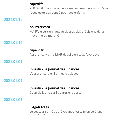
capital.fr
PER, SCPI... ces placements malins auxquels vous n'avez
(peut-être) pas pensé pour vos enfants
2021.01.12
boursier.com
MAIF Vie sert un taux au-dessus des prévisions de la
moyenne du marché
2021.01.12
tripalio.fr
Assurance vie : la MAIF dévoile un taux favorable
2021.01.09
Investir - Le Journal des Finances
L'assurance-vie : l'année du doute
2021.01.09
Investir - Le Journal des Finances
Coup de jeune sur l'épargne retraite
2021.01.08
L'Agefi Actifs
Le secteur santé et prévoyance reste propice à une