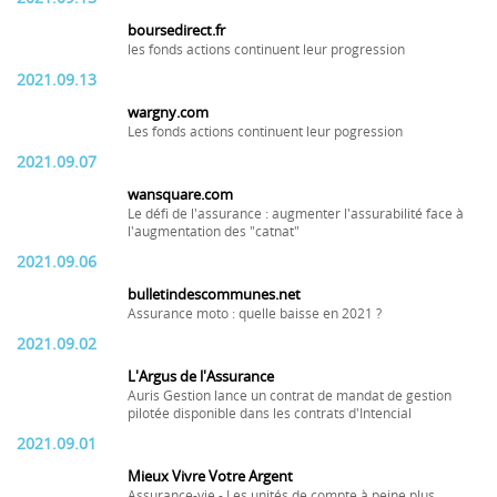
boursedirect.fr
les fonds actions continuent leur progression
2021.09.13
wargny.com
Les fonds actions continuent leur pogression
2021.09.07
wansquare.com
Le défi de l'assurance : augmenter l'assurabilité face à
l'augmentation des "catnat"
2021.09.06
bulletindescommunes.net
Assurance moto : quelle baisse en 2021 ?
2021.09.02
L'Argus de l'Assurance
Auris Gestion lance un contrat de mandat de gestion
pilotée disponible dans les contrats d'Intencial
2021.09.01
Mieux Vivre Votre Argent
Assurance-vie - Les unités de compte à peine plus