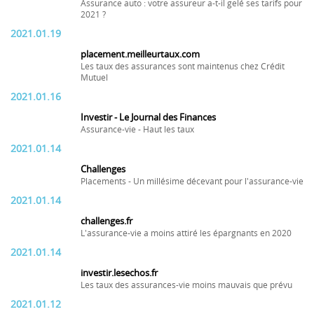
Assurance auto : votre assureur a-t-il gelé ses tarifs pour
2021 ?
2021.01.19
placement.meilleurtaux.com
Les taux des assurances sont maintenus chez Crédit
Mutuel
2021.01.16
Investir - Le Journal des Finances
Assurance-vie - Haut les taux
2021.01.14
Challenges
Placements - Un millésime décevant pour l'assurance-vie
2021.01.14
challenges.fr
L'assurance-vie a moins attiré les épargnants en 2020
2021.01.14
investir.lesechos.fr
Les taux des assurances-vie moins mauvais que prévu
2021.01.12