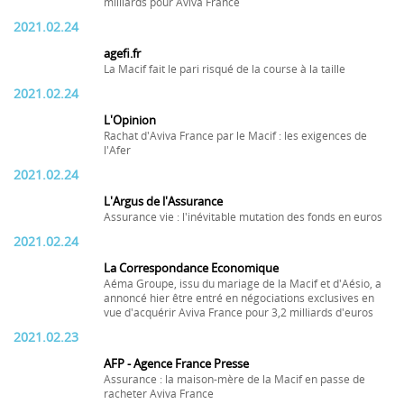
milliards pour Aviva France
2021.02.24
agefi.fr
La Macif fait le pari risqué de la course à la taille
2021.02.24
L'Opinion
Rachat d'Aviva France par le Macif : les exigences de
l'Afer
2021.02.24
L'Argus de l'Assurance
Assurance vie : l'inévitable mutation des fonds en euros
2021.02.24
La Correspondance Economique
Aéma Groupe, issu du mariage de la Macif et d'Aésio, a
annoncé hier être entré en négociations exclusives en
vue d'acquérir Aviva France pour 3,2 milliards d'euros
2021.02.23
AFP - Agence France Presse
Assurance : la maison-mère de la Macif en passe de
racheter Aviva France