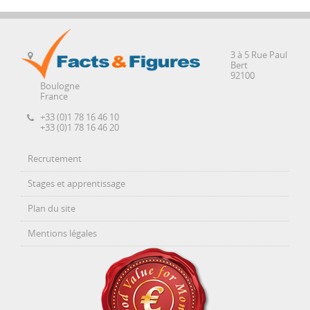
3 à 5 Rue Paul
Bert
92100
Boulogne
France
+33 (0)1 78 16 46 10
+33 (0)1 78 16 46 20
Recrutement
Stages et apprentissage
Plan du site
Mentions légales