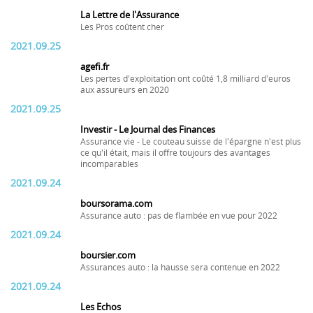
La Lettre de l'Assurance
Les Pros coûtent cher
2021.09.25
agefi.fr
Les pertes d'exploitation ont coûté 1,8 milliard d'euros
aux assureurs en 2020
2021.09.25
Investir - Le Journal des Finances
Assurance vie - Le couteau suisse de l'épargne n'est plus
ce qu'il était, mais il offre toujours des avantages
incomparables
2021.09.24
boursorama.com
Assurance auto : pas de flambée en vue pour 2022
2021.09.24
boursier.com
Assurances auto : la hausse sera contenue en 2022
2021.09.24
Les Echos