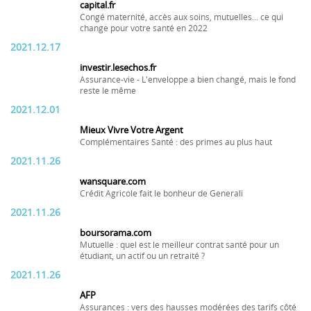
capital.fr
Congé maternité, accès aux soins, mutuelles... ce qui
change pour votre santé en 2022
2021.12.17
investir.lesechos.fr
Assurance-vie - L'enveloppe a bien changé, mais le fond
reste le même
2021.12.01
Mieux Vivre Votre Argent
Complémentaires Santé : des primes au plus haut
2021.11.26
wansquare.com
Crédit Agricole fait le bonheur de Generali
2021.11.26
boursorama.com
Mutuelle : quel est le meilleur contrat santé pour un
étudiant, un actif ou un retraité ?
2021.11.26
AFP
Assurances : vers des hausses modérées des tarifs côté