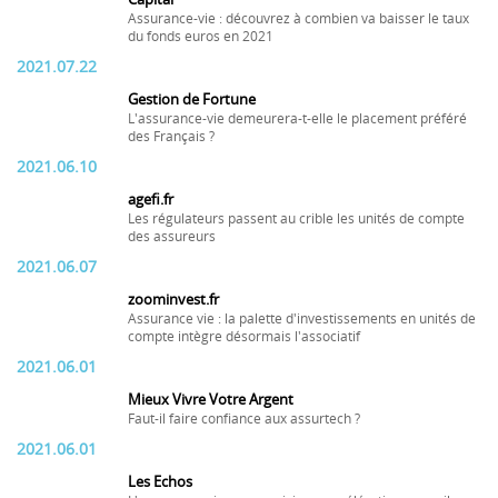
Assurance-vie : découvrez à combien va baisser le taux
du fonds euros en 2021
2021.07.22
Gestion de Fortune
L'assurance-vie demeurera-t-elle le placement préféré
des Français ?
2021.06.10
agefi.fr
Les régulateurs passent au crible les unités de compte
des assureurs
2021.06.07
zoominvest.fr
Assurance vie : la palette d'investissements en unités de
compte intègre désormais l'associatif
2021.06.01
Mieux Vivre Votre Argent
Faut-il faire confiance aux assurtech ?
2021.06.01
Les Echos