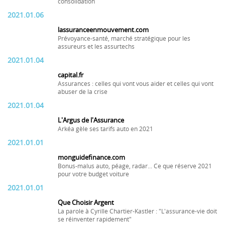
consolidation
2021.01.06
lassuranceenmouvement.com
Prévoyance-santé, marché stratégique pour les
assureurs et les assurtechs
2021.01.04
capital.fr
Assurances : celles qui vont vous aider et celles qui vont
abuser de la crise
2021.01.04
L'Argus de l'Assurance
Arkéa gèle ses tarifs auto en 2021
2021.01.01
monguidefinance.com
Bonus-malus auto, péage, radar... Ce que réserve 2021
pour votre budget voiture
2021.01.01
Que Choisir Argent
La parole à Cyrille Chartier-Kastler : "L'assurance-vie doit
se réinventer rapidement"