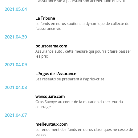
L'assurance-vie a poursuivi son accélération en avril
2021.05.04
La Tribune
Le fonds en euros soutient la dynamique de collecte de
l'assurance-vie
2021.04.30
boursorama.com
Assurance auto : cette mesure qui pourrait faire baisser
les prix
2021.04.09
L'Argus de l'Assurance
Les réseaux se préparent à l'après-crise
2021.04.08
wansquare.com
Gras Savoye au coeur de la mutation du secteur du
courtage
2021.04.07
meilleurtaux.com
Le rendement des fonds en euros classiques ne cesse de
baisser