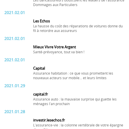
Les bancassureurs bousculent les leaders de l'assurance
Dommages aux Particuliers
2021.02.01
Les Echos
La hausse du coût des réparations de voitures donne du
fil à retordre aux assureurs
2021.02.01
Mieux Vivre Votre Argent
Santé-prévoyance, tout va bien !
2021.02.01
Capital
Assurance habitation : ce que vous promettent les
nouveaux acteurs sur mobile... et leurs limites
2021.01.29
capital.fr
Assurance auto : la mauvaise surprise qui guette les
ménages l'an prochain
2021.01.28
investir.lesechos.fr
L'assurance-vie : la colonne vertébrale de votre épargne