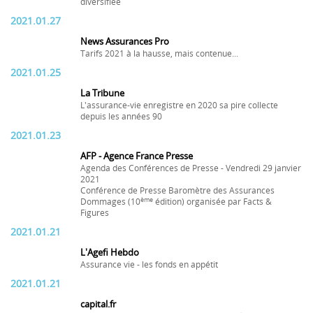
diversifiée
2021.01.27
News Assurances Pro
Tarifs 2021 à la hausse, mais contenue...
2021.01.25
La Tribune
L'assurance-vie enregistre en 2020 sa pire collecte
depuis les années 90
2021.01.23
AFP - Agence France Presse
Agenda des Conférences de Presse - Vendredi 29 janvier
2021
Conférence de Presse Baromètre des Assurances
ème
Dommages (10
édition) organisée par Facts &
Figures
2021.01.21
L'Agefi Hebdo
Assurance vie - les fonds en appétit
2021.01.21
capital.fr