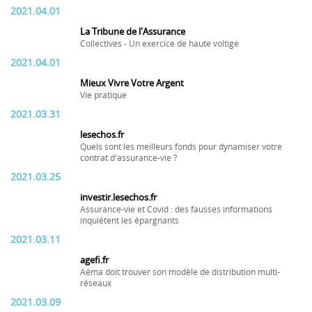
2021.04.01
La Tribune de l'Assurance
Collectives - Un exercice de haute voltige
2021.04.01
Mieux Vivre Votre Argent
Vie pratique
2021.03.31
lesechos.fr
Quels sont les meilleurs fonds pour dynamiser votre
contrat d'assurance-vie ?
2021.03.25
investir.lesechos.fr
Assurance-vie et Covid : des fausses informations
inquiètent les épargnants
2021.03.11
agefi.fr
Aéma doit trouver son modèle de distribution multi-
réseaux
2021.03.09