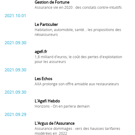
Gestion de Fortune
Assurance vie en 2020 : des constats contre-intuitifs
2021.10.01
Le Particulier
Habitation, automobile, santé... les propositions des
néoassureurs
2021.09.30
agefi.fr
1,8 milliard d'euros, le coût des pertes d'exploitation
pour les assureurs
2021.09.30
Les Echos
AXA prolonge son offre amiable aux restaurateurs
2021.09.30
L'Agefi Hebdo
Horizons - On en parlera demain
2021.09.29
L'Argus de l'Assurance
Assurance dommages : vers des hausses tarifaires
modérées en 2022