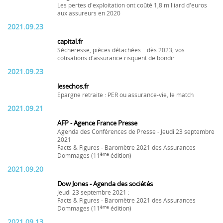
Les pertes d'exploitation ont coûté 1,8 milliard d'euros
aux assureurs en 2020
2021.09.23
capital.fr
Sécheresse, pièces détachées... dès 2023, vos
cotisations d'assurance risquent de bondir
2021.09.23
lesechos.fr
Epargne retraite : PER ou assurance-vie, le match
2021.09.21
AFP - Agence France Presse
Agenda des Conférences de Presse - Jeudi 23 septembre
2021
Facts & Figures - Baromètre 2021 des Assurances
ème
Dommages (11
édition)
2021.09.20
Dow Jones - Agenda des sociétés
Jeudi 23 septembre 2021 :
Facts & Figures - Baromètre 2021 des Assurances
ème
Dommages (11
édition)
2021.09.13