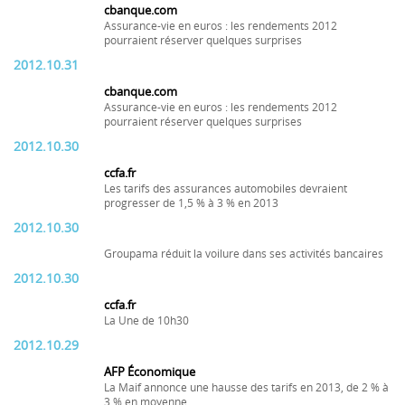
cbanque.com
Assurance-vie en euros : les rendements 2012
pourraient réserver quelques surprises
2012.10.31
cbanque.com
Assurance-vie en euros : les rendements 2012
pourraient réserver quelques surprises
2012.10.30
ccfa.fr
Les tarifs des assurances automobiles devraient
progresser de 1,5 % à 3 % en 2013
2012.10.30
Groupama réduit la voilure dans ses activités bancaires
2012.10.30
ccfa.fr
La Une de 10h30
2012.10.29
AFP Économique
La Maif annonce une hausse des tarifs en 2013, de 2 % à
3 % en moyenne