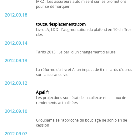
IARD : Les assureurs auto misent sur les promotions
pour se démarquer
2012.09.18
toutsurlesplacements.com
Livret A, LDD : l'augmentation du plafond en 10 chiffres-
clés
2012.09.14
Tarifs 2013 : Le pari d'un changement d'allure
2012.09.13
La réforme du Livret A, un impact de 6 milliards d'euros
sur l'assurance vie
2012.09.12
Agefi.fr
Les projections sur l'état de la collecte et les taux de
rendements actualisées
2012.09.10
Groupama se rapproche du bouclage de son plan de
cession
2012.09.07