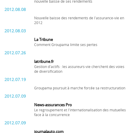
nouvelle baisse de ses rendements
2012.08.08
Nouvelle baisse des rendements de l'assurance-vie en
2012
2012.08.03
La Tribune
Comment Groupama limite ses pertes
2012.07.26
latribune.fr
Gestion d'actifs : les assureurs-vie cherchent des voies
de diversification
2012.07.19
Groupama poursuit à marche forcée sa restructuration
2012.07.09
News-assurances Pro
Le regroupement et l'internationalisation des mutuelles
face à la concurrence
2012.07.09
journalauto.com