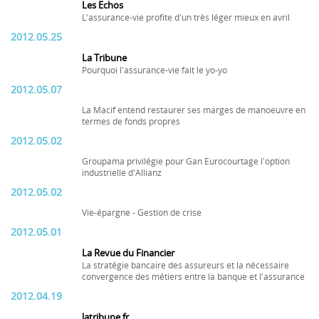
Les Echos
L'assurance-vie profite d'un très léger mieux en avril
2012.05.25
La Tribune
Pourquoi l'assurance-vie fait le yo-yo
2012.05.07
La Macif entend restaurer ses marges de manoeuvre en
termes de fonds propres
2012.05.02
Groupama privilégie pour Gan Eurocourtage l'option
industrielle d'Allianz
2012.05.02
Vie-épargne - Gestion de crise
2012.05.01
La Revue du Financier
La stratégie bancaire des assureurs et la nécessaire
convergence des métiers entre la banque et l'assurance
2012.04.19
latribune.fr