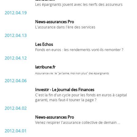
Les épargnants jouent avec les nerfs des assureurs
2012.04.19
News-assurances Pro
L'assurance dans l'ère des services
2012.04.13
Les Echos
Fonds en euros : les rendements vont-ils remonter ?
2012.04.12
latribune.fr
Assurance vie : le "je t'aime, moi non plus" des épargnants
2012.04.06
Investir - Le Journal des Finances
C'est la fin d'un cycle pour les fonds en euros à capital
garanti, mais faut-il touner la page ?
2012.04.02
News-assurances Pro
Venez respirer l'assurance collective de demain ...
2012.04.01