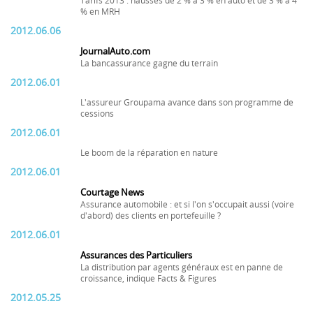
Tarifs 2013 : hausses de 2 % à 3 % en auto et de 3 % à 4
% en MRH
2012.06.06
JournalAuto.com
La bancassurance gagne du terrain
2012.06.01
L'assureur Groupama avance dans son programme de
cessions
2012.06.01
Le boom de la réparation en nature
2012.06.01
Courtage News
Assurance automobile : et si l'on s'occupait aussi (voire
d'abord) des clients en portefeuille ?
2012.06.01
Assurances des Particuliers
La distribution par agents généraux est en panne de
croissance, indique Facts & Figures
2012.05.25