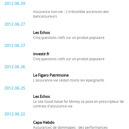
2012.06.29
Assurance non-vie - L'irrésistible ascension des
bancassureurs
2012.06.27
Les Echos
Cinq questions clefs sur un produit populaire
2012.06.27
investir.fr
Cinq questions clefs sur un produit populaire
2012.06.26
Le Figaro Patrimoine
L'assurance-vie séduit moins les épargnants
2012.06.25
Les Echos
Le site Good Value for Money se pose en prescripteur de
contrats d'assurance-vie
2012.06.22
Capa Hebdo
Assurances de dommages : des performances