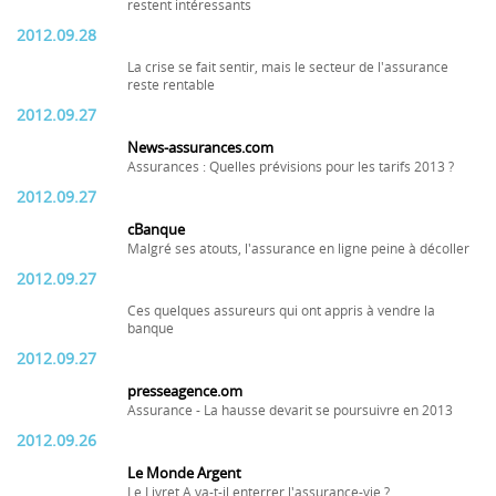
restent intéressants
2012.09.28
La crise se fait sentir, mais le secteur de l'assurance
reste rentable
2012.09.27
News-assurances.com
Assurances : Quelles prévisions pour les tarifs 2013 ?
2012.09.27
cBanque
Malgré ses atouts, l'assurance en ligne peine à décoller
2012.09.27
Ces quelques assureurs qui ont appris à vendre la
banque
2012.09.27
presseagence.om
Assurance - La hausse devarit se poursuivre en 2013
2012.09.26
Le Monde Argent
Le Livret A va-t-il enterrer l'assurance-vie ?