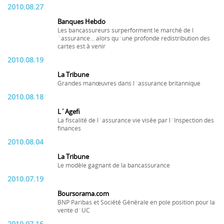
2010.08.27
Banques Hebdo
Les bancassureurs surperforment le marché de l
´assurance… alors qu´une profonde redistribution des
cartes est à venir
2010.08.19
La Tribune
Grandes manœuvres dans l´assurance britannique
2010.08.18
L´Agefi
La fiscalité de l´assurance vie visée par l´Inspection des
finances
2010.08.04
La Tribune
Le modèle gagnant de la bancassurance
2010.07.19
Boursorama.com
BNP Paribas et Société Générale en pole position pour la
vente d´UC