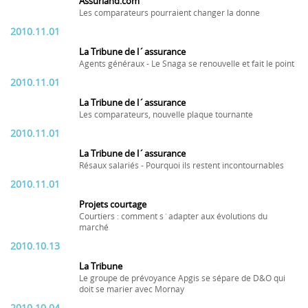
Assurland.com
Les comparateurs pourraient changer la donne
2010.11.01
La Tribune de l´assurance
Agents généraux - Le Snaga se renouvelle et fait le point
2010.11.01
La Tribune de l´assurance
Les comparateurs, nouvelle plaque tournante
2010.11.01
La Tribune de l´assurance
Résaux salariés - Pourquoi ils restent incontournables
2010.11.01
Projets courtage
Courtiers : comment s´adapter aux évolutions du
marché
2010.10.13
La Tribune
Le groupe de prévoyance Apgis se sépare de D&O qui
doit se marier avec Mornay