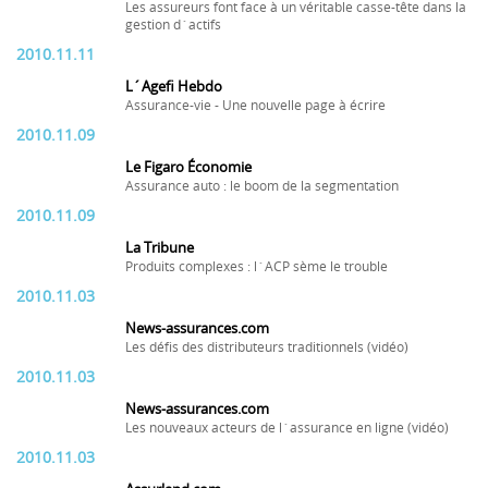
Les assureurs font face à un véritable casse-tête dans la
gestion d´actifs
2010.11.11
L´Agefi Hebdo
Assurance-vie - Une nouvelle page à écrire
2010.11.09
Le Figaro Économie
Assurance auto : le boom de la segmentation
2010.11.09
La Tribune
Produits complexes : l´ACP sème le trouble
2010.11.03
News-assurances.com
Les défis des distributeurs traditionnels (vidéo)
2010.11.03
News-assurances.com
Les nouveaux acteurs de l´assurance en ligne (vidéo)
2010.11.03