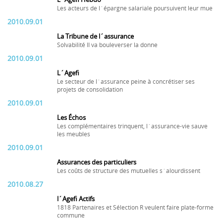
Les acteurs de l´épargne salariale poursuivent leur mue
2010.09.01
La Tribune de l´assurance
Solvabilité II va bouleverser la donne
2010.09.01
L´Agefi
Le secteur de l´assurance peine à concrétiser ses
projets de consolidation
2010.09.01
Les Échos
Les complémentaires trinquent, l´assurance-vie sauve
les meubles
2010.09.01
Assurances des particuliers
Les coûts de structure des mutuelles s´alourdissent
2010.08.27
l´Agefi Actifs
1818 Partenaires et Sélection R veulent faire plate-forme
commune