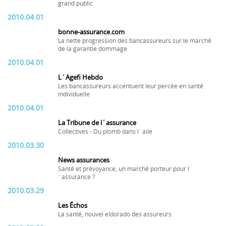
grand public
2010.04.01
bonne-assurance.com
La nette progression des bancassureurs sur le marché
de la garantie dommage
2010.04.01
L´Agefi Hebdo
Les bancassureurs accentuent leur percée en santé
individuelle
2010.04.01
La Tribune de l´assurance
Collectives - Du plomb dans l´aile
2010.03.30
News assurances
Santé et prévoyance, un marché porteur pour l
´assurance ?
2010.03.29
Les Échos
La santé, nouvel eldorado des assureurs