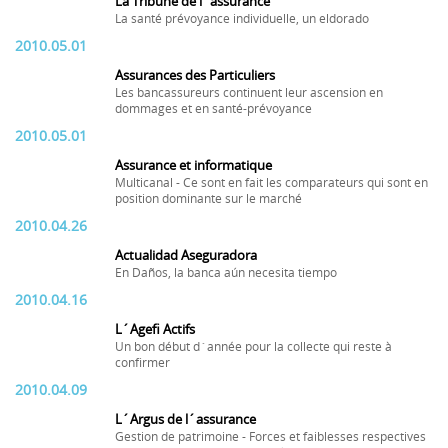
La Tribune de l´assurance
La santé prévoyance individuelle, un eldorado
2010.05.01
Assurances des Particuliers
Les bancassureurs continuent leur ascension en
dommages et en santé-prévoyance
2010.05.01
Assurance et informatique
Multicanal - Ce sont en fait les comparateurs qui sont en
position dominante sur le marché
2010.04.26
Actualidad Aseguradora
En Daños, la banca aún necesita tiempo
2010.04.16
L´Agefi Actifs
Un bon début d´année pour la collecte qui reste à
confirmer
2010.04.09
L´Argus de l´assurance
Gestion de patrimoine - Forces et faiblesses respectives