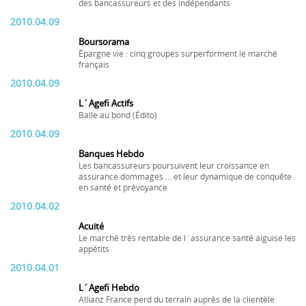
des bancassureurs et des indépendants
2010.04.09
Boursorama
Épargne vie : cinq groupes surperforment le marché
français
2010.04.09
L´Agefi Actifs
Balle au bond (Édito)
2010.04.09
Banques Hebdo
Les bancassureurs poursuivent leur croissance en
assurance dommages ... et leur dynamique de conquête
en santé et prévoyance
2010.04.02
Acuité
Le marché très rentable de l´assurance santé aiguise les
appétits
2010.04.01
L´Agefi Hebdo
Allianz France perd du terrain auprès de la clientèle