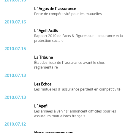
2010.07.16
L´Argus de l´assurance
Perte de compétitivité pour les mutuelles
2010.07.16
L´Agefi Actifs
Rapport 2010 de Facts & Figures sur l´assurance et la
protection sociale
2010.07.15
La Tribune
État des lieux de l´assurance avant le choc
réglementaire
2010.07.13
Les Échos
Les mutuelles d´assurance perdent en compétitivité
2010.07.13
L´Agefi
Les années à venir s´annoncent difficiles pour les
assureurs mutualistes français
2010.07.12
News-assurances.com