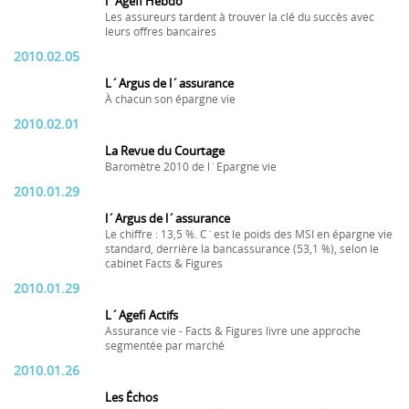
l´Agefi Hebdo
Les assureurs tardent à trouver la clé du succès avec
leurs offres bancaires
2010.02.05
L´Argus de l´assurance
À chacun son épargne vie
2010.02.01
La Revue du Courtage
Baromètre 2010 de l´Epargne vie
2010.01.29
l´Argus de l´assurance
Le chiffre : 13,5 %. C´est le poids des MSI en épargne vie
standard, derrière la bancassurance (53,1 %), selon le
cabinet Facts & Figures
2010.01.29
L´Agefi Actifs
Assurance vie - Facts & Figures livre une approche
segmentée par marché
2010.01.26
Les Échos