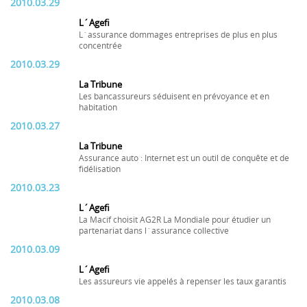
2010.03.29
L´Agefi
L´assurance dommages entreprises de plus en plus
concentrée
2010.03.29
La Tribune
Les bancassureurs séduisent en prévoyance et en
habitation
2010.03.27
La Tribune
Assurance auto : Internet est un outil de conquête et de
fidélisation
2010.03.23
L´Agefi
La Macif choisit AG2R La Mondiale pour étudier un
partenariat dans l´assurance collective
2010.03.09
L´Agefi
Les assureurs vie appelés à repenser les taux garantis
2010.03.08