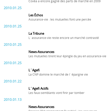
Covéa a encore gagné des parts de marché en 2009
2010.01.25
Les Échos
Assurance-vie : les mutuelles font une percée
2010.01.25
La Tribune
L´assurance-vie reste encore un marché contrasté
2010.01.25
News-Assurances
Les mutuelles tirent leur épingle du jeu en assurance-vie
2010.01.25
L´Agefi
La CNP domine le marché de l´épargne vie
2010.01.22
L´Agefi Actifs
Les faux-semblants vont finir par tomber
2010.01.13
News-Assurances