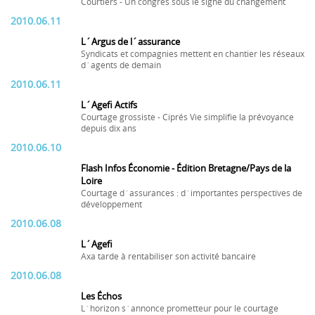
Courtiers - Un congrès sous le signe du changement
2010.06.11
L´Argus de l´assurance
Syndicats et compagnies mettent en chantier les réseaux
d´agents de demain
2010.06.11
L´Agefi Actifs
Courtage grossiste - Ciprés Vie simplifie la prévoyance
depuis dix ans
2010.06.10
Flash Infos Économie - Édition Bretagne/Pays de la
Loire
Courtage d´assurances : d´importantes perspectives de
développement
2010.06.08
L´Agefi
Axa tarde à rentabiliser son activité bancaire
2010.06.08
Les Échos
L´horizon s´annonce prometteur pour le courtage