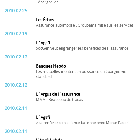
´épargne vie
2010.02.25
Les Échos
Assurance automobile : Groupama mise sur les services
2010.02.19
L´Agefi
SocGen veut engranger les bénéfices de l´assurance
2010.02.12
Banques Hebdo
Les mutuelles montent en puissance en épargne vie
standard
2010.02.12
L´Argus de l´assurance
MMA - Beaucoup de tracas
2010.02.11
L´Agefi
Axa renforce son alliance italienne avec Monte Paschi
2010.02.11