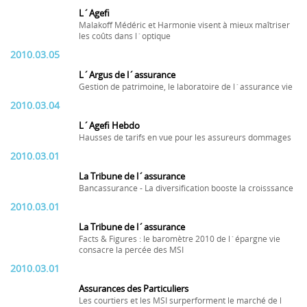
L´Agefi
Malakoff Médéric et Harmonie visent à mieux maîtriser
les coûts dans l´optique
2010.03.05
L´Argus de l´assurance
Gestion de patrimoine, le laboratoire de l´assurance vie
2010.03.04
L´Agefi Hebdo
Hausses de tarifs en vue pour les assureurs dommages
2010.03.01
La Tribune de l´assurance
Bancassurance - La diversification booste la croisssance
2010.03.01
La Tribune de l´assurance
Facts & Figures : le baromètre 2010 de l´épargne vie
consacre la percée des MSI
2010.03.01
Assurances des Particuliers
Les courtiers et les MSI surperforment le marché de l