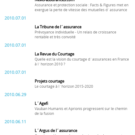
Assurance et protection sociale : Facts & Figures met en
exergue la perte de vitesse des mutuelles d´assurance
2010.07.01
La Tribune de l´assurance
Prévoyance individuelle - Un relais de croissance
rentable et très convoité
2010.07.01
La Revue du Courtage
Quelle est la vision du courtage d´assurances en France
à l´horizon 2010 ?
2010.07.01
Projets courtage
Le courtage à l´horizon 2015-2020
2010.06.29
L´Agefi
Vauban Humanis et Aprionis progressent sur le chemin
de la fusion
2010.06.11
L´Argus de l´assurance