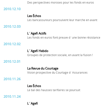
Des perspectives moroses pour les fonds en euros
2010.12.10
Les Échos
Les bancassureurs poursuivent leur marche en avant
2010.12.03
L´Agefi Actifs
Les fonds en euros font preuve d´une bonne résistance
2010.12.02
L´Agefi Hebdo
Groupes de protection sociale, en avant la fusion !
2010.12.01
La Revue du Courtage
Vision prospective du Courtage d´Assurances
2010.11.26
Les Échos
Le bal des hausses tarifaires se poursuit
2010.11.24
L´Agefi