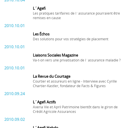
2010.10.04
L´Agefi
Les pratiques tarifaires de l´assurance pourraient être
remises en cause
2010.10.01
Les Échos
Des solutions pour vos stratégies de placement
2010.10.01
Liaisons Sociales Magazine
Va-t-on vers une privatisation de l´assurance maladie ?
2010.10.01
La Revue du Courtage
Courtier et assureurs en ligne - Interview avec Cyrille
Chartier-Kastler, fondateur de Facts & Figures
2010.09.24
L´Agefi Actifs
Axeria Vie et April Patrimoine bientôt dans le giron de
Crédit Agricole Assurances
2010.09.02
L´Agefi Hebdo