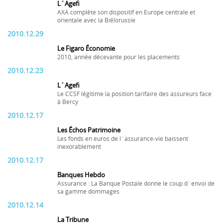
L´Agefi
AXA complète son dispositif en Europe centrale et
orientale avec la Biélorussie
2010.12.29
Le Figaro Économie
2010, année décevante pour les placements
2010.12.23
L´Agefi
Le CCSF légitime la position tarifaire des assureurs face
à Bercy
2010.12.17
Les Échos Patrimoine
Les fonds en euros de l´assurance-vie baissent
inexorablement
2010.12.17
Banques Hebdo
Assurance : La Banque Postale donne le coup d´envoi de
sa gamme dommages
2010.12.14
La Tribune