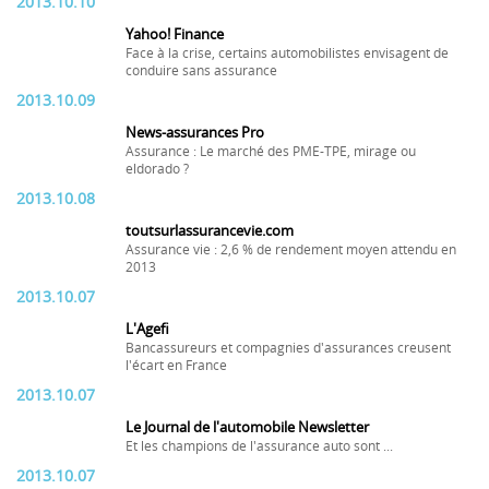
2013.10.10
Yahoo! Finance
Face à la crise, certains automobilistes envisagent de
conduire sans assurance
2013.10.09
News-assurances Pro
Assurance : Le marché des PME-TPE, mirage ou
eldorado ?
2013.10.08
toutsurlassurancevie.com
Assurance vie : 2,6 % de rendement moyen attendu en
2013
2013.10.07
L'Agefi
Bancassureurs et compagnies d'assurances creusent
l'écart en France
2013.10.07
Le Journal de l'automobile Newsletter
Et les champions de l'assurance auto sont ...
2013.10.07