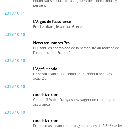
Rouler sans assurance auto, 13 % des conducteurs y
pensent
2013.10.11
L'Argus de l'assurance
Éric Lombard, le pari de Greco
2013.10.10
News-assurances Pro
Qui sont les champions de la rentabilité du marché de
l'assurance en France ?
2013.10.10
L'Agefi Hebdo
Generali France doit renforcer et rééquilibrer ses
activités
2013.10.10
caradisiac.com
Crise : 13 % des Français envisagent de rouler sans
assurance
2013.10.10
caradisiac.com
Primes d'assurance : une augmentation de 8,5 % sur les