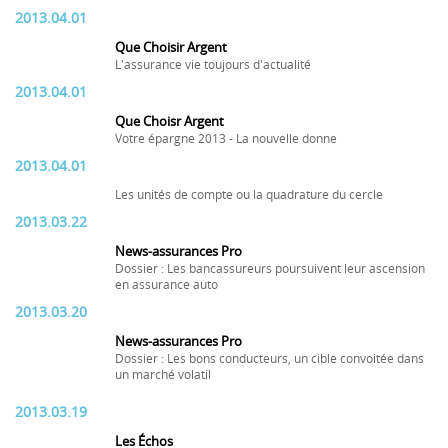
2013.04.01
Que Choisir Argent
L'assurance vie toujours d'actualité
2013.04.01
Que Choisr Argent
Votre épargne 2013 - La nouvelle donne
2013.04.01
Les unités de compte ou la quadrature du cercle
2013.03.22
News-assurances Pro
Dossier : Les bancassureurs poursuivent leur ascension
en assurance auto
2013.03.20
News-assurances Pro
Dossier : Les bons conducteurs, un cible convoitée dans
un marché volatil
2013.03.19
Les Échos