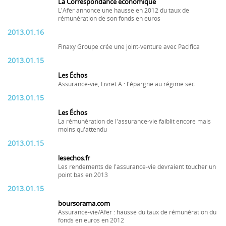
La Correspondance économique
L'Afer annonce une hausse en 2012 du taux de
rémunération de son fonds en euros
2013.01.16
Finaxy Groupe crée une joint-venture avec Pacifica
2013.01.15
Les Échos
Assurance-vie, Livret A : l'épargne au régime sec
2013.01.15
Les Échos
La rémunération de l'assurance-vie faiblit encore mais
moins qu'attendu
2013.01.15
lesechos.fr
Les rendements de l'assurance-vie devraient toucher un
point bas en 2013
2013.01.15
boursorama.com
Assurance-vie/Afer : hausse du taux de rémunération du
fonds en euros en 2012