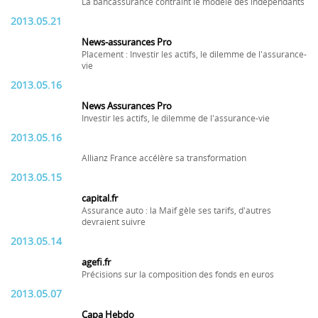
La bancassurance contraint le modèle des indépendants
2013.05.21
News-assurances Pro
Placement : Investir les actifs, le dilemme de l'assurance-
vie
2013.05.16
News Assurances Pro
Investir les actifs, le dilemme de l'assurance-vie
2013.05.16
Allianz France accélère sa transformation
2013.05.15
capital.fr
Assurance auto : la Maif gèle ses tarifs, d'autres
devraient suivre
2013.05.14
agefi.fr
Précisions sur la composition des fonds en euros
2013.05.07
Capa Hebdo