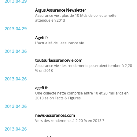
2013.04.29
Argus Assurance Newsletter
Assurance vie : plus de 10 Mds de collecte nette
attendue en 2013
2013.04.29
Agefi.fr
L'actualité de l'assurance vie
2013.04.26
toutsurlassurancevie.com
Assurance vie : les rendements pourraient tomber à 2,20
% en 2013
2013.04.26
agefi.fr
Une collecte nette comprise entre 10 et 20 milliards en
2013 selon Facts & Figures
2013.04.26
news-assurances.com
Vers des rendements à 2,20 % en 2013 ?
2013.04.26