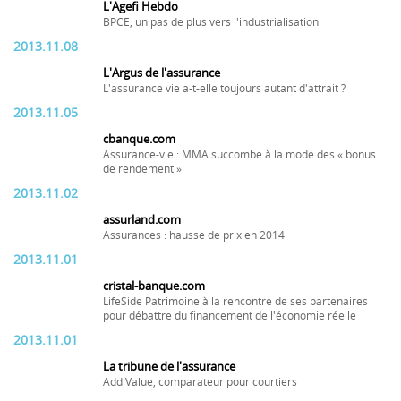
L'Agefi Hebdo
BPCE, un pas de plus vers l'industrialisation
2013.11.08
L'Argus de l'assurance
L'assurance vie a-t-elle toujours autant d'attrait ?
2013.11.05
cbanque.com
Assurance-vie : MMA succombe à la mode des « bonus
de rendement »
2013.11.02
assurland.com
Assurances : hausse de prix en 2014
2013.11.01
cristal-banque.com
LifeSide Patrimoine à la rencontre de ses partenaires
pour débattre du financement de l'économie réelle
2013.11.01
La tribune de l'assurance
Add Value, comparateur pour courtiers