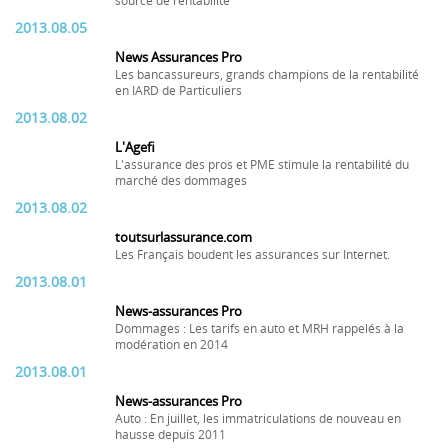
source de rentabilité
2013.08.05
News Assurances Pro
Les bancassureurs, grands champions de la rentabilité
en IARD de Particuliers
2013.08.02
L'Agefi
L'assurance des pros et PME stimule la rentabilité du
marché des dommages
2013.08.02
toutsurlassurance.com
Les Français boudent les assurances sur Internet.
2013.08.01
News-assurances Pro
Dommages : Les tarifs en auto et MRH rappelés à la
modération en 2014
2013.08.01
News-assurances Pro
Auto : En juillet, les immatriculations de nouveau en
hausse depuis 2011