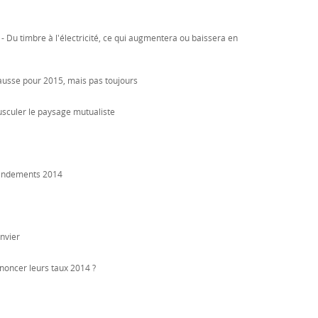
 - Du timbre à l'électricité, ce qui augmentera ou baissera en
ausse pour 2015, mais pas toujours
usculer le paysage mutualiste
 rendements 2014
anvier
nnoncer leurs taux 2014 ?