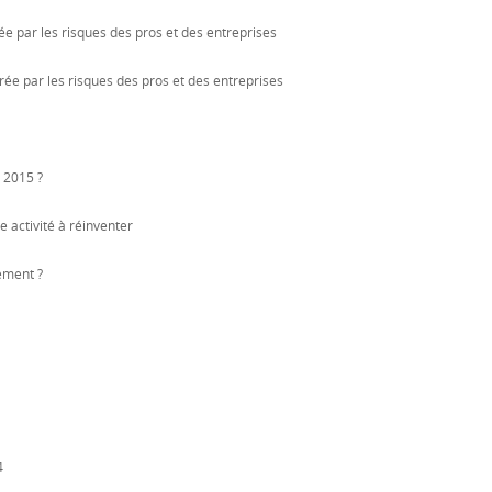
e par les risques des pros et des entreprises
ée par les risques des pros et des entreprises
 2015 ?
 activité à réinventer
ement ?
4