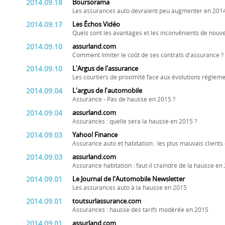
2014.09.18
Boursorama
Les assurances auto devraient peu augmenter en 201
2014.09.17
Les Échos Vidéo
Quels sont les avantages et les inconvénients de nouv
2014.09.10
assurland.com
Comment limiter le coût de ses contrats d'assurance ?
2014.09.10
L'Argus de l'assurance
Les courtiers de proximité face aux évolutions réglem
2014.09.04
L'argus de l'automobile
Assurance - Pas de hausse en 2015 ?
2014.09.04
assurland.com
Assurances : quelle sera la hausse en 2015 ?
2014.09.03
Yahoo! Finance
Assurance auto et habitation : les plus mauvais clients
2014.09.03
assurland.com
Assurance habitation : faut-il craindre de la hausse en
2014.09.01
Le Journal de l'Automobile Newsletter
Les assurances auto à la hausse en 2015
2014.09.01
toutsurlassurance.com
Assurances : hausse des tarifs modérée en 2015
2014.09.01
assurland.com