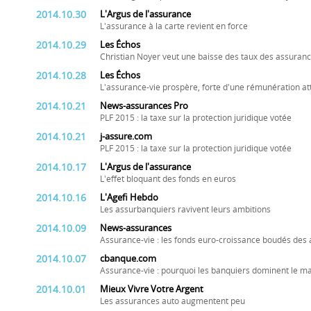
2014.10.30
L'Argus de l'assurance
L'assurance à la carte revient en force
2014.10.29
Les Échos
Christian Noyer veut une baisse des taux des assuranc
2014.10.28
Les Échos
L'assurance-vie prospère, forte d'une rémunération at
2014.10.21
News-assurances Pro
PLF 2015 : la taxe sur la protection juridique votée
2014.10.21
j-assure.com
PLF 2015 : la taxe sur la protection juridique votée
2014.10.17
L'Argus de l'assurance
L'effet bloquant des fonds en euros
2014.10.16
L'Agefi Hebdo
Les assurbanquiers ravivent leurs ambitions
2014.10.09
News-assurances
Assurance-vie : les fonds euro-croissance boudés des
2014.10.07
cbanque.com
Assurance-vie : pourquoi les banquiers dominent le m
2014.10.01
Mieux Vivre Votre Argent
Les assurances auto augmentent peu