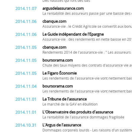
Des hausses qui font des bas
2014.11.07
argusdelassurance.com
La rentabilité des assureurs passe par une baisse des 
2014.11.06
cbanque.com
Assurance-vie : le Crédit Agricole se convertit aux bo
2014.11.06
Le Guide indépendant de l'Epargne
Assurance-vie : des rendements en nette baisse en 20
2014.11.05
cbanque.com
Rendements 2014 de l'assurance-vie : " Les assureurs s
2014.11.05
boursorama.com
Chute des taux moyens des contrats d'assurance vie a
2014.11.05
Le Figaro Économie
Les rendements de l'assurance-vie vont nettement bai
2014.11.04
boursorama.com
Les rendements de l'assurance-vie vont nettement bai
2014.11.01
La Tribune de l'assurance
Le marché de la GAV en ébullition
2014.11.01
L'Observatoire des produits d'assurance
La rentabilité de l'assurance dommages fragilisée
2014.10.31
L'Argus de l'assurance
Dommages corporels lourds - Les raisons d'un système 