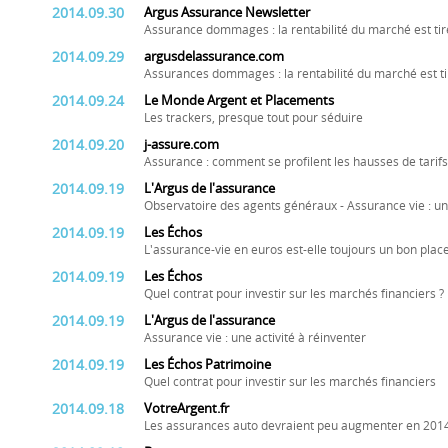
2014.09.30
Argus Assurance Newsletter
Assurance dommages : la rentabilité du marché est tiré
2014.09.29
argusdelassurance.com
Assurances dommages : la rentabilité du marché est tir
2014.09.24
Le Monde Argent et Placements
Les trackers, presque tout pour séduire
2014.09.20
j-assure.com
Assurance : comment se profilent les hausses de tarifs
2014.09.19
L'Argus de l'assurance
Observatoire des agents généraux - Assurance vie : une
2014.09.19
Les Échos
L'assurance-vie en euros est-elle toujours un bon plac
2014.09.19
Les Échos
Quel contrat pour investir sur les marchés financiers ?
2014.09.19
L'Argus de l'assurance
Assurance vie : une activité à réinventer
2014.09.19
Les Échos Patrimoine
Quel contrat pour investir sur les marchés financiers
2014.09.18
VotreArgent.fr
Les assurances auto devraient peu augmenter en 201