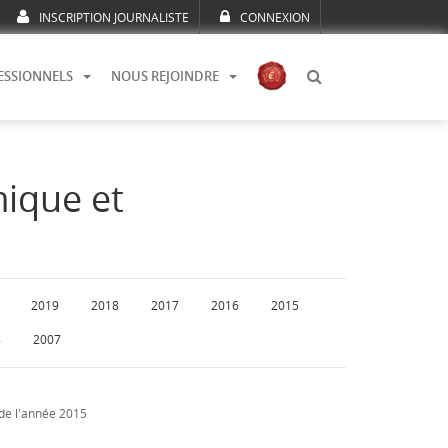
INSCRIPTION JOURNALISTE
CONNEXION
ESSIONNELS
NOUS REJOINDRE
mique et
2019
2018
2017
2016
2015
8
2007
 de l'année 2015