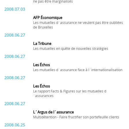
ne pas être marginalisés
2008.07.03
AFP Économique
Les mutuelles d´assurance ne veulent pas être oubliées
de Bruxelles
2008.06.27
La Tribune
Les mutuelles en quête de nouvelles stratégies
2008.06.27
Les Échos
Les mutuelles d´assurance face à l´internationalisation
2008.06.27
Les Échos
Le rapport Facts & Figures sur les mutuelles d
´assurances
2008.06.27
L´Argus de l´assurance
Multidétention - Faire fructifier son portefeuille clients
2008.06.25