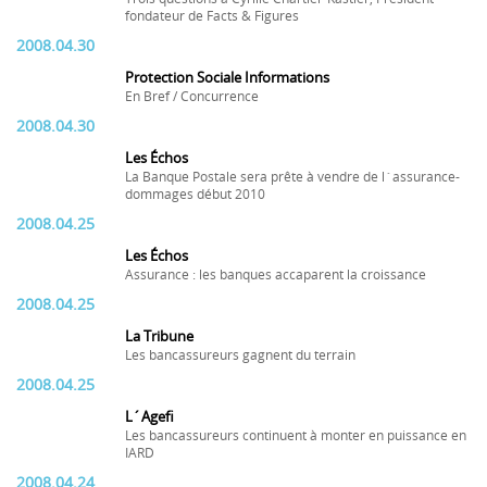
fondateur de Facts & Figures
2008.04.30
Protection Sociale Informations
En Bref / Concurrence
2008.04.30
Les Échos
La Banque Postale sera prête à vendre de l´assurance-
dommages début 2010
2008.04.25
Les Échos
Assurance : les banques accaparent la croissance
2008.04.25
La Tribune
Les bancassureurs gagnent du terrain
2008.04.25
L´Agefi
Les bancassureurs continuent à monter en puissance en
IARD
2008.04.24