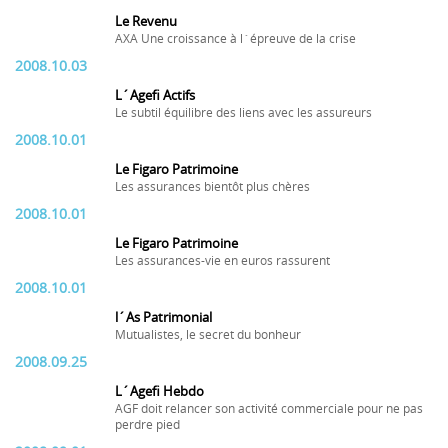
Le Revenu
AXA Une croissance à l´épreuve de la crise
2008.10.03
L´Agefi Actifs
Le subtil équilibre des liens avec les assureurs
2008.10.01
Le Figaro Patrimoine
Les assurances bientôt plus chères
2008.10.01
Le Figaro Patrimoine
Les assurances-vie en euros rassurent
2008.10.01
l´As Patrimonial
Mutualistes, le secret du bonheur
2008.09.25
L´Agefi Hebdo
AGF doit relancer son activité commerciale pour ne pas
perdre pied