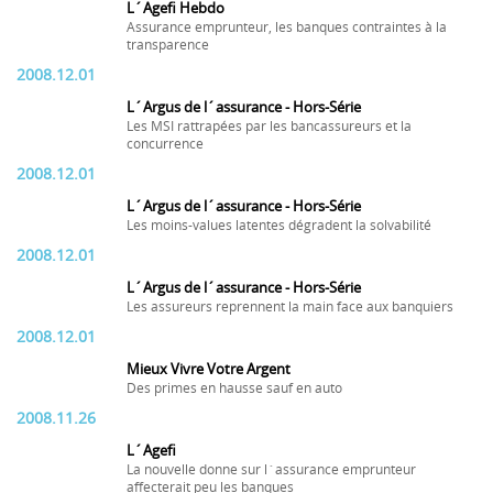
L´Agefi Hebdo
Assurance emprunteur, les banques contraintes à la
transparence
2008.12.01
L´Argus de l´assurance - Hors-Série
Les MSI rattrapées par les bancassureurs et la
concurrence
2008.12.01
L´Argus de l´assurance - Hors-Série
Les moins-values latentes dégradent la solvabilité
2008.12.01
L´Argus de l´assurance - Hors-Série
Les assureurs reprennent la main face aux banquiers
2008.12.01
Mieux Vivre Votre Argent
Des primes en hausse sauf en auto
2008.11.26
L´Agefi
La nouvelle donne sur l´assurance emprunteur
affecterait peu les banques