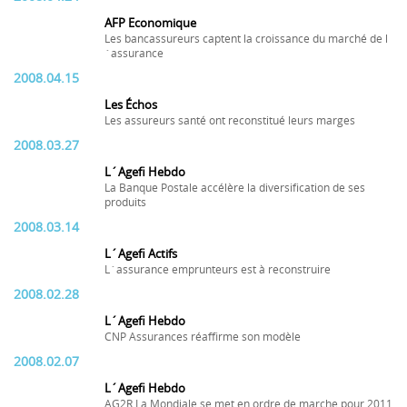
AFP Economique
Les bancassureurs captent la croissance du marché de l
´assurance
2008.04.15
Les Échos
Les assureurs santé ont reconstitué leurs marges
2008.03.27
L´Agefi Hebdo
La Banque Postale accélère la diversification de ses
produits
2008.03.14
L´Agefi Actifs
L´assurance emprunteurs est à reconstruire
2008.02.28
L´Agefi Hebdo
CNP Assurances réaffirme son modèle
2008.02.07
L´Agefi Hebdo
AG2R La Mondiale se met en ordre de marche pour 2011