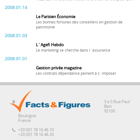
2008.01.14
Le Parisien Économie
Les bonnes fortunes des conseillers en gestion de
patrimoine
2008.01.03
L´Agefi Hebdo
Le marketing se cherche dans l´assurance
2008.01.01
Gestion privée magazine
Les contrats dépendance peinent à s´imposer
3 à 5 Rue Paul
Bert
92100
Boulogne
France
+33 (0)1 78 16 46 10
+33 (0)1 78 16 46 20