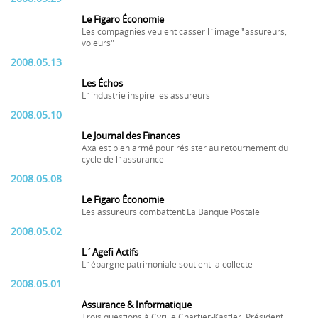
Le Figaro Économie
Les compagnies veulent casser l´image "assureurs,
voleurs"
2008.05.13
Les Échos
L´industrie inspire les assureurs
2008.05.10
Le Journal des Finances
Axa est bien armé pour résister au retournement du
cycle de l´assurance
2008.05.08
Le Figaro Économie
Les assureurs combattent La Banque Postale
2008.05.02
L´Agefi Actifs
L´épargne patrimoniale soutient la collecte
2008.05.01
Assurance & Informatique
Trois questions à Cyrille Chartier-Kastler, Président