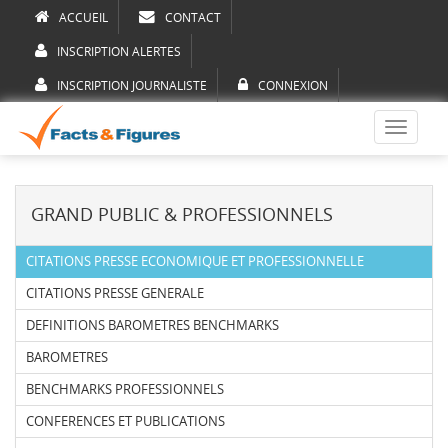
ACCUEIL
CONTACT
INSCRIPTION ALERTES
INSCRIPTION JOURNALISTE
CONNEXION
Toggle
navigati
GRAND PUBLIC & PROFESSIONNELS
CITATIONS PRESSE ECONOMIQUE ET PROFESSIONNELLE
CITATIONS PRESSE GENERALE
DEFINITIONS BAROMETRES BENCHMARKS
BAROMETRES
BENCHMARKS PROFESSIONNELS
CONFERENCES ET PUBLICATIONS