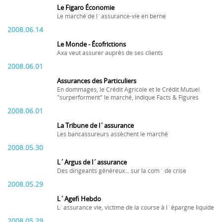
Le Figaro Économie
Le marché de l´assurance-vie en berne
2008.06.14
Le Monde - Écofrictions
Axa veut assurer auprès de ses clients
2008.06.01
Assurances des Particuliers
En dommages, le Crédit Agricole et le Crédit Mutuel
"surperforment" le marché, indique Facts & Figures
2008.06.01
La Tribune de l´assurance
Les bancassureurs assèchent le marché
2008.05.30
L´Argus de l´assurance
Des dirigeants généreux... sur la com´ de crise
2008.05.29
L´Agefi Hebdo
L´assurance vie, victime de la course à l´épargne liquide
2008.05.29