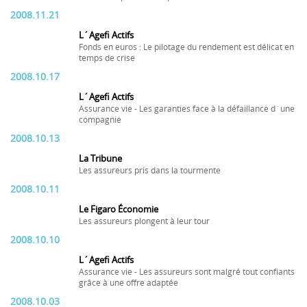
2008.11.21
L´Agefi Actifs
Fonds en euros : Le pilotage du rendement est délicat en
temps de crise
2008.10.17
L´Agefi Actifs
Assurance vie - Les garanties face à la défaillance d´une
compagnie
2008.10.13
La Tribune
Les assureurs pris dans la tourmente
2008.10.11
Le Figaro Économie
Les assureurs plongent à leur tour
2008.10.10
L´Agefi Actifs
Assurance vie - Les assureurs sont malgré tout confiants
grâce à une offre adaptée
2008.10.03