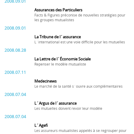
2008.09.01
Assurances des Particuliers
Facts & Figures préconise de nouvelles stratégies pour
les groupes mutualistes
2008.09.01
La Tribune de l´assurance
L´international est une voie difficile pour les mutuelles
2008.08.28
La Lettre de l´Économie Sociale
Repenser le modèle mutualiste
2008.07.11
Medecinews
Le marché de la santé s´ouvre aux complémentaires
2008.07.04
L´Argus de l´assurance
Les mutuelles doivent revoir leur modèle
2008.07.04
L´Agefi
Les assureurs mutualistes appelés à se regrouper pour