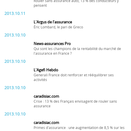
Rouler sans assurance auto, 13 % des conducteurs y
pensent
2013.10.11
L'Argus de l'assurance
Éric Lombard, le pari de Greco
2013.10.10
News-assurances Pro
Qui sont les champions de la rentabilité du marché de
l'assurance en France ?
2013.10.10
L'Agefi Hebdo
Generali France doit renforcer et rééquilibrer ses
activités
2013.10.10
caradisiac.com
Crise : 13 % des Français envisagent de rouler sans
assurance
2013.10.10
caradisiac.com
Primes d'assurance : une augmentation de 8,5 % sur les