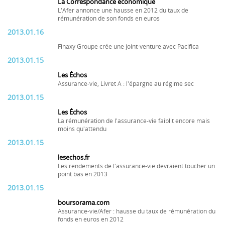
La Correspondance économique
L'Afer annonce une hausse en 2012 du taux de
rémunération de son fonds en euros
2013.01.16
Finaxy Groupe crée une joint-venture avec Pacifica
2013.01.15
Les Échos
Assurance-vie, Livret A : l'épargne au régime sec
2013.01.15
Les Échos
La rémunération de l'assurance-vie faiblit encore mais
moins qu'attendu
2013.01.15
lesechos.fr
Les rendements de l'assurance-vie devraient toucher un
point bas en 2013
2013.01.15
boursorama.com
Assurance-vie/Afer : hausse du taux de rémunération du
fonds en euros en 2012