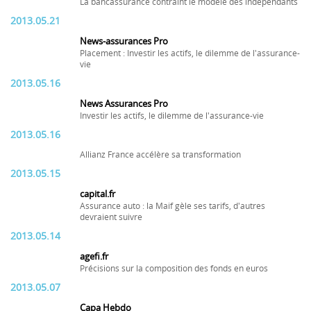
La bancassurance contraint le modèle des indépendants
2013.05.21
News-assurances Pro
Placement : Investir les actifs, le dilemme de l'assurance-
vie
2013.05.16
News Assurances Pro
Investir les actifs, le dilemme de l'assurance-vie
2013.05.16
Allianz France accélère sa transformation
2013.05.15
capital.fr
Assurance auto : la Maif gèle ses tarifs, d'autres
devraient suivre
2013.05.14
agefi.fr
Précisions sur la composition des fonds en euros
2013.05.07
Capa Hebdo