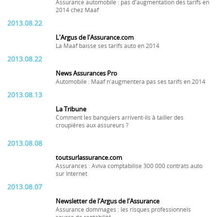
Assurance automobile : pas d'augmentation des tarifs en
2014 chez Maaf
2013.08.22
L'Argus de l'Assurance.com
La Maaf baisse ses tarifs auto en 2014
2013.08.22
News Assurances Pro
Automobile : Maaf n'augmentera pas ses tarifs en 2014
2013.08.13
La Tribune
Comment les banquiers arrivent-ils à tailler des
croupières aux assureurs ?
2013.08.08
toutsurlassurance.com
Assurances : Aviva comptabilise 300 000 contrats auto
sur Internet
2013.08.07
Newsletter de l'Argus de l'Assurance
Assurance dommages : les risques professionnels