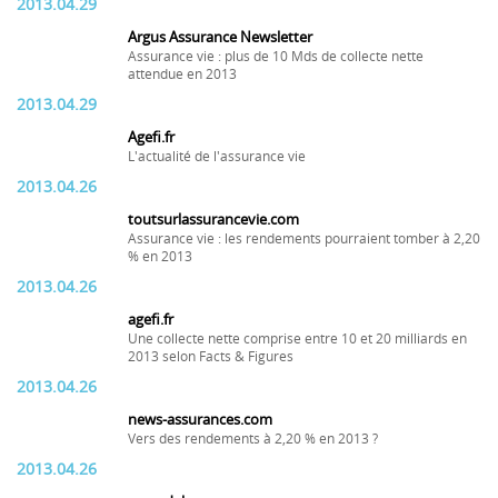
2013.04.29
Argus Assurance Newsletter
Assurance vie : plus de 10 Mds de collecte nette
attendue en 2013
2013.04.29
Agefi.fr
L'actualité de l'assurance vie
2013.04.26
toutsurlassurancevie.com
Assurance vie : les rendements pourraient tomber à 2,20
% en 2013
2013.04.26
agefi.fr
Une collecte nette comprise entre 10 et 20 milliards en
2013 selon Facts & Figures
2013.04.26
news-assurances.com
Vers des rendements à 2,20 % en 2013 ?
2013.04.26