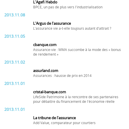
L'Agefi Hebdo
BPCE, un pas de plus vers l'industrialisation
2013.11.08
L'Argus de l'assurance
L'assurance vie a-t-elle toujours autant d'attrait ?
2013.11.05
cbanque.com
Assurance-vie : MMA succombe à la mode des « bonus
de rendement »
2013.11.02
assurland.com
Assurances : hausse de prix en 2014
2013.11.01
cristal-banque.com
LifeSide Patrimoine à la rencontre de ses partenaires
pour débattre du financement de l'économie réelle
2013.11.01
La tribune de l'assurance
Add Value, comparateur pour courtiers