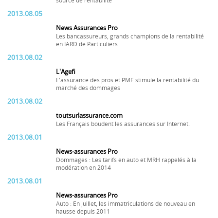
source de rentabilité
2013.08.05
News Assurances Pro
Les bancassureurs, grands champions de la rentabilité
en IARD de Particuliers
2013.08.02
L'Agefi
L'assurance des pros et PME stimule la rentabilité du
marché des dommages
2013.08.02
toutsurlassurance.com
Les Français boudent les assurances sur Internet.
2013.08.01
News-assurances Pro
Dommages : Les tarifs en auto et MRH rappelés à la
modération en 2014
2013.08.01
News-assurances Pro
Auto : En juillet, les immatriculations de nouveau en
hausse depuis 2011