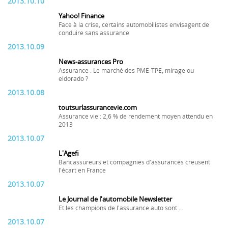
2013.10.10
Yahoo! Finance
Face à la crise, certains automobilistes envisagent de
conduire sans assurance
2013.10.09
News-assurances Pro
Assurance : Le marché des PME-TPE, mirage ou
eldorado ?
2013.10.08
toutsurlassurancevie.com
Assurance vie : 2,6 % de rendement moyen attendu en
2013
2013.10.07
L'Agefi
Bancassureurs et compagnies d'assurances creusent
l'écart en France
2013.10.07
Le Journal de l'automobile Newsletter
Et les champions de l'assurance auto sont ...
2013.10.07