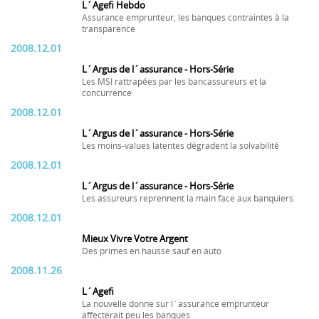
L´Agefi Hebdo
Assurance emprunteur, les banques contraintes à la
transparence
2008.12.01
L´Argus de l´assurance - Hors-Série
Les MSI rattrapées par les bancassureurs et la
concurrence
2008.12.01
L´Argus de l´assurance - Hors-Série
Les moins-values latentes dégradent la solvabilité
2008.12.01
L´Argus de l´assurance - Hors-Série
Les assureurs reprennent la main face aux banquiers
2008.12.01
Mieux Vivre Votre Argent
Des primes en hausse sauf en auto
2008.11.26
L´Agefi
La nouvelle donne sur l´assurance emprunteur
affecterait peu les banques