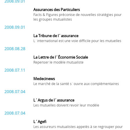
2008.09.01
Assurances des Particuliers
Facts & Figures préconise de nouvelles stratégies pour
les groupes mutualistes
2008.09.01
La Tribune de l´assurance
L´international est une voie difficile pour les mutuelles
2008.08.28
La Lettre de l´Économie Sociale
Repenser le modèle mutualiste
2008.07.11
Medecinews
Le marché de la santé s´ouvre aux complémentaires
2008.07.04
L´Argus de l´assurance
Les mutuelles doivent revoir leur modèle
2008.07.04
L´Agefi
Les assureurs mutualistes appelés à se regrouper pour