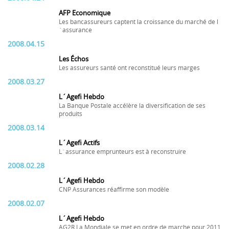
AFP Economique
Les bancassureurs captent la croissance du marché de l
´assurance
2008.04.15
Les Échos
Les assureurs santé ont reconstitué leurs marges
2008.03.27
L´Agefi Hebdo
La Banque Postale accélère la diversification de ses
produits
2008.03.14
L´Agefi Actifs
L´assurance emprunteurs est à reconstruire
2008.02.28
L´Agefi Hebdo
CNP Assurances réaffirme son modèle
2008.02.07
L´Agefi Hebdo
AG2R La Mondiale se met en ordre de marche pour 2011