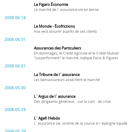
Le Figaro Économie
Le marché de l´assurance-vie en berne
2008.06.14
Le Monde - Écofrictions
Axa veut assurer auprès de ses clients
2008.06.01
Assurances des Particuliers
En dommages, le Crédit Agricole et le Crédit Mutuel
"surperforment" le marché, indique Facts & Figures
2008.06.01
La Tribune de l´assurance
Les bancassureurs assèchent le marché
2008.05.30
L´Argus de l´assurance
Des dirigeants généreux... sur la com´ de crise
2008.05.29
L´Agefi Hebdo
L´assurance vie, victime de la course à l´épargne liquide
2008.05.29