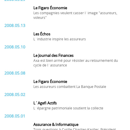
Le Figaro Économie
Les compagnies veulent casser l´image "assureurs,
voleurs"
2008.05.13
Les Échos
L´industrie inspire les assureurs
2008.05.10
Le Journal des Finances
Axa est bien armé pour résister au retournement du
cycle de l´assurance
2008.05.08
Le Figaro Économie
Les assureurs combattent La Banque Postale
2008.05.02
L´Agefi Actifs
L´épargne patrimoniale soutient la collecte
2008.05.01
Assurance & Informatique
Trois questions à Cyrille Chartier-Kastler, Président