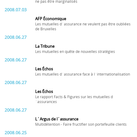
ne pas être marginalisés
2008.07.03
AFP Économique
Les mutuelles d´assurance ne veulent pas être oubliées
de Bruxelles
2008.06.27
La Tribune
Les mutuelles en quête de nouvelles stratégies
2008.06.27
Les Échos
Les mutuelles d´assurance face à l´internationalisation
2008.06.27
Les Échos
Le rapport Facts & Figures sur les mutuelles d
´assurances
2008.06.27
L´Argus de l´assurance
Multidétention - Faire fructifier son portefeuille clients
2008.06.25