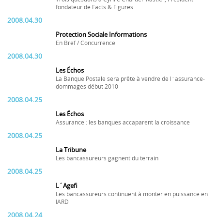
fondateur de Facts & Figures
2008.04.30
Protection Sociale Informations
En Bref / Concurrence
2008.04.30
Les Échos
La Banque Postale sera prête à vendre de l´assurance-
dommages début 2010
2008.04.25
Les Échos
Assurance : les banques accaparent la croissance
2008.04.25
La Tribune
Les bancassureurs gagnent du terrain
2008.04.25
L´Agefi
Les bancassureurs continuent à monter en puissance en
IARD
2008.04.24