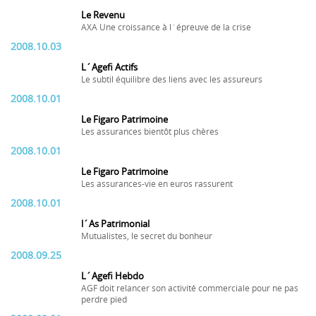
Le Revenu
AXA Une croissance à l´épreuve de la crise
2008.10.03
L´Agefi Actifs
Le subtil équilibre des liens avec les assureurs
2008.10.01
Le Figaro Patrimoine
Les assurances bientôt plus chères
2008.10.01
Le Figaro Patrimoine
Les assurances-vie en euros rassurent
2008.10.01
l´As Patrimonial
Mutualistes, le secret du bonheur
2008.09.25
L´Agefi Hebdo
AGF doit relancer son activité commerciale pour ne pas
perdre pied