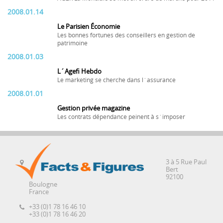
2008.01.14
Le Parisien Économie
Les bonnes fortunes des conseillers en gestion de
patrimoine
2008.01.03
L´Agefi Hebdo
Le marketing se cherche dans l´assurance
2008.01.01
Gestion privée magazine
Les contrats dépendance peinent à s´imposer
3 à 5 Rue Paul
Bert
92100
Boulogne
France
+33 (0)1 78 16 46 10
+33 (0)1 78 16 46 20