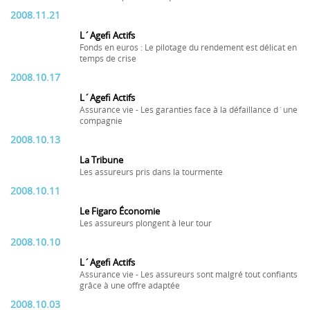
2008.11.21
L´Agefi Actifs
Fonds en euros : Le pilotage du rendement est délicat en
temps de crise
2008.10.17
L´Agefi Actifs
Assurance vie - Les garanties face à la défaillance d´une
compagnie
2008.10.13
La Tribune
Les assureurs pris dans la tourmente
2008.10.11
Le Figaro Économie
Les assureurs plongent à leur tour
2008.10.10
L´Agefi Actifs
Assurance vie - Les assureurs sont malgré tout confiants
grâce à une offre adaptée
2008.10.03