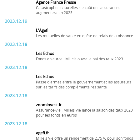
Agence France Presse
Catastrophes naturelles : le coût des assurances
augmentera en 2025
2023.12.19
L'Agefi
Les mutuelles de santé en quête de relais de croissance
2023.12.18
Les Echos
Fonds en euros : Milleis ouvre le bal des taux 2023
2023.12.18
Les Echos
Passe d'armes entre le gouvernement et les assureurs
sur les tarifs des complémentaires santé
2023.12.18
zoominvest.fr
Assurance-vie : Milleis Vie lance la saison des taux 2023
pour les fonds en euros
2023.12.18
agefi.fr
Milleis Vie offre un rendement de 2.75 % pour son fonds