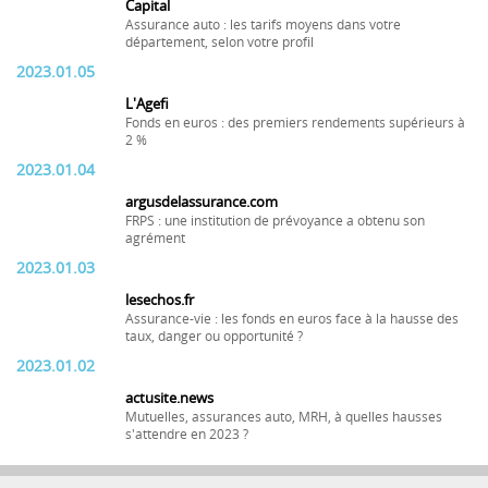
Capital
Assurance auto : les tarifs moyens dans votre
département, selon votre profil
2023.01.05
L'Agefi
Fonds en euros : des premiers rendements supérieurs à
2 %
2023.01.04
argusdelassurance.com
FRPS : une institution de prévoyance a obtenu son
agrément
2023.01.03
lesechos.fr
Assurance-vie : les fonds en euros face à la hausse des
taux, danger ou opportunité ?
2023.01.02
actusite.news
Mutuelles, assurances auto, MRH, à quelles hausses
s'attendre en 2023 ?