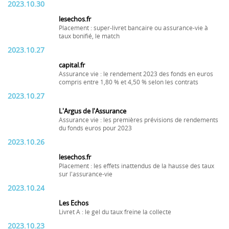
2023.10.30
lesechos.fr
Placement : super-livret bancaire ou assurance-vie à
taux bonifié, le match
2023.10.27
capital.fr
Assurance vie : le rendement 2023 des fonds en euros
compris entre 1,80 % et 4,50 % selon les contrats
2023.10.27
L'Argus de l'Assurance
Assurance vie : les premières prévisions de rendements
du fonds euros pour 2023
2023.10.26
lesechos.fr
Placement : les effets inattendus de la hausse des taux
sur l'assurance-vie
2023.10.24
Les Echos
Livret A : le gel du taux freine la collecte
2023.10.23