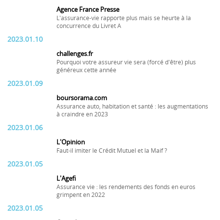
Agence France Presse
L'assurance-vie rapporte plus mais se heurte à la
concurrence du Livret A
2023.01.10
challenges.fr
Pourquoi votre assureur vie sera (forcé d'être) plus
généreux cette année
2023.01.09
boursorama.com
Assurance auto, habitation et santé : les augmentations
à craindre en 2023
2023.01.06
L'Opinion
Faut-il imiter le Crédit Mutuel et la Maif ?
2023.01.05
L'Agefi
Assurance vie : les rendements des fonds en euros
grimpent en 2022
2023.01.05