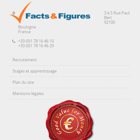
3 à 5 Rue Paul
Bert
92100
Boulogne
France
+33 (0)1 78 16 46 10
+33 (0)1 78 16 46 20
Recrutement
Stages et apprentissage
Plan du site
Mentions légales