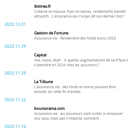
ibtimes.fr
Collecte en hausse, frais en baisse, rendements bientôt
attractifs...L'assurance-vie n'a pas dit son dernier mot !
2023.12.01
Gestion de Fortune
Assurance vie - Rendement des fonds euros 2023
2023.11.29
Capital
Axa, Aesio, Maif... A quelles augmentations de tarif faut-il
s'attendre en 2024 chez les assureurs ?
2023.11.29
La Tribune
L'assurance vie : des fonds en euros pouvant être
boostés en cette fin d'année
2023.11.22
boursorama.com
Assurance-vie : les assureurs sont invités à rehausser
leur taux, mais pas n'importe comment
2023.11.16