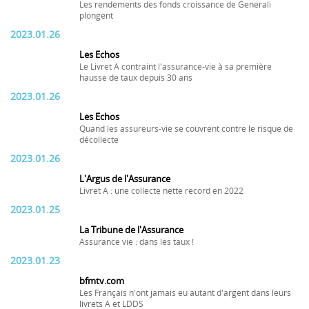
Les rendements des fonds croissance de Generali
plongent
2023.01.26
Les Echos
Le Livret A contraint l'assurance-vie à sa première
hausse de taux depuis 30 ans
2023.01.26
Les Echos
Quand les assureurs-vie se couvrent contre le risque de
décollecte
2023.01.26
L'Argus de l'Assurance
Livret A : une collecte nette record en 2022
2023.01.25
La Tribune de l'Assurance
Assurance vie : dans les taux !
2023.01.23
bfmtv.com
Les Français n'ont jamais eu autant d'argent dans leurs
livrets A et LDDS