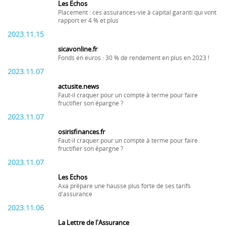
Les Echos
Placement : ces assurances-vie à capital garanti qui vont
rapport er 4 % et plus
2023.11.15
sicavonline.fr
Fonds en euros : 30 % de rendement en plus en 2023 !
2023.11.07
actusite.news
Faut-il craquer pour un compte à terme pour faire
fructifier son épargne ?
2023.11.07
osirisfinances.fr
Faut-il craquer pour un compte à terme pour faire
fructifier son épargne ?
2023.11.07
Les Echos
Axa prépare une hausse plus forte de ses tarifs
d'assurance
2023.11.06
La Lettre de l'Assurance