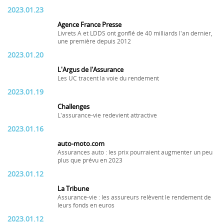
2023.01.23
Agence France Presse
Livrets A et LDDS ont gonflé de 40 milliards l'an dernier,
une première depuis 2012
2023.01.20
L'Argus de l'Assurance
Les UC tracent la voie du rendement
2023.01.19
Challenges
L'assurance-vie redevient attractive
2023.01.16
auto-moto.com
Assurances auto : les prix pourraient augmenter un peu
plus que prévu en 2023
2023.01.12
La Tribune
Assurance-vie : les assureurs relèvent le rendement de
leurs fonds en euros
2023.01.12