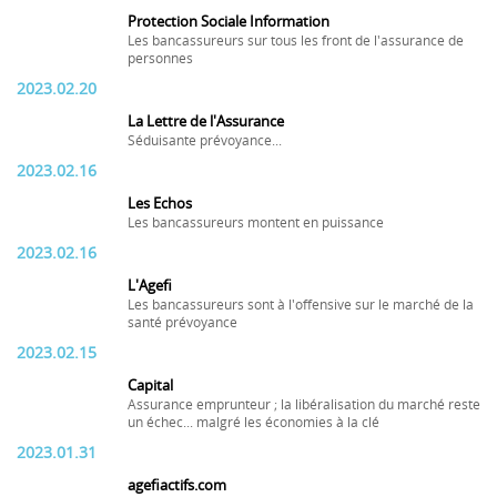
Protection Sociale Information
Les bancassureurs sur tous les front de l'assurance de
personnes
2023.02.20
La Lettre de l'Assurance
Séduisante prévoyance...
2023.02.16
Les Echos
Les bancassureurs montent en puissance
2023.02.16
L'Agefi
Les bancassureurs sont à l'offensive sur le marché de la
santé prévoyance
2023.02.15
Capital
Assurance emprunteur ; la libéralisation du marché reste
un échec... malgré les économies à la clé
2023.01.31
agefiactifs.com