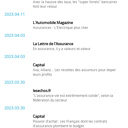
Avec la hausse des taux, les "super livrets" bancaires
font leur retour
2023.04.11
L'Automobile Magazine
Assurances - L'Electrique plus cher
2023.04.03
La Lettre de l'Assurance
En assurance, il y a valeurs et valeur
2023.04.03
Capital
Axa, Allianz... Les recettes des assureurs pour doper
leurs profits
2023.03.30
lesechos.fr
"L'assurance-vie est extrêmement solide", selon la
fédération du secteur
2023.03.30
Capital
Pouvoir d'achat : ces Français dont les contrats
d'assurance plombent le budget