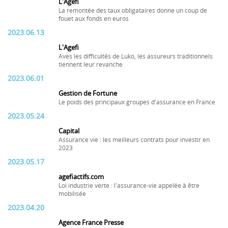
L'Agefi
La remontée des taux obligataires donne un coup de
fouet aux fonds en euros
2023.06.13
L'Agefi
Aves les difficultés de Luko, les assureurs traditionnels
tiennent leur revanche
2023.06.01
Gestion de Fortune
Le poids des principaux groupes d'assurance en France
2023.05.24
Capital
Assurance vie : les meilleurs contrats pour investir en
2023
2023.05.17
agefiactifs.com
Loi industrie verte : l'assurance-vie appelée à être
mobilisée
2023.04.20
Agence France Presse