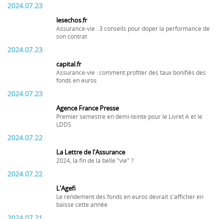
2024.07.23
lesechos.fr
Assurance-vie : 3 conseils pour doper la performance de
son contrat
2024.07.23
capital.fr
Assurance-vie : comment profiter des taux bonifiés des
fonds en euros
2024.07.23
Agence France Presse
Premier semestre en demi-teinte pour le Livret A et le
LDDS
2024.07.22
La Lettre de l'Assurance
2024, la fin de la belle "vie" ?
2024.07.22
L'Agefi
Le rendement des fonds en euros devrait s'afficher en
baisse cette année
2024.07.21