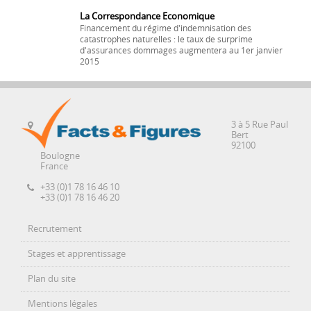
La Correspondance Economique
Financement du régime d'indemnisation des
catastrophes naturelles : le taux de surprime
d'assurances dommages augmentera au 1er janvier
2015
3 à 5 Rue Paul
Bert
92100
Boulogne
France
+33 (0)1 78 16 46 10
+33 (0)1 78 16 46 20
Recrutement
Stages et apprentissage
Plan du site
Mentions légales