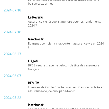
baisse cette année
2024.07.18
Le Revenu
Assurance vie : à quoi s'attendre pour les rendements
2024 ?
2024.07.18
lesechos.fr
Epargne : combien va rapporter l'assurance-vie en 2024
?
2024.06.27
L'Agefi
BPCE veut rattraper le peloton de tête des assureurs
français
2024.06.07
BFM TV
Interview de Cyrille Chartier-Kastler : Gestion profilée en
assurance-vie, de quoi parle-t-on ?
2024.05.22
lesechos.fr