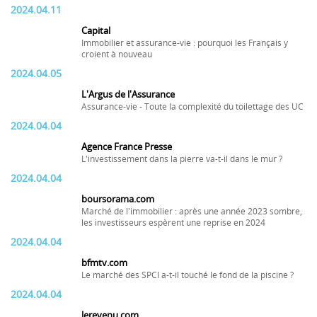
2024.04.11
Capital
Immobilier et assurance-vie : pourquoi les Français y
croient à nouveau
2024.04.05
L'Argus de l'Assurance
Assurance-vie - Toute la complexité du toilettage des UC
2024.04.04
Agence France Presse
L'investissement dans la pierre va-t-il dans le mur ?
2024.04.04
boursorama.com
Marché de l'immobilier : après une année 2023 sombre,
les investisseurs espèrent une reprise en 2024
2024.04.04
bfmtv.com
Le marché des SPCI a-t-il touché le fond de la piscine ?
2024.04.04
lerevenu.com