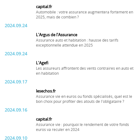
capital.fr
Automobile : votre assurance augmentera fortement en
2025, mais de combien ?
2024.09.24
L'Argus de l'Assurance
Assurance auto et habitation : hausse des tarifs
exceptionnelle attendue en 2025
2024.09.24
L'Agefi
Les assureurs affrontent des vents contraires en auto et
en habitation
2024.09.17
lesechos.fr
Assurance vie en euros ou fonds spécialisés, quel est le
bon choix pour profiter des atouts de l'obligataire ?
2024.09.16
capital.fr
Assurance vie : pourquoi le rendement de votre fonds
euros va reculer en 2024
2024.09.10