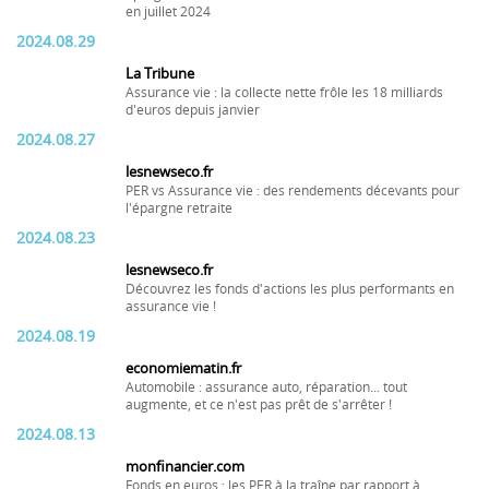
en juillet 2024
2024.08.29
La Tribune
Assurance vie : la collecte nette frôle les 18 milliards
d'euros depuis janvier
2024.08.27
lesnewseco.fr
PER vs Assurance vie : des rendements décevants pour
l'épargne retraite
2024.08.23
lesnewseco.fr
Découvrez les fonds d'actions les plus performants en
assurance vie !
2024.08.19
economiematin.fr
Automobile : assurance auto, réparation... tout
augmente, et ce n'est pas prêt de s'arrêter !
2024.08.13
monfinancier.com
Fonds en euros : les PER à la traîne par rapport à