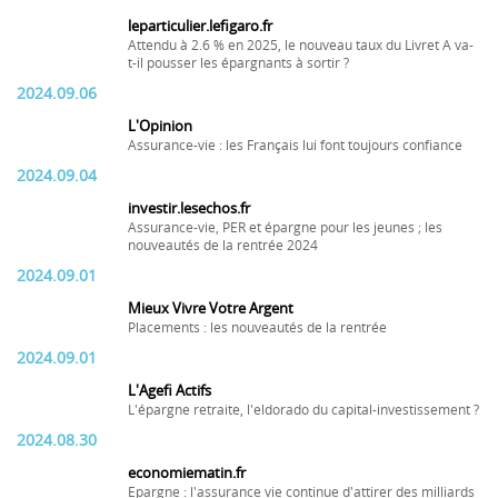
leparticulier.lefigaro.fr
Attendu à 2.6 % en 2025, le nouveau taux du Livret A va-
t-il pousser les épargnants à sortir ?
2024.09.06
L'Opinion
Assurance-vie : les Français lui font toujours confiance
2024.09.04
investir.lesechos.fr
Assurance-vie, PER et épargne pour les jeunes ; les
nouveautés de la rentrée 2024
2024.09.01
Mieux Vivre Votre Argent
Placements : les nouveautés de la rentrée
2024.09.01
L'Agefi Actifs
L'épargne retraite, l'eldorado du capital-investissement ?
2024.08.30
economiematin.fr
Epargne : l'assurance vie continue d'attirer des milliards