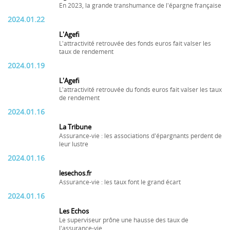
En 2023, la grande transhumance de l'épargne française
2024.01.22
L'Agefi
L'attractivité retrouvée des fonds euros fait valser les
taux de rendement
2024.01.19
L'Agefi
L'attractivité retrouvée du fonds euros fait valser les taux
de rendement
2024.01.16
La Tribune
Assurance-vie : les associations d'épargnants perdent de
leur lustre
2024.01.16
lesechos.fr
Assurance-vie : les taux font le grand écart
2024.01.16
Les Echos
Le superviseur prône une hausse des taux de
l'assurance-vie