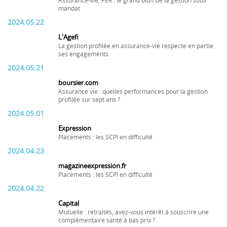
Assurance-vie, PER : le grand bluff de la gestion sous
mandat
2024.05.22
L'Agefi
La gestion profilée en assurance-vie respecte en partie
ses engagements
2024.05.21
boursier.com
Assurance vie : quelles performances pour la gestion
profilée sur sept ans ?
2024.05.01
Expression
Placements : les SCPI en difficulté
2024.04.23
magazineexpression.fr
Placements : les SCPI en difficulté
2024.04.22
Capital
Mutuelle : retraités, avez-vous intérêt à souscrire une
complémentaire santé à bas prix ?