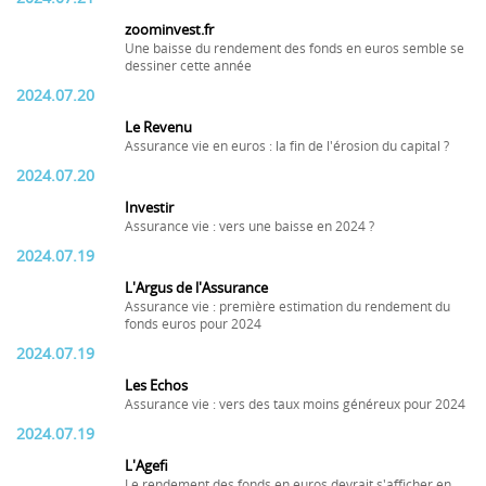
zoominvest.fr
Une baisse du rendement des fonds en euros semble se
dessiner cette année
2024.07.20
Le Revenu
Assurance vie en euros : la fin de l'érosion du capital ?
2024.07.20
Investir
Assurance vie : vers une baisse en 2024 ?
2024.07.19
L'Argus de l'Assurance
Assurance vie : première estimation du rendement du
fonds euros pour 2024
2024.07.19
Les Echos
Assurance vie : vers des taux moins généreux pour 2024
2024.07.19
L'Agefi
Le rendement des fonds en euros devrait s'afficher en