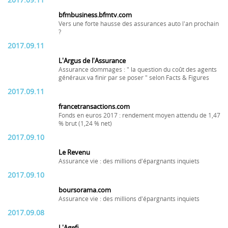
2017.09.11
bfmbusiness.bfmtv.com
Vers une forte hausse des assurances auto l'an prochain
?
2017.09.11
L'Argus de l'Assurance
Assurance dommages : " la question du coût des agents
généraux va finir par se poser " selon Facts & Figures
2017.09.11
francetransactions.com
Fonds en euros 2017 : rendement moyen attendu de 1,47
% brut (1,24 % net)
2017.09.10
Le Revenu
Assurance vie : des millions d'épargnants inquiets
2017.09.10
boursorama.com
Assurance vie : des millions d'épargnants inquiets
2017.09.08
L'Agefi