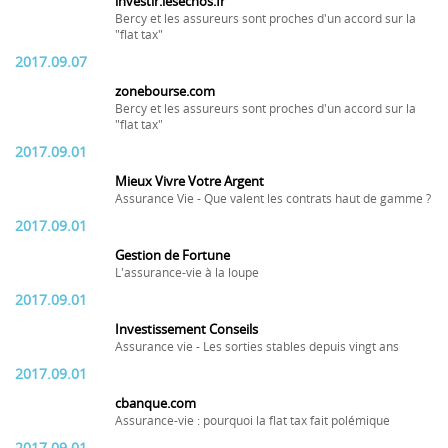
investir.lesechos.fr
Bercy et les assureurs sont proches d'un accord sur la
"flat tax"
2017.09.07
zonebourse.com
Bercy et les assureurs sont proches d'un accord sur la
"flat tax"
2017.09.01
Mieux Vivre Votre Argent
Assurance Vie - Que valent les contrats haut de gamme ?
2017.09.01
Gestion de Fortune
L'assurance-vie à la loupe
2017.09.01
Investissement Conseils
Assurance vie - Les sorties stables depuis vingt ans
2017.09.01
cbanque.com
Assurance-vie : pourquoi la flat tax fait polémique