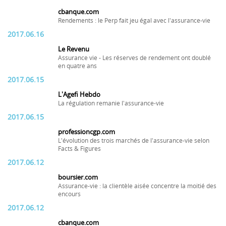
cbanque.com
Rendements : le Perp fait jeu égal avec l'assurance-vie
2017.06.16
Le Revenu
Assurance vie - Les réserves de rendement ont doublé
en quatre ans
2017.06.15
L'Agefi Hebdo
La régulation remanie l'assurance-vie
2017.06.15
professioncgp.com
L'évolution des trois marchés de l'assurance-vie selon
Facts & Figures
2017.06.12
boursier.com
Assurance-vie : la clientèle aisée concentre la moitié des
encours
2017.06.12
cbanque.com