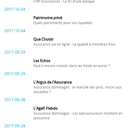
CNP Assurances - La fin d'une époque
2017.10.04
Patrimoine privé
Quels placements pour vos liquidités
2017.10.04
Que Choisir
Assurance vie en ligne - La qualité à moindres frais
2017.09.29
Les Echos
Faut-il encore investir dans les fonds en euros ?
2017.09.29
L'Argus de l'Assurance
Assurance dommages : le marché des pros, miroir aux
alouettes ?
2017.09.28
L'Agefi Hebdo
Assurance dommages - Les bancassureurs montent en
puissance
2017.09.28