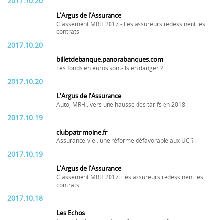
2017.10.20
L'Argus de l'Assurance
Classement MRH 2017 - Les assureurs redessinent les
contrats
2017.10.20
billetdebanque.panorabanques.com
Les fonds en euros sont-ils en danger ?
2017.10.20
L'Argus de l'Assurance
Auto, MRH : vers une hausse des tarifs en 2018
2017.10.19
clubpatrimoine.fr
Assurance-vie : une réforme défavorable aux UC ?
2017.10.19
L'Argus de l'Assurance
Classement MRH 2017 : les assureurs redessinent les
contrats
2017.10.18
Les Echos