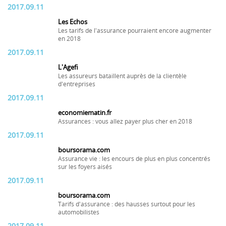
2017.09.11
Les Echos
Les tarifs de l'assurance pourraient encore augmenter
en 2018
2017.09.11
L'Agefi
Les assureurs bataillent auprès de la clientèle
d'entreprises
2017.09.11
economiematin.fr
Assurances : vous allez payer plus cher en 2018
2017.09.11
boursorama.com
Assurance vie : les encours de plus en plus concentrés
sur les foyers aisés
2017.09.11
boursorama.com
Tarifs d'assurance : des hausses surtout pour les
automobilistes