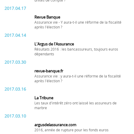
unités de compte ?
2017.04.17
Revue Banque
Assurance vie - Y aura-t-il une réforme de la fiscalité
après l'élection ?
2017.04.14
L'Argus de l'Assurance
Résultats 2016 : les bancassureurs, toujours euros
dépendants
2017.03.30
revue-banque.fr
Assurance vie : y aura-t-il une réforme de la fiscalité
après l'élection ?
2017.03.16
La Tribune
Les taux d'intérêt zéro ont laissé les assureurs de
marbre
2017.03.10
argusdelassurance.com
2016, année de rupture pour les fonds euros