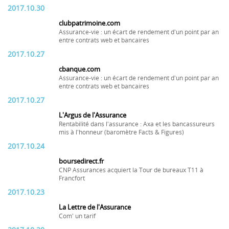
2017.10.30
clubpatrimoine.com
Assurance-vie : un écart de rendement d'un point par an
entre contrats web et bancaires
2017.10.27
cbanque.com
Assurance-vie : un écart de rendement d'un point par an
entre contrats web et bancaires
2017.10.27
L'Argus de l'Assurance
Rentabilité dans l'assurance : Axa et les bancassureurs
mis à l'honneur (baromètre Facts & Figures)
2017.10.24
boursedirect.fr
CNP Assurances acquiert la Tour de bureaux T11 à
Francfort
2017.10.23
La Lettre de l'Assurance
Com' un tarif