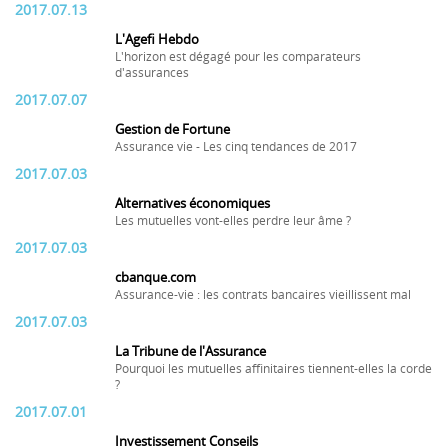
2017.07.13
L'Agefi Hebdo
L'horizon est dégagé pour les comparateurs
d'assurances
2017.07.07
Gestion de Fortune
Assurance vie - Les cinq tendances de 2017
2017.07.03
Alternatives économiques
Les mutuelles vont-elles perdre leur âme ?
2017.07.03
cbanque.com
Assurance-vie : les contrats bancaires vieillissent mal
2017.07.03
La Tribune de l'Assurance
Pourquoi les mutuelles affinitaires tiennent-elles la corde
?
2017.07.01
Investissement Conseils