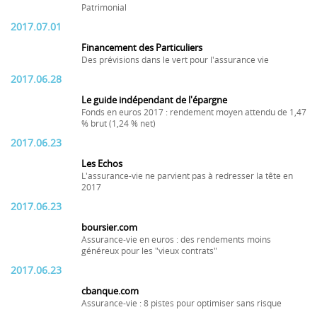
Patrimonial
2017.07.01
Financement des Particuliers
Des prévisions dans le vert pour l'assurance vie
2017.06.28
Le guide indépendant de l'épargne
Fonds en euros 2017 : rendement moyen attendu de 1,47
% brut (1,24 % net)
2017.06.23
Les Echos
L'assurance-vie ne parvient pas à redresser la tête en
2017
2017.06.23
boursier.com
Assurance-vie en euros : des rendements moins
généreux pour les "vieux contrats"
2017.06.23
cbanque.com
Assurance-vie : 8 pistes pour optimiser sans risque