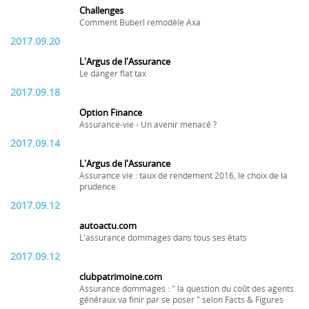
Challenges
Comment Buberl remodèle Axa
2017.09.20
L'Argus de l'Assurance
Le danger flat tax
2017.09.18
Option Finance
Assurance-vie - Un avenir menacé ?
2017.09.14
L'Argus de l'Assurance
Assurance vie : taux de rendement 2016, le choix de la
prudence
2017.09.12
autoactu.com
L'assurance dommages dans tous ses états
2017.09.12
clubpatrimoine.com
Assurance dommages : " la question du coût des agents
généraux va finir par se poser " selon Facts & Figures