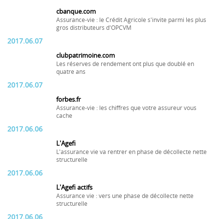
cbanque.com
Assurance-vie : le Crédit Agricole s'invite parmi les plus
gros distributeurs d'OPCVM
2017.06.07
clubpatrimoine.com
Les réserves de rendement ont plus que doublé en
quatre ans
2017.06.07
forbes.fr
Assurance-vie : les chiffres que votre assureur vous
cache
2017.06.06
L'Agefi
L'assurance vie va rentrer en phase de décollecte nette
structurelle
2017.06.06
L'Agefi actifs
Assurance vie : vers une phase de décollecte nette
structurelle
2017.06.06