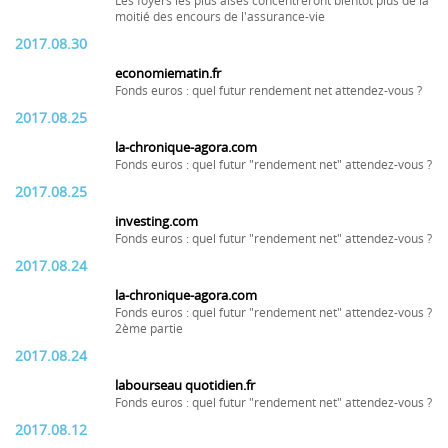
Les foyers les plus aisés concentreront bientôt plus de la
moitié des encours de l'assurance-vie
2017.08.30
economiematin.fr
Fonds euros : quel futur rendement net attendez-vous ?
2017.08.25
la-chronique-agora.com
Fonds euros : quel futur "rendement net" attendez-vous ?
2017.08.25
investing.com
Fonds euros : quel futur "rendement net" attendez-vous ?
2017.08.24
la-chronique-agora.com
Fonds euros : quel futur "rendement net" attendez-vous ?
2ème partie
2017.08.24
labourseau quotidien.fr
Fonds euros : quel futur "rendement net" attendez-vous ?
2017.08.12