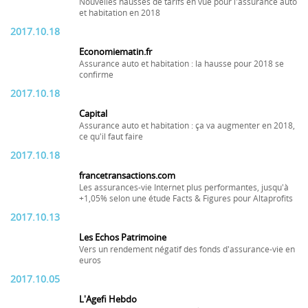
Nouvelles hausses de tarifs en vue pour l'assurance auto
et habitation en 2018
2017.10.18
Economiematin.fr
Assurance auto et habitation : la hausse pour 2018 se
confirme
2017.10.18
Capital
Assurance auto et habitation : ça va augmenter en 2018,
ce qu'il faut faire
2017.10.18
francetransactions.com
Les assurances-vie Internet plus performantes, jusqu'à
+1,05% selon une étude Facts & Figures pour Altaprofits
2017.10.13
Les Echos Patrimoine
Vers un rendement négatif des fonds d'assurance-vie en
euros
2017.10.05
L'Agefi Hebdo