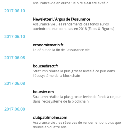
Assurance-vie en euros : le pire a-t-il été évité ?
2017.06.10
Newsletter L'Argus de l'Assurance
Assurance vie : les rendements des fonds euros
atteindront leur point bas en 2018 (Facts & Figures)
2017.06.10
economiematin.fr
Le début de la fin de l'assurance-vie
2017.06.08
boursedirect.fr
Stratumn réalise la plus grosse levée à ce jour dans
l'écosystème de la blockchain
2017.06.08
boursier.om
Stratumn réalise la plus grosse levée de fonds à ce jour
dans l'écosystème de la blockchain
2017.06.08
clubpatrimoine.com
Assurance vie : les réserves de rendement ont plus que
doublé en quatre ans