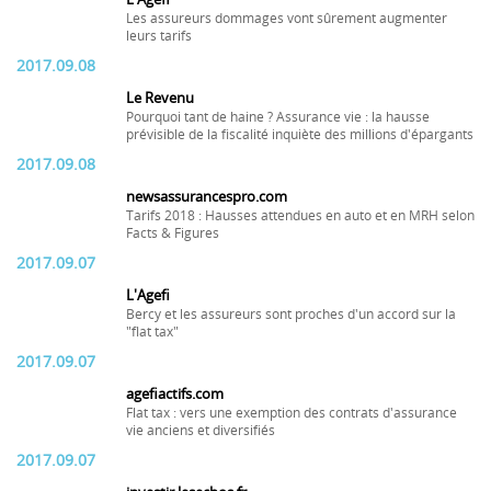
Les assureurs dommages vont sûrement augmenter
leurs tarifs
2017.09.08
Le Revenu
Pourquoi tant de haine ? Assurance vie : la hausse
prévisible de la fiscalité inquiète des millions d'épargants
2017.09.08
newsassurancespro.com
Tarifs 2018 : Hausses attendues en auto et en MRH selon
Facts & Figures
2017.09.07
L'Agefi
Bercy et les assureurs sont proches d'un accord sur la
"flat tax"
2017.09.07
agefiactifs.com
Flat tax : vers une exemption des contrats d'assurance
vie anciens et diversifiés
2017.09.07