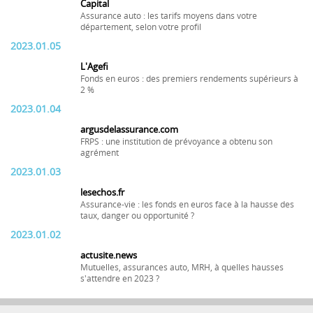
Capital
Assurance auto : les tarifs moyens dans votre
département, selon votre profil
2023.01.05
L'Agefi
Fonds en euros : des premiers rendements supérieurs à
2 %
2023.01.04
argusdelassurance.com
FRPS : une institution de prévoyance a obtenu son
agrément
2023.01.03
lesechos.fr
Assurance-vie : les fonds en euros face à la hausse des
taux, danger ou opportunité ?
2023.01.02
actusite.news
Mutuelles, assurances auto, MRH, à quelles hausses
s'attendre en 2023 ?