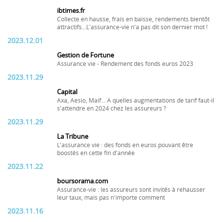
ibtimes.fr
Collecte en hausse, frais en baisse, rendements bientôt
attractifs...L'assurance-vie n'a pas dit son dernier mot !
2023.12.01
Gestion de Fortune
Assurance vie - Rendement des fonds euros 2023
2023.11.29
Capital
Axa, Aesio, Maif... A quelles augmentations de tarif faut-il
s'attendre en 2024 chez les assureurs ?
2023.11.29
La Tribune
L'assurance vie : des fonds en euros pouvant être
boostés en cette fin d'année
2023.11.22
boursorama.com
Assurance-vie : les assureurs sont invités à rehausser
leur taux, mais pas n'importe comment
2023.11.16