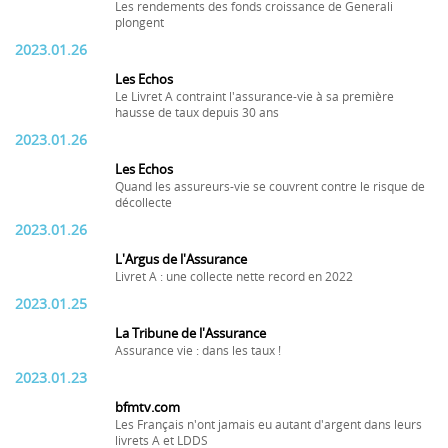
Les rendements des fonds croissance de Generali
plongent
2023.01.26
Les Echos
Le Livret A contraint l'assurance-vie à sa première
hausse de taux depuis 30 ans
2023.01.26
Les Echos
Quand les assureurs-vie se couvrent contre le risque de
décollecte
2023.01.26
L'Argus de l'Assurance
Livret A : une collecte nette record en 2022
2023.01.25
La Tribune de l'Assurance
Assurance vie : dans les taux !
2023.01.23
bfmtv.com
Les Français n'ont jamais eu autant d'argent dans leurs
livrets A et LDDS