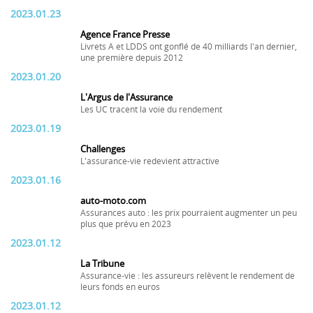
2023.01.23
Agence France Presse
Livrets A et LDDS ont gonflé de 40 milliards l'an dernier,
une première depuis 2012
2023.01.20
L'Argus de l'Assurance
Les UC tracent la voie du rendement
2023.01.19
Challenges
L'assurance-vie redevient attractive
2023.01.16
auto-moto.com
Assurances auto : les prix pourraient augmenter un peu
plus que prévu en 2023
2023.01.12
La Tribune
Assurance-vie : les assureurs relèvent le rendement de
leurs fonds en euros
2023.01.12