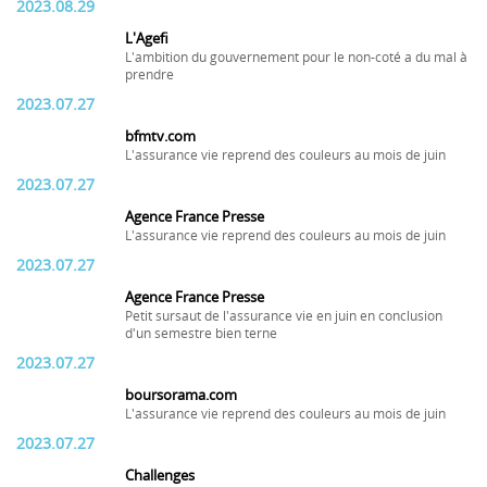
2023.08.29
L'Agefi
L'ambition du gouvernement pour le non-coté a du mal à
prendre
2023.07.27
bfmtv.com
L'assurance vie reprend des couleurs au mois de juin
2023.07.27
Agence France Presse
L'assurance vie reprend des couleurs au mois de juin
2023.07.27
Agence France Presse
Petit sursaut de l'assurance vie en juin en conclusion
d'un semestre bien terne
2023.07.27
boursorama.com
L'assurance vie reprend des couleurs au mois de juin
2023.07.27
Challenges