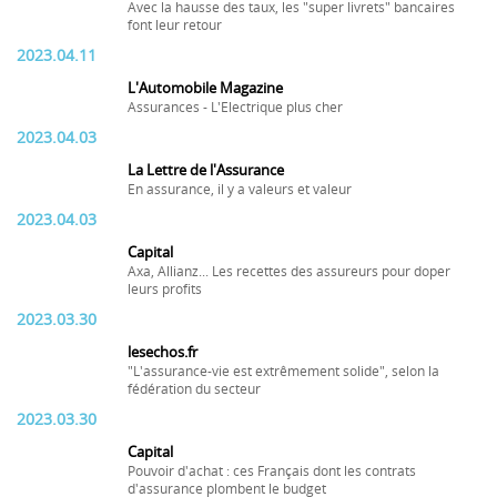
Avec la hausse des taux, les "super livrets" bancaires
font leur retour
2023.04.11
L'Automobile Magazine
Assurances - L'Electrique plus cher
2023.04.03
La Lettre de l'Assurance
En assurance, il y a valeurs et valeur
2023.04.03
Capital
Axa, Allianz... Les recettes des assureurs pour doper
leurs profits
2023.03.30
lesechos.fr
"L'assurance-vie est extrêmement solide", selon la
fédération du secteur
2023.03.30
Capital
Pouvoir d'achat : ces Français dont les contrats
d'assurance plombent le budget