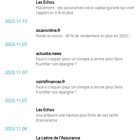
Les Echos
Placement : ces assurances-vie à capital garanti qui vont
rapport er 4 % et plus
2023.11.15
sicavonline.fr
Fonds en euros : 30 % de rendement en plus en 2023 !
2023.11.07
actusite.news
Faut-il craquer pour un compte à terme pour faire
fructifier son épargne ?
2023.11.07
osirisfinances.fr
Faut-il craquer pour un compte à terme pour faire
fructifier son épargne ?
2023.11.07
Les Echos
Axa prépare une hausse plus forte de ses tarifs
d'assurance
2023.11.06
La Lettre de l'Assurance