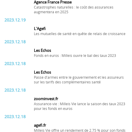
Agence France Presse
Catastrophes naturelles : le coût des assurances
augmentera en 2025
2023.12.19
L'Agefi
Les mutuelles de santé en quête de relais de croissance
2023.12.18
Les Echos
Fonds en euros : Milleis ouvre le bal des taux 2023
2023.12.18
Les Echos
Passe d'armes entre le gouvernement et les assureurs
sur les tarifs des complémentaires santé
2023.12.18
zoominvest.fr
Assurance-vie : Milleis Vie lance la saison des taux 2023
pour les fonds en euros
2023.12.18
agefi.fr
Milleis Vie offre un rendement de 2.75 % pour son fonds