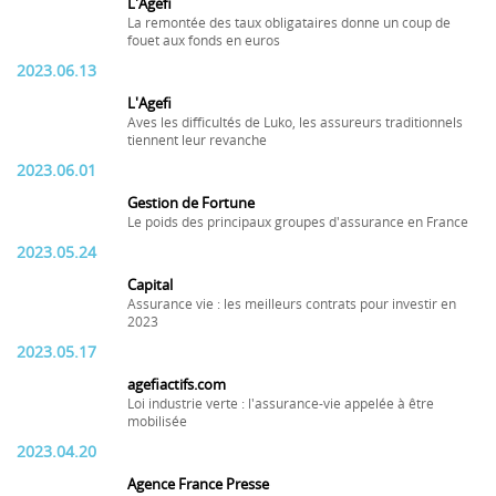
L'Agefi
La remontée des taux obligataires donne un coup de
fouet aux fonds en euros
2023.06.13
L'Agefi
Aves les difficultés de Luko, les assureurs traditionnels
tiennent leur revanche
2023.06.01
Gestion de Fortune
Le poids des principaux groupes d'assurance en France
2023.05.24
Capital
Assurance vie : les meilleurs contrats pour investir en
2023
2023.05.17
agefiactifs.com
Loi industrie verte : l'assurance-vie appelée à être
mobilisée
2023.04.20
Agence France Presse