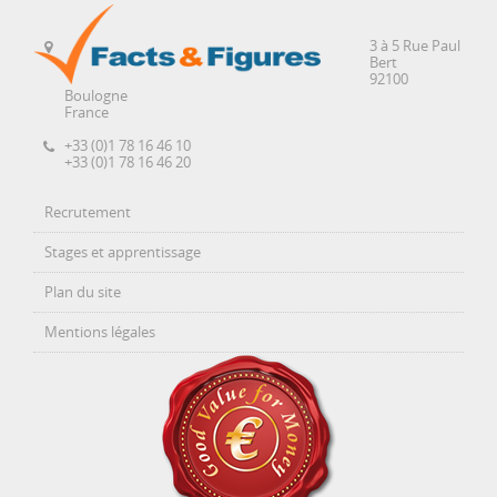
3 à 5 Rue Paul
Bert
92100
Boulogne
France
+33 (0)1 78 16 46 10
+33 (0)1 78 16 46 20
Recrutement
Stages et apprentissage
Plan du site
Mentions légales