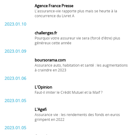
Agence France Presse
L'assurance-vie rapporte plus mais se heurte à la
concurrence du Livret A
2023.01.10
challenges.fr
Pourquoi votre assureur vie sera (forcé d'être) plus
généreux cette année
2023.01.09
boursorama.com
Assurance auto, habitation et santé : les augmentations
à craindre en 2023
2023.01.06
L'Opinion
Faut-il imiter le Crédit Mutuel et la Maif ?
2023.01.05
L'Agefi
Assurance vie : les rendements des fonds en euros
grimpent en 2022
2023.01.05