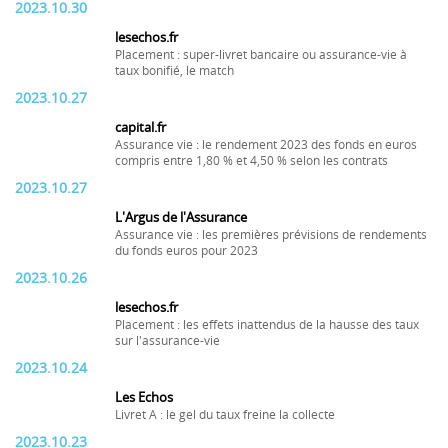
2023.10.30
lesechos.fr
Placement : super-livret bancaire ou assurance-vie à
taux bonifié, le match
2023.10.27
capital.fr
Assurance vie : le rendement 2023 des fonds en euros
compris entre 1,80 % et 4,50 % selon les contrats
2023.10.27
L'Argus de l'Assurance
Assurance vie : les premières prévisions de rendements
du fonds euros pour 2023
2023.10.26
lesechos.fr
Placement : les effets inattendus de la hausse des taux
sur l'assurance-vie
2023.10.24
Les Echos
Livret A : le gel du taux freine la collecte
2023.10.23