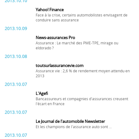
2013.10.10
Yahoo! Finance
Face à la crise, certains automobilistes envisagent de
conduire sans assurance
2013.10.09
News-assurances Pro
Assurance : Le marché des PME-TPE, mirage ou
eldorado ?
2013.10.08
toutsurlassurancevie.com
Assurance vie : 2,6 % de rendement moyen attendu en
2013
2013.10.07
L'Agefi
Bancassureurs et compagnies d'assurances creusent
l'écart en France
2013.10.07
Le Journal de l'automobile Newsletter
Et les champions de l'assurance auto sont ...
2013.10.07