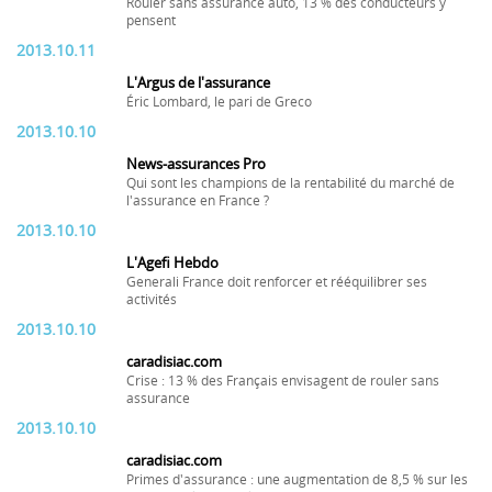
Rouler sans assurance auto, 13 % des conducteurs y
pensent
2013.10.11
L'Argus de l'assurance
Éric Lombard, le pari de Greco
2013.10.10
News-assurances Pro
Qui sont les champions de la rentabilité du marché de
l'assurance en France ?
2013.10.10
L'Agefi Hebdo
Generali France doit renforcer et rééquilibrer ses
activités
2013.10.10
caradisiac.com
Crise : 13 % des Français envisagent de rouler sans
assurance
2013.10.10
caradisiac.com
Primes d'assurance : une augmentation de 8,5 % sur les