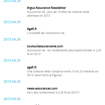
2013.04.29
Argus Assurance Newsletter
Assurance vie : plus de 10 Mds de collecte nette
attendue en 2013
2013.04.29
Agefi.fr
L'actualité de l'assurance vie
2013.04.26
toutsurlassurancevie.com
Assurance vie : les rendements pourraient tomber à 2,20
% en 2013
2013.04.26
agefi.fr
Une collecte nette comprise entre 10 et 20 milliards en
2013 selon Facts & Figures
2013.04.26
news-assurances.com
Vers des rendements à 2,20 % en 2013 ?
2013.04.26