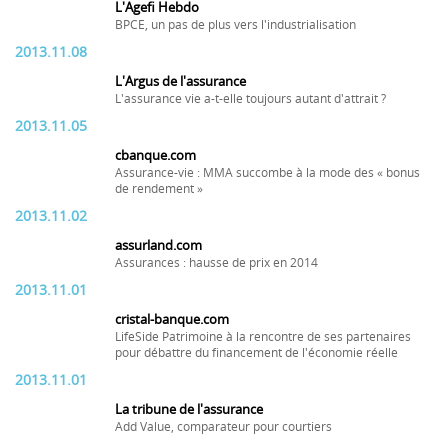
L'Agefi Hebdo
BPCE, un pas de plus vers l'industrialisation
2013.11.08
L'Argus de l'assurance
L'assurance vie a-t-elle toujours autant d'attrait ?
2013.11.05
cbanque.com
Assurance-vie : MMA succombe à la mode des « bonus
de rendement »
2013.11.02
assurland.com
Assurances : hausse de prix en 2014
2013.11.01
cristal-banque.com
LifeSide Patrimoine à la rencontre de ses partenaires
pour débattre du financement de l'économie réelle
2013.11.01
La tribune de l'assurance
Add Value, comparateur pour courtiers