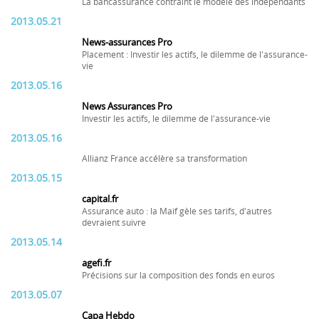
La bancassurance contraint le modèle des indépendants
2013.05.21
News-assurances Pro
Placement : Investir les actifs, le dilemme de l'assurance-
vie
2013.05.16
News Assurances Pro
Investir les actifs, le dilemme de l'assurance-vie
2013.05.16
Allianz France accélère sa transformation
2013.05.15
capital.fr
Assurance auto : la Maif gèle ses tarifs, d'autres
devraient suivre
2013.05.14
agefi.fr
Précisions sur la composition des fonds en euros
2013.05.07
Capa Hebdo