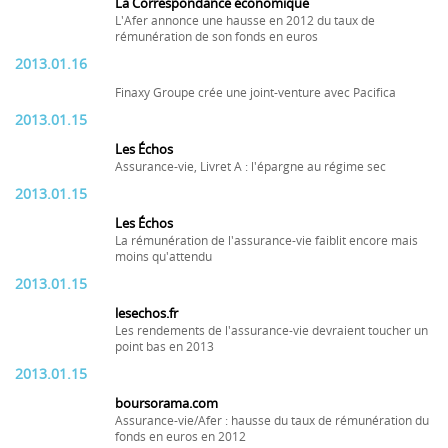
La Correspondance économique
L'Afer annonce une hausse en 2012 du taux de
rémunération de son fonds en euros
2013.01.16
Finaxy Groupe crée une joint-venture avec Pacifica
2013.01.15
Les Échos
Assurance-vie, Livret A : l'épargne au régime sec
2013.01.15
Les Échos
La rémunération de l'assurance-vie faiblit encore mais
moins qu'attendu
2013.01.15
lesechos.fr
Les rendements de l'assurance-vie devraient toucher un
point bas en 2013
2013.01.15
boursorama.com
Assurance-vie/Afer : hausse du taux de rémunération du
fonds en euros en 2012