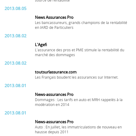
source de rentabilité
2013.08.05
News Assurances Pro
Les bancassureurs, grands champions de la rentabilité
en IARD de Particuliers
2013.08.02
L'Agefi
L'assurance des pros et PME stimule la rentabilité du
marché des dommages
2013.08.02
toutsurlassurance.com
Les Français boudent les assurances sur Internet.
2013.08.01
News-assurances Pro
Dommages : Les tarifs en auto et MRH rappelés à la
modération en 2014
2013.08.01
News-assurances Pro
Auto : En juillet, les immatriculations de nouveau en
hausse depuis 2011