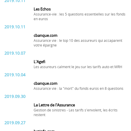
2019.10.11
Les Echos
Assurance-vie : les 5 questions essentielles sur les fonds
en euros
2019.10.11
cbanque.com
Assurance vie : le top 10 des assureurs qui accaparent
votre épargne
2019.10.07
L'Agefi
Les assureurs calment le jeu sur les tarifs auto et MRH
2019.10.04
cbanque.com
Assurance vie : la "mort" du fonds euros en 8 questions
2019.09.30
La Lettre de l'Assurance
Gestion de sinistres - Les tarifs s'envolent, les écrits
restent
2019.09.27