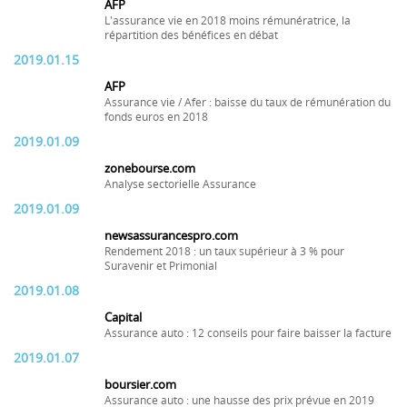
AFP
L'assurance vie en 2018 moins rémunératrice, la
répartition des bénéfices en débat
2019.01.15
AFP
Assurance vie / Afer : baisse du taux de rémunération du
fonds euros en 2018
2019.01.09
zonebourse.com
Analyse sectorielle Assurance
2019.01.09
newsassurancespro.com
Rendement 2018 : un taux supérieur à 3 % pour
Suravenir et Primonial
2019.01.08
Capital
Assurance auto : 12 conseils pour faire baisser la facture
2019.01.07
boursier.com
Assurance auto : une hausse des prix prévue en 2019