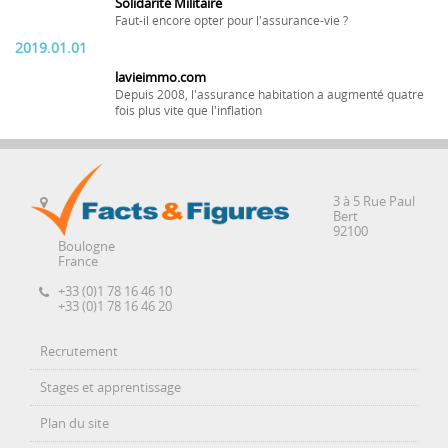
Solidarité Militaire
Faut-il encore opter pour l'assurance-vie ?
2019.01.01
lavieimmo.com
Depuis 2008, l'assurance habitation a augmenté quatre
fois plus vite que l'inflation
3 à 5 Rue Paul
Bert
92100
Boulogne
France
+33 (0)1 78 16 46 10
+33 (0)1 78 16 46 20
Recrutement
Stages et apprentissage
Plan du site