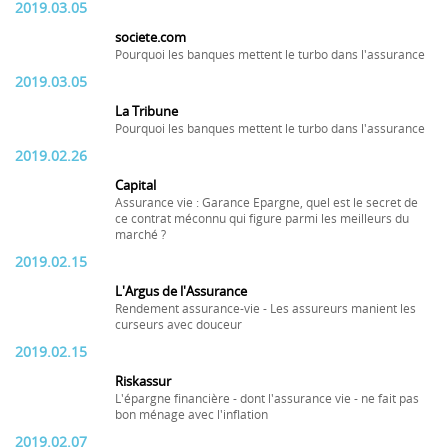
2019.03.05
societe.com
Pourquoi les banques mettent le turbo dans l'assurance
2019.03.05
La Tribune
Pourquoi les banques mettent le turbo dans l'assurance
2019.02.26
Capital
Assurance vie : Garance Epargne, quel est le secret de
ce contrat méconnu qui figure parmi les meilleurs du
marché ?
2019.02.15
L'Argus de l'Assurance
Rendement assurance-vie - Les assureurs manient les
curseurs avec douceur
2019.02.15
Riskassur
L'épargne financière - dont l'assurance vie - ne fait pas
bon ménage avec l'inflation
2019.02.07