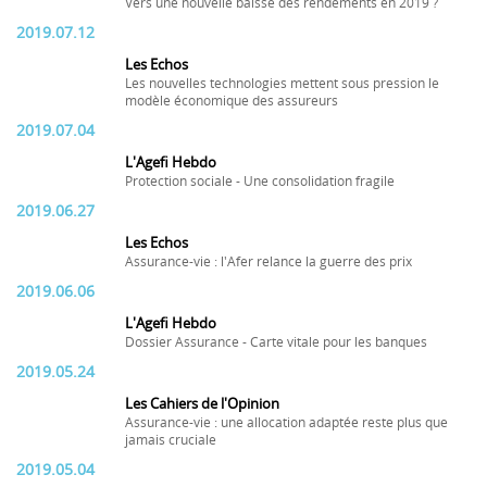
Vers une nouvelle baisse des rendements en 2019 ?
2019.07.12
Les Echos
Les nouvelles technologies mettent sous pression le
modèle économique des assureurs
2019.07.04
L'Agefi Hebdo
Protection sociale - Une consolidation fragile
2019.06.27
Les Echos
Assurance-vie : l'Afer relance la guerre des prix
2019.06.06
L'Agefi Hebdo
Dossier Assurance - Carte vitale pour les banques
2019.05.24
Les Cahiers de l'Opinion
Assurance-vie : une allocation adaptée reste plus que
jamais cruciale
2019.05.04