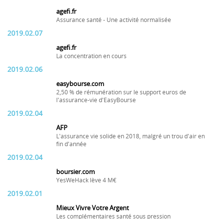
agefi.fr
Assurance santé - Une activité normalisée
2019.02.07
agefi.fr
La concentration en cours
2019.02.06
easybourse.com
2,50 % de rémunération sur le support euros de
l'assurance-vie d'EasyBourse
2019.02.04
AFP
L'assurance vie solide en 2018, malgré un trou d'air en
fin d'année
2019.02.04
boursier.com
YesWeHack lève 4 M€
2019.02.01
Mieux Vivre Votre Argent
Les complémentaires santé sous pression