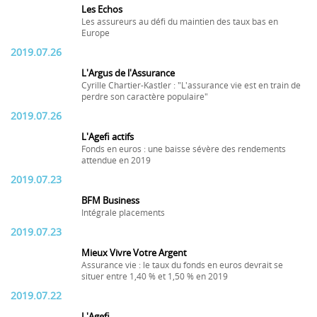
Les Echos
Les assureurs au défi du maintien des taux bas en
Europe
2019.07.26
L'Argus de l'Assurance
Cyrille Chartier-Kastler : "L'assurance vie est en train de
perdre son caractère populaire"
2019.07.26
L'Agefi actifs
Fonds en euros : une baisse sévère des rendements
attendue en 2019
2019.07.23
BFM Business
Intégrale placements
2019.07.23
Mieux Vivre Votre Argent
Assurance vie : le taux du fonds en euros devrait se
situer entre 1,40 % et 1,50 % en 2019
2019.07.22
L'Agefi