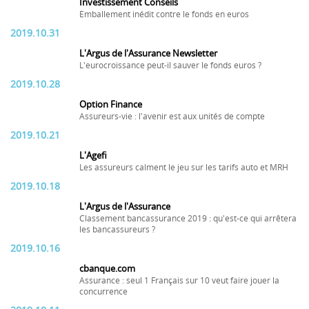
Investissement Conseils
Emballement inédit contre le fonds en euros
2019.10.31
L'Argus de l'Assurance Newsletter
L'eurocroissance peut-il sauver le fonds euros ?
2019.10.28
Option Finance
Assureurs-vie : l'avenir est aux unités de compte
2019.10.21
L'Agefi
Les assureurs calment le jeu sur les tarifs auto et MRH
2019.10.18
L'Argus de l'Assurance
Classement bancassurance 2019 : qu'est-ce qui arrêtera
les bancassureurs ?
2019.10.16
cbanque.com
Assurance : seul 1 Français sur 10 veut faire jouer la
concurrence