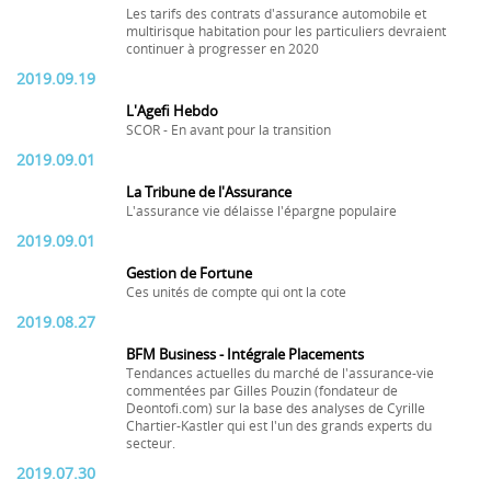
Les tarifs des contrats d'assurance automobile et
multirisque habitation pour les particuliers devraient
continuer à progresser en 2020
2019.09.19
L'Agefi Hebdo
SCOR - En avant pour la transition
2019.09.01
La Tribune de l'Assurance
L'assurance vie délaisse l'épargne populaire
2019.09.01
Gestion de Fortune
Ces unités de compte qui ont la cote
2019.08.27
BFM Business - Intégrale Placements
Tendances actuelles du marché de l'assurance-vie
commentées par Gilles Pouzin (fondateur de
Deontofi.com) sur la base des analyses de Cyrille
Chartier-Kastler qui est l'un des grands experts du
secteur.
2019.07.30