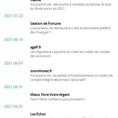
Assurance-vie : découvrez à combien va baisser le taux
du fonds euros en 2021
2021.07.22
Gestion de Fortune
L'assurance-vie demeurera-t-elle le placement préféré
des Français ?
2021.06.10
agefi.fr
Les régulateurs passent au crible les unités de compte
des assureurs
2021.06.07
zoominvest.fr
Assurance vie : la palette d'investissements en unités de
compte intègre désormais l'associatif
2021.06.01
Mieux Vivre Votre Argent
Faut-il faire confiance aux assurtech ?
2021.06.01
Les Echos