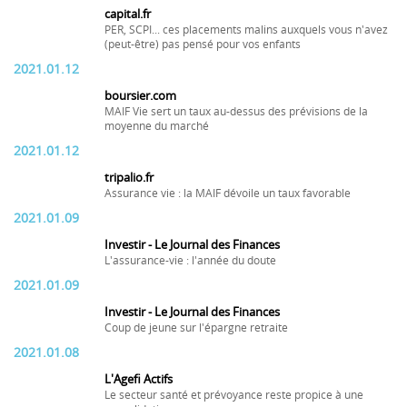
capital.fr
PER, SCPI... ces placements malins auxquels vous n'avez
(peut-être) pas pensé pour vos enfants
2021.01.12
boursier.com
MAIF Vie sert un taux au-dessus des prévisions de la
moyenne du marché
2021.01.12
tripalio.fr
Assurance vie : la MAIF dévoile un taux favorable
2021.01.09
Investir - Le Journal des Finances
L'assurance-vie : l'année du doute
2021.01.09
Investir - Le Journal des Finances
Coup de jeune sur l'épargne retraite
2021.01.08
L'Agefi Actifs
Le secteur santé et prévoyance reste propice à une