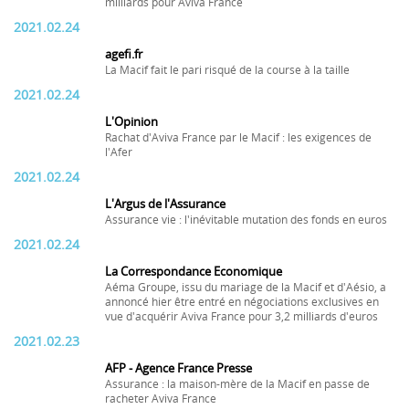
milliards pour Aviva France
2021.02.24
agefi.fr
La Macif fait le pari risqué de la course à la taille
2021.02.24
L'Opinion
Rachat d'Aviva France par le Macif : les exigences de
l'Afer
2021.02.24
L'Argus de l'Assurance
Assurance vie : l'inévitable mutation des fonds en euros
2021.02.24
La Correspondance Economique
Aéma Groupe, issu du mariage de la Macif et d'Aésio, a
annoncé hier être entré en négociations exclusives en
vue d'acquérir Aviva France pour 3,2 milliards d'euros
2021.02.23
AFP - Agence France Presse
Assurance : la maison-mère de la Macif en passe de
racheter Aviva France