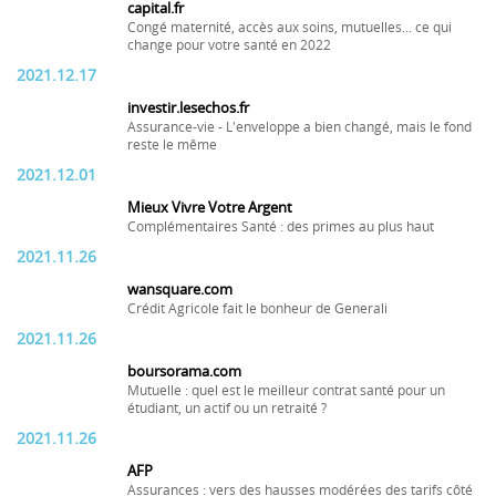
capital.fr
Congé maternité, accès aux soins, mutuelles... ce qui
change pour votre santé en 2022
2021.12.17
investir.lesechos.fr
Assurance-vie - L'enveloppe a bien changé, mais le fond
reste le même
2021.12.01
Mieux Vivre Votre Argent
Complémentaires Santé : des primes au plus haut
2021.11.26
wansquare.com
Crédit Agricole fait le bonheur de Generali
2021.11.26
boursorama.com
Mutuelle : quel est le meilleur contrat santé pour un
étudiant, un actif ou un retraité ?
2021.11.26
AFP
Assurances : vers des hausses modérées des tarifs côté