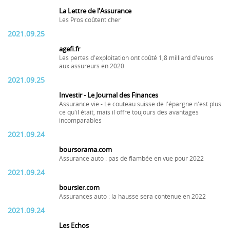
La Lettre de l'Assurance
Les Pros coûtent cher
2021.09.25
agefi.fr
Les pertes d'exploitation ont coûté 1,8 milliard d'euros
aux assureurs en 2020
2021.09.25
Investir - Le Journal des Finances
Assurance vie - Le couteau suisse de l'épargne n'est plus
ce qu'il était, mais il offre toujours des avantages
incomparables
2021.09.24
boursorama.com
Assurance auto : pas de flambée en vue pour 2022
2021.09.24
boursier.com
Assurances auto : la hausse sera contenue en 2022
2021.09.24
Les Echos