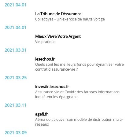
2021.04.01
La Tribune de l'Assurance
Collectives - Un exercice de haute voltige
2021.04.01
Mieux Vivre Votre Argent
Vie pratique
2021.03.31
lesechos.fr
Quels sont les meilleurs fonds pour dynamiser votre
contrat d'assurance-vie ?
2021.03.25
investir.lesechos.fr
Assurance-vie et Covid : des fausses informations
inquiètent les épargnants
2021.03.11
agefi.fr
Aéma doit trouver son modèle de distribution multi-
réseaux
2021.03.09