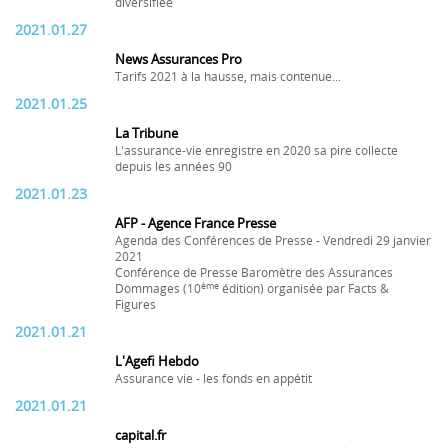
diversifiée
2021.01.27
News Assurances Pro
Tarifs 2021 à la hausse, mais contenue...
2021.01.25
La Tribune
L'assurance-vie enregistre en 2020 sa pire collecte
depuis les années 90
2021.01.23
AFP - Agence France Presse
Agenda des Conférences de Presse - Vendredi 29 janvier
2021
Conférence de Presse Baromètre des Assurances
ème
Dommages (10
édition) organisée par Facts &
Figures
2021.01.21
L'Agefi Hebdo
Assurance vie - les fonds en appétit
2021.01.21
capital.fr