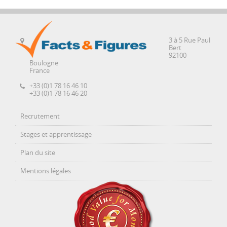
3 à 5 Rue Paul
Bert
92100
Boulogne
France
+33 (0)1 78 16 46 10
+33 (0)1 78 16 46 20
Recrutement
Stages et apprentissage
Plan du site
Mentions légales