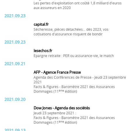
Les pertes d'exploitation ont coûté 1,8 milliard d'euros
aux assureurs en 2020
2021.09.23
capital.fr
Sécheresse, pièces détachées... dès 2023, vos
cotisations d'assurance risquent de bondir
2021.09.23
lesechos.fr
Epargne retraite : PER ou assurance-vie, le match
2021.09.21
AFP - Agence France Presse
Agenda des Conférences de Presse - Jeudi 23 septembre
2021
Facts & Figures - Baromètre 2021 des Assurances
ème
Dommages (11
édition)
2021.09.20
Dow Jones - Agenda des sociétés
Jeudi 23 septembre 2021 :
Facts & Figures - Baromètre 2021 des Assurances
ème
Dommages (11
édition)
2021.09.13