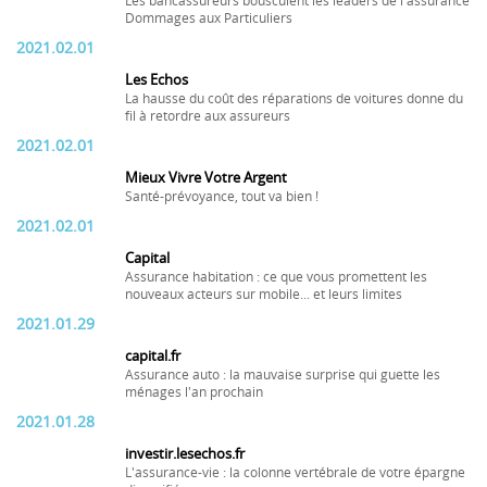
Les bancassureurs bousculent les leaders de l'assurance
Dommages aux Particuliers
2021.02.01
Les Echos
La hausse du coût des réparations de voitures donne du
fil à retordre aux assureurs
2021.02.01
Mieux Vivre Votre Argent
Santé-prévoyance, tout va bien !
2021.02.01
Capital
Assurance habitation : ce que vous promettent les
nouveaux acteurs sur mobile... et leurs limites
2021.01.29
capital.fr
Assurance auto : la mauvaise surprise qui guette les
ménages l'an prochain
2021.01.28
investir.lesechos.fr
L'assurance-vie : la colonne vertébrale de votre épargne