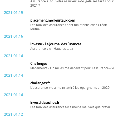
Assurance auto : votre assureur a-t-il gelé ses tarifs pour
2021 ?
2021.01.19
placement.meilleurtaux.com
Les taux des assurances sont maintenus chez Crédit
Mutuel
2021.01.16
Investir - Le Journal des Finances
Assurance-vie - Haut les taux
2021.01.14
Challenges
Placements - Un millésime décevant pour l'assurance-vie
2021.01.14
challenges.fr
L'assurance-vie a moins attiré les épargnants en 2020
2021.01.14
investir.lesechos.fr
Les taux des assurances-vie moins mauvais que prévu
2021.01.12