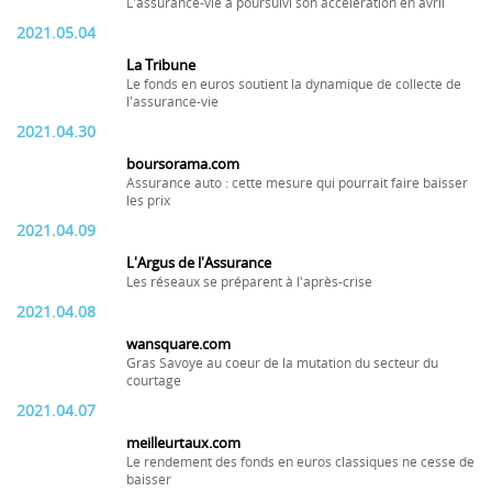
L'assurance-vie a poursuivi son accélération en avril
2021.05.04
La Tribune
Le fonds en euros soutient la dynamique de collecte de
l'assurance-vie
2021.04.30
boursorama.com
Assurance auto : cette mesure qui pourrait faire baisser
les prix
2021.04.09
L'Argus de l'Assurance
Les réseaux se préparent à l'après-crise
2021.04.08
wansquare.com
Gras Savoye au coeur de la mutation du secteur du
courtage
2021.04.07
meilleurtaux.com
Le rendement des fonds en euros classiques ne cesse de
baisser