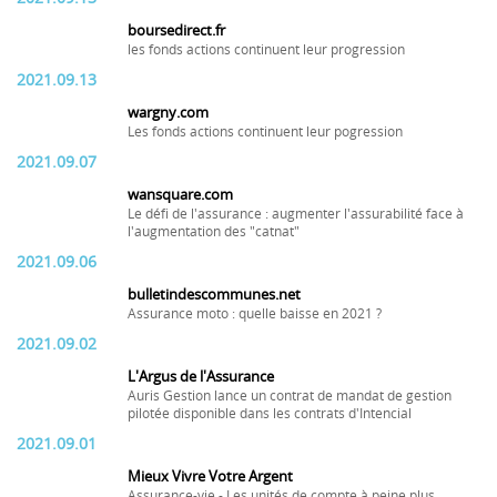
boursedirect.fr
les fonds actions continuent leur progression
2021.09.13
wargny.com
Les fonds actions continuent leur pogression
2021.09.07
wansquare.com
Le défi de l'assurance : augmenter l'assurabilité face à
l'augmentation des "catnat"
2021.09.06
bulletindescommunes.net
Assurance moto : quelle baisse en 2021 ?
2021.09.02
L'Argus de l'Assurance
Auris Gestion lance un contrat de mandat de gestion
pilotée disponible dans les contrats d'Intencial
2021.09.01
Mieux Vivre Votre Argent
Assurance-vie - Les unités de compte à peine plus