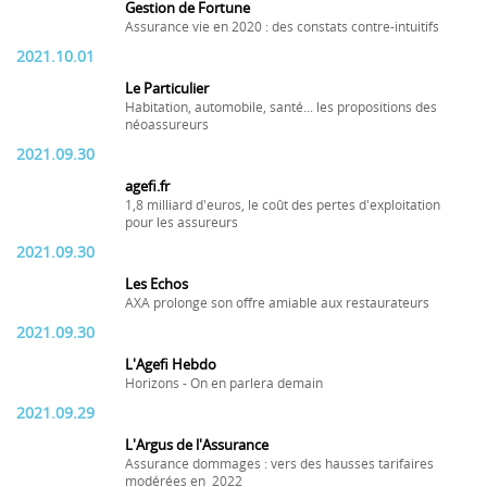
Gestion de Fortune
Assurance vie en 2020 : des constats contre-intuitifs
2021.10.01
Le Particulier
Habitation, automobile, santé... les propositions des
néoassureurs
2021.09.30
agefi.fr
1,8 milliard d'euros, le coût des pertes d'exploitation
pour les assureurs
2021.09.30
Les Echos
AXA prolonge son offre amiable aux restaurateurs
2021.09.30
L'Agefi Hebdo
Horizons - On en parlera demain
2021.09.29
L'Argus de l'Assurance
Assurance dommages : vers des hausses tarifaires
modérées en 2022