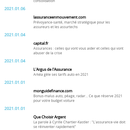
consolidation
2021.01.06
lassuranceenmouvement.com
Prévoyance-santé, marché stratégique pour les
assureurs et les assurtechs
2021.01.04
capital.fr
Assurances : celles qui vont vous aider et celles qui vont
abuser de la crise
2021.01.04
L'Argus de l'Assurance
Arkéa gèle ses tarifs auto en 2021
2021.01.01
monguidefinance.com
Bonus-malus auto, péage, radar... Ce que réserve 2021
pour votre budget voiture
2021.01.01
Que Choisir Argent
La parole à Cyrille Chartier-Kastler : "L'assurance-vie doit
se réinventer rapidement"