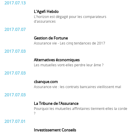
2017.07.13
L'Agefi Hebdo
L'horizon est dégagé pour les comparateurs
d'assurances
2017.07.07
Gestion de Fortune
Assurance vie - Les cinq tendances de 2017
2017.07.03
Alternatives économiques
Les mutuelles vont-elles perdre leur âme ?
2017.07.03
cbanque.com
Assurance-vie : les contrats bancaires vieillissent mal
2017.07.03
La Tribune de l'Assurance
Pourquoi les mutuelles affinitaires tiennent-elles la corde
?
2017.07.01
Investissement Conseils