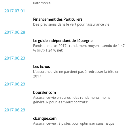
Patrimonial
2017.07.01
Financement des Particuliers
Des prévisions dans le vert pour l'assurance vie
2017.06.28
Le guide indépendant de l'épargne
Fonds en euros 2017 : rendement moyen attendu de 1,47
% brut (1,24 % net)
2017.06.23
Les Echos
L'assurance-vie ne parvient pas à redresser la tête en
2017
2017.06.23
boursier.com
Assurance-vie en euros : des rendements moins
généreux pour les "vieux contrats"
2017.06.23
cbanque.com
Assurance-vie : 8 pistes pour optimiser sans risque