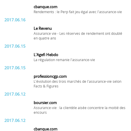
cbanque.com
Rendements : le Perp fait jeu égal avec l'assurance-vie
2017.06.16
Le Revenu
Assurance vie - Les réserves de rendement ont doublé
en quatre ans
2017.06.15
L'Agefi Hebdo
La régulation remanie l'assurance-vie
2017.06.15
professioncgp.com
L'évolution des trois marchés de l'assurance-vie selon
Facts & Figures
2017.06.12
boursier.com
Assurance-vie : la clientèle aisée concentre la moitié des
encours
2017.06.12
cbanque.com