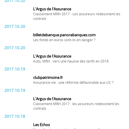
2017.10.20
L'Argus de l'Assurance
Classement MRH 2017 - Les assureurs redessinent les
contrats
2017.10.20
billetdebanque.panorabanques.com
Les fonds en euros sont-ils en danger ?
2017.10.20
L'Argus de l'Assurance
Auto, MRH : vers une hausse des tarifs en 2018
2017.10.19
clubpatrimoine.fr
Assurance-vie : une réforme défavorable aux UC ?
2017.10.19
L'Argus de l'Assurance
Classement MRH 2017 : les assureurs redessinent les
contrats
2017.10.18
Les Echos