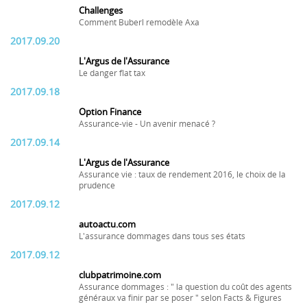
Challenges
Comment Buberl remodèle Axa
2017.09.20
L'Argus de l'Assurance
Le danger flat tax
2017.09.18
Option Finance
Assurance-vie - Un avenir menacé ?
2017.09.14
L'Argus de l'Assurance
Assurance vie : taux de rendement 2016, le choix de la
prudence
2017.09.12
autoactu.com
L'assurance dommages dans tous ses états
2017.09.12
clubpatrimoine.com
Assurance dommages : " la question du coût des agents
généraux va finir par se poser " selon Facts & Figures