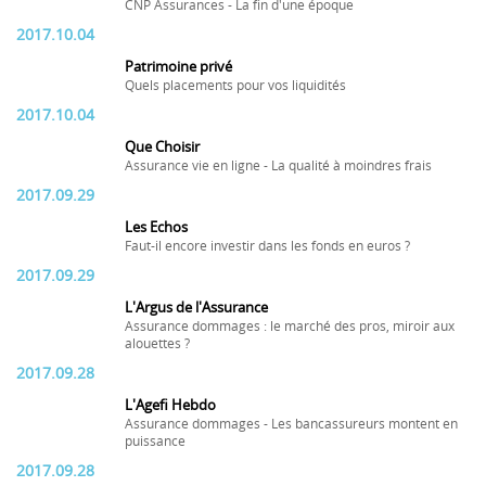
CNP Assurances - La fin d'une époque
2017.10.04
Patrimoine privé
Quels placements pour vos liquidités
2017.10.04
Que Choisir
Assurance vie en ligne - La qualité à moindres frais
2017.09.29
Les Echos
Faut-il encore investir dans les fonds en euros ?
2017.09.29
L'Argus de l'Assurance
Assurance dommages : le marché des pros, miroir aux
alouettes ?
2017.09.28
L'Agefi Hebdo
Assurance dommages - Les bancassureurs montent en
puissance
2017.09.28