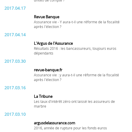
unités de compte ?
2017.04.17
Revue Banque
Assurance vie - Y aura-t-il une réforme de la fiscalité
après l'élection ?
2017.04.14
L'Argus de l'Assurance
Résultats 2016 : les bancassureurs, toujours euros
dépendants
2017.03.30
revue-banque.fr
Assurance vie : y aura-t-il une réforme de la fiscalité
après l'élection ?
2017.03.16
La Tribune
Les taux d'intérêt zéro ont laissé les assureurs de
marbre
2017.03.10
argusdelassurance.com
2016, année de rupture pour les fonds euros