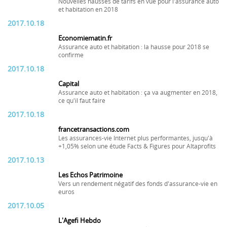
Nouvelles hausses de tarifs en vue pour l'assurance auto
et habitation en 2018
2017.10.18
Economiematin.fr
Assurance auto et habitation : la hausse pour 2018 se
confirme
2017.10.18
Capital
Assurance auto et habitation : ça va augmenter en 2018,
ce qu'il faut faire
2017.10.18
francetransactions.com
Les assurances-vie Internet plus performantes, jusqu'à
+1,05% selon une étude Facts & Figures pour Altaprofits
2017.10.13
Les Echos Patrimoine
Vers un rendement négatif des fonds d'assurance-vie en
euros
2017.10.05
L'Agefi Hebdo