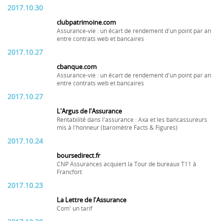
2017.10.30
clubpatrimoine.com
Assurance-vie : un écart de rendement d'un point par an
entre contrats web et bancaires
2017.10.27
cbanque.com
Assurance-vie : un écart de rendement d'un point par an
entre contrats web et bancaires
2017.10.27
L'Argus de l'Assurance
Rentabilité dans l'assurance : Axa et les bancassureurs
mis à l'honneur (baromètre Facts & Figures)
2017.10.24
boursedirect.fr
CNP Assurances acquiert la Tour de bureaux T11 à
Francfort
2017.10.23
La Lettre de l'Assurance
Com' un tarif