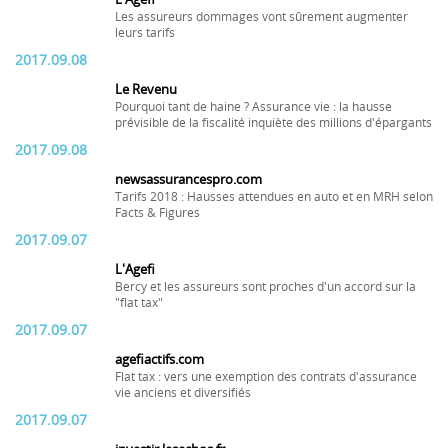
Les assureurs dommages vont sûrement augmenter
leurs tarifs
2017.09.08
Le Revenu
Pourquoi tant de haine ? Assurance vie : la hausse
prévisible de la fiscalité inquiète des millions d'épargants
2017.09.08
newsassurancespro.com
Tarifs 2018 : Hausses attendues en auto et en MRH selon
Facts & Figures
2017.09.07
L'Agefi
Bercy et les assureurs sont proches d'un accord sur la
"flat tax"
2017.09.07
agefiactifs.com
Flat tax : vers une exemption des contrats d'assurance
vie anciens et diversifiés
2017.09.07