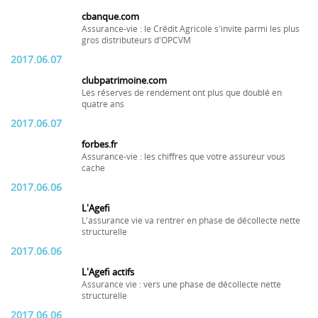
cbanque.com
Assurance-vie : le Crédit Agricole s'invite parmi les plus
gros distributeurs d'OPCVM
2017.06.07
clubpatrimoine.com
Les réserves de rendement ont plus que doublé en
quatre ans
2017.06.07
forbes.fr
Assurance-vie : les chiffres que votre assureur vous
cache
2017.06.06
L'Agefi
L'assurance vie va rentrer en phase de décollecte nette
structurelle
2017.06.06
L'Agefi actifs
Assurance vie : vers une phase de décollecte nette
structurelle
2017.06.06