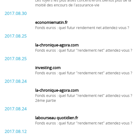
Les foyers les plus aisés concentreront bientôt plus de la
moitié des encours de l'assurance-vie
2017.08.30
economiematin.fr
Fonds euros : quel futur rendement net attendez-vous ?
2017.08.25
la-chronique-agora.com
Fonds euros : quel futur "rendement net" attendez-vous ?
2017.08.25
investing.com
Fonds euros : quel futur "rendement net" attendez-vous ?
2017.08.24
la-chronique-agora.com
Fonds euros : quel futur "rendement net" attendez-vous ?
2ème partie
2017.08.24
labourseau quotidien.fr
Fonds euros : quel futur "rendement net" attendez-vous ?
2017.08.12