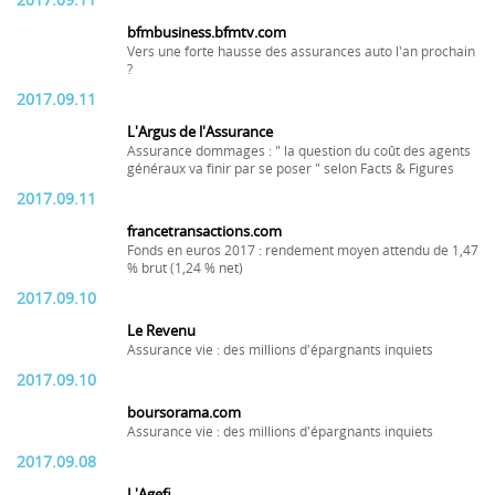
2017.09.11
bfmbusiness.bfmtv.com
Vers une forte hausse des assurances auto l'an prochain
?
2017.09.11
L'Argus de l'Assurance
Assurance dommages : " la question du coût des agents
généraux va finir par se poser " selon Facts & Figures
2017.09.11
francetransactions.com
Fonds en euros 2017 : rendement moyen attendu de 1,47
% brut (1,24 % net)
2017.09.10
Le Revenu
Assurance vie : des millions d'épargnants inquiets
2017.09.10
boursorama.com
Assurance vie : des millions d'épargnants inquiets
2017.09.08
L'Agefi