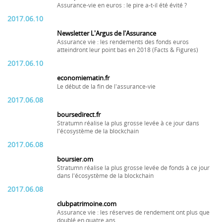
Assurance-vie en euros : le pire a-t-il été évité ?
2017.06.10
Newsletter L'Argus de l'Assurance
Assurance vie : les rendements des fonds euros
atteindront leur point bas en 2018 (Facts & Figures)
2017.06.10
economiematin.fr
Le début de la fin de l'assurance-vie
2017.06.08
boursedirect.fr
Stratumn réalise la plus grosse levée à ce jour dans
l'écosystème de la blockchain
2017.06.08
boursier.om
Stratumn réalise la plus grosse levée de fonds à ce jour
dans l'écosystème de la blockchain
2017.06.08
clubpatrimoine.com
Assurance vie : les réserves de rendement ont plus que
doublé en quatre ans