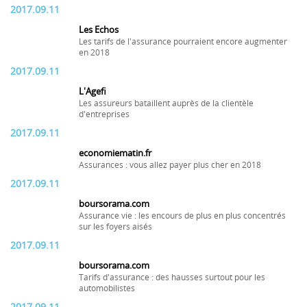
2017.09.11
Les Echos
Les tarifs de l'assurance pourraient encore augmenter
en 2018
2017.09.11
L'Agefi
Les assureurs bataillent auprès de la clientèle
d'entreprises
2017.09.11
economiematin.fr
Assurances : vous allez payer plus cher en 2018
2017.09.11
boursorama.com
Assurance vie : les encours de plus en plus concentrés
sur les foyers aisés
2017.09.11
boursorama.com
Tarifs d'assurance : des hausses surtout pour les
automobilistes