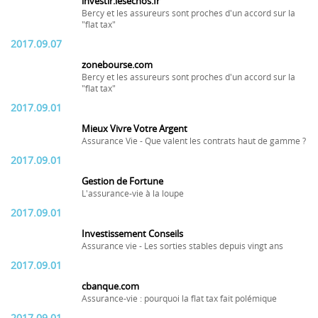
investir.lesechos.fr
Bercy et les assureurs sont proches d'un accord sur la
"flat tax"
2017.09.07
zonebourse.com
Bercy et les assureurs sont proches d'un accord sur la
"flat tax"
2017.09.01
Mieux Vivre Votre Argent
Assurance Vie - Que valent les contrats haut de gamme ?
2017.09.01
Gestion de Fortune
L'assurance-vie à la loupe
2017.09.01
Investissement Conseils
Assurance vie - Les sorties stables depuis vingt ans
2017.09.01
cbanque.com
Assurance-vie : pourquoi la flat tax fait polémique