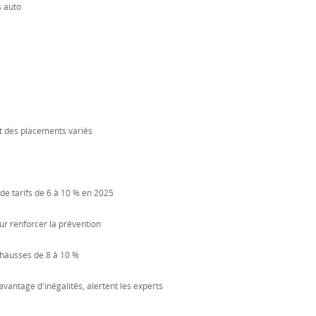
 auto
t des placements variés
de tarifs de 6 à 10 % en 2025
our renforcer la prévention
 hausses de 8 à 10 %
vantage d'inégalités, alertent les experts