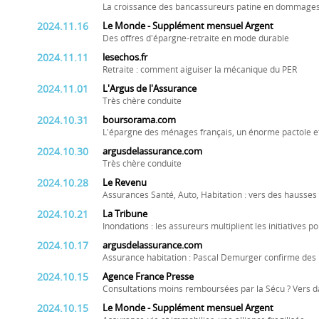
La croissance des bancassureurs patine en dommages
2024.11.16
Le Monde - Supplément mensuel Argent
Des offres d'épargne-retraite en mode durable
2024.11.11
lesechos.fr
Retraite : comment aiguiser la mécanique du PER
2024.11.01
L'Argus de l'Assurance
Très chère conduite
2024.10.31
boursorama.com
L'épargne des ménages français, un énorme pactole e
2024.10.30
argusdelassurance.com
Très chère conduite
2024.10.28
Le Revenu
Assurances Santé, Auto, Habitation : vers des hausses 
2024.10.21
La Tribune
Inondations : les assureurs multiplient les initiatives p
2024.10.17
argusdelassurance.com
Assurance habitation : Pascal Demurger confirme des
2024.10.15
Agence France Presse
Consultations moins remboursées par la Sécu ? Vers da
2024.10.15
Le Monde - Supplément mensuel Argent