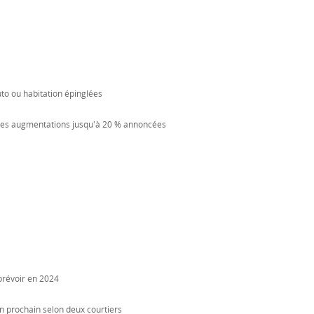
uto ou habitation épinglées
: des augmentations jusqu'à 20 % annoncées
 prévoir en 2024
n prochain selon deux courtiers