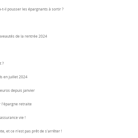
t-il pousser les épargnants à sortir ?
ouveautés de la rentrée 2024
t ?
s en juillet 2024
d'euros depuis janvier
l'épargne retraite
assurance vie !
e, et ce n'est pas prêt de s'arrêter !