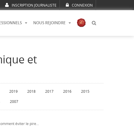
INSCRIPTION JOURNALISTE
CONNEXION
ESSIONNELS
NOUS REJOINDRE
mique et
2019
2018
2017
2016
2015
8
2007
omment éviter le pire...