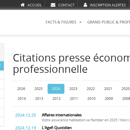
ACCUEIL
CONTACT
INSCRIPTION ALERTES
FACTS & FIGURES
GRAND PUBLIC & PROF
Citations presse écono
professionnelle
E
2026
2025
2024
2023
2022
2021
2020
2014
2013
2012
2011
2010
2009
200
2024.12.25
Affaires internationales
Votre assurance habitation va flamber en 2025 ! Voici c
2024.12.19
L'Agefi Quotidien