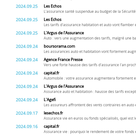
2024.09.25
Les Echos
L'assurance santé suspendue au budget de la Sécurité
2024.09.25
Les Echos
Les tarifs d'assurance habitation et auto vont flamber
2024.09.25
L'Argus de l'Assurance
Auto : vers une augmentation des tarifs, malgré une ba
2024.09.24
boursorama.com
Les assurances auto et habitation vont fortement aug
2024.09.24
Agence France Presse
Vers une forte hausse des tarifs d'assurance l'an proc
2024.09.24
capital.fr
Automobile : votre assurance augmentera fortement e
2024.09.24
L'Argus de l'Assurance
Assurance auto et habitation : hausse des tarifs excep
2024.09.24
L'Agefi
Les assureurs affrontent des vents contraires en auto 
2024.09.17
lesechos.fr
Assurance vie en euros ou fonds spécialisés, quel est le
2024.09.16
capital.fr
Assurance vie : pourquoi le rendement de votre fonds 