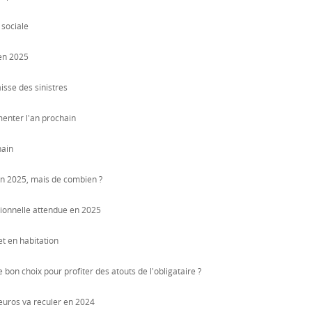
 sociale
 en 2025
isse des sinistres
menter l'an prochain
hain
n 2025, mais de combien ?
tionnelle attendue en 2025
et en habitation
 bon choix pour profiter des atouts de l'obligataire ?
euros va reculer en 2024