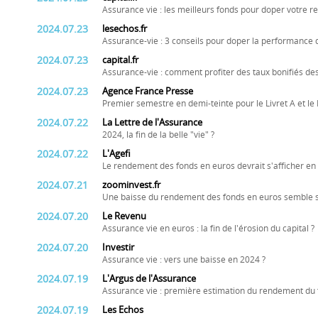
Assurance vie : les meilleurs fonds pour doper votre 
2024.07.23
lesechos.fr
Assurance-vie : 3 conseils pour doper la performance 
2024.07.23
capital.fr
Assurance-vie : comment profiter des taux bonifiés de
2024.07.23
Agence France Presse
Premier semestre en demi-teinte pour le Livret A et l
2024.07.22
La Lettre de l'Assurance
2024, la fin de la belle "vie" ?
2024.07.22
L'Agefi
Le rendement des fonds en euros devrait s'afficher en
2024.07.21
zoominvest.fr
Une baisse du rendement des fonds en euros semble s
2024.07.20
Le Revenu
Assurance vie en euros : la fin de l'érosion du capital ?
2024.07.20
Investir
Assurance vie : vers une baisse en 2024 ?
2024.07.19
L'Argus de l'Assurance
Assurance vie : première estimation du rendement du
2024.07.19
Les Echos