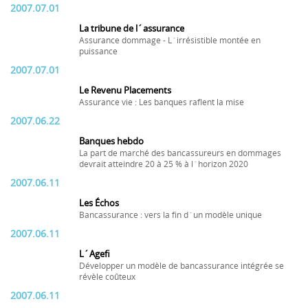
2007.07.01
La tribune de l´assurance
Assurance dommage - L´irrésistible montée en
puissance
2007.07.01
Le Revenu Placements
Assurance vie : Les banques raflent la mise
2007.06.22
Banques hebdo
La part de marché des bancassureurs en dommages
devrait atteindre 20 à 25 % à l´horizon 2020
2007.06.11
Les Échos
Bancassurance : vers la fin d´un modèle unique
2007.06.11
L´Agefi
Développer un modèle de bancassurance intégrée se
révèle coûteux
2007.06.11