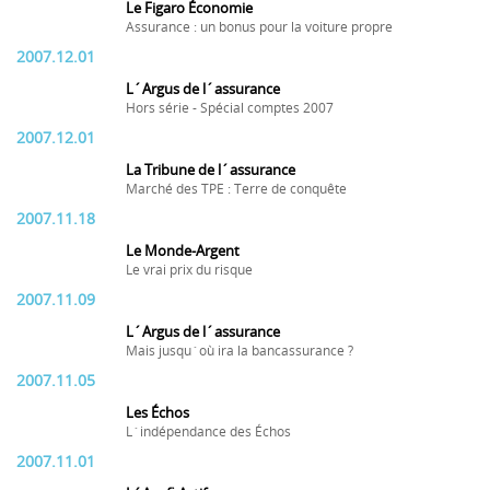
Le Figaro Économie
Assurance : un bonus pour la voiture propre
2007.12.01
L´Argus de l´assurance
Hors série - Spécial comptes 2007
2007.12.01
La Tribune de l´assurance
Marché des TPE : Terre de conquête
2007.11.18
Le Monde-Argent
Le vrai prix du risque
2007.11.09
L´Argus de l´assurance
Mais jusqu´où ira la bancassurance ?
2007.11.05
Les Échos
L´indépendance des Échos
2007.11.01