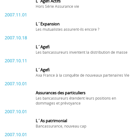
L´Agefi Actifs
Hors Série Assurance vie
2007.11.01
L´Expansion
Les mutualistes assurent-ils encore ?
2007.10.18
L´Agefi
Les bancassureurs inventent la distribution de masse
2007.10.11
L´Agefi
Axa France à la conquête de nouveaux partenaires Vie
2007.10.01
Assurances des particuliers
Les bancassureurs étendent leurs positions en
dommages et prévoyance
2007.10.01
L´As patrimonial
Bancassurance, nouveau cap
2007.10.01