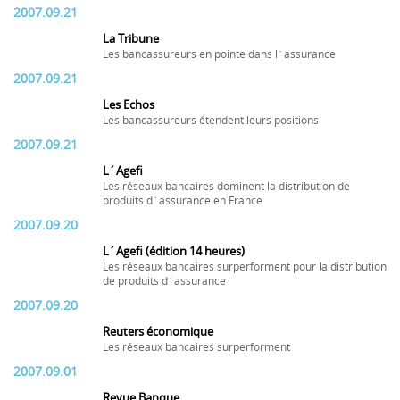
2007.09.21
La Tribune
Les bancassureurs en pointe dans l´assurance
2007.09.21
Les Echos
Les bancassureurs étendent leurs positions
2007.09.21
L´Agefi
Les réseaux bancaires dominent la distribution de
produits d´assurance en France
2007.09.20
L´Agefi (édition 14 heures)
Les réseaux bancaires surperforment pour la distribution
de produits d´assurance
2007.09.20
Reuters économique
Les réseaux bancaires surperforment
2007.09.01
Revue Banque