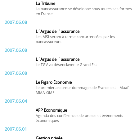
La Tribune
La bancassurance se développe sous toutes ses formes
en France
2007.06.08
L´Argus de l´assurance
Les MSI seront à terme concurrencées par les
bancassureurs
2007.06.08
L´Argus de l´assurance
Le TGV va désenclaver le Grand Est
2007.06.08
Le Figaro Économie
Le premier assureur dommages de France est... Maaf-
MMA-GMF
2007.06.04
AFP Économique
Agenda des conférences de presse et événements
économiques
2007.06.01
Gestion privée