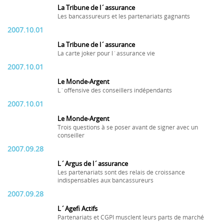
La Tribune de l´assurance
Les bancassureurs et les partenariats gagnants
2007.10.01
La Tribune de l´assurance
La carte joker pour l´assurance vie
2007.10.01
Le Monde-Argent
L´offensive des conseillers indépendants
2007.10.01
Le Monde-Argent
Trois questions à se poser avant de signer avec un
conseiller
2007.09.28
L´Argus de l´assurance
Les partenariats sont des relais de croissance
indispensables aux bancassureurs
2007.09.28
L´Agefi Actifs
Partenariats et CGPI musclent leurs parts de marché