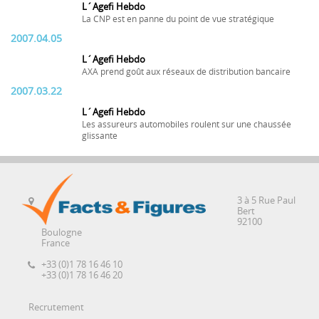
L´Agefi Hebdo
La CNP est en panne du point de vue stratégique
2007.04.05
L´Agefi Hebdo
AXA prend goût aux réseaux de distribution bancaire
2007.03.22
L´Agefi Hebdo
Les assureurs automobiles roulent sur une chaussée
glissante
3 à 5 Rue Paul
Bert
92100
Boulogne
France
+33 (0)1 78 16 46 10
+33 (0)1 78 16 46 20
Recrutement