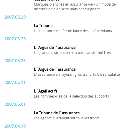
Marques blanches en assurance vie - Un mode de
distribution plébiscité mais contraignant
2007.05.29
La Tribune
L´assurance-vie, fer de lance des indépendants
2007.05.25
L´Argus de l´assurance
La grande distribution n´a pas transformé l´essai
2007.05.25
L´Argus de l´assurance
L´assurance en rayons : gros trafic, faible rentabilité
2007.05.11
L´Agefi actifs
Les hommes-clés de la sélection des supports
2007.05.01
La Tribune de l´assurance
Les agents s´activent sur tous les fronts
2007.04.19