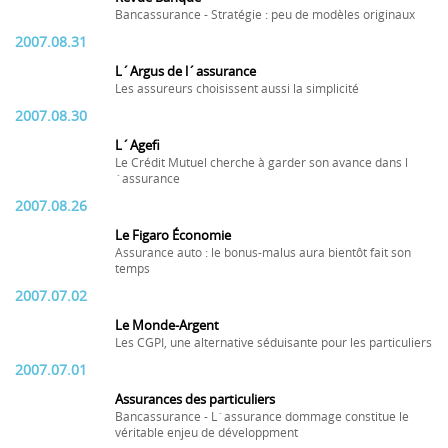
Bancassurance - Stratégie : peu de modèles originaux
2007.08.31
L´Argus de l´assurance
Les assureurs choisissent aussi la simplicité
2007.08.30
L´Agefi
Le Crédit Mutuel cherche à garder son avance dans l
´assurance
2007.08.26
Le Figaro Économie
Assurance auto : le bonus-malus aura bientôt fait son
temps
2007.07.02
Le Monde-Argent
Les CGPI, une alternative séduisante pour les particuliers
2007.07.01
Assurances des particuliers
Bancassurance - L´assurance dommage constitue le
véritable enjeu de développment