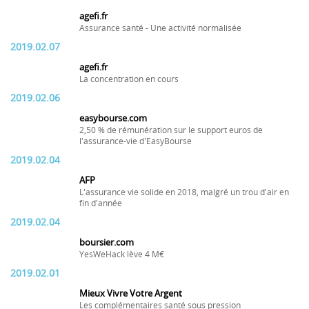
agefi.fr
Assurance santé - Une activité normalisée
2019.02.07
agefi.fr
La concentration en cours
2019.02.06
easybourse.com
2,50 % de rémunération sur le support euros de
l'assurance-vie d'EasyBourse
2019.02.04
AFP
L'assurance vie solide en 2018, malgré un trou d'air en
fin d'année
2019.02.04
boursier.com
YesWeHack lève 4 M€
2019.02.01
Mieux Vivre Votre Argent
Les complémentaires santé sous pression