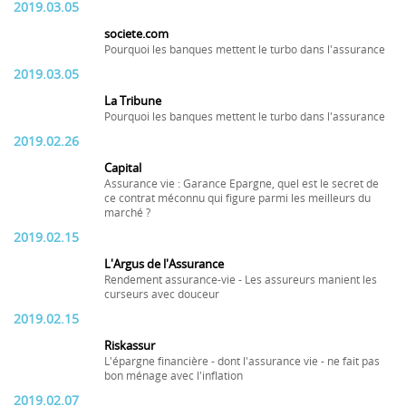
2019.03.05
societe.com
Pourquoi les banques mettent le turbo dans l'assurance
2019.03.05
La Tribune
Pourquoi les banques mettent le turbo dans l'assurance
2019.02.26
Capital
Assurance vie : Garance Epargne, quel est le secret de
ce contrat méconnu qui figure parmi les meilleurs du
marché ?
2019.02.15
L'Argus de l'Assurance
Rendement assurance-vie - Les assureurs manient les
curseurs avec douceur
2019.02.15
Riskassur
L'épargne financière - dont l'assurance vie - ne fait pas
bon ménage avec l'inflation
2019.02.07