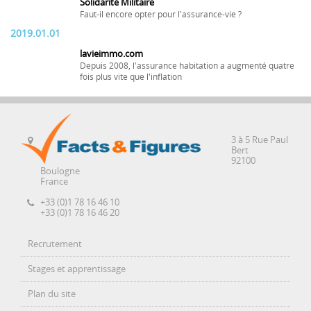
Solidarité Militaire
Faut-il encore opter pour l'assurance-vie ?
2019.01.01
lavieimmo.com
Depuis 2008, l'assurance habitation a augmenté quatre
fois plus vite que l'inflation
3 à 5 Rue Paul
Bert
92100
Boulogne
France
+33 (0)1 78 16 46 10
+33 (0)1 78 16 46 20
Recrutement
Stages et apprentissage
Plan du site