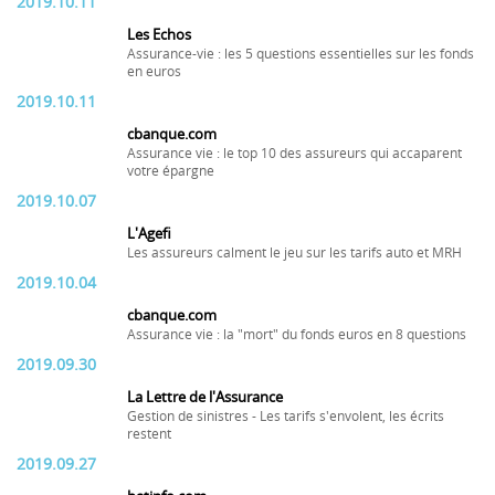
2019.10.11
Les Echos
Assurance-vie : les 5 questions essentielles sur les fonds
en euros
2019.10.11
cbanque.com
Assurance vie : le top 10 des assureurs qui accaparent
votre épargne
2019.10.07
L'Agefi
Les assureurs calment le jeu sur les tarifs auto et MRH
2019.10.04
cbanque.com
Assurance vie : la "mort" du fonds euros en 8 questions
2019.09.30
La Lettre de l'Assurance
Gestion de sinistres - Les tarifs s'envolent, les écrits
restent
2019.09.27