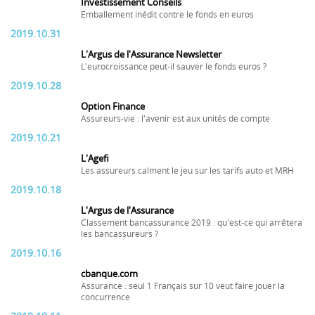
Investissement Conseils
Emballement inédit contre le fonds en euros
2019.10.31
L'Argus de l'Assurance Newsletter
L'eurocroissance peut-il sauver le fonds euros ?
2019.10.28
Option Finance
Assureurs-vie : l'avenir est aux unités de compte
2019.10.21
L'Agefi
Les assureurs calment le jeu sur les tarifs auto et MRH
2019.10.18
L'Argus de l'Assurance
Classement bancassurance 2019 : qu'est-ce qui arrêtera
les bancassureurs ?
2019.10.16
cbanque.com
Assurance : seul 1 Français sur 10 veut faire jouer la
concurrence