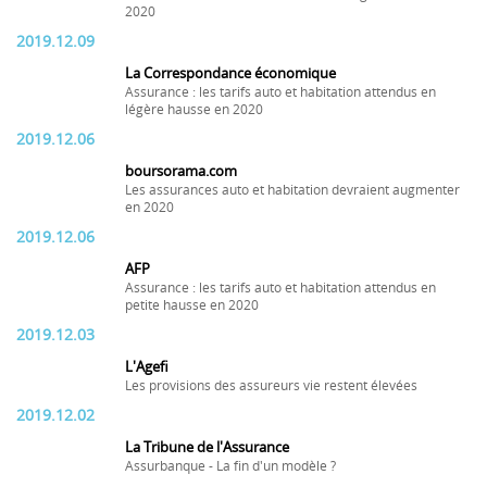
2020
2019.12.09
La Correspondance économique
Assurance : les tarifs auto et habitation attendus en
légère hausse en 2020
2019.12.06
boursorama.com
Les assurances auto et habitation devraient augmenter
en 2020
2019.12.06
AFP
Assurance : les tarifs auto et habitation attendus en
petite hausse en 2020
2019.12.03
L'Agefi
Les provisions des assureurs vie restent élevées
2019.12.02
La Tribune de l'Assurance
Assurbanque - La fin d'un modèle ?