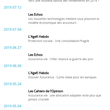
Vers une nouvelle baisse des rendements en 2019 ?
2019.07.12
Les Echos
Les nouvelles technologies mettent sous pression le
modèle économique des assureurs
2019.07.04
L'Agefi Hebdo
Protection sociale - Une consolidation fragile
2019.06.27
Les Echos
Assurance-vie : l'Afer relance la guerre des prix
2019.06.06
L'Agefi Hebdo
Dossier Assurance - Carte vitale pour les banques
2019.05.24
Les Cahiers de l'Opinion
Assurance-vie : une allocation adaptée reste plus que
jamais cruciale
2019.05.04