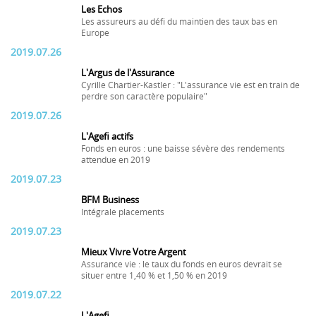
Les Echos
Les assureurs au défi du maintien des taux bas en
Europe
2019.07.26
L'Argus de l'Assurance
Cyrille Chartier-Kastler : "L'assurance vie est en train de
perdre son caractère populaire"
2019.07.26
L'Agefi actifs
Fonds en euros : une baisse sévère des rendements
attendue en 2019
2019.07.23
BFM Business
Intégrale placements
2019.07.23
Mieux Vivre Votre Argent
Assurance vie : le taux du fonds en euros devrait se
situer entre 1,40 % et 1,50 % en 2019
2019.07.22
L'Agefi