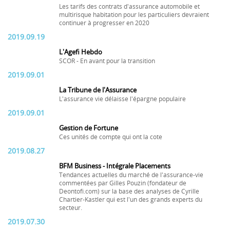
Les tarifs des contrats d'assurance automobile et
multirisque habitation pour les particuliers devraient
continuer à progresser en 2020
2019.09.19
L'Agefi Hebdo
SCOR - En avant pour la transition
2019.09.01
La Tribune de l'Assurance
L'assurance vie délaisse l'épargne populaire
2019.09.01
Gestion de Fortune
Ces unités de compte qui ont la cote
2019.08.27
BFM Business - Intégrale Placements
Tendances actuelles du marché de l'assurance-vie
commentées par Gilles Pouzin (fondateur de
Deontofi.com) sur la base des analyses de Cyrille
Chartier-Kastler qui est l'un des grands experts du
secteur.
2019.07.30