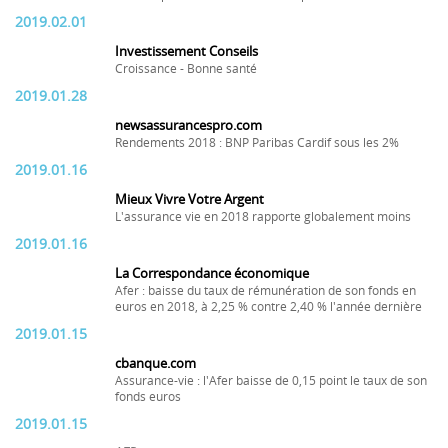
2019.02.01
Investissement Conseils
Croissance - Bonne santé
2019.01.28
newsassurancespro.com
Rendements 2018 : BNP Paribas Cardif sous les 2%
2019.01.16
Mieux Vivre Votre Argent
L'assurance vie en 2018 rapporte globalement moins
2019.01.16
La Correspondance économique
Afer : baisse du taux de rémunération de son fonds en
euros en 2018, à 2,25 % contre 2,40 % l'année dernière
2019.01.15
cbanque.com
Assurance-vie : l'Afer baisse de 0,15 point le taux de son
fonds euros
2019.01.15