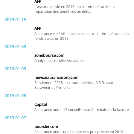
AFP
L'assurance vie en 2018 moins rémunératrice, la
répartition des bénéfices en débat
2019.01.15
AFP
Assurance vie / Afer : baisse du taux de rémunération du
fonds euros en 2018
2019.01.09
zonebourse.com
Analyse sectorielle Assurance
2019.01.09
newsassurancespro.com
Rendement 2018 : un taux supérieur à 3 % pour
Suravenir et Primonial
2019.01.08
Capital
Assurance auto : 12 conseils pour faire baisser la facture
2019.01.07
boursier.com
Assurance auto : une hausse des prix prévue en 2019