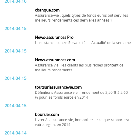
2014.04.16
cbanque.com
Assurance-vie : quels types de fonds euros ont servi les
meilleurs rendements ces dernières années ?
2014.04.15
News-assurances Pro
L'assistance contre Solvabilité II - Actualité de la semaine
2014.04.15
News-assurances.com
Assurance vie : les clients les plus riches profitent de
meilleurs rendements
2014.04.15
toutsurlassurancevie.com
Définitions Assurance vie : rendement de 2,50 % à 2,60
% pour les fonds euros en 2014
2014.04.15
boursier.com
Livret A, assurance-vie, immobilier... : ce que rapportera
votre argent en 2014
2014.04.14