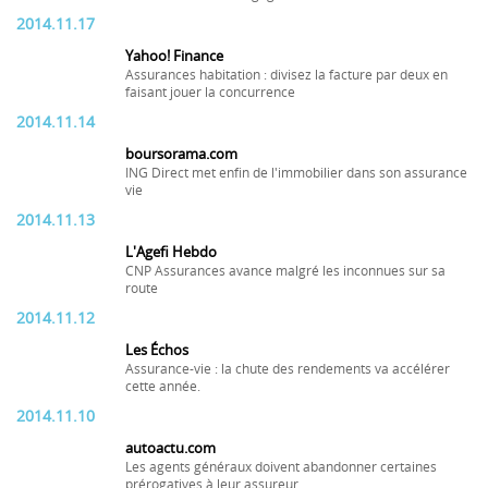
2014.11.17
Yahoo! Finance
Assurances habitation : divisez la facture par deux en
faisant jouer la concurrence
2014.11.14
boursorama.com
ING Direct met enfin de l'immobilier dans son assurance
vie
2014.11.13
L'Agefi Hebdo
CNP Assurances avance malgré les inconnues sur sa
route
2014.11.12
Les Échos
Assurance-vie : la chute des rendements va accélérer
cette année.
2014.11.10
autoactu.com
Les agents généraux doivent abandonner certaines
prérogatives à leur assureur.