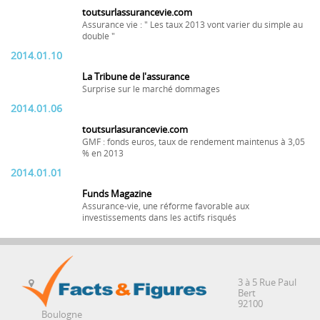
toutsurlassurancevie.com
Assurance vie : " Les taux 2013 vont varier du simple au
double "
2014.01.10
La Tribune de l'assurance
Surprise sur le marché dommages
2014.01.06
toutsurlasurancevie.com
GMF : fonds euros, taux de rendement maintenus à 3,05
% en 2013
2014.01.01
Funds Magazine
Assurance-vie, une réforme favorable aux
investissements dans les actifs risqués
3 à 5 Rue Paul
Bert
92100
Boulogne