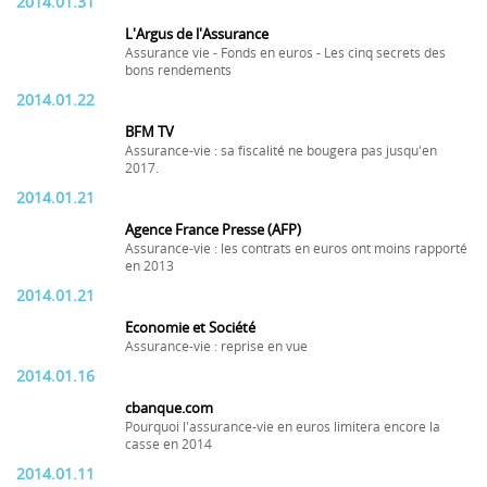
2014.01.31
L'Argus de l'Assurance
Assurance vie - Fonds en euros - Les cinq secrets des
bons rendements
2014.01.22
BFM TV
Assurance-vie : sa fiscalité ne bougera pas jusqu'en
2017.
2014.01.21
Agence France Presse (AFP)
Assurance-vie : les contrats en euros ont moins rapporté
en 2013
2014.01.21
Economie et Société
Assurance-vie : reprise en vue
2014.01.16
cbanque.com
Pourquoi l'assurance-vie en euros limitera encore la
casse en 2014
2014.01.11