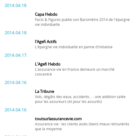
2014.04.18
Capa Hebdo
Facts & Figures publie son Baromètre 2014 de l'épargne
vie individuelle
2014.04.18
l'Agefi Actifs
L'épargne vie individuelle en panne d'initiative
2014.04.17.
L'Agefi Hebdo
L'assurance-vie en France demeure un marché
concentré
2014.04.16
La Tribune
Vols, dégâts des eaux, accidents... : une addition salée
pour les assureurs (et pour les assurés)
2014.04.16
toutsurlassurancevie.com
Assurance vie : les clients aisés (bien) mieux rémunérés
que la moyenne