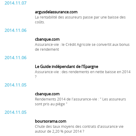
2014.11.07
argusdelassurance.com
La rentabilité des assureurs passe par une baisse des
coûts.
2014.11.06
cbanque.com
Assurance-vie : le Crédit Agricole se convertit aux bonus
de rendement
2014.11.06
Le Guide indépendant de l'Epargne
Assurance-vie : des rendements en nette baisse en 2014
?
2014.11.05
cbanque.com
Rendements 2014 de l'assurance-vie : " Les assureurs
sont pris au piège "
2014.11.05
boursorama.com
Chute des taux moyens des contrats d'assurance vie
autour de 2,20 % pour 2014 ?