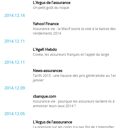
L'Argus de l'assurance
Un petit goût du risque
2014.12.16
Yahoo! Finance
Assurance vie : la Macif ouvre la voie à la baisse des
rendements 2014
2014.12.11
L'Agefi Hebdo
Covéa, les assureurs français et l'appel du large
2014.12.11
News-assurances
Tarifs 2015 : une hausse des prix généralisée au 1er
janvier
2014.12.09
cbanque.com
Assurance-vie : pourquoi les assureurs tardent-ils à
annoncer leurs taux 2014 ?
2014.12.05
L'Argus de l'asssurance
La pression sur les coûts n'a pas fini de s'intensifier