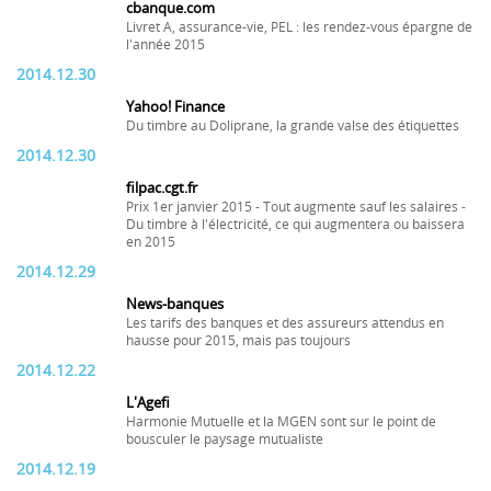
cbanque.com
Livret A, assurance-vie, PEL : les rendez-vous épargne de
l'année 2015
2014.12.30
Yahoo! Finance
Du timbre au Doliprane, la grande valse des étiquettes
2014.12.30
filpac.cgt.fr
Prix 1er janvier 2015 - Tout augmente sauf les salaires -
Du timbre à l'électricité, ce qui augmentera ou baissera
en 2015
2014.12.29
News-banques
Les tarifs des banques et des assureurs attendus en
hausse pour 2015, mais pas toujours
2014.12.22
L'Agefi
Harmonie Mutuelle et la MGEN sont sur le point de
bousculer le paysage mutualiste
2014.12.19