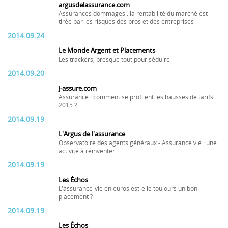
argusdelassurance.com
Assurances dommages : la rentabilité du marché est
tirée par les risques des pros et des entreprises
2014.09.24
Le Monde Argent et Placements
Les trackers, presque tout pour séduire
2014.09.20
j-assure.com
Assurance : comment se profilent les hausses de tarifs
2015 ?
2014.09.19
L'Argus de l'assurance
Observatoire des agents généraux - Assurance vie : une
activité à réinventer
2014.09.19
Les Échos
L'assurance-vie en euros est-elle toujours un bon
placement ?
2014.09.19
Les Échos