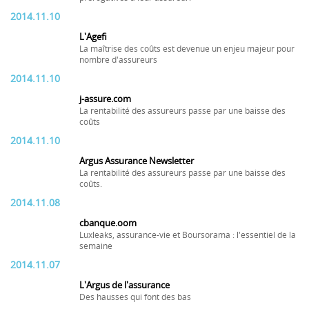
2014.11.10
L'Agefi
La maîtrise des coûts est devenue un enjeu majeur pour
nombre d'assureurs
2014.11.10
j-assure.com
La rentabilité des assureurs passe par une baisse des
coûts
2014.11.10
Argus Assurance Newsletter
La rentabilité des assureurs passe par une baisse des
coûts.
2014.11.08
cbanque.oom
Luxleaks, assurance-vie et Boursorama : l'essentiel de la
semaine
2014.11.07
L'Argus de l'assurance
Des hausses qui font des bas