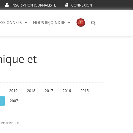
INSCRIPTION JOURNALISTE
CONNEXION
ESSIONNELS
NOUS REJOINDRE
mique et
2019
2018
2017
2016
2015
8
2007
transparence