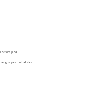
s perdre pied
r les groupes mutualistes