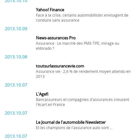
2013.10.10
Yahoo! Finance
Face à la crise, certains automobilistes envisagent de
conduire sans assurance
2013.10.09
News-assurances Pro
Assurance : Le marché des PME-TPE, mirage ou
eldorado ?
2013.10.08
toutsurlassurancevie.com
Assurance vie : 2,6 % de rendement moyen attendu en
2013
2013.10.07
L'Agefi
Bancassureurs et compagnies d'assurances creusent
l'écart en France
2013.10.07
Le Journal de l'automobile Newsletter
Et les champions de l'assurance auto sont ...
2013.10.07