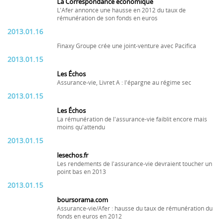
La Correspondance économique
L'Afer annonce une hausse en 2012 du taux de
rémunération de son fonds en euros
2013.01.16
Finaxy Groupe crée une joint-venture avec Pacifica
2013.01.15
Les Échos
Assurance-vie, Livret A : l'épargne au régime sec
2013.01.15
Les Échos
La rémunération de l'assurance-vie faiblit encore mais
moins qu'attendu
2013.01.15
lesechos.fr
Les rendements de l'assurance-vie devraient toucher un
point bas en 2013
2013.01.15
boursorama.com
Assurance-vie/Afer : hausse du taux de rémunération du
fonds en euros en 2012