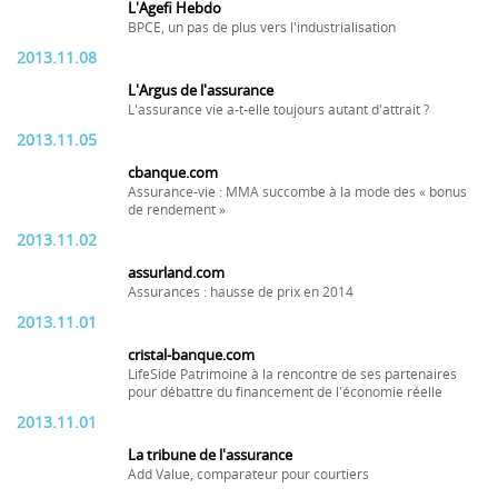
L'Agefi Hebdo
BPCE, un pas de plus vers l'industrialisation
2013.11.08
L'Argus de l'assurance
L'assurance vie a-t-elle toujours autant d'attrait ?
2013.11.05
cbanque.com
Assurance-vie : MMA succombe à la mode des « bonus
de rendement »
2013.11.02
assurland.com
Assurances : hausse de prix en 2014
2013.11.01
cristal-banque.com
LifeSide Patrimoine à la rencontre de ses partenaires
pour débattre du financement de l'économie réelle
2013.11.01
La tribune de l'assurance
Add Value, comparateur pour courtiers