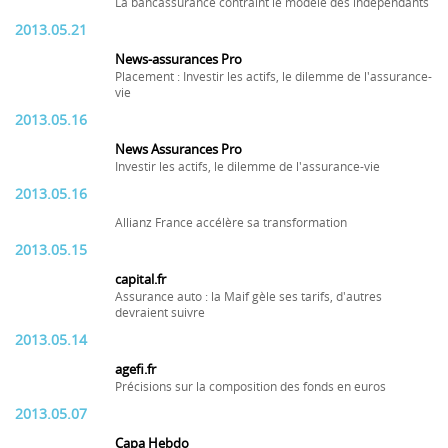
La bancassurance contraint le modèle des indépendants
2013.05.21
News-assurances Pro
Placement : Investir les actifs, le dilemme de l'assurance-
vie
2013.05.16
News Assurances Pro
Investir les actifs, le dilemme de l'assurance-vie
2013.05.16
Allianz France accélère sa transformation
2013.05.15
capital.fr
Assurance auto : la Maif gèle ses tarifs, d'autres
devraient suivre
2013.05.14
agefi.fr
Précisions sur la composition des fonds en euros
2013.05.07
Capa Hebdo