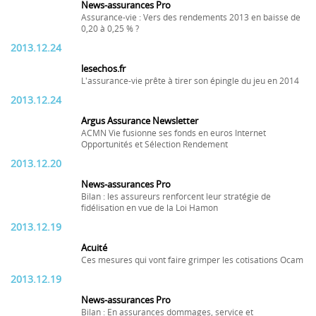
News-assurances Pro
Assurance-vie : Vers des rendements 2013 en baisse de
0,20 à 0,25 % ?
2013.12.24
lesechos.fr
L'assurance-vie prête à tirer son épingle du jeu en 2014
2013.12.24
Argus Assurance Newsletter
ACMN Vie fusionne ses fonds en euros Internet
Opportunités et Sélection Rendement
2013.12.20
News-assurances Pro
Bilan : les assureurs renforcent leur stratégie de
fidélisation en vue de la Loi Hamon
2013.12.19
Acuité
Ces mesures qui vont faire grimper les cotisations Ocam
2013.12.19
News-assurances Pro
Bilan : En assurances dommages, service et