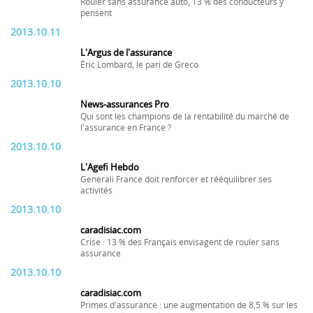
Rouler sans assurance auto, 13 % des conducteurs y
pensent
2013.10.11
L'Argus de l'assurance
Éric Lombard, le pari de Greco
2013.10.10
News-assurances Pro
Qui sont les champions de la rentabilité du marché de
l'assurance en France ?
2013.10.10
L'Agefi Hebdo
Generali France doit renforcer et rééquilibrer ses
activités
2013.10.10
caradisiac.com
Crise : 13 % des Français envisagent de rouler sans
assurance
2013.10.10
caradisiac.com
Primes d'assurance : une augmentation de 8,5 % sur les