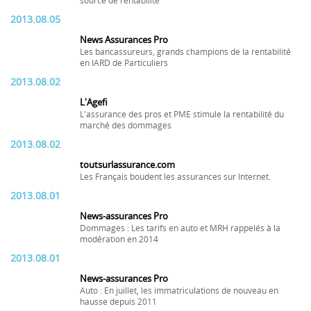
source de rentabilité
2013.08.05
News Assurances Pro
Les bancassureurs, grands champions de la rentabilité
en IARD de Particuliers
2013.08.02
L'Agefi
L'assurance des pros et PME stimule la rentabilité du
marché des dommages
2013.08.02
toutsurlassurance.com
Les Français boudent les assurances sur Internet.
2013.08.01
News-assurances Pro
Dommages : Les tarifs en auto et MRH rappelés à la
modération en 2014
2013.08.01
News-assurances Pro
Auto : En juillet, les immatriculations de nouveau en
hausse depuis 2011