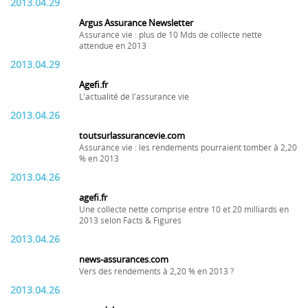
2013.04.29
Argus Assurance Newsletter
Assurance vie : plus de 10 Mds de collecte nette
attendue en 2013
2013.04.29
Agefi.fr
L'actualité de l'assurance vie
2013.04.26
toutsurlassurancevie.com
Assurance vie : les rendements pourraient tomber à 2,20
% en 2013
2013.04.26
agefi.fr
Une collecte nette comprise entre 10 et 20 milliards en
2013 selon Facts & Figures
2013.04.26
news-assurances.com
Vers des rendements à 2,20 % en 2013 ?
2013.04.26