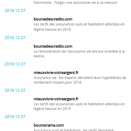
Patrimoine - Forger une assurance-vie à sa mesure
2018.12.07
boursedescredits.com
Les tarifs des assurances auto et habitation attendus en
légère hausse en 2019
2018.12.07
boursedescredits.com
La rémunération de l'assurance-vie encore orientée à la
baisse
2018.12.07
mieuxvivre-votreargent.fr
Assurance vie : les experts dévoilent leurs hypothèses de
rendement moyen pour 2018
2018.12.07
mieuxvivre-votreargent.fr
Les tarifs des assurances auto et habitation attendus en
légère hausse en 2019
2018.12.07
boursorama.com
Assurance auto et habitation : les tarifs devraient