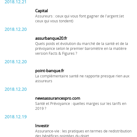
2018.12.21
Capital
Assureurs : ceux qui vous font gagner de l'argent (et
ceux qui vous tondent)
2018.12.20
assurbanque20.fr
Quels poids et évolution du marché de la santé et de la
prévoyance selon le premier baromètre en la matière
version Facts & Figures ?
2018.12.20
point-banque.fr
La complémentaire santé ne rapporte presque rien aux
assureurs
2018.12.20
newsassurancespro.com
Santé et Prévoyance : quelles marges sur les tarifs en
2019 ?
2018.12.19
Investir
Assurance-vie : les pratiques en termes de redistribution
des bénéfices pointées du doigt