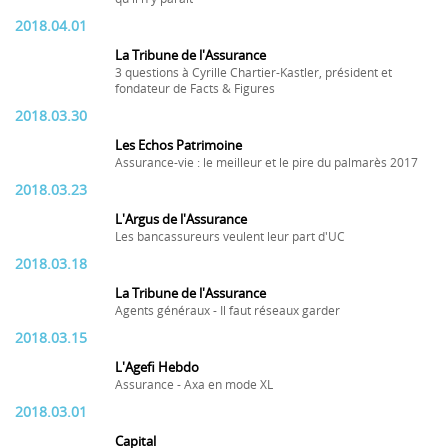
2018.04.01
La Tribune de l'Assurance
3 questions à Cyrille Chartier-Kastler, président et
fondateur de Facts & Figures
2018.03.30
Les Echos Patrimoine
Assurance-vie : le meilleur et le pire du palmarès 2017
2018.03.23
L'Argus de l'Assurance
Les bancassureurs veulent leur part d'UC
2018.03.18
La Tribune de l'Assurance
Agents généraux - Il faut réseaux garder
2018.03.15
L'Agefi Hebdo
Assurance - Axa en mode XL
2018.03.01
Capital