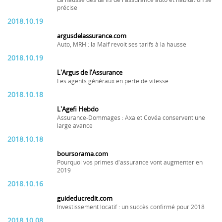
La hausse des tarifs de l'assurance auto et habitation se
précise
2018.10.19
argusdelassurance.com
Auto, MRH : la Maif revoit ses tarifs à la hausse
2018.10.19
L'Argus de l'Assurance
Les agents généraux en perte de vitesse
2018.10.18
L'Agefi Hebdo
Assurance-Dommages : Axa et Covéa conservent une
large avance
2018.10.18
boursorama.com
Pourquoi vos primes d'assurance vont augmenter en
2019
2018.10.16
guideducredit.com
Investissement locatif : un succès confirmé pour 2018
2018.10.08