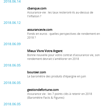
2018.06.14
cbanque.com
Assurance-vie : les taux resteront-ils au-dessus de
l'inflation ?
2018.06.12
assurancevie.com
Fonds en euros : quelles perspectives de rendement en
2018 ?
2018.06.09
Mieux Vivre Votre Argent
Bonne nouvelle pour votre contrat d'assurance vie, son
rendement devrait s'améliorer en 2018
2018.06.05
boursier.com
Le baromètre des produits d'épargne en juin
2018.06.05
gestiondefortune.com
Assurance vie : les 7 points clés à retenir en 2018
(Baromètre Facts & Figures)
2018.06.05