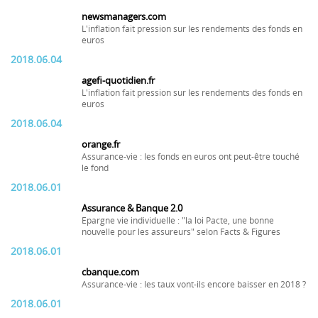
newsmanagers.com
L'inflation fait pression sur les rendements des fonds en
euros
2018.06.04
agefi-quotidien.fr
L'inflation fait pression sur les rendements des fonds en
euros
2018.06.04
orange.fr
Assurance-vie : les fonds en euros ont peut-être touché
le fond
2018.06.01
Assurance & Banque 2.0
Epargne vie individuelle : "la loi Pacte, une bonne
nouvelle pour les assureurs" selon Facts & Figures
2018.06.01
cbanque.com
Assurance-vie : les taux vont-ils encore baisser en 2018 ?
2018.06.01