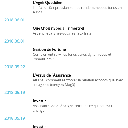
L'Agefi Quotidien
L'inflation fait pression sur les rendements des fonds en
euros
2018.06.01
Que Choisir Spécial Trimestriel
Argent : épargnez-vous les faux frais
2018.06.01
Gestion de Fortune
Combien ont servi les fonds euros dynamiques et
immobiliers ?
2018.05.22
L'Argus de l'Assurance
Allianz : comment renforcer la relation économique avec
les agents (congrès Mag3)
2018.05.19
Investir
Assurance-vie et épargne retraite : ce qui pourrait
changer
2018.05.19
Investir