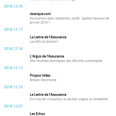
2018.12.18
cbanque.com
Assurances auto, habitation, santé : quelles hausses de
prix en 2019 ?
2018.12.17
La Lettre de l'Assurance
Les MSI se GAVent !
2018.12.14
L'Argus de l'Assurance
Des résultats techniques des MSI très surprenants
2018.12.12
Propos Utiles
Brèves Patrimoine
2018.12.10
Le Lettre de l'Assurance
En crise de croissance, le secteur soigne sa rentabilité
2018.12.07
Les Echos