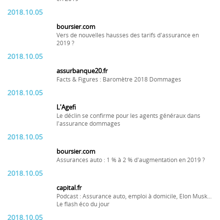
2018.10.05
boursier.com
Vers de nouvelles hausses des tarifs d'assurance en
2019 ?
2018.10.05
assurbanque20.fr
Facts & Figures : Baromètre 2018 Dommages
2018.10.05
L'Agefi
Le déclin se confirme pour les agents généraux dans
l'assurance dommages
2018.10.05
boursier.com
Assurances auto : 1 % à 2 % d'augmentation en 2019 ?
2018.10.05
capital.fr
Podcast : Assurance auto, emploi à domicile, Elon Musk...
Le flash éco du jour
2018.10.05