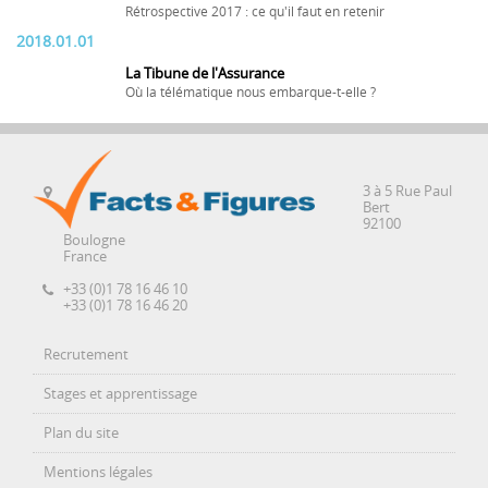
Rétrospective 2017 : ce qu'il faut en retenir
2018.01.01
La Tibune de l'Assurance
Où la télématique nous embarque-t-elle ?
3 à 5 Rue Paul
Bert
92100
Boulogne
France
+33 (0)1 78 16 46 10
+33 (0)1 78 16 46 20
Recrutement
Stages et apprentissage
Plan du site
Mentions légales