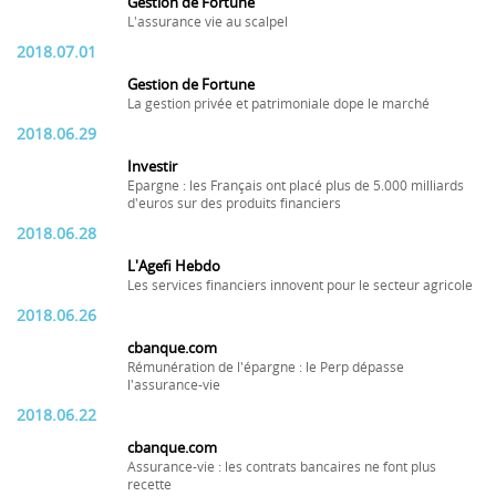
Gestion de Fortune
L'assurance vie au scalpel
2018.07.01
Gestion de Fortune
La gestion privée et patrimoniale dope le marché
2018.06.29
Investir
Epargne : les Français ont placé plus de 5.000 milliards
d'euros sur des produits financiers
2018.06.28
L'Agefi Hebdo
Les services financiers innovent pour le secteur agricole
2018.06.26
cbanque.com
Rémunération de l'épargne : le Perp dépasse
l'assurance-vie
2018.06.22
cbanque.com
Assurance-vie : les contrats bancaires ne font plus
recette