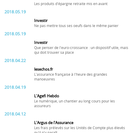
Les produits d'épargne retraite mis en avant
2018.05.19
Investir
Ne pas mettre tous ses oeufs dans le même panier
2018.05.19
Investir
Que penser de l'euro-croissance : un dispositif utile, mais
qui doit trouver sa place
2018.04.22
lesechos.fr
L'assurance française à l'heure des grandes
manoeuvres
2018.04.19
L'Agefi Hebdo
Le numérique, un chantier au long cours pour les
assureurs
2018.04.12
L'Argus de l'Assurance
Les frais prélevés sur les Unités de Compte plus élevés
qu'il n'y paraît