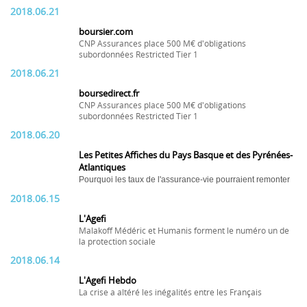
2018.06.21
boursier.com
CNP Assurances place 500 M€ d'obligations
subordonnées Restricted Tier 1
2018.06.21
boursedirect.fr
CNP Assurances place 500 M€ d'obligations
subordonnées Restricted Tier 1
2018.06.20
Les Petites Affiches du Pays Basque et des Pyrénées-
Atlantiques
Pourquoi les taux de l'assurance-vie pourraient remonter
2018.06.15
L'Agefi
Malakoff Médéric et Humanis forment le numéro un de
la protection sociale
2018.06.14
L'Agefi Hebdo
La crise a altéré les inégalités entre les Français