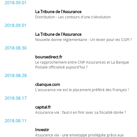
2018.09.01
La Tribune de l'Assurance
Distribution - Les contours d'une (r)évolution
2018.09.01
La Tribune de l'Assurance
Nouvelle donne réglementaire - Un levier pour les CGPI ?
2018.08.30
boursedirect.fr
Le rapprochement entre CNP Assurances et La Banque
Postale officialisé aujourd'hui ?
2018.08.28
cbanque.com
L'assurance-vie est le placement préféré des Français !
2018.08.17
capital.fr
Assurance-vie : faut-il en finir avec sa fiscalité dorée ?
2018.08.11
Investir
Assurance vie - une enveloppe privilégiée grâce aux