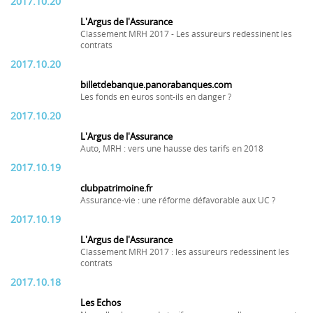
2017.10.20
L'Argus de l'Assurance
Classement MRH 2017 - Les assureurs redessinent les
contrats
2017.10.20
billetdebanque.panorabanques.com
Les fonds en euros sont-ils en danger ?
2017.10.20
L'Argus de l'Assurance
Auto, MRH : vers une hausse des tarifs en 2018
2017.10.19
clubpatrimoine.fr
Assurance-vie : une réforme défavorable aux UC ?
2017.10.19
L'Argus de l'Assurance
Classement MRH 2017 : les assureurs redessinent les
contrats
2017.10.18
Les Echos