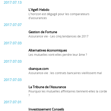
2017.07.13
L'Agefi Hebdo
L'horizon est dégagé pour les comparateurs
d'assurances
2017.07.07
Gestion de Fortune
Assurance vie - Les cinq tendances de 2017
2017.07.03
Alternatives économiques
Les mutuelles vont-elles perdre leur âme ?
2017.07.03
cbanque.com
Assurance-vie : les contrats bancaires vieillissent mal
2017.07.03
La Tribune de l'Assurance
Pourquoi les mutuelles affinitaires tiennent-elles la corde
?
2017.07.01
Investissement Conseils