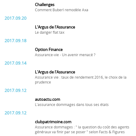
Challenges
Comment Buberl remodèle Axa
2017.09.20
L'Argus de l'Assurance
Le danger flat tax
2017.09.18
Option Finance
Assurance-vie - Un avenir menacé ?
2017.09.14
L'Argus de l'Assurance
Assurance vie : taux de rendement 2016, le choix de la
prudence
2017.09.12
autoactu.com
L'assurance dommages dans tous ses états
2017.09.12
clubpatrimoine.com
Assurance dommages : " la question du coût des agents
généraux va finir par se poser " selon Facts & Figures