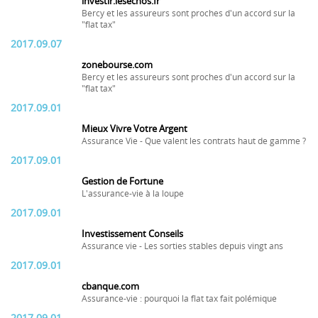
investir.lesechos.fr
Bercy et les assureurs sont proches d'un accord sur la
"flat tax"
2017.09.07
zonebourse.com
Bercy et les assureurs sont proches d'un accord sur la
"flat tax"
2017.09.01
Mieux Vivre Votre Argent
Assurance Vie - Que valent les contrats haut de gamme ?
2017.09.01
Gestion de Fortune
L'assurance-vie à la loupe
2017.09.01
Investissement Conseils
Assurance vie - Les sorties stables depuis vingt ans
2017.09.01
cbanque.com
Assurance-vie : pourquoi la flat tax fait polémique