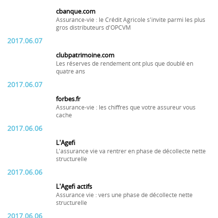
cbanque.com
Assurance-vie : le Crédit Agricole s'invite parmi les plus
gros distributeurs d'OPCVM
2017.06.07
clubpatrimoine.com
Les réserves de rendement ont plus que doublé en
quatre ans
2017.06.07
forbes.fr
Assurance-vie : les chiffres que votre assureur vous
cache
2017.06.06
L'Agefi
L'assurance vie va rentrer en phase de décollecte nette
structurelle
2017.06.06
L'Agefi actifs
Assurance vie : vers une phase de décollecte nette
structurelle
2017.06.06