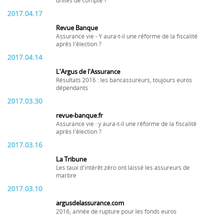
unités de compte ?
2017.04.17
Revue Banque
Assurance vie - Y aura-t-il une réforme de la fiscalité
après l'élection ?
2017.04.14
L'Argus de l'Assurance
Résultats 2016 : les bancassureurs, toujours euros
dépendants
2017.03.30
revue-banque.fr
Assurance vie : y aura-t-il une réforme de la fiscalité
après l'élection ?
2017.03.16
La Tribune
Les taux d'intérêt zéro ont laissé les assureurs de
marbre
2017.03.10
argusdelassurance.com
2016, année de rupture pour les fonds euros