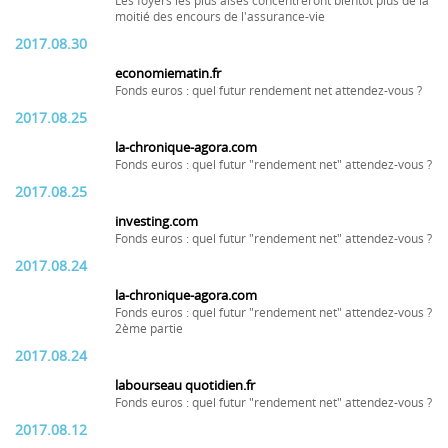
Les foyers les plus aisés concentreront bientôt plus de la
moitié des encours de l'assurance-vie
2017.08.30
economiematin.fr
Fonds euros : quel futur rendement net attendez-vous ?
2017.08.25
la-chronique-agora.com
Fonds euros : quel futur "rendement net" attendez-vous ?
2017.08.25
investing.com
Fonds euros : quel futur "rendement net" attendez-vous ?
2017.08.24
la-chronique-agora.com
Fonds euros : quel futur "rendement net" attendez-vous ?
2ème partie
2017.08.24
labourseau quotidien.fr
Fonds euros : quel futur "rendement net" attendez-vous ?
2017.08.12