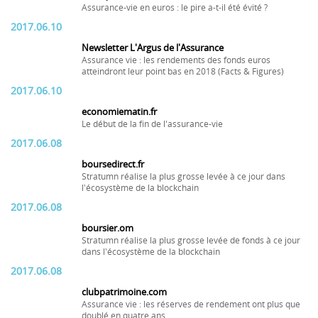
Assurance-vie en euros : le pire a-t-il été évité ?
2017.06.10
Newsletter L'Argus de l'Assurance
Assurance vie : les rendements des fonds euros
atteindront leur point bas en 2018 (Facts & Figures)
2017.06.10
economiematin.fr
Le début de la fin de l'assurance-vie
2017.06.08
boursedirect.fr
Stratumn réalise la plus grosse levée à ce jour dans
l'écosystème de la blockchain
2017.06.08
boursier.om
Stratumn réalise la plus grosse levée de fonds à ce jour
dans l'écosystème de la blockchain
2017.06.08
clubpatrimoine.com
Assurance vie : les réserves de rendement ont plus que
doublé en quatre ans