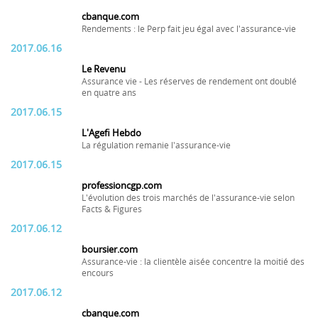
cbanque.com
Rendements : le Perp fait jeu égal avec l'assurance-vie
2017.06.16
Le Revenu
Assurance vie - Les réserves de rendement ont doublé
en quatre ans
2017.06.15
L'Agefi Hebdo
La régulation remanie l'assurance-vie
2017.06.15
professioncgp.com
L'évolution des trois marchés de l'assurance-vie selon
Facts & Figures
2017.06.12
boursier.com
Assurance-vie : la clientèle aisée concentre la moitié des
encours
2017.06.12
cbanque.com