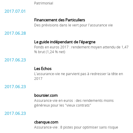
Patrimonial
2017.07.01
Financement des Particuliers
Des prévisions dans le vert pour l'assurance vie
2017.06.28
Le guide indépendant de l'épargne
Fonds en euros 2017 : rendement moyen attendu de 1,47
% brut (1,24 % net)
2017.06.23
Les Echos
L'assurance-vie ne parvient pas à redresser la tête en
2017
2017.06.23
boursier.com
Assurance-vie en euros : des rendements moins
généreux pour les "vieux contrats"
2017.06.23
cbanque.com
Assurance-vie : 8 pistes pour optimiser sans risque