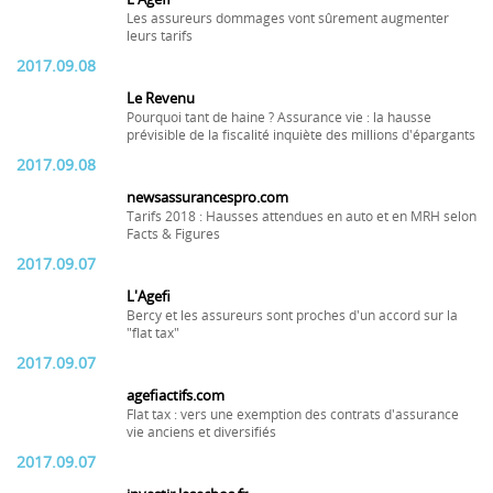
Les assureurs dommages vont sûrement augmenter
leurs tarifs
2017.09.08
Le Revenu
Pourquoi tant de haine ? Assurance vie : la hausse
prévisible de la fiscalité inquiète des millions d'épargants
2017.09.08
newsassurancespro.com
Tarifs 2018 : Hausses attendues en auto et en MRH selon
Facts & Figures
2017.09.07
L'Agefi
Bercy et les assureurs sont proches d'un accord sur la
"flat tax"
2017.09.07
agefiactifs.com
Flat tax : vers une exemption des contrats d'assurance
vie anciens et diversifiés
2017.09.07