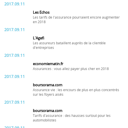
2017.09.11
Les Echos
Les tarifs de l'assurance pourraient encore augmenter
en 2018
2017.09.11
L'Agefi
Les assureurs bataillent auprès de la clientèle
d'entreprises
2017.09.11
economiematin.fr
Assurances : vous allez payer plus cher en 2018
2017.09.11
boursorama.com
Assurance vie : les encours de plus en plus concentrés
sur les foyers aisés
2017.09.11
boursorama.com
Tarifs d'assurance : des hausses surtout pour les
automobilistes