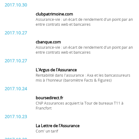
2017.10.30
clubpatrimoine.com
Assurance-vie : un écart de rendement d'un point par an
entre contrats web et bancaires
2017.10.27
cbanque.com
Assurance-vie : un écart de rendement d'un point par an
entre contrats web et bancaires
2017.10.27
L'Argus de l'Assurance
Rentabilité dans l'assurance : Axa et les bancassureurs
mis à l'honneur (baromètre Facts & Figures)
2017.10.24
boursedirect.fr
CNP Assurances acquiert la Tour de bureaux T11 à
Francfort
2017.10.23
La Lettre de l'Assurance
Com' un tarif