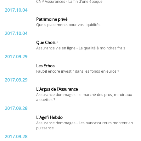
CNP Assurances - La fin d'une époque
2017.10.04
Patrimoine privé
Quels placements pour vos liquidités
2017.10.04
Que Choisir
Assurance vie en ligne - La qualité à moindres frais
2017.09.29
Les Echos
Faut-il encore investir dans les fonds en euros ?
2017.09.29
L'Argus de l'Assurance
Assurance dommages : le marché des pros, miroir aux
alouettes ?
2017.09.28
L'Agefi Hebdo
Assurance dommages - Les bancassureurs montent en
puissance
2017.09.28