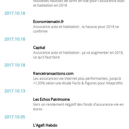
Nouvelles hausses de tarifs en vue pour l'assurance auto
et habitation en 2018
2017.10.18
Economiematin.fr
Assurance auto et habitation : la hausse pour 2018 se
confirme
2017.10.18
Capital
Assurance auto et habitation : ça va augmenter en 2018,
ce qu'il faut faire
2017.10.18
francetransactions.com
Les assurances-vie Internet plus performantes, jusqu'à
+1,05% selon une étude Facts & Figures pour Altaprofits
2017.10.13
Les Echos Patrimoine
Vers un rendement négatif des fonds d'assurance-vie en
euros
2017.10.05
L'Agefi Hebdo