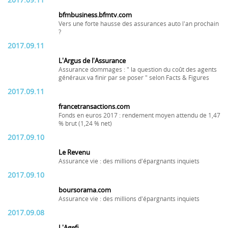
2017.09.11
bfmbusiness.bfmtv.com
Vers une forte hausse des assurances auto l'an prochain
?
2017.09.11
L'Argus de l'Assurance
Assurance dommages : " la question du coût des agents
généraux va finir par se poser " selon Facts & Figures
2017.09.11
francetransactions.com
Fonds en euros 2017 : rendement moyen attendu de 1,47
% brut (1,24 % net)
2017.09.10
Le Revenu
Assurance vie : des millions d'épargnants inquiets
2017.09.10
boursorama.com
Assurance vie : des millions d'épargnants inquiets
2017.09.08
L'Agefi