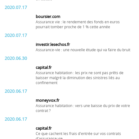
2020.07.17
boursier.com
Assurance vie : le rendement des fonds en euros
pourrait tomber proche de 1 % cette année
2020.07.17
investir.lesechos.fr
Assurance-vie : une nouvelle étude qui va faire du bruit
2020.06.30
capital.fr
Assurance habitation : les prix ne sont pas prêts de
baisser malgré la diminution des sinistres liés au
confinement
2020.06.17
moneyvox.fr
Assurance habitation : vers une baisse du prix de votre
contrat ?
2020.06.17
capital.fr
Ce que cachent les frais d'entrée sur vos contrats
d'assurance vie