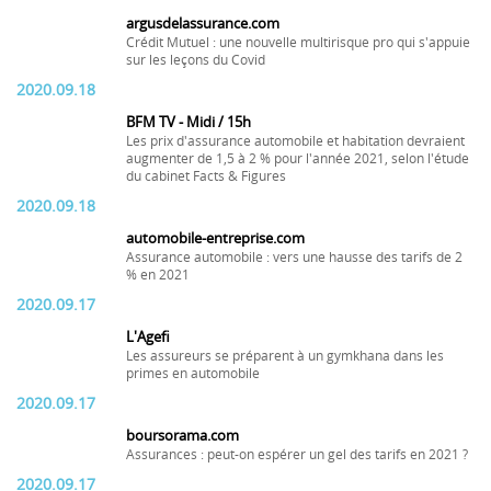
argusdelassurance.com
Crédit Mutuel : une nouvelle multirisque pro qui s'appuie
sur les leçons du Covid
2020.09.18
BFM TV - Midi / 15h
Les prix d'assurance automobile et habitation devraient
augmenter de 1,5 à 2 % pour l'année 2021, selon l'étude
du cabinet Facts & Figures
2020.09.18
automobile-entreprise.com
Assurance automobile : vers une hausse des tarifs de 2
% en 2021
2020.09.17
L'Agefi
Les assureurs se préparent à un gymkhana dans les
primes en automobile
2020.09.17
boursorama.com
Assurances : peut-on espérer un gel des tarifs en 2021 ?
2020.09.17