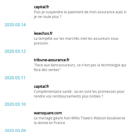
capital.fr
Puis-je suspendre le paiement de mon assurance auto si
je ne roule plus ?
2020.03.14
lesechos.fr
La tempête sur les marchés met les assureurs sous
pression
2020.03.12
tribune-assurance.fr
"Face aux bancassureurs, ce n'est pas la technologie qui
fera des ventes"
2020.03.11
capital.fr
Complémentaire santé : où en sont les promesses pour
rendre vos remboursements plus lisibles ?
2020.03.10
wansquare.com
Le mariage géant Aon-Willis Towers Watson bouleverse
la donne en France
2020.03.09