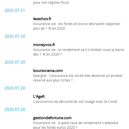
pour son régime fiscal
2020.07.21
lesechos.fr
Assurance-vie : les fonds en euros devraient rapporter
plus de 1 % en 2020
2020.07.20
moneyvox.fr
Assurance vie : le rendement va-t-il tomber sous la barre
des 1 % en 2020 ?
2020.07.20
boursorama.com
Epargne : l'assurance-vie serait-elle devenue un produit
réservé aux plus riches ?
2020.07.20
L'Agefi
L'assurance-vie descend de son nuage avec le Covid
2020.07.20
gestiondefortune.com
Assurance vie : à quels taux de rendement s'attendre
pour les fonds euros 2020 ?