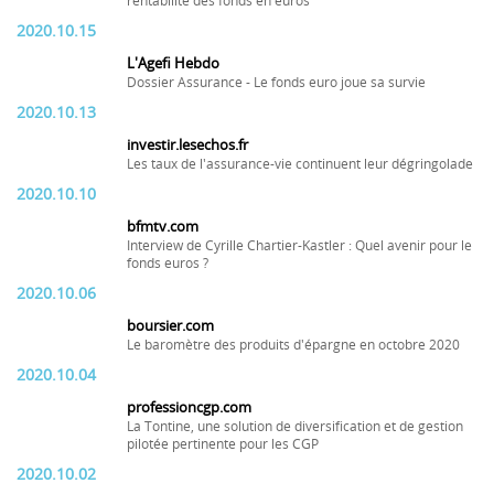
rentabilité des fonds en euros
2020.10.15
L'Agefi Hebdo
Dossier Assurance - Le fonds euro joue sa survie
2020.10.13
investir.lesechos.fr
Les taux de l'assurance-vie continuent leur dégringolade
2020.10.10
bfmtv.com
Interview de Cyrille Chartier-Kastler : Quel avenir pour le
fonds euros ?
2020.10.06
boursier.com
Le baromètre des produits d'épargne en octobre 2020
2020.10.04
professioncgp.com
La Tontine, une solution de diversification et de gestion
pilotée pertinente pour les CGP
2020.10.02