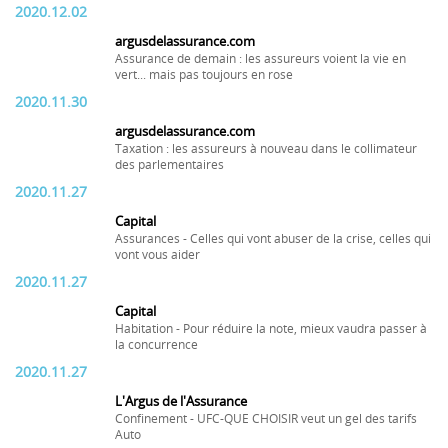
2020.12.02
argusdelassurance.com
Assurance de demain : les assureurs voient la vie en
vert... mais pas toujours en rose
2020.11.30
argusdelassurance.com
Taxation : les assureurs à nouveau dans le collimateur
des parlementaires
2020.11.27
Capital
Assurances - Celles qui vont abuser de la crise, celles qui
vont vous aider
2020.11.27
Capital
Habitation - Pour réduire la note, mieux vaudra passer à
la concurrence
2020.11.27
L'Argus de l'Assurance
Confinement - UFC-QUE CHOISIR veut un gel des tarifs
Auto