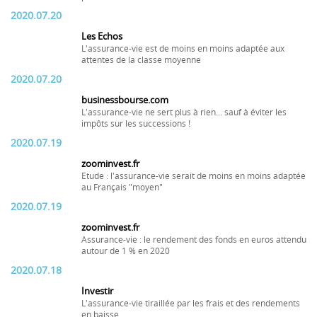
2020.07.20
Les Echos
L'assurance-vie est de moins en moins adaptée aux
attentes de la classe moyenne
2020.07.20
businessbourse.com
L'assurance-vie ne sert plus à rien... sauf à éviter les
impôts sur les successions !
2020.07.19
zoominvest.fr
Etude : l'assurance-vie serait de moins en moins adaptée
au Français "moyen"
2020.07.19
zoominvest.fr
Assurance-vie : le rendement des fonds en euros attendu
autour de 1 % en 2020
2020.07.18
Investir
L'assurance-vie tiraillée par les frais et des rendements
en baisse