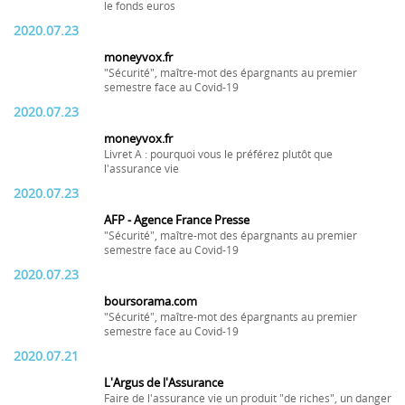
le fonds euros
2020.07.23
moneyvox.fr
"Sécurité", maître-mot des épargnants au premier
semestre face au Covid-19
2020.07.23
moneyvox.fr
Livret A : pourquoi vous le préférez plutôt que
l'assurance vie
2020.07.23
AFP - Agence France Presse
"Sécurité", maître-mot des épargnants au premier
semestre face au Covid-19
2020.07.23
boursorama.com
"Sécurité", maître-mot des épargnants au premier
semestre face au Covid-19
2020.07.21
L'Argus de l'Assurance
Faire de l'assurance vie un produit "de riches", un danger