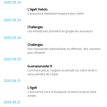
2020.09.24
L'Agefi Hebdo
L'assurance habitation toujours plus chère
2020.09.24
Challenges
Les entreprises prennent en grippe les assureurs
2020.09.24
Challenges
Des mutualistes bienveillants et offensifs, des courtiers
plus influents
2020.09.23
businessinsider.fr
Comment placer l'argent accumulé sur votre livret A
sans prendre de risque
2020.09.21
L'Agefi
L'assurance vie à la française va boire la tasse cette
année
2020.09.21