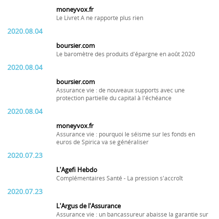
moneyvox.fr
Le Livret A ne rapporte plus rien
2020.08.04
boursier.com
Le baromètre des produits d'épargne en août 2020
2020.08.04
boursier.com
Assurance vie : de nouveaux supports avec une
protection partielle du capital à l'échéance
2020.08.04
moneyvox.fr
Assurance vie : pourquoi le séisme sur les fonds en
euros de Spirica va se généraliser
2020.07.23
L'Agefi Hebdo
Complémentaires Santé - La pression s'accroît
2020.07.23
L'Argus de l'Assurance
Assurance vie : un bancassureur abaisse la garantie sur