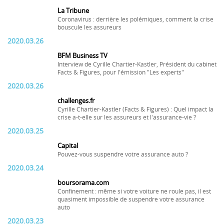
La Tribune
Coronavirus : derrière les polémiques, comment la crise
bouscule les assureurs
2020.03.26
BFM Business TV
Interview de Cyrille Chartier-Kastler, Président du cabinet
Facts & Figures, pour l'émission "Les experts"
2020.03.26
challenges.fr
Cyrille Chartier-Kastler (Facts & Figures) : Quel impact la
crise a-t-elle sur les assureurs et l'assurance-vie ?
2020.03.25
Capital
Pouvez-vous suspendre votre assurance auto ?
2020.03.24
boursorama.com
Confinement : même si votre voiture ne roule pas, il est
quasiment impossible de suspendre votre assurance
auto
2020.03.23