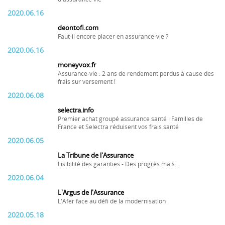
2020.06.16
deontofi.com
Faut-il encore placer en assurance-vie ?
2020.06.16
moneyvox.fr
Assurance-vie : 2 ans de rendement perdus à cause des
frais sur versement !
2020.06.08
selectra.info
Premier achat groupé assurance santé : Familles de
France et Selectra réduisent vos frais santé
2020.06.05
La Tribune de l'Assurance
Lisibilité des garanties - Des progrès mais...
2020.06.04
L'Argus de l'Assurance
L'Afer face au défi de la modernisation
2020.05.18