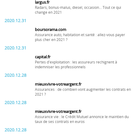
largus.fr
Radars, bonus-malus, diesel, occasion... Tout ce qui
change en 2021
2020.12.31
boursorama.com
Assurance auto, habitation et santé : allez-vous payer
plus cher en 2021 ?
2020.12.31
capital.fr
Pertes d'exploitation : les assureurs rechignent à
indemniser les professionnels
2020.12.28
mieuxvivre-votreargent.fr
Assurances : de combien vont augmenter les contrats en
2021 ?
2020.12.28
mieuxvivre-votreargent.fr
Assurance vie : le Crédit Mutuel annonce le maintien du
taux de ses contrats en euros
2020.12.28