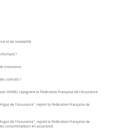
ce et de rentabilité
erformant ?
de croissance
es contrats ?
is HAMEL rejoignent la Fédération Française de l'Assurance
Argus de l'Assurance", rejoint la Fédération Française de
Argus de l'Assurance", rejoint la Fédération Française de
n des consommateurs en assurance