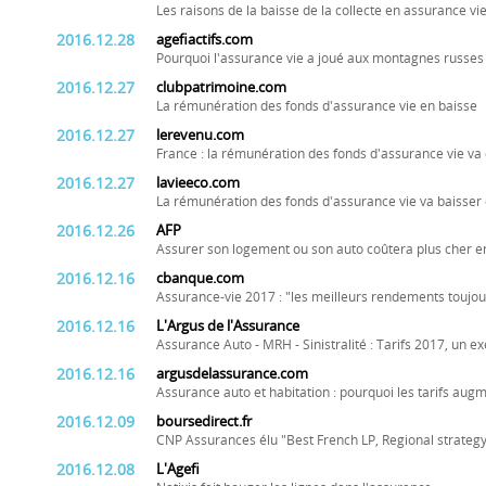
Les raisons de la baisse de la collecte en assurance vi
2016.12.28
agefiactifs.com
Pourquoi l'assurance vie a joué aux montagnes russes
2016.12.27
clubpatrimoine.com
La rémunération des fonds d'assurance vie en baisse
2016.12.27
lerevenu.com
France : la rémunération des fonds d'assurance vie va
2016.12.27
lavieeco.com
La rémunération des fonds d'assurance vie va baisser
2016.12.26
AFP
Assurer son logement ou son auto coûtera plus cher e
2016.12.16
cbanque.com
Assurance-vie 2017 : "les meilleurs rendements toujou
2016.12.16
L'Argus de l'Assurance
Assurance Auto - MRH - Sinistralité : Tarifs 2017, un e
2016.12.16
argusdelassurance.com
Assurance auto et habitation : pourquoi les tarifs aug
2016.12.09
boursedirect.fr
CNP Assurances élu "Best French LP, Regional strategy
2016.12.08
L'Agefi