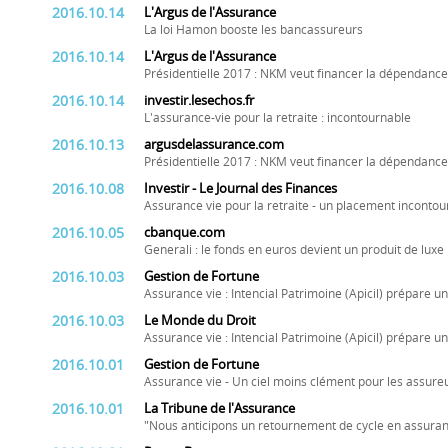
2016.10.14
L'Argus de l'Assurance
La loi Hamon booste les bancassureurs
2016.10.14
L'Argus de l'Assurance
Présidentielle 2017 : NKM veut financer la dépendance
2016.10.14
investir.lesechos.fr
L'assurance-vie pour la retraite : incontournable
2016.10.13
argusdelassurance.com
Présidentielle 2017 : NKM veut financer la dépendance
2016.10.08
Investir - Le Journal des Finances
Assurance vie pour la retraite - un placement inconto
2016.10.05
cbanque.com
Generali : le fonds en euros devient un produit de luxe
2016.10.03
Gestion de Fortune
Assurance vie : Intencial Patrimoine (Apicil) prépare 
2016.10.03
Le Monde du Droit
Assurance vie : Intencial Patrimoine (Apicil) prépare 
2016.10.01
Gestion de Fortune
Assurance vie - Un ciel moins clément pour les assureu
2016.10.01
La Tribune de l'Assurance
"Nous anticipons un retournement de cycle en assura