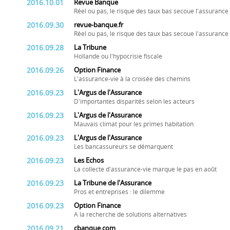
2016.10.01
Revue Banque
Réel ou pas, le risque des taux bas secoue l'assurance 
2016.09.30
revue-banque.fr
Réel ou pas, le risque des taux bas secoue l'assurance 
2016.09.28
La Tribune
Hollande ou l'hypocrisie fiscale
2016.09.26
Option Finance
L'assurance-vie à la croisée des chemins
2016.09.23
L'Argus de l'Assurance
D'importantes disparités selon les acteurs
2016.09.23
L'Argus de l'Assurance
Mauvais climat pour les primes habitation
2016.09.23
L'Argus de l'Assurance
Les bancassureurs se démarquent
2016.09.23
Les Echos
La collecte d'assurance-vie marque le pas en août
2016.09.23
La Tribune de l'Assurance
Pros et entreprises : le dilemme
2016.09.23
Option Finance
A la recherche de solutions alternatives
2016.09.21
cbanque.com