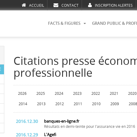
ACCUEIL
CONTACT
INSCRIPTION ALERTES
FACTS & FIGURES
GRAND PUBLIC & PROF
Citations presse écono
professionnelle
E
2026
2025
2024
2023
2022
2021
2020
2014
2013
2012
2011
2010
2009
200
2016.12.30
banques-en-ligne.fr
Résultats en demi-teinte pour l'assurance vie en 2016
2016.12.29
L'Agefi