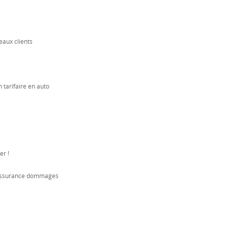
veaux clients
 tarifaire en auto
er !
 assurance dommages