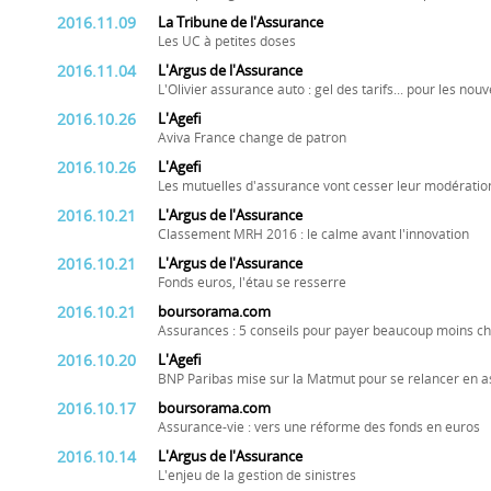
2016.11.09
La Tribune de l'Assurance
Les UC à petites doses
2016.11.04
L'Argus de l'Assurance
L'Olivier assurance auto : gel des tarifs... pour les nou
2016.10.26
L'Agefi
Aviva France change de patron
2016.10.26
L'Agefi
Les mutuelles d'assurance vont cesser leur modération
2016.10.21
L'Argus de l'Assurance
Classement MRH 2016 : le calme avant l'innovation
2016.10.21
L'Argus de l'Assurance
Fonds euros, l'étau se resserre
2016.10.21
boursorama.com
Assurances : 5 conseils pour payer beaucoup moins ch
2016.10.20
L'Agefi
BNP Paribas mise sur la Matmut pour se relancer en
2016.10.17
boursorama.com
Assurance-vie : vers une réforme des fonds en euros
2016.10.14
L'Argus de l'Assurance
L'enjeu de la gestion de sinistres