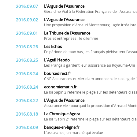
2016.09.07
L'Argus de l'Assurance
Géraldine Vial à la Fédération Française de l'Assurance
2016.09.02
L'Argus de l'Assurance
Une proposition d'Arnaud Montebourg jugée irréaliste
2016.09.01
La Tribune de l'Assurance
Pros et entreprises : le dilemme
2016.08.26
Les Echos
En période de taux bas, les Français plébiscitent l'ass
2016.08.25
L'Agefi Hebdo
Les Français gardent leur assurance au Royaume-Uni
2016.08.24
boursedirect.fr
CNP Assurances et Meridiam annoncent le closing de 
2016.08.24
economiematin.fr
La loi Sapin 2 referme le piège sur les détenteurs d'as
2016.08.22
L'Argus de l'Assurance
Assurance vie : pourquoi la proposition d'Arnaud Mont
2016.08.18
La Chronique Agora
La loi "Sapin 2" referme le piège sur les détenteurs d'
2016.08.09
banques-en-ligne.fr
L'assurance, un marché qui évolue