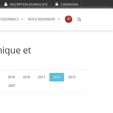
INSCRIPTION JOURNALISTE
CONNEXION
ESSIONNELS
NOUS REJOINDRE
mique et
2019
2018
2017
2016
2015
8
2007