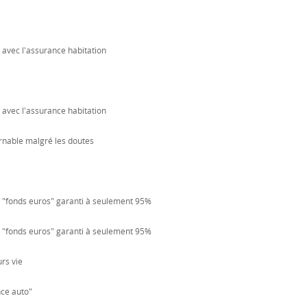
 avec l'assurance habitation
 avec l'assurance habitation
urnable malgré les doutes
un "fonds euros" garanti à seulement 95%
un "fonds euros" garanti à seulement 95%
rs vie
nce auto"