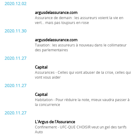
2020.12.02
argusdelassurance.com
Assurance de demain : les assureurs voient la vie en
vert... mais pas toujours en rose
2020.11.30
argusdelassurance.com
Taxation : les assureurs à nouveau dans le collimateur
des parlementaires
2020.11.27
Capital
Assurances - Celles qui vont abuser de la crise, celles qui
vont vous aider
2020.11.27
Capital
Habitation - Pour réduire la note, mieux vaudra passer à
la concurrence
2020.11.27
L'Argus de l'Assurance
Confinement - UFC-QUE CHOISIR veut un gel des tarifs
Auto