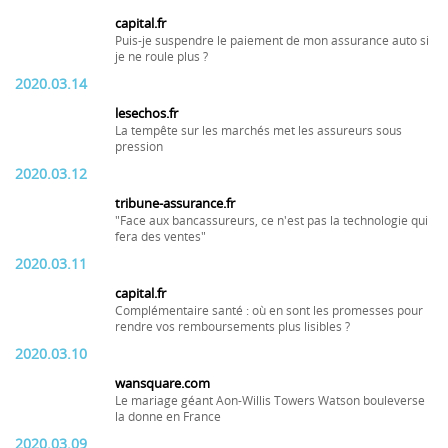
capital.fr
Puis-je suspendre le paiement de mon assurance auto si
je ne roule plus ?
2020.03.14
lesechos.fr
La tempête sur les marchés met les assureurs sous
pression
2020.03.12
tribune-assurance.fr
"Face aux bancassureurs, ce n'est pas la technologie qui
fera des ventes"
2020.03.11
capital.fr
Complémentaire santé : où en sont les promesses pour
rendre vos remboursements plus lisibles ?
2020.03.10
wansquare.com
Le mariage géant Aon-Willis Towers Watson bouleverse
la donne en France
2020.03.09