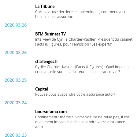
La Tribune
Coronavirus : derrière les polémiques, comment la crise
bouscule les assureurs
2020.03.26
BFM Business TV
Interview de Cyrille Chartier-Kastler, Président du cabinet
Facts & Figures, pour l'émission "Les experts"
2020.03.26
challenges.fr
Cyrille Chartier-Kastler (Facts & Figures) : Quel impact la
crise a-t-elle sur les assureurs et l'assurance-vie ?
2020.03.25
Capital
Pouvez-vous suspendre votre assurance auto ?
2020.03.24
boursorama.com
Confinement : même si votre voiture ne roule pas, il est
quasiment impossible de suspendre votre assurance
auto
2020.03.23