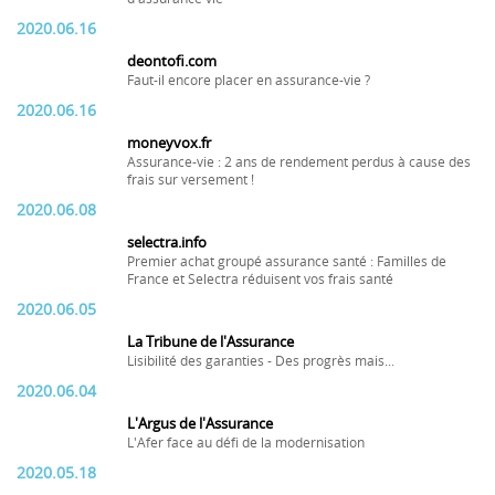
2020.06.16
deontofi.com
Faut-il encore placer en assurance-vie ?
2020.06.16
moneyvox.fr
Assurance-vie : 2 ans de rendement perdus à cause des
frais sur versement !
2020.06.08
selectra.info
Premier achat groupé assurance santé : Familles de
France et Selectra réduisent vos frais santé
2020.06.05
La Tribune de l'Assurance
Lisibilité des garanties - Des progrès mais...
2020.06.04
L'Argus de l'Assurance
L'Afer face au défi de la modernisation
2020.05.18