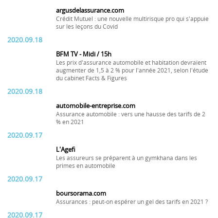
argusdelassurance.com
Crédit Mutuel : une nouvelle multirisque pro qui s'appuie
sur les leçons du Covid
2020.09.18
BFM TV - Midi / 15h
Les prix d'assurance automobile et habitation devraient
augmenter de 1,5 à 2 % pour l'année 2021, selon l'étude
du cabinet Facts & Figures
2020.09.18
automobile-entreprise.com
Assurance automobile : vers une hausse des tarifs de 2
% en 2021
2020.09.17
L'Agefi
Les assureurs se préparent à un gymkhana dans les
primes en automobile
2020.09.17
boursorama.com
Assurances : peut-on espérer un gel des tarifs en 2021 ?
2020.09.17