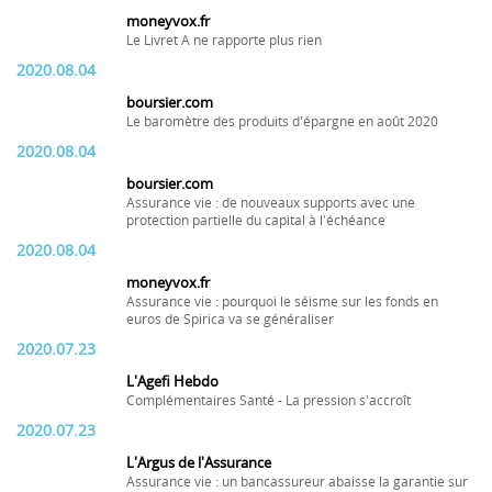
moneyvox.fr
Le Livret A ne rapporte plus rien
2020.08.04
boursier.com
Le baromètre des produits d'épargne en août 2020
2020.08.04
boursier.com
Assurance vie : de nouveaux supports avec une
protection partielle du capital à l'échéance
2020.08.04
moneyvox.fr
Assurance vie : pourquoi le séisme sur les fonds en
euros de Spirica va se généraliser
2020.07.23
L'Agefi Hebdo
Complémentaires Santé - La pression s'accroît
2020.07.23
L'Argus de l'Assurance
Assurance vie : un bancassureur abaisse la garantie sur