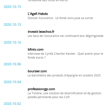
rentabilité des fonds en euros
2020.10.15
L'Agefi Hebdo
Dossier Assurance - Le fonds euro joue sa survie
2020.10.13
investir.lesechos.fr
Les taux de l'assurance-vie continuent leur dégringolade
2020.10.10
bfmtv.com
Interview de Cyrille Chartier-Kastler : Quel avenir pour le
fonds euros ?
2020.10.06
boursier.com
Le baromètre des produits d'épargne en octobre 2020
2020.10.04
professioncgp.com
La Tontine, une solution de diversification et de gestion
pilotée pertinente pour les CGP
2020.10.02