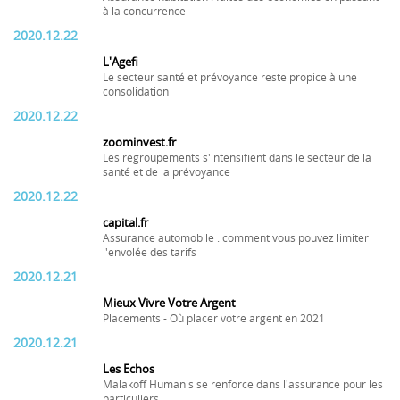
à la concurrence
2020.12.22
L'Agefi
Le secteur santé et prévoyance reste propice à une
consolidation
2020.12.22
zoominvest.fr
Les regroupements s'intensifient dans le secteur de la
santé et de la prévoyance
2020.12.22
capital.fr
Assurance automobile : comment vous pouvez limiter
l'envolée des tarifs
2020.12.21
Mieux Vivre Votre Argent
Placements - Où placer votre argent en 2021
2020.12.21
Les Echos
Malakoff Humanis se renforce dans l'assurance pour les
particuliers