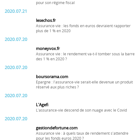
pour son régime fiscal
2020.07.21
lesechos.fr
Assurance-vie : les fonds en euros devraient rapporter
plus de 1 % en 2020
2020.07.20
moneyvox.fr
Assurance vie : le rendement va-t-il tomber sous la barre
des 1 % en 2020 ?
2020.07.20
boursorama.com
Epargne : l'assurance-vie serait-elle devenue un produit
réservé aux plus riches ?
2020.07.20
L'Agefi
L'assurance-vie descend de son nuage avec le Covid
2020.07.20
gestiondefortune.com
Assurance vie : à quels taux de rendement s'attendre
pour les fonds euros 2020 ?