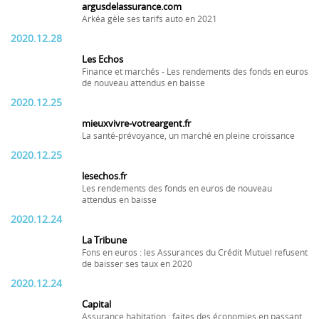
argusdelassurance.com
Arkéa gèle ses tarifs auto en 2021
2020.12.28
Les Echos
Finance et marchés - Les rendements des fonds en euros
de nouveau attendus en baisse
2020.12.25
mieuxvivre-votreargent.fr
La santé-prévoyance, un marché en pleine croissance
2020.12.25
lesechos.fr
Les rendements des fonds en euros de nouveau
attendus en baisse
2020.12.24
La Tribune
Fons en euros : les Assurances du Crédit Mutuel refusent
de baisser ses taux en 2020
2020.12.24
Capital
Assurance habitation : faites des économies en passant