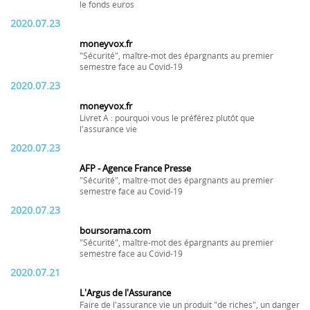
le fonds euros
2020.07.23
moneyvox.fr
"Sécurité", maître-mot des épargnants au premier
semestre face au Covid-19
2020.07.23
moneyvox.fr
Livret A : pourquoi vous le préférez plutôt que
l'assurance vie
2020.07.23
AFP - Agence France Presse
"Sécurité", maître-mot des épargnants au premier
semestre face au Covid-19
2020.07.23
boursorama.com
"Sécurité", maître-mot des épargnants au premier
semestre face au Covid-19
2020.07.21
L'Argus de l'Assurance
Faire de l'assurance vie un produit "de riches", un danger