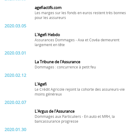
agefiactifs.com
Les marges sur les fonds en euros restent très bonnes
pour les assureurs
2020.03.05
L'Agefi Hebdo
Assurances Dommages - Axa et Covéa demeurent
largement en tête
2020.03.01
La Tribune de l'Assurance
Dommages : concurrence à petit feu
2020.02.12
L'Agefi
Le Crédit Agricole rejoint la cohorte des assureurs-vie
moins généreux
2020.02.07
L'Argus de l'Assurance
Dommages aux Particuliers - En auto et MRH, la
bancassurance progresse
2020.01.30