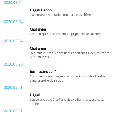
2020.09.24
L'Agefi Hebdo
L'assurance habitation toujours plus chère
2020.09.24
Challenges
Les entreprises prennent en grippe les assureurs
2020.09.24
Challenges
Des mutualistes bienveillants et offensifs, des courtiers
plus influents
2020.09.23
businessinsider.fr
Comment placer l'argent accumulé sur votre livret A
sans prendre de risque
2020.09.21
L'Agefi
L'assurance vie à la française va boire la tasse cette
année
2020.09.21