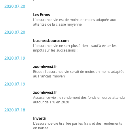
2020.07.20
Les Echos
L'assurance-vie est de moins en moins adaptée aux
attentes de la classe moyenne
2020.07.20
businessbourse.com
L'assurance-vie ne sert plus à rien... sauf à éviter les
impôts sur les successions !
2020.07.19
zoominvest.fr
Etude : l'assurance-vie serait de moins en moins adaptée
au Français "moyen"
2020.07.19
zoominvest.fr
Assurance-vie : le rendement des fonds en euros attendu
autour de 1 % en 2020
2020.07.18
Investir
L'assurance-vie tiraillée par les frais et des rendements
en baisse