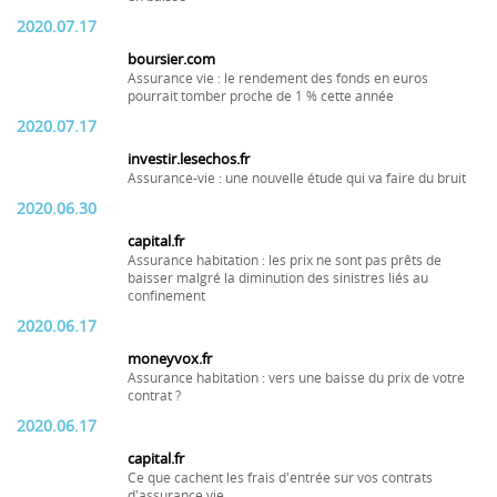
2020.07.17
boursier.com
Assurance vie : le rendement des fonds en euros
pourrait tomber proche de 1 % cette année
2020.07.17
investir.lesechos.fr
Assurance-vie : une nouvelle étude qui va faire du bruit
2020.06.30
capital.fr
Assurance habitation : les prix ne sont pas prêts de
baisser malgré la diminution des sinistres liés au
confinement
2020.06.17
moneyvox.fr
Assurance habitation : vers une baisse du prix de votre
contrat ?
2020.06.17
capital.fr
Ce que cachent les frais d'entrée sur vos contrats
d'assurance vie