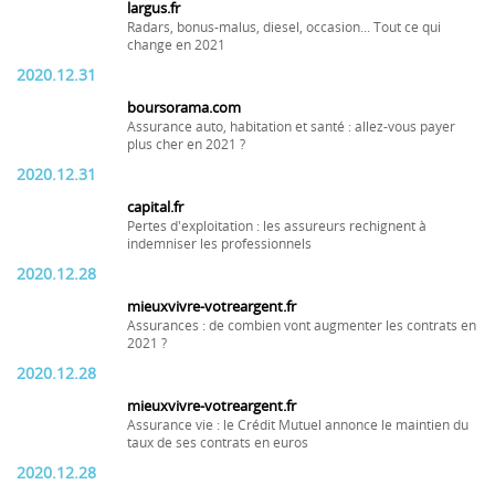
largus.fr
Radars, bonus-malus, diesel, occasion... Tout ce qui
change en 2021
2020.12.31
boursorama.com
Assurance auto, habitation et santé : allez-vous payer
plus cher en 2021 ?
2020.12.31
capital.fr
Pertes d'exploitation : les assureurs rechignent à
indemniser les professionnels
2020.12.28
mieuxvivre-votreargent.fr
Assurances : de combien vont augmenter les contrats en
2021 ?
2020.12.28
mieuxvivre-votreargent.fr
Assurance vie : le Crédit Mutuel annonce le maintien du
taux de ses contrats en euros
2020.12.28