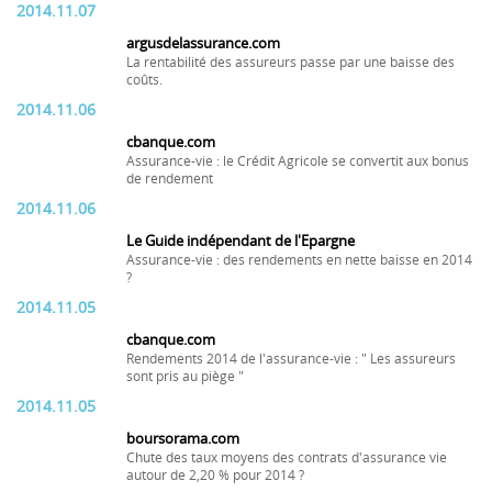
2014.11.07
argusdelassurance.com
La rentabilité des assureurs passe par une baisse des
coûts.
2014.11.06
cbanque.com
Assurance-vie : le Crédit Agricole se convertit aux bonus
de rendement
2014.11.06
Le Guide indépendant de l'Epargne
Assurance-vie : des rendements en nette baisse en 2014
?
2014.11.05
cbanque.com
Rendements 2014 de l'assurance-vie : " Les assureurs
sont pris au piège "
2014.11.05
boursorama.com
Chute des taux moyens des contrats d'assurance vie
autour de 2,20 % pour 2014 ?