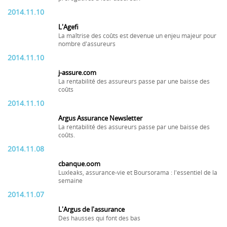
2014.11.10
L'Agefi
La maîtrise des coûts est devenue un enjeu majeur pour
nombre d'assureurs
2014.11.10
j-assure.com
La rentabilité des assureurs passe par une baisse des
coûts
2014.11.10
Argus Assurance Newsletter
La rentabilité des assureurs passe par une baisse des
coûts.
2014.11.08
cbanque.oom
Luxleaks, assurance-vie et Boursorama : l'essentiel de la
semaine
2014.11.07
L'Argus de l'assurance
Des hausses qui font des bas