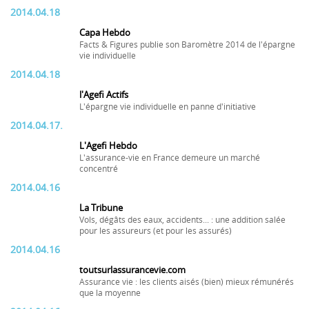
2014.04.18
Capa Hebdo
Facts & Figures publie son Baromètre 2014 de l'épargne
vie individuelle
2014.04.18
l'Agefi Actifs
L'épargne vie individuelle en panne d'initiative
2014.04.17.
L'Agefi Hebdo
L'assurance-vie en France demeure un marché
concentré
2014.04.16
La Tribune
Vols, dégâts des eaux, accidents... : une addition salée
pour les assureurs (et pour les assurés)
2014.04.16
toutsurlassurancevie.com
Assurance vie : les clients aisés (bien) mieux rémunérés
que la moyenne