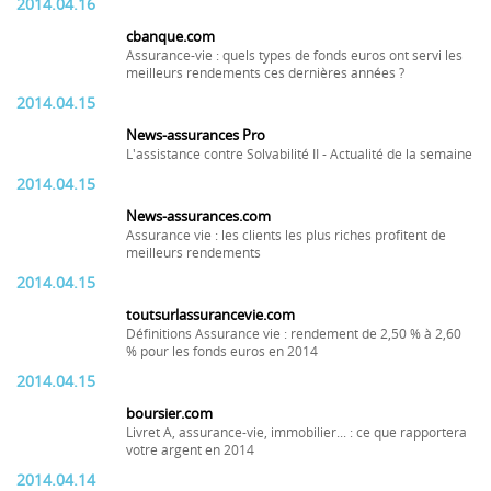
2014.04.16
cbanque.com
Assurance-vie : quels types de fonds euros ont servi les
meilleurs rendements ces dernières années ?
2014.04.15
News-assurances Pro
L'assistance contre Solvabilité II - Actualité de la semaine
2014.04.15
News-assurances.com
Assurance vie : les clients les plus riches profitent de
meilleurs rendements
2014.04.15
toutsurlassurancevie.com
Définitions Assurance vie : rendement de 2,50 % à 2,60
% pour les fonds euros en 2014
2014.04.15
boursier.com
Livret A, assurance-vie, immobilier... : ce que rapportera
votre argent en 2014
2014.04.14