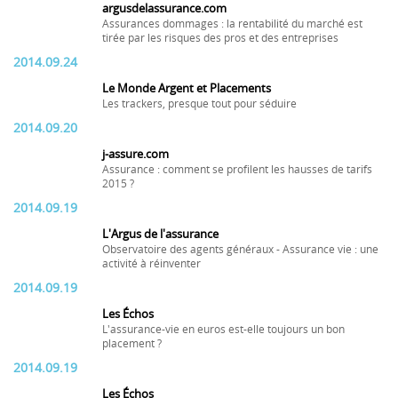
argusdelassurance.com
Assurances dommages : la rentabilité du marché est
tirée par les risques des pros et des entreprises
2014.09.24
Le Monde Argent et Placements
Les trackers, presque tout pour séduire
2014.09.20
j-assure.com
Assurance : comment se profilent les hausses de tarifs
2015 ?
2014.09.19
L'Argus de l'assurance
Observatoire des agents généraux - Assurance vie : une
activité à réinventer
2014.09.19
Les Échos
L'assurance-vie en euros est-elle toujours un bon
placement ?
2014.09.19
Les Échos