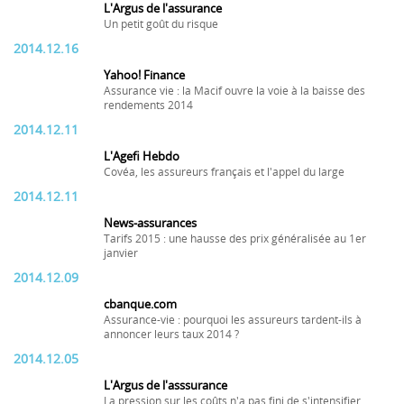
L'Argus de l'assurance
Un petit goût du risque
2014.12.16
Yahoo! Finance
Assurance vie : la Macif ouvre la voie à la baisse des
rendements 2014
2014.12.11
L'Agefi Hebdo
Covéa, les assureurs français et l'appel du large
2014.12.11
News-assurances
Tarifs 2015 : une hausse des prix généralisée au 1er
janvier
2014.12.09
cbanque.com
Assurance-vie : pourquoi les assureurs tardent-ils à
annoncer leurs taux 2014 ?
2014.12.05
L'Argus de l'asssurance
La pression sur les coûts n'a pas fini de s'intensifier