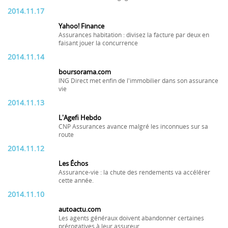
2014.11.17
Yahoo! Finance
Assurances habitation : divisez la facture par deux en
faisant jouer la concurrence
2014.11.14
boursorama.com
ING Direct met enfin de l'immobilier dans son assurance
vie
2014.11.13
L'Agefi Hebdo
CNP Assurances avance malgré les inconnues sur sa
route
2014.11.12
Les Échos
Assurance-vie : la chute des rendements va accélérer
cette année.
2014.11.10
autoactu.com
Les agents généraux doivent abandonner certaines
prérogatives à leur assureur.