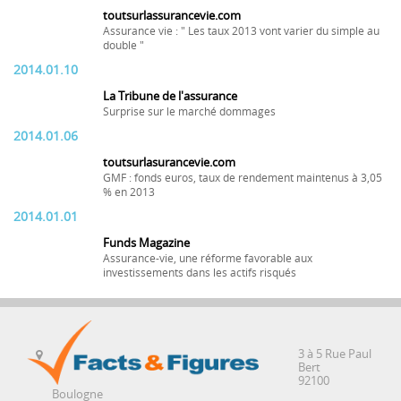
toutsurlassurancevie.com
Assurance vie : " Les taux 2013 vont varier du simple au
double "
2014.01.10
La Tribune de l'assurance
Surprise sur le marché dommages
2014.01.06
toutsurlasurancevie.com
GMF : fonds euros, taux de rendement maintenus à 3,05
% en 2013
2014.01.01
Funds Magazine
Assurance-vie, une réforme favorable aux
investissements dans les actifs risqués
3 à 5 Rue Paul
Bert
92100
Boulogne