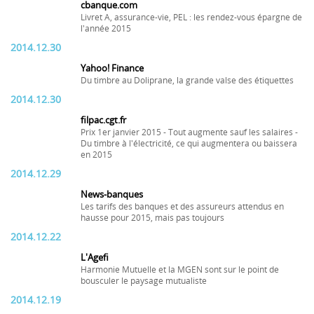
cbanque.com
Livret A, assurance-vie, PEL : les rendez-vous épargne de
l'année 2015
2014.12.30
Yahoo! Finance
Du timbre au Doliprane, la grande valse des étiquettes
2014.12.30
filpac.cgt.fr
Prix 1er janvier 2015 - Tout augmente sauf les salaires -
Du timbre à l'électricité, ce qui augmentera ou baissera
en 2015
2014.12.29
News-banques
Les tarifs des banques et des assureurs attendus en
hausse pour 2015, mais pas toujours
2014.12.22
L'Agefi
Harmonie Mutuelle et la MGEN sont sur le point de
bousculer le paysage mutualiste
2014.12.19