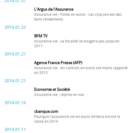
2014.01.31
L'Argus de l'Assurance
Assurance vie - Fonds en euros - Les cinq secrets des
bons rendements
2014.01.22
BFM TV
Assurance-vie : sa fiscalité ne bougera pas jusqu'en
2017.
2014.01.21
Agence France Presse (AFP)
Assurance-vie : les contrats en euros ont moins rapporté
en 2013
2014.01.21
Economie et Société
Assurance-vie : reprise en vue
2014.01.16
cbanque.com
Pourquoi l'assurance-vie en euros limitera encore la
casse en 2014
2014.01.11