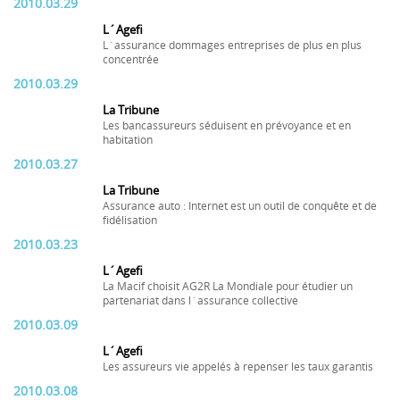
2010.03.29
L´Agefi
L´assurance dommages entreprises de plus en plus
concentrée
2010.03.29
La Tribune
Les bancassureurs séduisent en prévoyance et en
habitation
2010.03.27
La Tribune
Assurance auto : Internet est un outil de conquête et de
fidélisation
2010.03.23
L´Agefi
La Macif choisit AG2R La Mondiale pour étudier un
partenariat dans l´assurance collective
2010.03.09
L´Agefi
Les assureurs vie appelés à repenser les taux garantis
2010.03.08