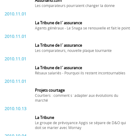
Assurland.com
Les comparateurs pourraient changer la donne
2010.11.01
La Tribune de l´assurance
Agents généraux - Le Snaga se renouvelle et fait le point
2010.11.01
La Tribune de l´assurance
Les comparateurs, nouvelle plaque tournante
2010.11.01
La Tribune de l´assurance
Résaux salariés - Pourquoi ils restent incontournables
2010.11.01
Projets courtage
Courtiers : comment s´adapter aux évolutions du
marché
2010.10.13
La Tribune
Le groupe de prévoyance Apgis se sépare de D&O qui
doit se marier avec Mornay