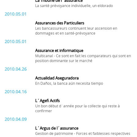
La Tribune de l´assurance
La santé prévoyance individuelle, un eldorado
2010.05.01
Assurances des Particuliers
Les bancassureurs continuent leur ascension en
dommages et en santé-prévoyance
2010.05.01
Assurance et informatique
Multicanal - Ce sont en fait les comparateurs qui sont en
position dominante sur le marché
2010.04.26
Actualidad Aseguradora
En Daños, la banca aún necesita tiempo
2010.04.16
L´Agefi Actifs
Un bon début d´année pour la collecte qui reste à
confirmer
2010.04.09
L´Argus de l´assurance
Gestion de patrimoine - Forces et faiblesses respectives