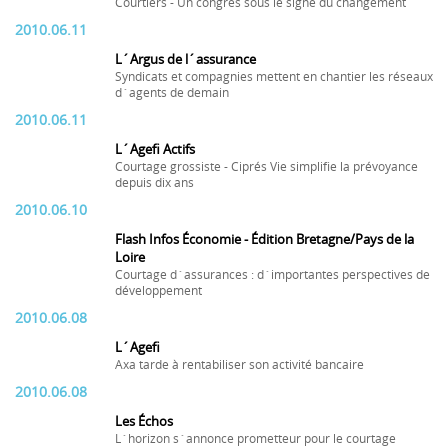
Courtiers - Un congrès sous le signe du changement
2010.06.11
L´Argus de l´assurance
Syndicats et compagnies mettent en chantier les réseaux
d´agents de demain
2010.06.11
L´Agefi Actifs
Courtage grossiste - Ciprés Vie simplifie la prévoyance
depuis dix ans
2010.06.10
Flash Infos Économie - Édition Bretagne/Pays de la
Loire
Courtage d´assurances : d´importantes perspectives de
développement
2010.06.08
L´Agefi
Axa tarde à rentabiliser son activité bancaire
2010.06.08
Les Échos
L´horizon s´annonce prometteur pour le courtage