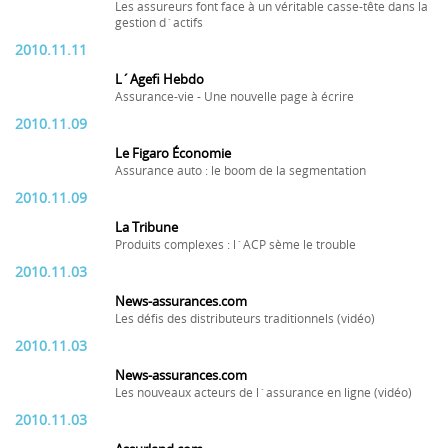
Les assureurs font face à un véritable casse-tête dans la
gestion d´actifs
2010.11.11
L´Agefi Hebdo
Assurance-vie - Une nouvelle page à écrire
2010.11.09
Le Figaro Économie
Assurance auto : le boom de la segmentation
2010.11.09
La Tribune
Produits complexes : l´ACP sème le trouble
2010.11.03
News-assurances.com
Les défis des distributeurs traditionnels (vidéo)
2010.11.03
News-assurances.com
Les nouveaux acteurs de l´assurance en ligne (vidéo)
2010.11.03