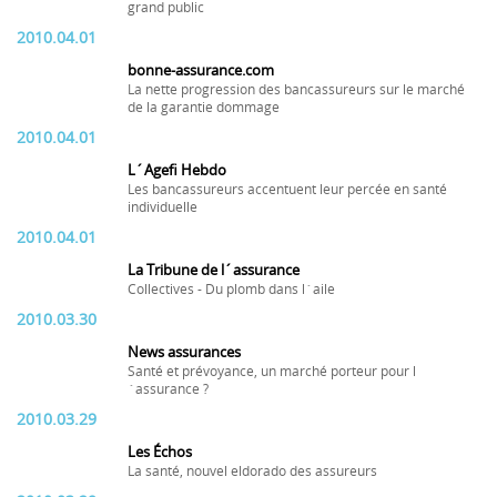
grand public
2010.04.01
bonne-assurance.com
La nette progression des bancassureurs sur le marché
de la garantie dommage
2010.04.01
L´Agefi Hebdo
Les bancassureurs accentuent leur percée en santé
individuelle
2010.04.01
La Tribune de l´assurance
Collectives - Du plomb dans l´aile
2010.03.30
News assurances
Santé et prévoyance, un marché porteur pour l
´assurance ?
2010.03.29
Les Échos
La santé, nouvel eldorado des assureurs