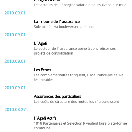
Les acteurs de l´épargne salariale poursuivent leur mue
2010.09.01
La Tribune de l´assurance
Solvabilité II va bouleverser la donne
2010.09.01
L´Agefi
Le secteur de l´assurance peine à concrétiser ses
projets de consolidation
2010.09.01
Les Échos
Les complémentaires trinquent, l´assurance-vie sauve
les meubles
2010.09.01
Assurances des particuliers
Les coûts de structure des mutuelles s´alourdissent
2010.08.27
l´Agefi Actifs
1818 Partenaires et Sélection R veulent faire plate-forme
commune