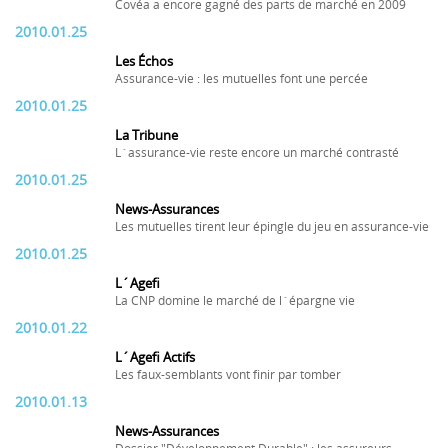
Covéa a encore gagné des parts de marché en 2009
2010.01.25
Les Échos
Assurance-vie : les mutuelles font une percée
2010.01.25
La Tribune
L´assurance-vie reste encore un marché contrasté
2010.01.25
News-Assurances
Les mutuelles tirent leur épingle du jeu en assurance-vie
2010.01.25
L´Agefi
La CNP domine le marché de l´épargne vie
2010.01.22
L´Agefi Actifs
Les faux-semblants vont finir par tomber
2010.01.13
News-Assurances