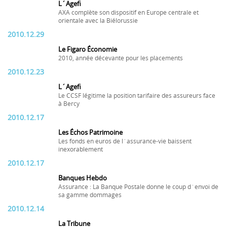
L´Agefi
AXA complète son dispositif en Europe centrale et
orientale avec la Biélorussie
2010.12.29
Le Figaro Économie
2010, année décevante pour les placements
2010.12.23
L´Agefi
Le CCSF légitime la position tarifaire des assureurs face
à Bercy
2010.12.17
Les Échos Patrimoine
Les fonds en euros de l´assurance-vie baissent
inexorablement
2010.12.17
Banques Hebdo
Assurance : La Banque Postale donne le coup d´envoi de
sa gamme dommages
2010.12.14
La Tribune