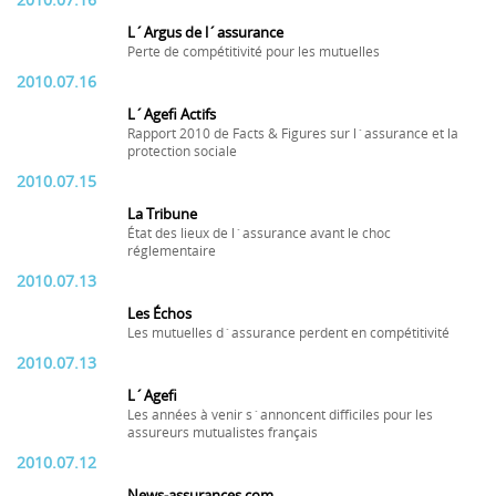
2010.07.16
L´Argus de l´assurance
Perte de compétitivité pour les mutuelles
2010.07.16
L´Agefi Actifs
Rapport 2010 de Facts & Figures sur l´assurance et la
protection sociale
2010.07.15
La Tribune
État des lieux de l´assurance avant le choc
réglementaire
2010.07.13
Les Échos
Les mutuelles d´assurance perdent en compétitivité
2010.07.13
L´Agefi
Les années à venir s´annoncent difficiles pour les
assureurs mutualistes français
2010.07.12
News-assurances.com