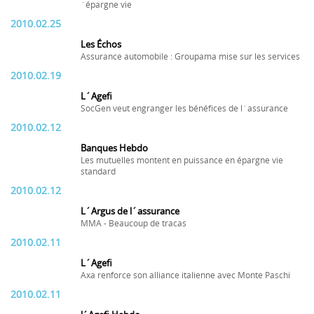
´épargne vie
2010.02.25
Les Échos
Assurance automobile : Groupama mise sur les services
2010.02.19
L´Agefi
SocGen veut engranger les bénéfices de l´assurance
2010.02.12
Banques Hebdo
Les mutuelles montent en puissance en épargne vie
standard
2010.02.12
L´Argus de l´assurance
MMA - Beaucoup de tracas
2010.02.11
L´Agefi
Axa renforce son alliance italienne avec Monte Paschi
2010.02.11