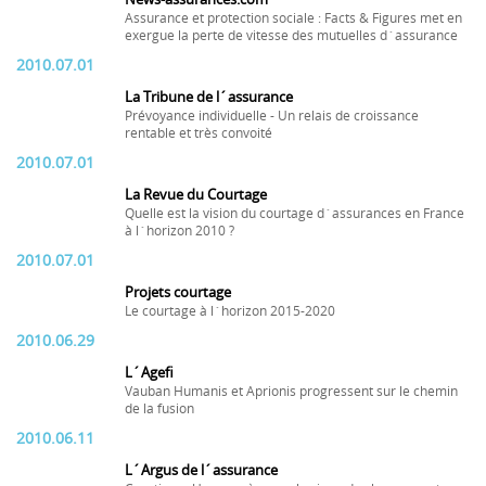
Assurance et protection sociale : Facts & Figures met en
exergue la perte de vitesse des mutuelles d´assurance
2010.07.01
La Tribune de l´assurance
Prévoyance individuelle - Un relais de croissance
rentable et très convoité
2010.07.01
La Revue du Courtage
Quelle est la vision du courtage d´assurances en France
à l´horizon 2010 ?
2010.07.01
Projets courtage
Le courtage à l´horizon 2015-2020
2010.06.29
L´Agefi
Vauban Humanis et Aprionis progressent sur le chemin
de la fusion
2010.06.11
L´Argus de l´assurance