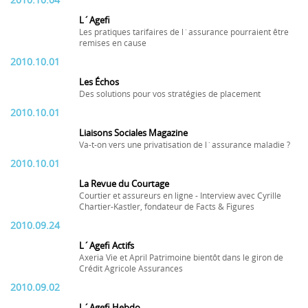
2010.10.04
L´Agefi
Les pratiques tarifaires de l´assurance pourraient être
remises en cause
2010.10.01
Les Échos
Des solutions pour vos stratégies de placement
2010.10.01
Liaisons Sociales Magazine
Va-t-on vers une privatisation de l´assurance maladie ?
2010.10.01
La Revue du Courtage
Courtier et assureurs en ligne - Interview avec Cyrille
Chartier-Kastler, fondateur de Facts & Figures
2010.09.24
L´Agefi Actifs
Axeria Vie et April Patrimoine bientôt dans le giron de
Crédit Agricole Assurances
2010.09.02
L´Agefi Hebdo