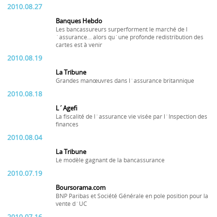
2010.08.27
Banques Hebdo
Les bancassureurs surperforment le marché de l
´assurance… alors qu´une profonde redistribution des
cartes est à venir
2010.08.19
La Tribune
Grandes manœuvres dans l´assurance britannique
2010.08.18
L´Agefi
La fiscalité de l´assurance vie visée par l´Inspection des
finances
2010.08.04
La Tribune
Le modèle gagnant de la bancassurance
2010.07.19
Boursorama.com
BNP Paribas et Société Générale en pole position pour la
vente d´UC