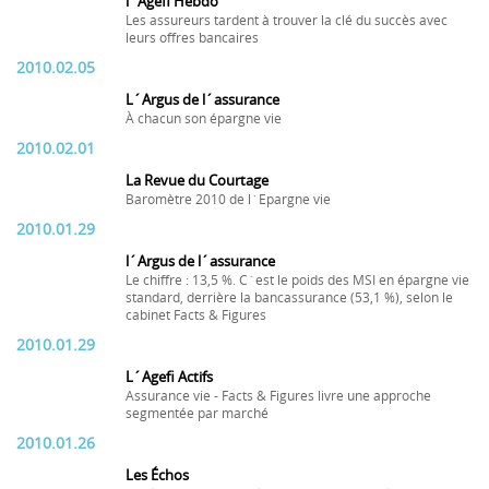
l´Agefi Hebdo
Les assureurs tardent à trouver la clé du succès avec
leurs offres bancaires
2010.02.05
L´Argus de l´assurance
À chacun son épargne vie
2010.02.01
La Revue du Courtage
Baromètre 2010 de l´Epargne vie
2010.01.29
l´Argus de l´assurance
Le chiffre : 13,5 %. C´est le poids des MSI en épargne vie
standard, derrière la bancassurance (53,1 %), selon le
cabinet Facts & Figures
2010.01.29
L´Agefi Actifs
Assurance vie - Facts & Figures livre une approche
segmentée par marché
2010.01.26
Les Échos