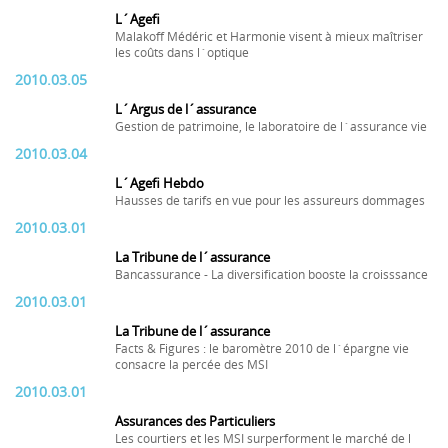
L´Agefi
Malakoff Médéric et Harmonie visent à mieux maîtriser
les coûts dans l´optique
2010.03.05
L´Argus de l´assurance
Gestion de patrimoine, le laboratoire de l´assurance vie
2010.03.04
L´Agefi Hebdo
Hausses de tarifs en vue pour les assureurs dommages
2010.03.01
La Tribune de l´assurance
Bancassurance - La diversification booste la croisssance
2010.03.01
La Tribune de l´assurance
Facts & Figures : le baromètre 2010 de l´épargne vie
consacre la percée des MSI
2010.03.01
Assurances des Particuliers
Les courtiers et les MSI surperforment le marché de l