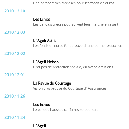
Des perspectives moroses pour les fonds en euros
2010.12.10
Les Échos
Les bancassureurs poursuivent leur marche en avant
2010.12.03
L´Agefi Actifs
Les fonds en euros font preuve d´une bonne résistance
2010.12.02
L´Agefi Hebdo
Groupes de protection sociale, en avant la fusion !
2010.12.01
La Revue du Courtage
Vision prospective du Courtage d´Assurances
2010.11.26
Les Échos
Le bal des hausses tarifaires se poursuit
2010.11.24
L´Agefi