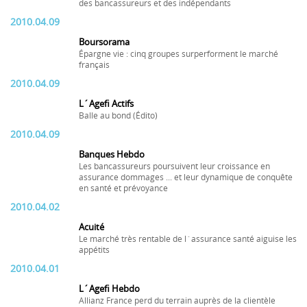
des bancassureurs et des indépendants
2010.04.09
Boursorama
Épargne vie : cinq groupes surperforment le marché
français
2010.04.09
L´Agefi Actifs
Balle au bond (Édito)
2010.04.09
Banques Hebdo
Les bancassureurs poursuivent leur croissance en
assurance dommages ... et leur dynamique de conquête
en santé et prévoyance
2010.04.02
Acuité
Le marché très rentable de l´assurance santé aiguise les
appétits
2010.04.01
L´Agefi Hebdo
Allianz France perd du terrain auprès de la clientèle