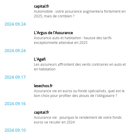
capital.fr
Automobile : votre assurance augmentera fortement en
2025, mais de combien ?
2024.09.24
L'Argus de l'Assurance
Assurance auto et habitation : hausse des tarifs
exceptionnelle attendue en 2025
2024.09.24
L'Agefi
Les assureurs affrontent des vents contraires en auto et
en habitation
2024.09.17
lesechos.fr
Assurance vie en euros ou fonds spécialisés, quel est le
bon choix pour profiter des atouts de l'obligataire ?
2024.09.16
capital.fr
Assurance vie : pourquoi le rendement de votre fonds
euros va reculer en 2024
2024.09.10