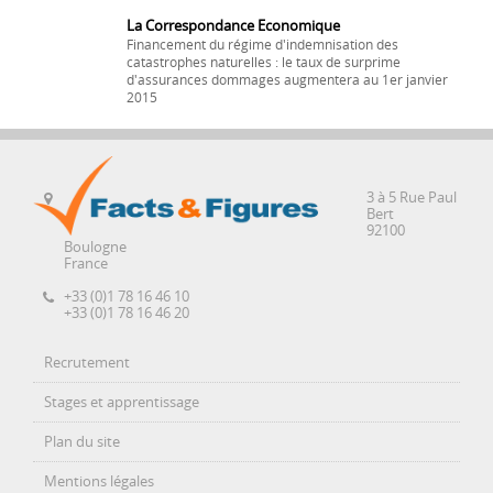
La Correspondance Economique
Financement du régime d'indemnisation des
catastrophes naturelles : le taux de surprime
d'assurances dommages augmentera au 1er janvier
2015
3 à 5 Rue Paul
Bert
92100
Boulogne
France
+33 (0)1 78 16 46 10
+33 (0)1 78 16 46 20
Recrutement
Stages et apprentissage
Plan du site
Mentions légales