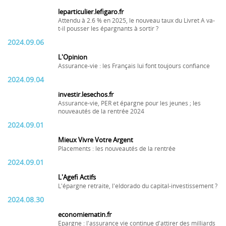
leparticulier.lefigaro.fr
Attendu à 2.6 % en 2025, le nouveau taux du Livret A va-
t-il pousser les épargnants à sortir ?
2024.09.06
L'Opinion
Assurance-vie : les Français lui font toujours confiance
2024.09.04
investir.lesechos.fr
Assurance-vie, PER et épargne pour les jeunes ; les
nouveautés de la rentrée 2024
2024.09.01
Mieux Vivre Votre Argent
Placements : les nouveautés de la rentrée
2024.09.01
L'Agefi Actifs
L'épargne retraite, l'eldorado du capital-investissement ?
2024.08.30
economiematin.fr
Epargne : l'assurance vie continue d'attirer des milliards