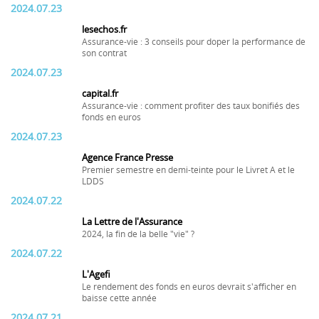
2024.07.23
lesechos.fr
Assurance-vie : 3 conseils pour doper la performance de
son contrat
2024.07.23
capital.fr
Assurance-vie : comment profiter des taux bonifiés des
fonds en euros
2024.07.23
Agence France Presse
Premier semestre en demi-teinte pour le Livret A et le
LDDS
2024.07.22
La Lettre de l'Assurance
2024, la fin de la belle "vie" ?
2024.07.22
L'Agefi
Le rendement des fonds en euros devrait s'afficher en
baisse cette année
2024.07.21