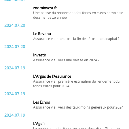
zoominvest.fr
Une baisse du rendement des fonds en euros semble se
dessiner cette année
2024.07.20
Le Revenu
Assurance vie en euros : la fin de l'érosion du capital ?
2024.07.20
Investir
Assurance vie : vers une baisse en 2024 ?
2024.07.19
L'Argus de l'Assurance
Assurance vie : première estimation du rendement du
fonds euros pour 2024
2024.07.19
Les Echos
Assurance vie : vers des taux moins généreux pour 2024
2024.07.19
L'Agefi
Le rendement des fonds en euros devrait s'afficher en