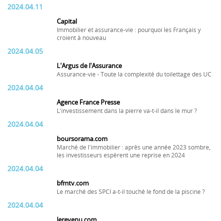
2024.04.11
Capital
Immobilier et assurance-vie : pourquoi les Français y
croient à nouveau
2024.04.05
L'Argus de l'Assurance
Assurance-vie - Toute la complexité du toilettage des UC
2024.04.04
Agence France Presse
L'investissement dans la pierre va-t-il dans le mur ?
2024.04.04
boursorama.com
Marché de l'immobilier : après une année 2023 sombre,
les investisseurs espèrent une reprise en 2024
2024.04.04
bfmtv.com
Le marché des SPCI a-t-il touché le fond de la piscine ?
2024.04.04
lerevenu.com