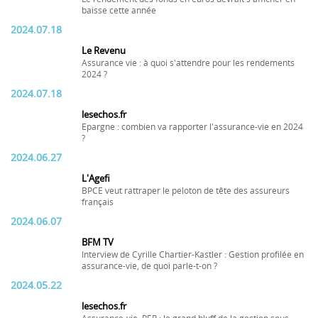
baisse cette année
2024.07.18
Le Revenu
Assurance vie : à quoi s'attendre pour les rendements
2024 ?
2024.07.18
lesechos.fr
Epargne : combien va rapporter l'assurance-vie en 2024
?
2024.06.27
L'Agefi
BPCE veut rattraper le peloton de tête des assureurs
français
2024.06.07
BFM TV
Interview de Cyrille Chartier-Kastler : Gestion profilée en
assurance-vie, de quoi parle-t-on ?
2024.05.22
lesechos.fr