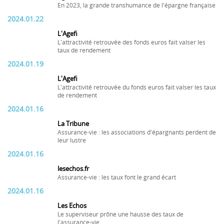
En 2023, la grande transhumance de l'épargne française
2024.01.22
L'Agefi
L'attractivité retrouvée des fonds euros fait valser les
taux de rendement
2024.01.19
L'Agefi
L'attractivité retrouvée du fonds euros fait valser les taux
de rendement
2024.01.16
La Tribune
Assurance-vie : les associations d'épargnants perdent de
leur lustre
2024.01.16
lesechos.fr
Assurance-vie : les taux font le grand écart
2024.01.16
Les Echos
Le superviseur prône une hausse des taux de
l'assurance-vie