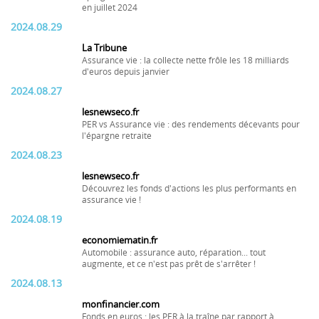
en juillet 2024
2024.08.29
La Tribune
Assurance vie : la collecte nette frôle les 18 milliards
d'euros depuis janvier
2024.08.27
lesnewseco.fr
PER vs Assurance vie : des rendements décevants pour
l'épargne retraite
2024.08.23
lesnewseco.fr
Découvrez les fonds d'actions les plus performants en
assurance vie !
2024.08.19
economiematin.fr
Automobile : assurance auto, réparation... tout
augmente, et ce n'est pas prêt de s'arrêter !
2024.08.13
monfinancier.com
Fonds en euros : les PER à la traîne par rapport à