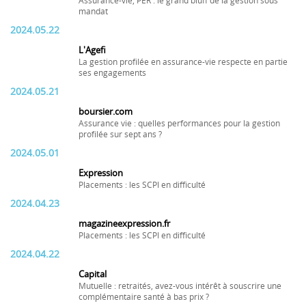
Assurance-vie, PER : le grand bluff de la gestion sous
mandat
2024.05.22
L'Agefi
La gestion profilée en assurance-vie respecte en partie
ses engagements
2024.05.21
boursier.com
Assurance vie : quelles performances pour la gestion
profilée sur sept ans ?
2024.05.01
Expression
Placements : les SCPI en difficulté
2024.04.23
magazineexpression.fr
Placements : les SCPI en difficulté
2024.04.22
Capital
Mutuelle : retraités, avez-vous intérêt à souscrire une
complémentaire santé à bas prix ?