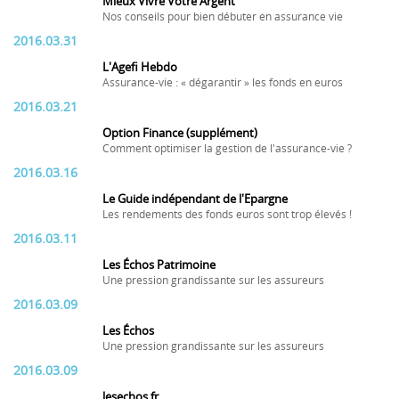
Mieux Vivre Votre Argent
Nos conseils pour bien débuter en assurance vie
2016.03.31
L'Agefi Hebdo
Assurance-vie : « dégarantir » les fonds en euros
2016.03.21
Option Finance (supplément)
Comment optimiser la gestion de l'assurance-vie ?
2016.03.16
Le Guide indépendant de l'Epargne
Les rendements des fonds euros sont trop élevés !
2016.03.11
Les Échos Patrimoine
Une pression grandissante sur les assureurs
2016.03.09
Les Échos
Une pression grandissante sur les assureurs
2016.03.09
lesechos.fr