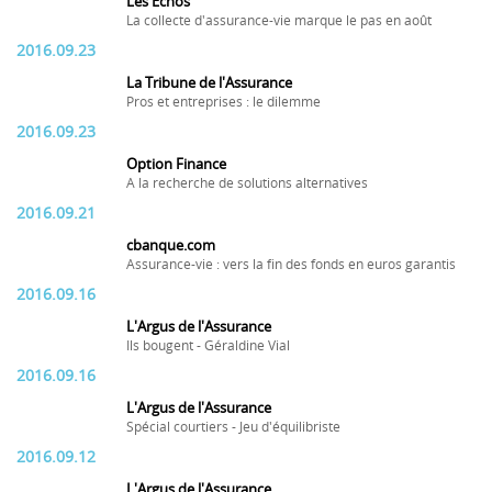
Les Echos
La collecte d'assurance-vie marque le pas en août
2016.09.23
La Tribune de l'Assurance
Pros et entreprises : le dilemme
2016.09.23
Option Finance
A la recherche de solutions alternatives
2016.09.21
cbanque.com
Assurance-vie : vers la fin des fonds en euros garantis
2016.09.16
L'Argus de l'Assurance
Ils bougent - Géraldine Vial
2016.09.16
L'Argus de l'Assurance
Spécial courtiers - Jeu d'équilibriste
2016.09.12
L'Argus de l'Assurance