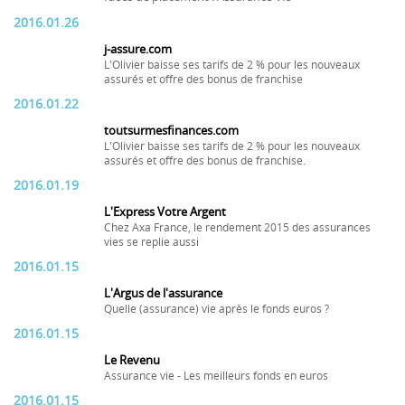
2016.01.26
j-assure.com
L'Olivier baisse ses tarifs de 2 % pour les nouveaux
assurés et offre des bonus de franchise
2016.01.22
toutsurmesfinances.com
L'Olivier baisse ses tarifs de 2 % pour les nouveaux
assurés et offre des bonus de franchise.
2016.01.19
L'Express Votre Argent
Chez Axa France, le rendement 2015 des assurances
vies se replie aussi
2016.01.15
L'Argus de l'assurance
Quelle (assurance) vie après le fonds euros ?
2016.01.15
Le Revenu
Assurance vie - Les meilleurs fonds en euros
2016.01.15