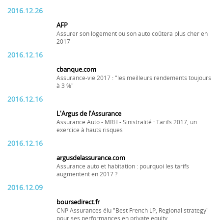
2016.12.26
AFP
Assurer son logement ou son auto coûtera plus cher en
2017
2016.12.16
cbanque.com
Assurance-vie 2017 : "les meilleurs rendements toujours
à 3 %"
2016.12.16
L'Argus de l'Assurance
Assurance Auto - MRH - Sinistralité : Tarifs 2017, un
exercice à hauts risques
2016.12.16
argusdelassurance.com
Assurance auto et habitation : pourquoi les tarifs
augmentent en 2017 ?
2016.12.09
boursedirect.fr
CNP Assurances élu "Best French LP, Regional strategy"
pour ses performances en private equity