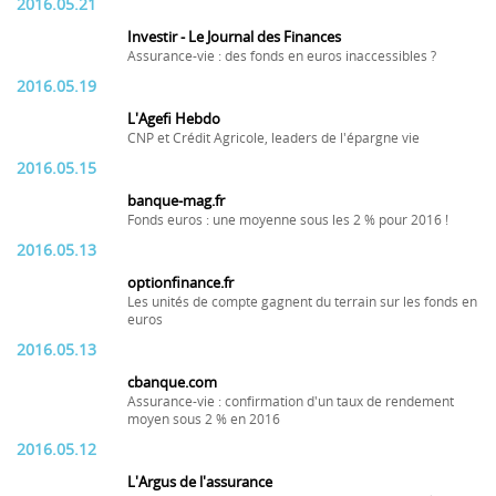
2016.05.21
Investir - Le Journal des Finances
Assurance-vie : des fonds en euros inaccessibles ?
2016.05.19
L'Agefi Hebdo
CNP et Crédit Agricole, leaders de l'épargne vie
2016.05.15
banque-mag.fr
Fonds euros : une moyenne sous les 2 % pour 2016 !
2016.05.13
optionfinance.fr
Les unités de compte gagnent du terrain sur les fonds en
euros
2016.05.13
cbanque.com
Assurance-vie : confirmation d'un taux de rendement
moyen sous 2 % en 2016
2016.05.12
L'Argus de l'assurance