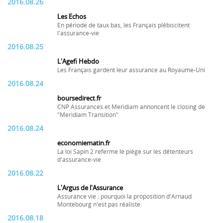
2016.08.26
Les Echos
En période de taux bas, les Français plébiscitent
l'assurance-vie
2016.08.25
L'Agefi Hebdo
Les Français gardent leur assurance au Royaume-Uni
2016.08.24
boursedirect.fr
CNP Assurances et Meridiam annoncent le closing de
"Meridiam Transition"
2016.08.24
economiematin.fr
La loi Sapin 2 referme le piège sur les détenteurs
d'assurance-vie
2016.08.22
L'Argus de l'Assurance
Assurance vie : pourquoi la proposition d'Arnaud
Montebourg n'est pas réaliste
2016.08.18