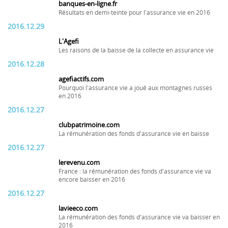
banques-en-ligne.fr
Résultats en demi-teinte pour l'assurance vie en 2016
2016.12.29
L'Agefi
Les raisons de la baisse de la collecte en assurance vie
2016.12.28
agefiactifs.com
Pourquoi l'assurance vie a joué aux montagnes russes
en 2016
2016.12.27
clubpatrimoine.com
La rémunération des fonds d'assurance vie en baisse
2016.12.27
lerevenu.com
France : la rémunération des fonds d'assurance vie va
encore baisser en 2016
2016.12.27
lavieeco.com
La rémunération des fonds d'assurance vie va baisser en
2016