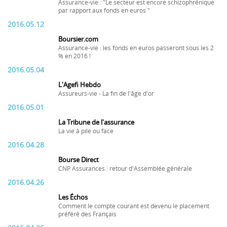
Assurance-vie : "Le secteur est encore schizophrénique
par rapport aux fonds en euros "
2016.05.12
Boursier.com
Assurance-vie : les fonds en euros passeront sous les 2
% en 2016 !
2016.05.04
L'Agefi Hebdo
Assureurs-vie - La fin de l'âge d'or
2016.05.01
La Tribune de l'assurance
La vie à pile ou face
2016.04.28
Bourse Direct
CNP Assurances : retour d'Assemblée générale
2016.04.26
Les Échos
Comment le compte courant est devenu le placement
préféré des Français