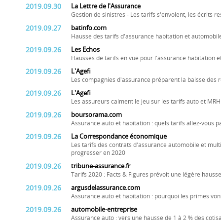
2019.09.30
La Lettre de l'Assurance
Gestion de sinistres - Les tarifs s'envolent, les écrits r
2019.09.27
batinfo.com
Hausse des tarifs d'assurance habitation et automobil
2019.09.26
Les Echos
Hausses de tarifs en vue pour l'assurance habitation e
2019.09.26
L'Agefi
Les compagnies d'assurance préparent la baisse des 
2019.09.26
L'Agefi
Les assureurs calment le jeu sur les tarifs auto et MRH
2019.09.26
boursorama.com
Assurance auto et habitation : quels tarifs allez-vous 
2019.09.26
La Correspondance économique
Les tarifs des contrats d'assurance automobile et multi
progresser en 2020
2019.09.26
tribune-assurance.fr
Tarifs 2020 : Facts & Figures prévoit une légère hauss
2019.09.26
argusdelassurance.com
Assurance auto et habitation : pourquoi les primes v
2019.09.26
automobile-entreprise
Assurance auto : vers une hausse de 1 à 2 % des cotis