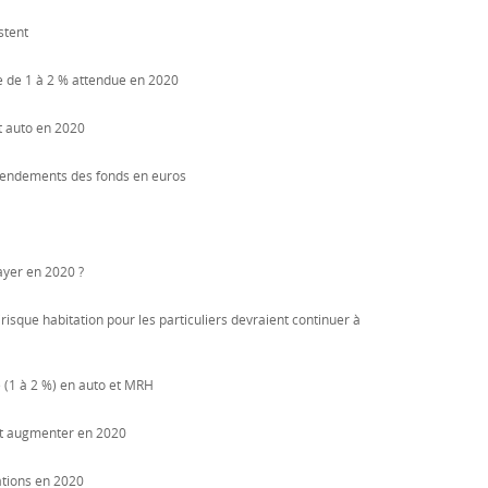
estent
e de 1 à 2 % attendue en 2020
t auto en 2020
rendements des fonds en euros
payer en 2020 ?
risque habitation pour les particuliers devraient continuer à
e (1 à 2 %) en auto et MRH
ont augmenter en 2020
ations en 2020