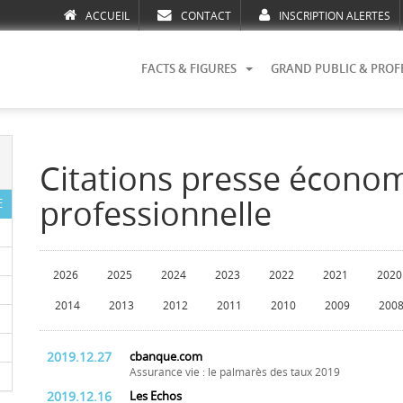
ACCUEIL
CONTACT
INSCRIPTION ALERTES
FACTS & FIGURES
GRAND PUBLIC & PROF
Citations presse écono
professionnelle
E
2026
2025
2024
2023
2022
2021
2020
2014
2013
2012
2011
2010
2009
200
2019.12.27
cbanque.com
Assurance vie : le palmarès des taux 2019
2019.12.16
Les Echos