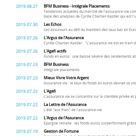
2019.08.27
BFM Business - Intégrale Placements
Tendances actuelles du marché de l'assurance-vie com
base des analyses de Cyrille Chartier-Kastler qui est l
2019.07.30
Les Echos
Les assureurs au défi du maintien des taux bas en Eur
2019.07.26
L'Argus de l'Assurance
Cyrille Chartier-Kastler : "L'assurance vie est en train
2019.07.26
L'Agefi actifs
Fonds en euros : une baisse sévère des rendements a
2019.07.23
BFM Business
Intégrale placements
2019.07.23
Mieux Vivre Votre Argent
Assurance vie : le taux du fonds en euros devrait se si
2019.07.22
L'Agefi
L'assurance vie se concentre sur la clientèle privée et
2019.07.22
La Lettre de l'Assurance
L'été "aux frais" de l'assurance-vie
2019.07.22
L'Argus de l'Assurance
Epargne retraite : les fonds euros surperforment grâc
2019.07.19
Gestion de Fortune