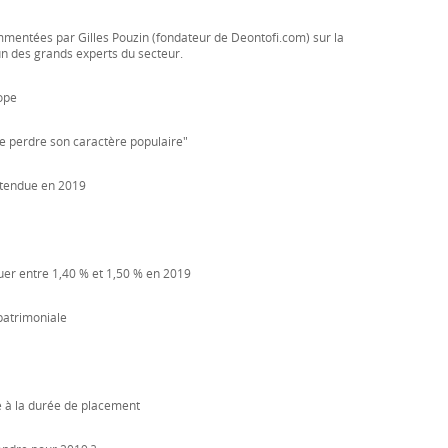
mentées par Gilles Pouzin (fondateur de Deontofi.com) sur la
'un des grands experts du secteur.
ope
 de perdre son caractère populaire"
ttendue en 2019
tuer entre 1,40 % et 1,50 % en 2019
 patrimoniale
e à la durée de placement