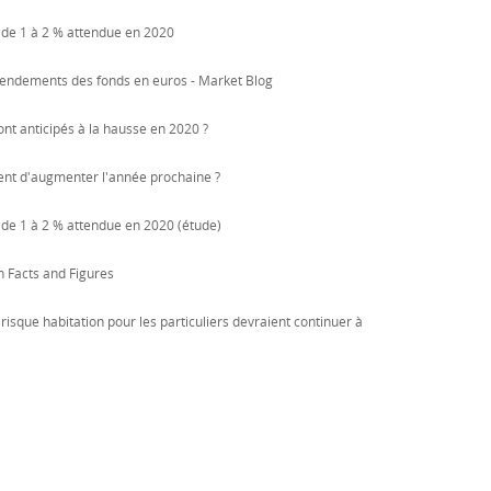
s de 1 à 2 % attendue en 2020
rendements des fonds en euros - Market Blog
ont anticipés à la hausse en 2020 ?
quent d'augmenter l'année prochaine ?
 de 1 à 2 % attendue en 2020 (étude)
on Facts and Figures
risque habitation pour les particuliers devraient continuer à