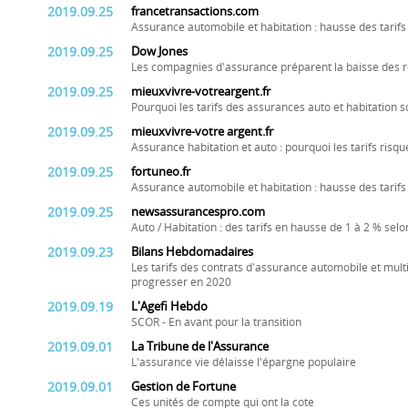
2019.09.25
francetransactions.com
Assurance automobile et habitation : hausse des tarif
2019.09.25
Dow Jones
Les compagnies d'assurance préparent la baisse des 
2019.09.25
mieuxvivre-votreargent.fr
Pourquoi les tarifs des assurances auto et habitation s
2019.09.25
mieuxvivre-votre argent.fr
Assurance habitation et auto : pourquoi les tarifs ris
2019.09.25
fortuneo.fr
Assurance automobile et habitation : hausse des tarifs
2019.09.25
newsassurancespro.com
Auto / Habitation : des tarifs en hausse de 1 à 2 % sel
2019.09.23
Bilans Hebdomadaires
Les tarifs des contrats d'assurance automobile et multi
progresser en 2020
2019.09.19
L'Agefi Hebdo
SCOR - En avant pour la transition
2019.09.01
La Tribune de l'Assurance
L'assurance vie délaisse l'épargne populaire
2019.09.01
Gestion de Fortune
Ces unités de compte qui ont la cote