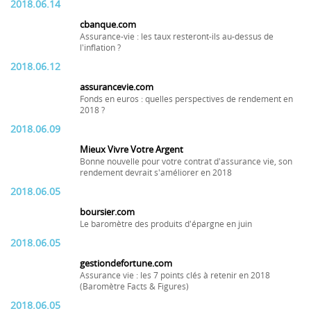
2018.06.14
cbanque.com
Assurance-vie : les taux resteront-ils au-dessus de
l'inflation ?
2018.06.12
assurancevie.com
Fonds en euros : quelles perspectives de rendement en
2018 ?
2018.06.09
Mieux Vivre Votre Argent
Bonne nouvelle pour votre contrat d'assurance vie, son
rendement devrait s'améliorer en 2018
2018.06.05
boursier.com
Le baromètre des produits d'épargne en juin
2018.06.05
gestiondefortune.com
Assurance vie : les 7 points clés à retenir en 2018
(Baromètre Facts & Figures)
2018.06.05