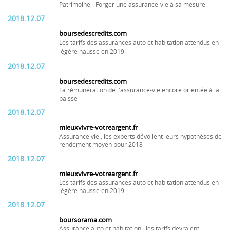
Patrimoine - Forger une assurance-vie à sa mesure
2018.12.07
boursedescredits.com
Les tarifs des assurances auto et habitation attendus en
légère hausse en 2019
2018.12.07
boursedescredits.com
La rémunération de l'assurance-vie encore orientée à la
baisse
2018.12.07
mieuxvivre-votreargent.fr
Assurance vie : les experts dévoilent leurs hypothèses de
rendement moyen pour 2018
2018.12.07
mieuxvivre-votreargent.fr
Les tarifs des assurances auto et habitation attendus en
légère hausse en 2019
2018.12.07
boursorama.com
Assurance auto et habitation : les tarifs devraient