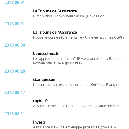
2018.09.01
La Tribune de l'Assurance
Distribution - Les contours d'une (r)évolution
2018.09.01
La Tribune de l'Assurance
Nouvelle donne réglementaire - Un levier pour les CGPI ?
2018.08.30
boursedirect.fr
Le rapprochement entre CNP Assurances et La Banque
Postale officialisé aujourd'hui ?
2018.08.28
cbanque.com
L'assurance-vie est le placement préféré des Français !
2018.08.17
capital.fr
Assurance-vie : faut-il en finir avec sa fiscalité dorée ?
2018.08.11
Investir
Assurance vie - une enveloppe privilégiée grâce aux