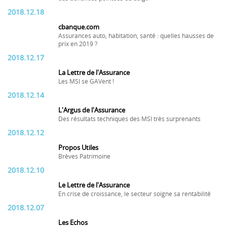
2018.12.18
cbanque.com
Assurances auto, habitation, santé : quelles hausses de
prix en 2019 ?
2018.12.17
La Lettre de l'Assurance
Les MSI se GAVent !
2018.12.14
L'Argus de l'Assurance
Des résultats techniques des MSI très surprenants
2018.12.12
Propos Utiles
Brèves Patrimoine
2018.12.10
Le Lettre de l'Assurance
En crise de croissance, le secteur soigne sa rentabilité
2018.12.07
Les Echos