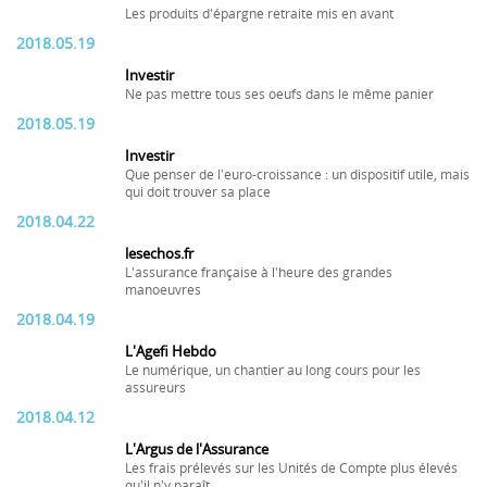
Les produits d'épargne retraite mis en avant
2018.05.19
Investir
Ne pas mettre tous ses oeufs dans le même panier
2018.05.19
Investir
Que penser de l'euro-croissance : un dispositif utile, mais
qui doit trouver sa place
2018.04.22
lesechos.fr
L'assurance française à l'heure des grandes
manoeuvres
2018.04.19
L'Agefi Hebdo
Le numérique, un chantier au long cours pour les
assureurs
2018.04.12
L'Argus de l'Assurance
Les frais prélevés sur les Unités de Compte plus élevés
qu'il n'y paraît