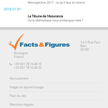
Rétrospective 2017 : ce qu'il faut en retenir
2018.01.01
La Tibune de l'Assurance
Où la télématique nous embarque-t-elle ?
3 à 5 Rue Paul
Bert
92100
Boulogne
France
+33 (0)1 78 16 46 10
+33 (0)1 78 16 46 20
Recrutement
Stages et apprentissage
Plan du site
Mentions légales