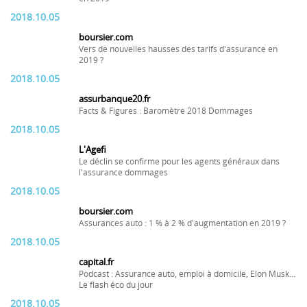
2018.10.05
boursier.com
Vers de nouvelles hausses des tarifs d'assurance en
2019 ?
2018.10.05
assurbanque20.fr
Facts & Figures : Baromètre 2018 Dommages
2018.10.05
L'Agefi
Le déclin se confirme pour les agents généraux dans
l'assurance dommages
2018.10.05
boursier.com
Assurances auto : 1 % à 2 % d'augmentation en 2019 ?
2018.10.05
capital.fr
Podcast : Assurance auto, emploi à domicile, Elon Musk...
Le flash éco du jour
2018.10.05