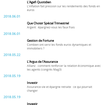
L'Agefi Quotidien
L'inflation fait pression sur les rendements des fonds en
euros
2018.06.01
Que Choisir Spécial Trimestriel
Argent : épargnez-vous les faux frais
2018.06.01
Gestion de Fortune
Combien ont servi les fonds euros dynamiques et
immobiliers ?
2018.05.22
L'Argus de l'Assurance
Allianz : comment renforcer la relation économique avec
les agents (congrès Mag3)
2018.05.19
Investir
Assurance-vie et épargne retraite : ce qui pourrait
changer
2018.05.19
Investir