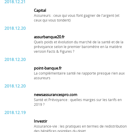
2018.12.21
Capital
Assureurs : ceux qui vous font gagner de l'argent (et
ceux qui vous tondent)
2018.12.20
assurbanque20.fr
Quels poids et évolution du marché de la santé et de la
prévoyance selon le premier baromètre en la matière
version Facts & Figures ?
2018.12.20
point-banque.fr
La complémentaire santé ne rapporte presque rien aux
assureurs
2018.12.20
newsassurancespro.com
Santé et Prévoyance : quelles marges sur les tarifs en
2019 ?
2018.12.19
Investir
Assurance-vie : les pratiques en termes de redistribution
des bénéfices pointées du doigt