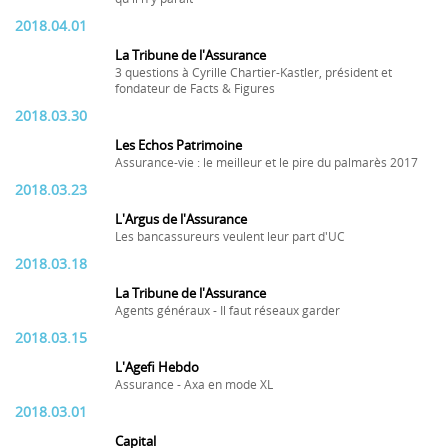
2018.04.01
La Tribune de l'Assurance
3 questions à Cyrille Chartier-Kastler, président et
fondateur de Facts & Figures
2018.03.30
Les Echos Patrimoine
Assurance-vie : le meilleur et le pire du palmarès 2017
2018.03.23
L'Argus de l'Assurance
Les bancassureurs veulent leur part d'UC
2018.03.18
La Tribune de l'Assurance
Agents généraux - Il faut réseaux garder
2018.03.15
L'Agefi Hebdo
Assurance - Axa en mode XL
2018.03.01
Capital