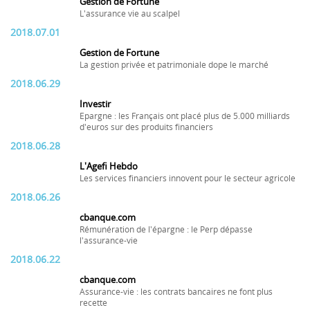
Gestion de Fortune
L'assurance vie au scalpel
2018.07.01
Gestion de Fortune
La gestion privée et patrimoniale dope le marché
2018.06.29
Investir
Epargne : les Français ont placé plus de 5.000 milliards
d'euros sur des produits financiers
2018.06.28
L'Agefi Hebdo
Les services financiers innovent pour le secteur agricole
2018.06.26
cbanque.com
Rémunération de l'épargne : le Perp dépasse
l'assurance-vie
2018.06.22
cbanque.com
Assurance-vie : les contrats bancaires ne font plus
recette