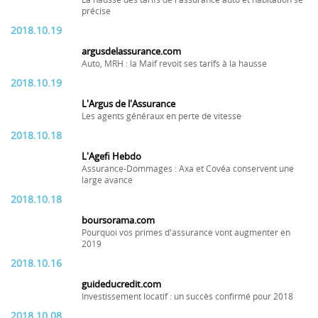
La hausse des tarifs de l'assurance auto et habitation se
précise
2018.10.19
argusdelassurance.com
Auto, MRH : la Maif revoit ses tarifs à la hausse
2018.10.19
L'Argus de l'Assurance
Les agents généraux en perte de vitesse
2018.10.18
L'Agefi Hebdo
Assurance-Dommages : Axa et Covéa conservent une
large avance
2018.10.18
boursorama.com
Pourquoi vos primes d'assurance vont augmenter en
2019
2018.10.16
guideducredit.com
Investissement locatif : un succès confirmé pour 2018
2018.10.08