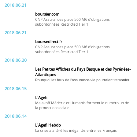
2018.06.21
boursier.com
CNP Assurances place 500 M€ d'obligations
subordonnées Restricted Tier 1
2018.06.21
boursedirect.fr
CNP Assurances place 500 M€ d'obligations
subordonnées Restricted Tier 1
2018.06.20
Les Petites Affiches du Pays Basque et des Pyrénées-
Atlantiques
Pourquoi les taux de l'assurance-vie pourraient remonter
2018.06.15
L'Agefi
Malakoff Médéric et Humanis forment le numéro un de
la protection sociale
2018.06.14
L'Agefi Hebdo
La crise a altéré les inégalités entre les Français