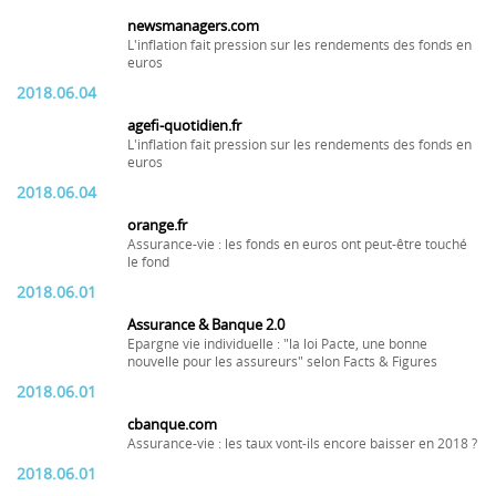
newsmanagers.com
L'inflation fait pression sur les rendements des fonds en
euros
2018.06.04
agefi-quotidien.fr
L'inflation fait pression sur les rendements des fonds en
euros
2018.06.04
orange.fr
Assurance-vie : les fonds en euros ont peut-être touché
le fond
2018.06.01
Assurance & Banque 2.0
Epargne vie individuelle : "la loi Pacte, une bonne
nouvelle pour les assureurs" selon Facts & Figures
2018.06.01
cbanque.com
Assurance-vie : les taux vont-ils encore baisser en 2018 ?
2018.06.01