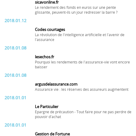
sicavonline.fr
Le rendement des fonds en euros sur une pente
glissante, peuvent-ils un jour redresser la barre ?
2018.01.12
Codes courtages
La révolution de l'intelligence artificielle et l'avenir de
l'assurance
2018.01.08
lesechos.fr
Pourquoi les rendements de l'assurance-vie vont encore
baisser
2018.01.08
argusdelassurance.com
Assurance vie : les réserves des assureurs augmentent
2018.01.01
Le Particulier
Epargne de précaution - Tout faire pour ne pas perdre de
pouvoir d'achat
2018.01.01
Gestion de Fortune