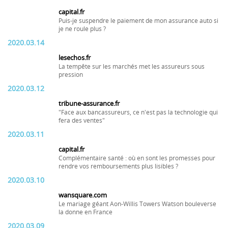
capital.fr
Puis-je suspendre le paiement de mon assurance auto si
je ne roule plus ?
2020.03.14
lesechos.fr
La tempête sur les marchés met les assureurs sous
pression
2020.03.12
tribune-assurance.fr
"Face aux bancassureurs, ce n'est pas la technologie qui
fera des ventes"
2020.03.11
capital.fr
Complémentaire santé : où en sont les promesses pour
rendre vos remboursements plus lisibles ?
2020.03.10
wansquare.com
Le mariage géant Aon-Willis Towers Watson bouleverse
la donne en France
2020.03.09