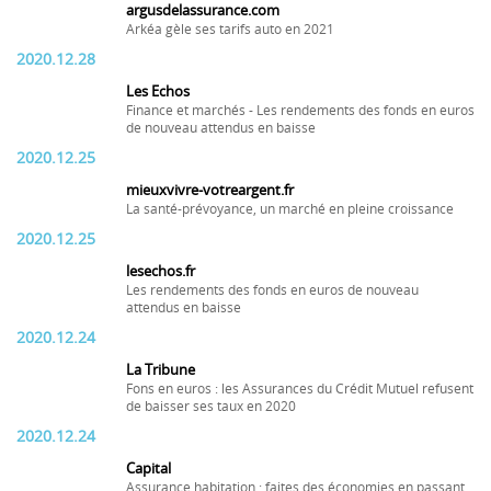
argusdelassurance.com
Arkéa gèle ses tarifs auto en 2021
2020.12.28
Les Echos
Finance et marchés - Les rendements des fonds en euros
de nouveau attendus en baisse
2020.12.25
mieuxvivre-votreargent.fr
La santé-prévoyance, un marché en pleine croissance
2020.12.25
lesechos.fr
Les rendements des fonds en euros de nouveau
attendus en baisse
2020.12.24
La Tribune
Fons en euros : les Assurances du Crédit Mutuel refusent
de baisser ses taux en 2020
2020.12.24
Capital
Assurance habitation : faites des économies en passant