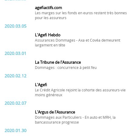
agefiactifs.com
Les marges sur les fonds en euros restent très bonnes
pour les assureurs
2020.03.05
L'Agefi Hebdo
Assurances Dommages - Axa et Covéa demeurent
largement en tête
2020.03.01
La Tribune de l'Assurance
Dommages : concurrence à petit feu
2020.02.12
L'Agefi
Le Crédit Agricole rejoint la cohorte des assureurs-vie
moins généreux
2020.02.07
L'Argus de l'Assurance
Dommages aux Particuliers - En auto et MRH, la
bancassurance progresse
2020.01.30