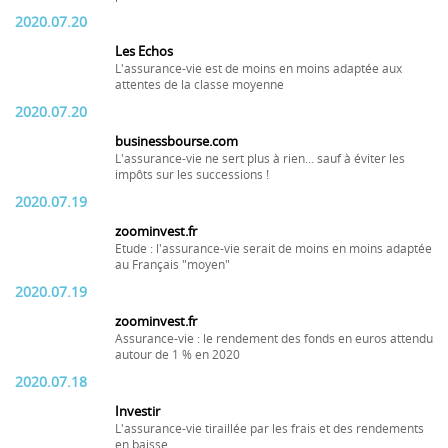
2020.07.20
Les Echos
L'assurance-vie est de moins en moins adaptée aux
attentes de la classe moyenne
2020.07.20
businessbourse.com
L'assurance-vie ne sert plus à rien... sauf à éviter les
impôts sur les successions !
2020.07.19
zoominvest.fr
Etude : l'assurance-vie serait de moins en moins adaptée
au Français "moyen"
2020.07.19
zoominvest.fr
Assurance-vie : le rendement des fonds en euros attendu
autour de 1 % en 2020
2020.07.18
Investir
L'assurance-vie tiraillée par les frais et des rendements
en baisse