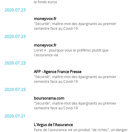
le fonds euros
2020.07.23
moneyvox.fr
"Sécurité", maître-mot des épargnants au premier
semestre face au Covid-19
2020.07.23
moneyvox.fr
Livret A : pourquoi vous le préférez plutôt que
l'assurance vie
2020.07.23
AFP - Agence France Presse
"Sécurité", maître-mot des épargnants au premier
semestre face au Covid-19
2020.07.23
boursorama.com
"Sécurité", maître-mot des épargnants au premier
semestre face au Covid-19
2020.07.21
L'Argus de l'Assurance
Faire de l'assurance vie un produit "de riches", un danger