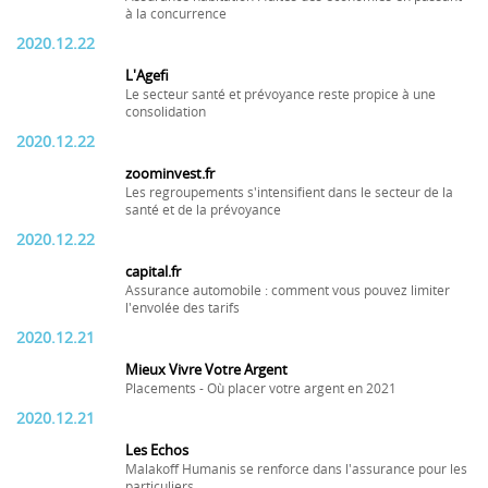
à la concurrence
2020.12.22
L'Agefi
Le secteur santé et prévoyance reste propice à une
consolidation
2020.12.22
zoominvest.fr
Les regroupements s'intensifient dans le secteur de la
santé et de la prévoyance
2020.12.22
capital.fr
Assurance automobile : comment vous pouvez limiter
l'envolée des tarifs
2020.12.21
Mieux Vivre Votre Argent
Placements - Où placer votre argent en 2021
2020.12.21
Les Echos
Malakoff Humanis se renforce dans l'assurance pour les
particuliers