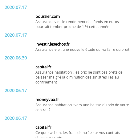
2020.07.17
boursier.com
Assurance vie : le rendement des fonds en euros
pourrait tomber proche de 1 % cette année
2020.07.17
investir.lesechos.fr
Assurance-vie : une nouvelle étude qui va faire du bruit
2020.06.30
capital.fr
Assurance habitation : les prix ne sont pas prêts de
baisser malgré la diminution des sinistres liés au
confinement
2020.06.17
moneyvox.fr
Assurance habitation : vers une baisse du prix de votre
contrat ?
2020.06.17
capital.fr
Ce que cachent les frais d'entrée sur vos contrats
d'assurance vie