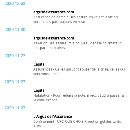
2020.12.02
argusdelassurance.com
Assurance de demain : les assureurs voient la vie en
vert... mais pas toujours en rose
2020.11.30
argusdelassurance.com
Taxation : les assureurs à nouveau dans le collimateur
des parlementaires
2020.11.27
Capital
Assurances - Celles qui vont abuser de la crise, celles qui
vont vous aider
2020.11.27
Capital
Habitation - Pour réduire la note, mieux vaudra passer à
la concurrence
2020.11.27
L'Argus de l'Assurance
Confinement - UFC-QUE CHOISIR veut un gel des tarifs
Auto