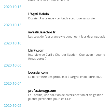
rentabilité des fonds en euros
2020.10.15
L'Agefi Hebdo
Dossier Assurance - Le fonds euro joue sa survie
2020.10.13
investir.lesechos.fr
Les taux de l'assurance-vie continuent leur dégringolade
2020.10.10
bfmtv.com
Interview de Cyrille Chartier-Kastler : Quel avenir pour le
fonds euros ?
2020.10.06
boursier.com
Le baromètre des produits d'épargne en octobre 2020
2020.10.04
professioncgp.com
La Tontine, une solution de diversification et de gestion
pilotée pertinente pour les CGP
2020.10.02