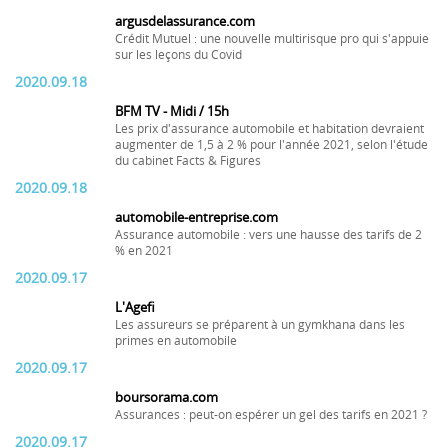
argusdelassurance.com
Crédit Mutuel : une nouvelle multirisque pro qui s'appuie
sur les leçons du Covid
2020.09.18
BFM TV - Midi / 15h
Les prix d'assurance automobile et habitation devraient
augmenter de 1,5 à 2 % pour l'année 2021, selon l'étude
du cabinet Facts & Figures
2020.09.18
automobile-entreprise.com
Assurance automobile : vers une hausse des tarifs de 2
% en 2021
2020.09.17
L'Agefi
Les assureurs se préparent à un gymkhana dans les
primes en automobile
2020.09.17
boursorama.com
Assurances : peut-on espérer un gel des tarifs en 2021 ?
2020.09.17