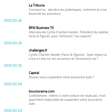
La Tribune
Coronavirus : derrière les polémiques, comment la crise
bouscule les assureurs
2020.03.26
BFM Business TV
Interview de Cyrille Chartier-Kastler, Président du cabinet
Facts & Figures, pour l'émission "Les experts"
2020.03.26
challenges.fr
Cyrille Chartier-Kastler (Facts & Figures) : Quel impact la
crise a-t-elle sur les assureurs et l'assurance-vie ?
2020.03.25
Capital
Pouvez-vous suspendre votre assurance auto ?
2020.03.24
boursorama.com
Confinement : même si votre voiture ne roule pas, il est
quasiment impossible de suspendre votre assurance
auto
2020.03.23