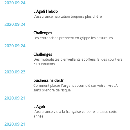
2020.09.24
L'Agefi Hebdo
L'assurance habitation toujours plus chère
2020.09.24
Challenges
Les entreprises prennent en grippe les assureurs
2020.09.24
Challenges
Des mutualistes bienveillants et offensifs, des courtiers
plus influents
2020.09.23
businessinsider.fr
Comment placer l'argent accumulé sur votre livret A
sans prendre de risque
2020.09.21
L'Agefi
L'assurance vie à la française va boire la tasse cette
année
2020.09.21