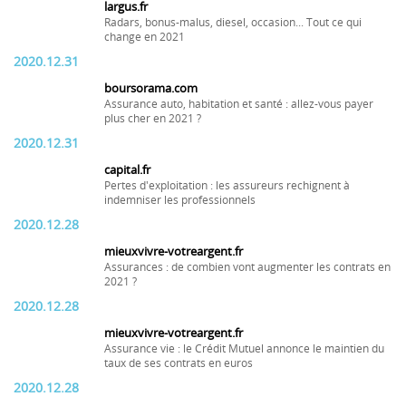
largus.fr
Radars, bonus-malus, diesel, occasion... Tout ce qui
change en 2021
2020.12.31
boursorama.com
Assurance auto, habitation et santé : allez-vous payer
plus cher en 2021 ?
2020.12.31
capital.fr
Pertes d'exploitation : les assureurs rechignent à
indemniser les professionnels
2020.12.28
mieuxvivre-votreargent.fr
Assurances : de combien vont augmenter les contrats en
2021 ?
2020.12.28
mieuxvivre-votreargent.fr
Assurance vie : le Crédit Mutuel annonce le maintien du
taux de ses contrats en euros
2020.12.28