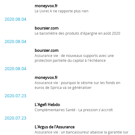
moneyvox.fr
Le Livret A ne rapporte plus rien
2020.08.04
boursier.com
Le baromètre des produits d'épargne en août 2020
2020.08.04
boursier.com
Assurance vie : de nouveaux supports avec une
protection partielle du capital à l'échéance
2020.08.04
moneyvox.fr
Assurance vie : pourquoi le séisme sur les fonds en
euros de Spirica va se généraliser
2020.07.23
L'Agefi Hebdo
Complémentaires Santé - La pression s'accroît
2020.07.23
L'Argus de l'Assurance
Assurance vie : un bancassureur abaisse la garantie sur