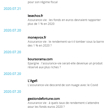
pour son régime fiscal
2020.07.21
lesechos.fr
Assurance-vie : les fonds en euros devraient rapporter
plus de 1 % en 2020
2020.07.20
moneyvox.fr
Assurance vie : le rendement va-t-il tomber sous la barre
des 1 % en 2020 ?
2020.07.20
boursorama.com
Epargne : l'assurance-vie serait-elle devenue un produit
réservé aux plus riches ?
2020.07.20
L'Agefi
L'assurance-vie descend de son nuage avec le Covid
2020.07.20
gestiondefortune.com
Assurance vie : à quels taux de rendement s'attendre
pour les fonds euros 2020 ?