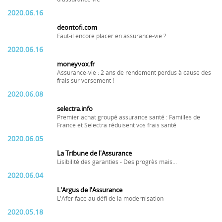
2020.06.16
deontofi.com
Faut-il encore placer en assurance-vie ?
2020.06.16
moneyvox.fr
Assurance-vie : 2 ans de rendement perdus à cause des
frais sur versement !
2020.06.08
selectra.info
Premier achat groupé assurance santé : Familles de
France et Selectra réduisent vos frais santé
2020.06.05
La Tribune de l'Assurance
Lisibilité des garanties - Des progrès mais...
2020.06.04
L'Argus de l'Assurance
L'Afer face au défi de la modernisation
2020.05.18