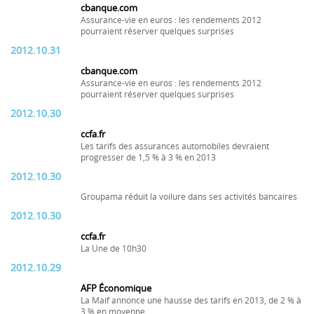
cbanque.com
Assurance-vie en euros : les rendements 2012
pourraient réserver quelques surprises
2012.10.31
cbanque.com
Assurance-vie en euros : les rendements 2012
pourraient réserver quelques surprises
2012.10.30
ccfa.fr
Les tarifs des assurances automobiles devraient
progresser de 1,5 % à 3 % en 2013
2012.10.30
Groupama réduit la voilure dans ses activités bancaires
2012.10.30
ccfa.fr
La Une de 10h30
2012.10.29
AFP Économique
La Maif annonce une hausse des tarifs en 2013, de 2 % à
3 % en moyenne