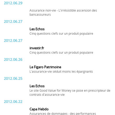
2012.06.29
Assurance non-vie - L'irrésistible ascension des
bancassureurs
2012.06.27
Les Echos
Cinq questions clefs sur un produit populaire
2012.06.27
investir.fr
Cinq questions clefs sur un produit populaire
2012.06.26
Le Figaro Patrimoine
L'assurance-vie séduit moins les épargnants
2012.06.25
Les Echos
Le site Good Value for Money se pose en prescripteur de
contrats d'assurance-vie
2012.06.22
Capa Hebdo
Assurances de dommages : des performances