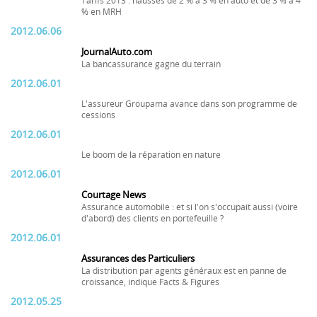
Tarifs 2013 : hausses de 2 % à 3 % en auto et de 3 % à 4
% en MRH
2012.06.06
JournalAuto.com
La bancassurance gagne du terrain
2012.06.01
L'assureur Groupama avance dans son programme de
cessions
2012.06.01
Le boom de la réparation en nature
2012.06.01
Courtage News
Assurance automobile : et si l'on s'occupait aussi (voire
d'abord) des clients en portefeuille ?
2012.06.01
Assurances des Particuliers
La distribution par agents généraux est en panne de
croissance, indique Facts & Figures
2012.05.25