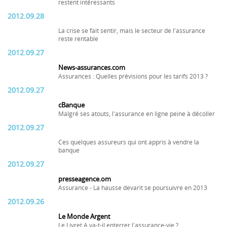
restent intéressants
2012.09.28
La crise se fait sentir, mais le secteur de l'assurance
reste rentable
2012.09.27
News-assurances.com
Assurances : Quelles prévisions pour les tarifs 2013 ?
2012.09.27
cBanque
Malgré ses atouts, l'assurance en ligne peine à décoller
2012.09.27
Ces quelques assureurs qui ont appris à vendre la
banque
2012.09.27
presseagence.om
Assurance - La hausse devarit se poursuivre en 2013
2012.09.26
Le Monde Argent
Le Livret A va-t-il enterrer l'assurance-vie ?