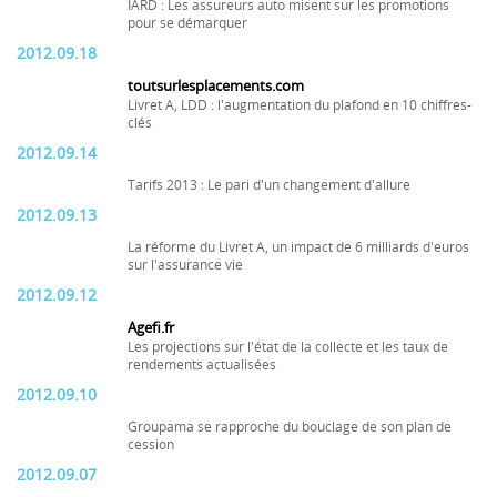
IARD : Les assureurs auto misent sur les promotions
pour se démarquer
2012.09.18
toutsurlesplacements.com
Livret A, LDD : l'augmentation du plafond en 10 chiffres-
clés
2012.09.14
Tarifs 2013 : Le pari d'un changement d'allure
2012.09.13
La réforme du Livret A, un impact de 6 milliards d'euros
sur l'assurance vie
2012.09.12
Agefi.fr
Les projections sur l'état de la collecte et les taux de
rendements actualisées
2012.09.10
Groupama se rapproche du bouclage de son plan de
cession
2012.09.07