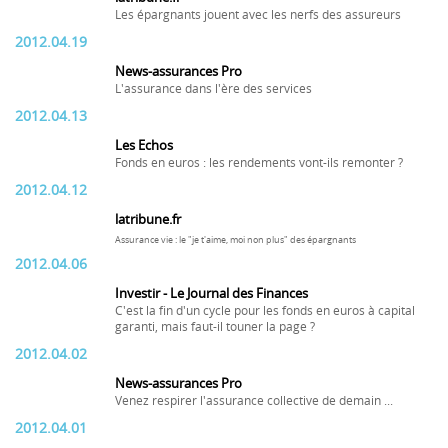
Les épargnants jouent avec les nerfs des assureurs
2012.04.19
News-assurances Pro
L'assurance dans l'ère des services
2012.04.13
Les Echos
Fonds en euros : les rendements vont-ils remonter ?
2012.04.12
latribune.fr
Assurance vie : le "je t'aime, moi non plus" des épargnants
2012.04.06
Investir - Le Journal des Finances
C'est la fin d'un cycle pour les fonds en euros à capital
garanti, mais faut-il touner la page ?
2012.04.02
News-assurances Pro
Venez respirer l'assurance collective de demain ...
2012.04.01