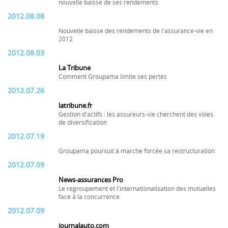
nouvelle baisse de ses rendements
2012.08.08
Nouvelle baisse des rendements de l'assurance-vie en
2012
2012.08.03
La Tribune
Comment Groupama limite ses pertes
2012.07.26
latribune.fr
Gestion d'actifs : les assureurs-vie cherchent des voies
de diversification
2012.07.19
Groupama poursuit à marche forcée sa restructuration
2012.07.09
News-assurances Pro
Le regroupement et l'internationalisation des mutuelles
face à la concurrence
2012.07.09
journalauto.com