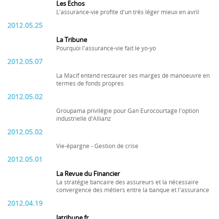
Les Echos
L'assurance-vie profite d'un très léger mieux en avril
2012.05.25
La Tribune
Pourquoi l'assurance-vie fait le yo-yo
2012.05.07
La Macif entend restaurer ses marges de manoeuvre en
termes de fonds propres
2012.05.02
Groupama privilégie pour Gan Eurocourtage l'option
industrielle d'Allianz
2012.05.02
Vie-épargne - Gestion de crise
2012.05.01
La Revue du Financier
La stratégie bancaire des assureurs et la nécessaire
convergence des métiers entre la banque et l'assurance
2012.04.19
latribune.fr