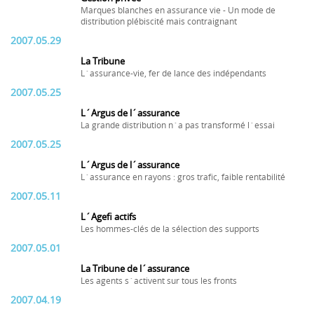
Marques blanches en assurance vie - Un mode de
distribution plébiscité mais contraignant
2007.05.29
La Tribune
L´assurance-vie, fer de lance des indépendants
2007.05.25
L´Argus de l´assurance
La grande distribution n´a pas transformé l´essai
2007.05.25
L´Argus de l´assurance
L´assurance en rayons : gros trafic, faible rentabilité
2007.05.11
L´Agefi actifs
Les hommes-clés de la sélection des supports
2007.05.01
La Tribune de l´assurance
Les agents s´activent sur tous les fronts
2007.04.19