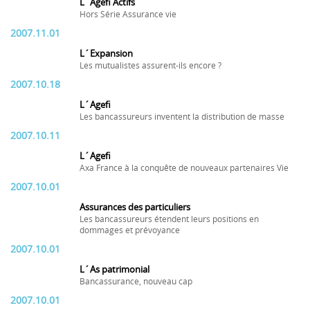
L´Agefi Actifs
Hors Série Assurance vie
2007.11.01
L´Expansion
Les mutualistes assurent-ils encore ?
2007.10.18
L´Agefi
Les bancassureurs inventent la distribution de masse
2007.10.11
L´Agefi
Axa France à la conquête de nouveaux partenaires Vie
2007.10.01
Assurances des particuliers
Les bancassureurs étendent leurs positions en
dommages et prévoyance
2007.10.01
L´As patrimonial
Bancassurance, nouveau cap
2007.10.01