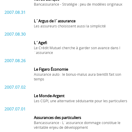
Bancassurance - Stratégie : peu de modèles originaux
2007.08.31
L´Argus de l´assurance
Les assureurs choisissent aussi la simplicité
2007.08.30
L´Agefi
Le Crédit Mutuel cherche à garder son avance dans l
´assurance
2007.08.26
Le Figaro Économie
Assurance auto : le bonus-malus aura bientôt fait son
temps
2007.07.02
Le Monde-Argent
Les CGPI, une alternative séduisante pour les particuliers
2007.07.01
Assurances des particuliers
Bancassurance - L´assurance dommage constitue le
véritable enjeu de développment