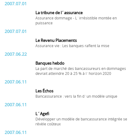
2007.07.01
La tribune de l´assurance
Assurance dommage - L´irrésistible montée en
puissance
2007.07.01
Le Revenu Placements
Assurance vie : Les banques raflent la mise
2007.06.22
Banques hebdo
La part de marché des bancassureurs en dommages
devrait atteindre 20 à 25 % à l´horizon 2020
2007.06.11
Les Échos
Bancassurance : vers la fin d´un modèle unique
2007.06.11
L´Agefi
Développer un modèle de bancassurance intégrée se
révèle coûteux
2007.06.11