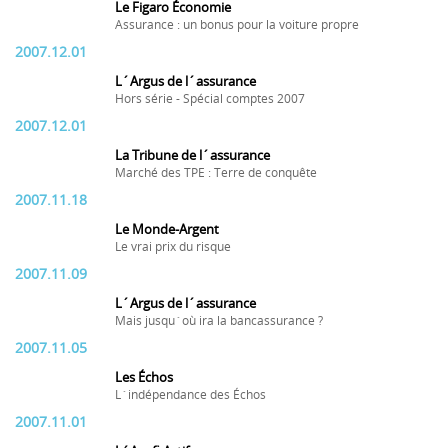
Le Figaro Économie
Assurance : un bonus pour la voiture propre
2007.12.01
L´Argus de l´assurance
Hors série - Spécial comptes 2007
2007.12.01
La Tribune de l´assurance
Marché des TPE : Terre de conquête
2007.11.18
Le Monde-Argent
Le vrai prix du risque
2007.11.09
L´Argus de l´assurance
Mais jusqu´où ira la bancassurance ?
2007.11.05
Les Échos
L´indépendance des Échos
2007.11.01