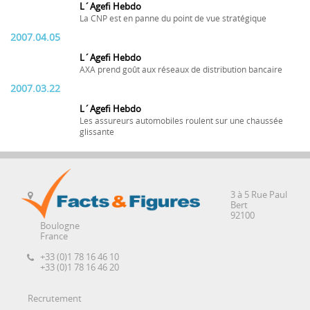
L´Agefi Hebdo
La CNP est en panne du point de vue stratégique
2007.04.05
L´Agefi Hebdo
AXA prend goût aux réseaux de distribution bancaire
2007.03.22
L´Agefi Hebdo
Les assureurs automobiles roulent sur une chaussée
glissante
3 à 5 Rue Paul
Bert
92100
Boulogne
France
+33 (0)1 78 16 46 10
+33 (0)1 78 16 46 20
Recrutement