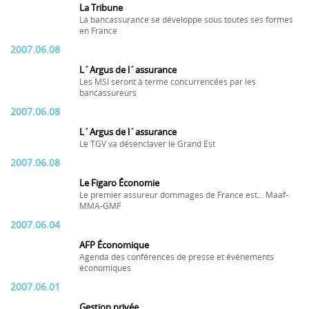
La Tribune
La bancassurance se développe sous toutes ses formes
en France
2007.06.08
L´Argus de l´assurance
Les MSI seront à terme concurrencées par les
bancassureurs
2007.06.08
L´Argus de l´assurance
Le TGV va désenclaver le Grand Est
2007.06.08
Le Figaro Économie
Le premier assureur dommages de France est... Maaf-
MMA-GMF
2007.06.04
AFP Économique
Agenda des conférences de presse et événements
économiques
2007.06.01
Gestion privée