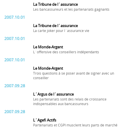
La Tribune de l´assurance
Les bancassureurs et les partenariats gagnants
2007.10.01
La Tribune de l´assurance
La carte joker pour l´assurance vie
2007.10.01
Le Monde-Argent
L´offensive des conseillers indépendants
2007.10.01
Le Monde-Argent
Trois questions à se poser avant de signer avec un
conseiller
2007.09.28
L´Argus de l´assurance
Les partenariats sont des relais de croissance
indispensables aux bancassureurs
2007.09.28
L´Agefi Actifs
Partenariats et CGPI musclent leurs parts de marché