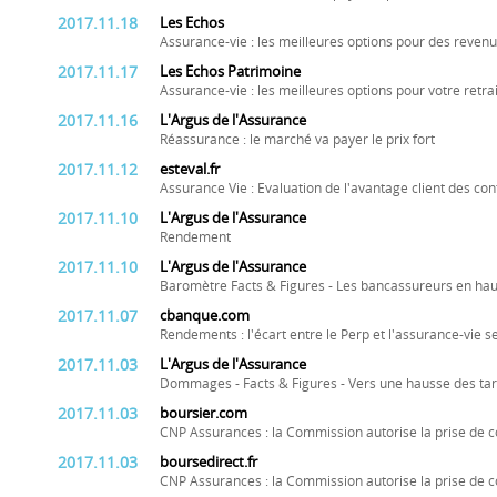
2017.11.18
Les Echos
Assurance-vie : les meilleures options pour des revenu
2017.11.17
Les Echos Patrimoine
Assurance-vie : les meilleures options pour votre retra
2017.11.16
L'Argus de l'Assurance
Réassurance : le marché va payer le prix fort
2017.11.12
esteval.fr
Assurance Vie : Evaluation de l'avantage client des con
2017.11.10
L'Argus de l'Assurance
Rendement
2017.11.10
L'Argus de l'Assurance
Baromètre Facts & Figures - Les bancassureurs en haut
2017.11.07
cbanque.com
Rendements : l'écart entre le Perp et l'assurance-vie s
2017.11.03
L'Argus de l'Assurance
Dommages - Facts & Figures - Vers une hausse des ta
2017.11.03
boursier.com
CNP Assurances : la Commission autorise la prise de c
2017.11.03
boursedirect.fr
CNP Assurances : la Commission autorise la prise de c