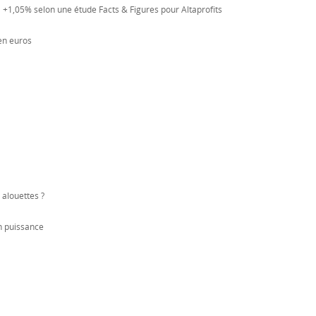
 +1,05% selon une étude Facts & Figures pour Altaprofits
en euros
alouettes ?
 puissance