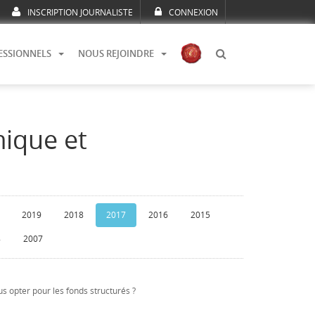
INSCRIPTION JOURNALISTE
CONNEXION
ESSIONNELS
NOUS REJOINDRE
mique et
2019
2018
2017
2016
2015
8
2007
s opter pour les fonds structurés ?