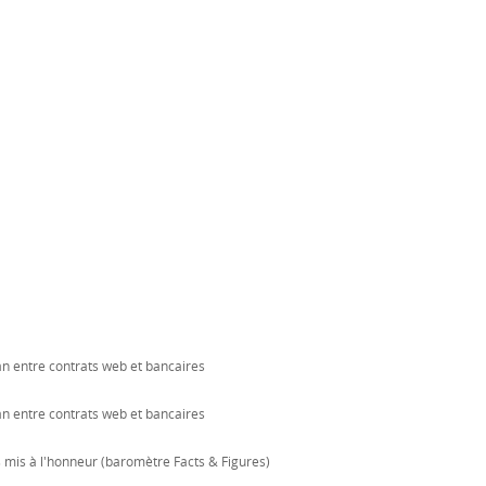
an entre contrats web et bancaires
an entre contrats web et bancaires
s mis à l'honneur (baromètre Facts & Figures)