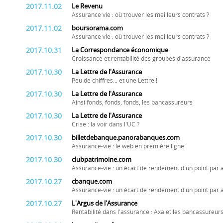
2017.11.02
Le Revenu
Assurance vie : où trouver les meilleurs contrats ?
2017.11.02
boursorama.com
Assurance vie : où trouver les meilleurs contrats ?
2017.10.31
La Correspondance économique
Croissance et rentabilité des groupes d'assurance
2017.10.30
La Lettre de l'Assurance
Peu de chiffres... et une Lettre !
2017.10.30
La Lettre de l'Assurance
Ainsi fonds, fonds, fonds, les bancassureurs
2017.10.30
La Lettre de l'Assurance
Crise : la voir dans l'UC ?
2017.10.30
billetdebanque.panorabanques.com
Assurance-vie : le web en première ligne
2017.10.30
clubpatrimoine.com
Assurance-vie : un écart de rendement d'un point par 
2017.10.27
cbanque.com
Assurance-vie : un écart de rendement d'un point par 
2017.10.27
L'Argus de l'Assurance
Rentabilité dans l'assurance : Axa et les bancassureur