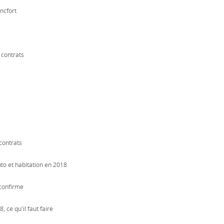
ncfort
 contrats
contrats
to et habitation en 2018
 confirme
 ce qu'il faut faire