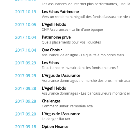
Les assurances-vie Internet plus performantes, jusqu'à
2017.10.13
Les Echos Patrimoine
Vers un rendement négatif des fonds d'assurance-vie 
2017.10.05
L'Agefi Hebdo
CNP Assurances - La fin d'une époque
2017.10.04
Patrimoine privé
Quels placements pour vos liquidités
2017.10.04
Que Choisir
Assurance vie en ligne - La qualité à moindres frais
2017.09.29
Les Echos
Faut-il encore investir dans les fonds en euros ?
2017.09.29
L'Argus de l'Assurance
Assurance dommages : le marché des pros, miroir aux 
2017.09.28
L'Agefi Hebdo
Assurance dommages - Les bancassureurs montent en
2017.09.28
Challenges
Comment Buberl remodèle Axa
2017.09.20
L'Argus de l'Assurance
Le danger flat tax
2017.09.18
Option Finance