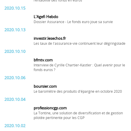
rentabilité des fonds en euros
2020.10.15
L'Agefi Hebdo
Dossier Assurance - Le fonds euro joue sa survie
2020.10.13
investir.lesechos.fr
Les taux de l'assurance-vie continuent leur dégringolade
2020.10.10
bfmtv.com
Interview de Cyrille Chartier-Kastler : Quel avenir pour le
fonds euros ?
2020.10.06
boursier.com
Le baromètre des produits d'épargne en octobre 2020
2020.10.04
professioncgp.com
La Tontine, une solution de diversification et de gestion
pilotée pertinente pour les CGP
2020.10.02