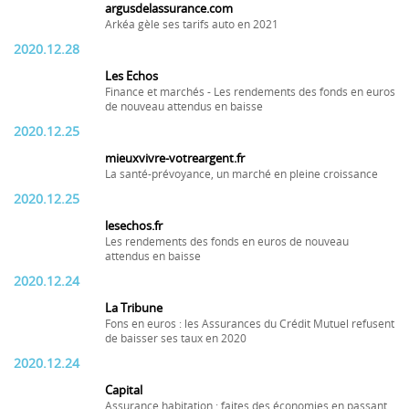
argusdelassurance.com
Arkéa gèle ses tarifs auto en 2021
2020.12.28
Les Echos
Finance et marchés - Les rendements des fonds en euros
de nouveau attendus en baisse
2020.12.25
mieuxvivre-votreargent.fr
La santé-prévoyance, un marché en pleine croissance
2020.12.25
lesechos.fr
Les rendements des fonds en euros de nouveau
attendus en baisse
2020.12.24
La Tribune
Fons en euros : les Assurances du Crédit Mutuel refusent
de baisser ses taux en 2020
2020.12.24
Capital
Assurance habitation : faites des économies en passant