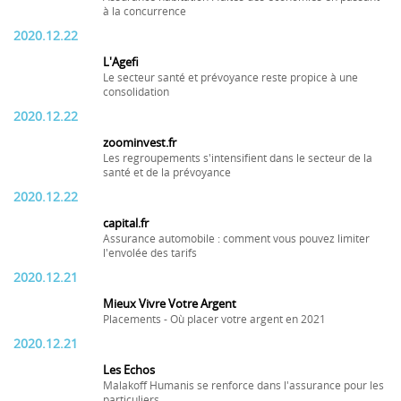
à la concurrence
2020.12.22
L'Agefi
Le secteur santé et prévoyance reste propice à une
consolidation
2020.12.22
zoominvest.fr
Les regroupements s'intensifient dans le secteur de la
santé et de la prévoyance
2020.12.22
capital.fr
Assurance automobile : comment vous pouvez limiter
l'envolée des tarifs
2020.12.21
Mieux Vivre Votre Argent
Placements - Où placer votre argent en 2021
2020.12.21
Les Echos
Malakoff Humanis se renforce dans l'assurance pour les
particuliers