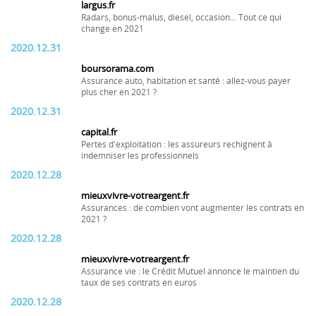
largus.fr
Radars, bonus-malus, diesel, occasion... Tout ce qui
change en 2021
2020.12.31
boursorama.com
Assurance auto, habitation et santé : allez-vous payer
plus cher en 2021 ?
2020.12.31
capital.fr
Pertes d'exploitation : les assureurs rechignent à
indemniser les professionnels
2020.12.28
mieuxvivre-votreargent.fr
Assurances : de combien vont augmenter les contrats en
2021 ?
2020.12.28
mieuxvivre-votreargent.fr
Assurance vie : le Crédit Mutuel annonce le maintien du
taux de ses contrats en euros
2020.12.28