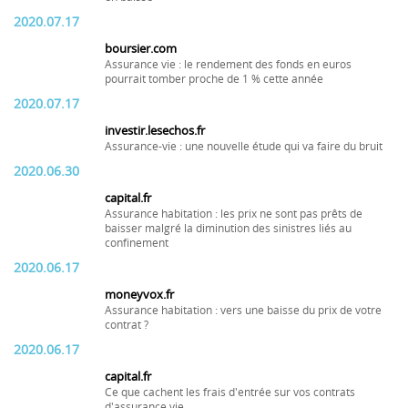
2020.07.17
boursier.com
Assurance vie : le rendement des fonds en euros
pourrait tomber proche de 1 % cette année
2020.07.17
investir.lesechos.fr
Assurance-vie : une nouvelle étude qui va faire du bruit
2020.06.30
capital.fr
Assurance habitation : les prix ne sont pas prêts de
baisser malgré la diminution des sinistres liés au
confinement
2020.06.17
moneyvox.fr
Assurance habitation : vers une baisse du prix de votre
contrat ?
2020.06.17
capital.fr
Ce que cachent les frais d'entrée sur vos contrats
d'assurance vie