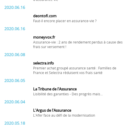
2020.06.16
deontofi.com
Faut-il encore placer en assurance-vie ?
2020.06.16
moneyvox.fr
Assurance-vie : 2 ans de rendement perdus à cause des
frais sur versement !
2020.06.08
selectra.info
Premier achat groupé assurance santé : Familles de
France et Selectra réduisent vos frais santé
2020.06.05
La Tribune de l'Assurance
Lisibilité des garanties - Des progrès mais...
2020.06.04
L'Argus de l'Assurance
L'Afer face au défi de la modernisation
2020.05.18