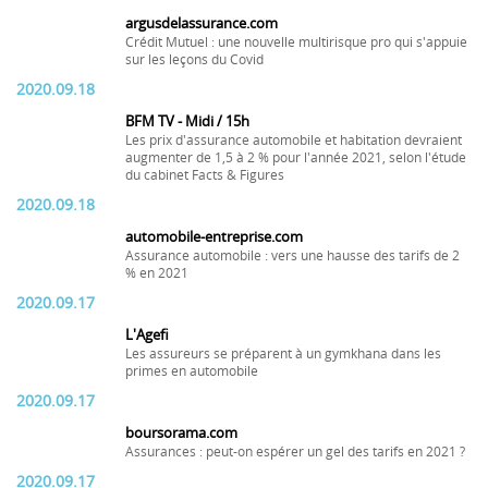
argusdelassurance.com
Crédit Mutuel : une nouvelle multirisque pro qui s'appuie
sur les leçons du Covid
2020.09.18
BFM TV - Midi / 15h
Les prix d'assurance automobile et habitation devraient
augmenter de 1,5 à 2 % pour l'année 2021, selon l'étude
du cabinet Facts & Figures
2020.09.18
automobile-entreprise.com
Assurance automobile : vers une hausse des tarifs de 2
% en 2021
2020.09.17
L'Agefi
Les assureurs se préparent à un gymkhana dans les
primes en automobile
2020.09.17
boursorama.com
Assurances : peut-on espérer un gel des tarifs en 2021 ?
2020.09.17