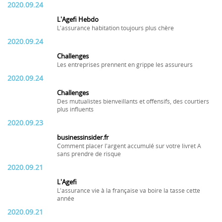
2020.09.24
L'Agefi Hebdo
L'assurance habitation toujours plus chère
2020.09.24
Challenges
Les entreprises prennent en grippe les assureurs
2020.09.24
Challenges
Des mutualistes bienveillants et offensifs, des courtiers
plus influents
2020.09.23
businessinsider.fr
Comment placer l'argent accumulé sur votre livret A
sans prendre de risque
2020.09.21
L'Agefi
L'assurance vie à la française va boire la tasse cette
année
2020.09.21