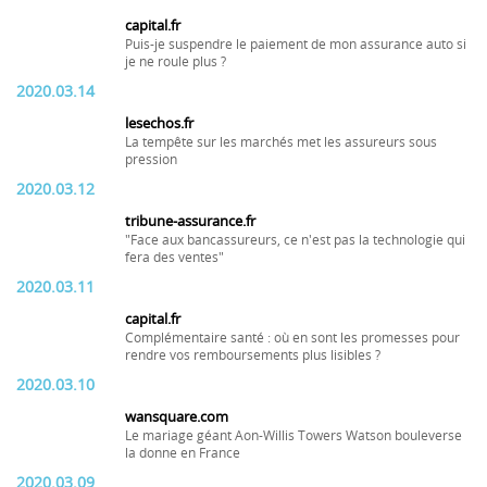
capital.fr
Puis-je suspendre le paiement de mon assurance auto si
je ne roule plus ?
2020.03.14
lesechos.fr
La tempête sur les marchés met les assureurs sous
pression
2020.03.12
tribune-assurance.fr
"Face aux bancassureurs, ce n'est pas la technologie qui
fera des ventes"
2020.03.11
capital.fr
Complémentaire santé : où en sont les promesses pour
rendre vos remboursements plus lisibles ?
2020.03.10
wansquare.com
Le mariage géant Aon-Willis Towers Watson bouleverse
la donne en France
2020.03.09