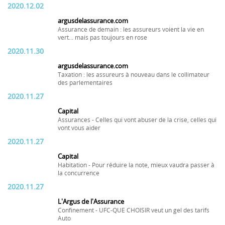
2020.12.02
argusdelassurance.com
Assurance de demain : les assureurs voient la vie en
vert... mais pas toujours en rose
2020.11.30
argusdelassurance.com
Taxation : les assureurs à nouveau dans le collimateur
des parlementaires
2020.11.27
Capital
Assurances - Celles qui vont abuser de la crise, celles qui
vont vous aider
2020.11.27
Capital
Habitation - Pour réduire la note, mieux vaudra passer à
la concurrence
2020.11.27
L'Argus de l'Assurance
Confinement - UFC-QUE CHOISIR veut un gel des tarifs
Auto