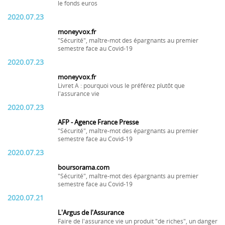
le fonds euros
2020.07.23
moneyvox.fr
"Sécurité", maître-mot des épargnants au premier
semestre face au Covid-19
2020.07.23
moneyvox.fr
Livret A : pourquoi vous le préférez plutôt que
l'assurance vie
2020.07.23
AFP - Agence France Presse
"Sécurité", maître-mot des épargnants au premier
semestre face au Covid-19
2020.07.23
boursorama.com
"Sécurité", maître-mot des épargnants au premier
semestre face au Covid-19
2020.07.21
L'Argus de l'Assurance
Faire de l'assurance vie un produit "de riches", un danger