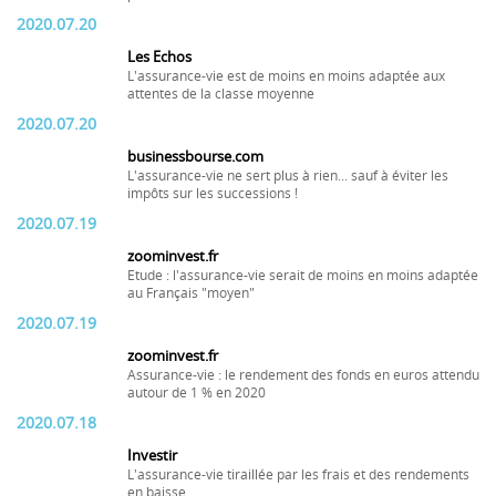
2020.07.20
Les Echos
L'assurance-vie est de moins en moins adaptée aux
attentes de la classe moyenne
2020.07.20
businessbourse.com
L'assurance-vie ne sert plus à rien... sauf à éviter les
impôts sur les successions !
2020.07.19
zoominvest.fr
Etude : l'assurance-vie serait de moins en moins adaptée
au Français "moyen"
2020.07.19
zoominvest.fr
Assurance-vie : le rendement des fonds en euros attendu
autour de 1 % en 2020
2020.07.18
Investir
L'assurance-vie tiraillée par les frais et des rendements
en baisse