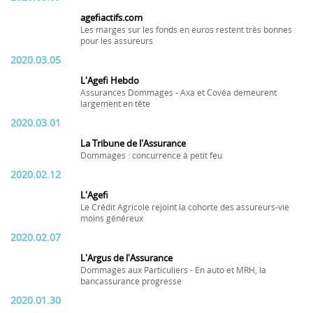
agefiactifs.com
Les marges sur les fonds en euros restent très bonnes
pour les assureurs
2020.03.05
L'Agefi Hebdo
Assurances Dommages - Axa et Covéa demeurent
largement en tête
2020.03.01
La Tribune de l'Assurance
Dommages : concurrence à petit feu
2020.02.12
L'Agefi
Le Crédit Agricole rejoint la cohorte des assureurs-vie
moins généreux
2020.02.07
L'Argus de l'Assurance
Dommages aux Particuliers - En auto et MRH, la
bancassurance progresse
2020.01.30