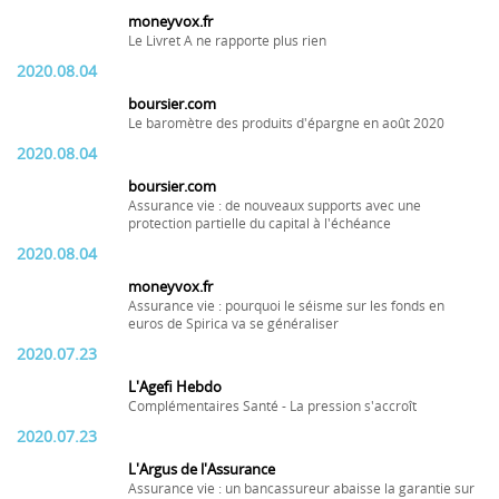
moneyvox.fr
Le Livret A ne rapporte plus rien
2020.08.04
boursier.com
Le baromètre des produits d'épargne en août 2020
2020.08.04
boursier.com
Assurance vie : de nouveaux supports avec une
protection partielle du capital à l'échéance
2020.08.04
moneyvox.fr
Assurance vie : pourquoi le séisme sur les fonds en
euros de Spirica va se généraliser
2020.07.23
L'Agefi Hebdo
Complémentaires Santé - La pression s'accroît
2020.07.23
L'Argus de l'Assurance
Assurance vie : un bancassureur abaisse la garantie sur