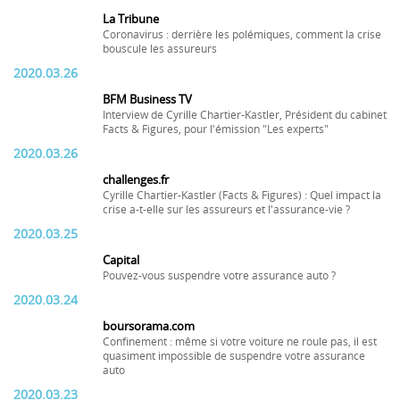
La Tribune
Coronavirus : derrière les polémiques, comment la crise
bouscule les assureurs
2020.03.26
BFM Business TV
Interview de Cyrille Chartier-Kastler, Président du cabinet
Facts & Figures, pour l'émission "Les experts"
2020.03.26
challenges.fr
Cyrille Chartier-Kastler (Facts & Figures) : Quel impact la
crise a-t-elle sur les assureurs et l'assurance-vie ?
2020.03.25
Capital
Pouvez-vous suspendre votre assurance auto ?
2020.03.24
boursorama.com
Confinement : même si votre voiture ne roule pas, il est
quasiment impossible de suspendre votre assurance
auto
2020.03.23