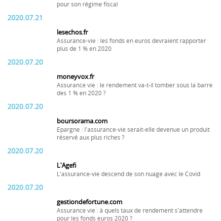
pour son régime fiscal
2020.07.21
lesechos.fr
Assurance-vie : les fonds en euros devraient rapporter
plus de 1 % en 2020
2020.07.20
moneyvox.fr
Assurance vie : le rendement va-t-il tomber sous la barre
des 1 % en 2020 ?
2020.07.20
boursorama.com
Epargne : l'assurance-vie serait-elle devenue un produit
réservé aux plus riches ?
2020.07.20
L'Agefi
L'assurance-vie descend de son nuage avec le Covid
2020.07.20
gestiondefortune.com
Assurance vie : à quels taux de rendement s'attendre
pour les fonds euros 2020 ?