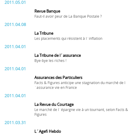
2011.05.01
Revue Banque
Faut-il avoir peur de La Banque Postale ?
2011.04.08
La Tribune
Les placements qui résistent à l´inflation
2011.04.01
La Tribune de l´assurance
Bye-bye les riches !
2011.04.01
Assurances des Particuliers
Facts & Figures anticipe une stagnation du marché de l
´assurance vie en France
2011.04.01
La Revue du Courtage
Le marché de l´épargne vie à un tournant, selon Facts &
Figures
2011.03.31
L´Agefi Hebdo