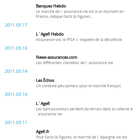
Banques Hebdo
Le marché de l´assurance vie est à un tournant en
France, indique Facts & Figures...
2011.03.17
L´Agefi Hebdo
Assurance-vie, la FFSA s´inquiète de la décollecte
2011.03.16
News-assurances.com
Les différentes clientèles de l´assurance-vie
2011.03.14
Les Échos
Un contexte peu porteur pour le marché français
2011.03.14
L´Agefi
Les bancassureurs perdent du terrain dans la collecte d
´assurance vie
2011.03.11
Agefi.fr
Pour Facts & Figures, le marché de l´épargne vie est