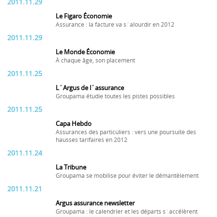
2011.11.29
Le Figaro Économie
Assurance : la facture va s´alourdir en 2012
2011.11.29
Le Monde Économie
À chaque âge, son placement
2011.11.25
L´Argus de l´assurance
Groupama étudie toutes les pistes possibles
2011.11.25
Capa Hebdo
Assurances des particuliers : vers une poursuite des
hausses tarifaires en 2012
2011.11.24
La Tribune
Groupama se mobilise pour éviter le démantèlement
2011.11.21
Argus assurance newsletter
Groupama : le calendrier et les départs s´accélèrent