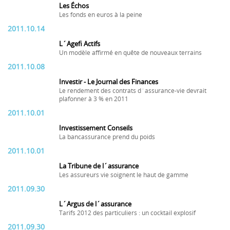
Les Échos
Les fonds en euros à la peine
2011.10.14
L´Agefi Actifs
Un modèle affirmé en quête de nouveaux terrains
2011.10.08
Investir - Le Journal des Finances
Le rendement des contrats d´assurance-vie devrait
plafonner à 3 % en 2011
2011.10.01
Investissement Conseils
La bancassurance prend du poids
2011.10.01
La Tribune de l´assurance
Les assureurs vie soignent le haut de gamme
2011.09.30
L´Argus de l´assurance
Tarifs 2012 des particuliers : un cocktail explosif
2011.09.30