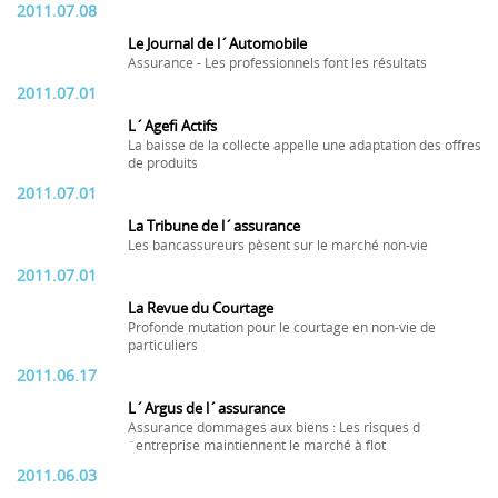
2011.07.08
Le Journal de l´Automobile
Assurance - Les professionnels font les résultats
2011.07.01
L´Agefi Actifs
La baisse de la collecte appelle une adaptation des offres
de produits
2011.07.01
La Tribune de l´assurance
Les bancassureurs pèsent sur le marché non-vie
2011.07.01
La Revue du Courtage
Profonde mutation pour le courtage en non-vie de
particuliers
2011.06.17
L´Argus de l´assurance
Assurance dommages aux biens : Les risques d
´entreprise maintiennent le marché à flot
2011.06.03