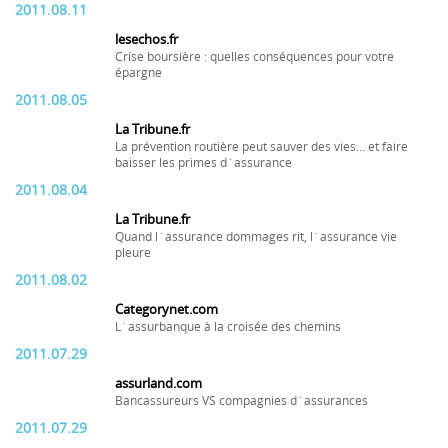
2011.08.11
lesechos.fr
Crise boursière : quelles conséquences pour votre
épargne
2011.08.05
La Tribune.fr
La prévention routière peut sauver des vies... et faire
baisser les primes d´assurance
2011.08.04
La Tribune.fr
Quand l´assurance dommages rit, l´assurance vie
pleure
2011.08.02
Categorynet.com
L´assurbanque à la croisée des chemins
2011.07.29
assurland.com
Bancassureurs VS compagnies d´assurances
2011.07.29