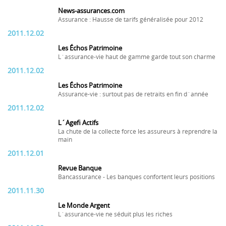
News-assurances.com
Assurance : Hausse de tarifs généralisée pour 2012
2011.12.02
Les Échos Patrimoine
L´assurance-vie haut de gamme garde tout son charme
2011.12.02
Les Échos Patrimoine
Assurance-vie : surtout pas de retraits en fin d´année
2011.12.02
L´Agefi Actifs
La chute de la collecte force les assureurs à reprendre la
main
2011.12.01
Revue Banque
Bancassurance - Les banques confortent leurs positions
2011.11.30
Le Monde Argent
L´assurance-vie ne séduit plus les riches