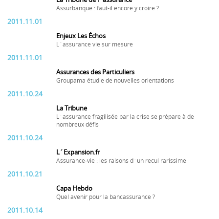
Assurbanque : faut-il encore y croire ?
2011.11.01
Enjeux Les Échos
L´assurance vie sur mesure
2011.11.01
Assurances des Particuliers
Groupama étudie de nouvelles orientations
2011.10.24
La Tribune
L´assurance fragilisée par la crise se prépare à de
nombreux défis
2011.10.24
L´Expansion.fr
Assurance-vie : les raisons d´un recul rarissime
2011.10.21
Capa Hebdo
Quel avenir pour la bancassurance ?
2011.10.14