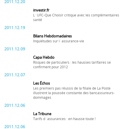
2011.12.20
investir.fr
L´UFC-Que Choisir critique avec les complémentaires
santé
2011.12.19
Bilans Hebdomadaires
Inquiétudes sur l´assurance-vie
2011.12.09
Capa Hebdo
Risques de particuliers : les hausses tarifaires se
confirment pour 2012
2011.12.07
Les Échos
Les premiers pas réussis de la filiale de La Poste
illustrent la poussée constante des bancassureurs-
dommages
2011.12.06
La Tribune
Tarifs d´assurances : en hausse toute !
2011.12.06