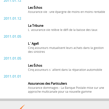
2011.01.12
Les Échos
Assurance-vie : une épargne de moins en moins rentable
2011.01.12
La Tribune
L´assurance-vie relève le défi de la baisse des taux
2011.01.05
L´Agefi
Cinq assureurs mutualisent leurs achats dans la gestion
des sinistres
2011.01.05
Les Échos
Cinq assureurs s´allient dans la réparation automobile
2011.01.01
Assurances des Particuliers
Assurance dommages - La Banque Postale mise sur une
approche multicanale pour sa nouvelle gamme