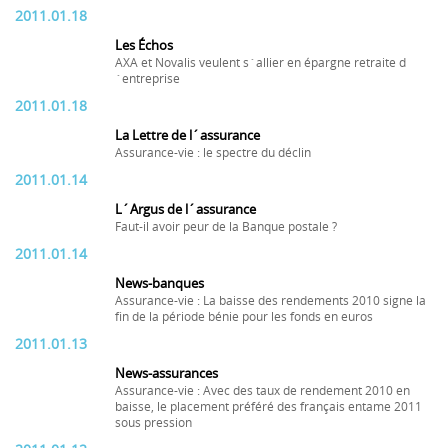
2011.01.18
Les Échos
AXA et Novalis veulent s´allier en épargne retraite d
´entreprise
2011.01.18
La Lettre de l´assurance
Assurance-vie : le spectre du déclin
2011.01.14
L´Argus de l´assurance
Faut-il avoir peur de la Banque postale ?
2011.01.14
News-banques
Assurance-vie : La baisse des rendements 2010 signe la
fin de la période bénie pour les fonds en euros
2011.01.13
News-assurances
Assurance-vie : Avec des taux de rendement 2010 en
baisse, le placement préféré des français entame 2011
sous pression