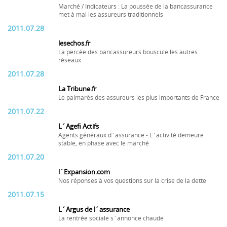
Marché / Indicateurs : La poussée de la bancassurance
met à mal les assureurs traditionnels
2011.07.28
lesechos.fr
La percée des bancassureurs bouscule les autres
réseaux
2011.07.28
La Tribune.fr
Le palmarès des assureurs les plus importants de France
2011.07.22
L´Agefi Actifs
Agents généraux d´assurance - L´activité demeure
stable, en phase avec le marché
2011.07.20
l´Expansion.com
Nos réponses à vos questions sur la crise de la dette
2011.07.15
L´Argus de l´assurance
La rentrée sociale s´annonce chaude