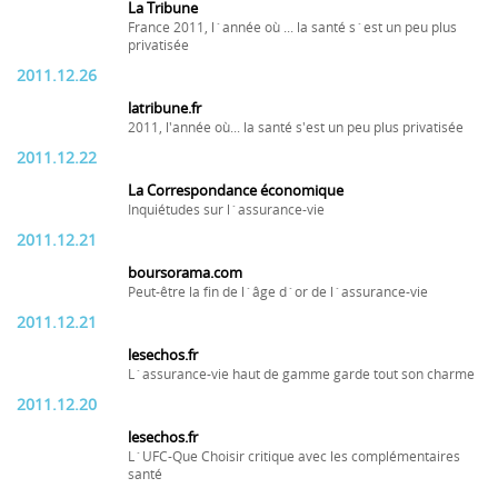
La Tribune
France 2011, l´année où ... la santé s´est un peu plus
privatisée
2011.12.26
latribune.fr
2011, l'année où... la santé s'est un peu plus privatisée
2011.12.22
La Correspondance économique
Inquiétudes sur l´assurance-vie
2011.12.21
boursorama.com
Peut-être la fin de l´âge d´or de l´assurance-vie
2011.12.21
lesechos.fr
L´assurance-vie haut de gamme garde tout son charme
2011.12.20
lesechos.fr
L´UFC-Que Choisir critique avec les complémentaires
santé