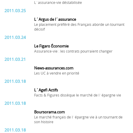
L´assurance-vie déstabilisée
2011.03.25
L´Argus de l´assurance
Le placement préféré des Français aborde un tournant
décisif
2011.03.24
Le Figaro Économie
Assurance-vie : les contrats pourraient changer
2011.03.21
News-assurances.com
Les UC à vendre en priorité
2011.03.18
L´Agefi Actifs
Facts & Figures dissèque le marché de l´épargne vie
2011.03.18
Boursorama.com
Le marché français de l´épargne vie à un tournant de
son histoire
2011.03.18