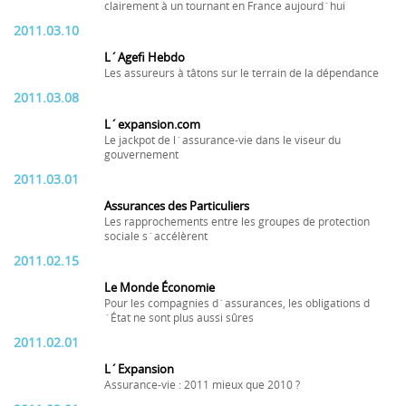
clairement à un tournant en France aujourd´hui
2011.03.10
L´Agefi Hebdo
Les assureurs à tâtons sur le terrain de la dépendance
2011.03.08
L´expansion.com
Le jackpot de l´assurance-vie dans le viseur du
gouvernement
2011.03.01
Assurances des Particuliers
Les rapprochements entre les groupes de protection
sociale s´accélèrent
2011.02.15
Le Monde Économie
Pour les compagnies d´assurances, les obligations d
´État ne sont plus aussi sûres
2011.02.01
L´Expansion
Assurance-vie : 2011 mieux que 2010 ?