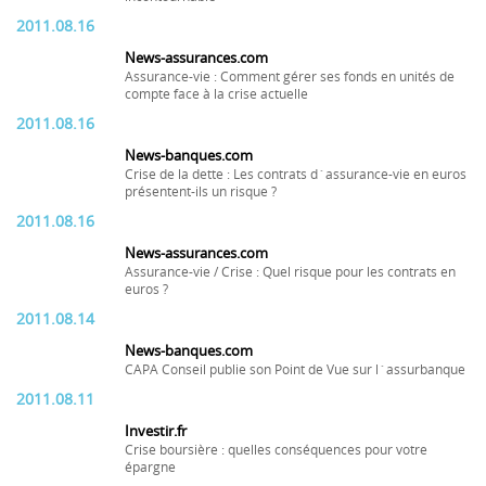
2011.08.16
News-assurances.com
Assurance-vie : Comment gérer ses fonds en unités de
compte face à la crise actuelle
2011.08.16
News-banques.com
Crise de la dette : Les contrats d´assurance-vie en euros
présentent-ils un risque ?
2011.08.16
News-assurances.com
Assurance-vie / Crise : Quel risque pour les contrats en
euros ?
2011.08.14
News-banques.com
CAPA Conseil publie son Point de Vue sur l´assurbanque
2011.08.11
Investir.fr
Crise boursière : quelles conséquences pour votre
épargne