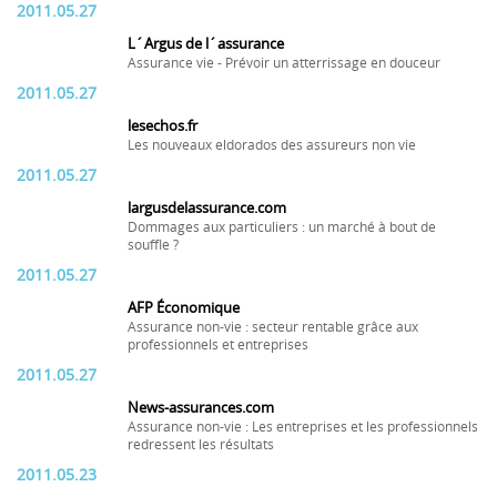
2011.05.27
L´Argus de l´assurance
Assurance vie - Prévoir un atterrissage en douceur
2011.05.27
lesechos.fr
Les nouveaux eldorados des assureurs non vie
2011.05.27
largusdelassurance.com
Dommages aux particuliers : un marché à bout de
souffle ?
2011.05.27
AFP Économique
Assurance non-vie : secteur rentable grâce aux
professionnels et entreprises
2011.05.27
News-assurances.com
Assurance non-vie : Les entreprises et les professionnels
redressent les résultats
2011.05.23