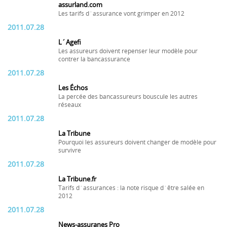
assurland.com
Les tarifs d´assurance vont grimper en 2012
2011.07.28
L´Agefi
Les assureurs doivent repenser leur modèle pour
contrer la bancassurance
2011.07.28
Les Échos
La percée des bancassureurs bouscule les autres
réseaux
2011.07.28
La Tribune
Pourquoi les assureurs doivent changer de modèle pour
survivre
2011.07.28
La Tribune.fr
Tarifs d´assurances : la note risque d´être salée en
2012
2011.07.28
News-assuranes Pro