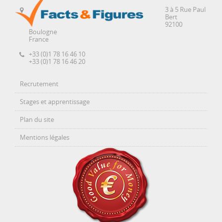
3 à 5 Rue Paul
Bert
92100
Boulogne
France
+33 (0)1 78 16 46 10
+33 (0)1 78 16 46 20
Recrutement
Stages et apprentissage
Plan du site
Mentions légales