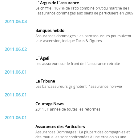
L´Argus de l´assurance
Le chiffre : 107 % de ratio combiné brut du marché de l
´assurance dommages aux biens de particuliers en 2009
2011.06.03
Banques hebdo
Assurances dommages : les bancassureurs poursuivent
leur ascension, indique Facts & Figures
2011.06.02
L´Agefi
Les assureurs sur le front de l´assurance retraite
2011.06.01
La Tribune
Les bancassureurs grignotent l´assurance non-vie
2011.06.01
Courtage News
2011 : l´année de toutes les réformes
2011.06.01
Assurances des Particuliers
Assurances Dommages : La plupart des compagnies et
des mutuelles sont confrontées à une érosion ou une