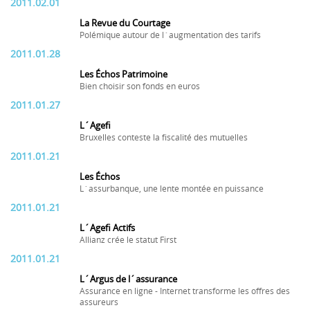
2011.02.01
La Revue du Courtage
Polémique autour de l´augmentation des tarifs
2011.01.28
Les Échos Patrimoine
Bien choisir son fonds en euros
2011.01.27
L´Agefi
Bruxelles conteste la fiscalité des mutuelles
2011.01.21
Les Échos
L´assurbanque, une lente montée en puissance
2011.01.21
L´Agefi Actifs
Allianz crée le statut First
2011.01.21
L´Argus de l´assurance
Assurance en ligne - Internet transforme les offres des
assureurs