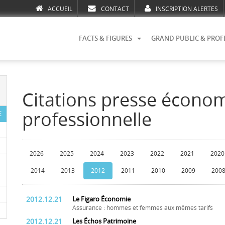
ACCUEIL
CONTACT
INSCRIPTION ALERTES
FACTS & FIGURES
GRAND PUBLIC & PROF
Citations presse écono
professionnelle
E
2026
2025
2024
2023
2022
2021
2020
2014
2013
2012
2011
2010
2009
200
2012.12.21
Le Figaro Économie
Assurance : hommes et femmes aux mêmes tarifs
2012.12.21
Les Échos Patrimoine