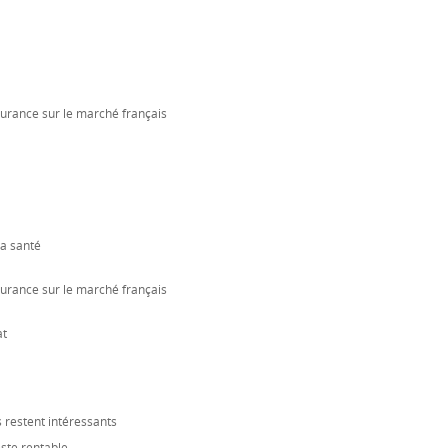
surance sur le marché français
la santé
surance sur le marché français
at
 restent intéressants