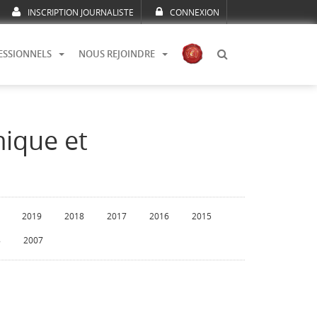
INSCRIPTION JOURNALISTE
CONNEXION
ESSIONNELS
NOUS REJOINDRE
mique et
2019
2018
2017
2016
2015
8
2007