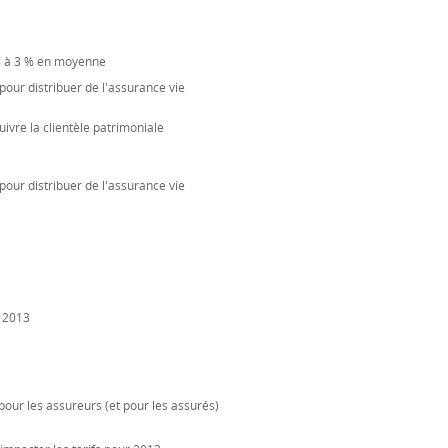
 % à 3 % en moyenne
our distribuer de l'assurance vie
ivre la clientèle patrimoniale
our distribuer de l'assurance vie
n 2013
 pour les assureurs (et pour les assurés)