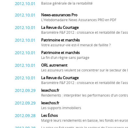
2012.10.01
Baisse générale de la rentabilité
2012.10.01
News-assurances Pro
L'Hebdomadaire News Assurances PRO en PDF
2012.10.01
La Revue du Courtage
Baromètre F&F 2012 : croissance et rentabilité de l'as
2012.10.01
Patrimoine et marchés
Votre assureur-vie est-il menacé de faillite ?
2012.10.01
Patrimoine et marchés
La fin d'un règne sans partage
2012.10.01
ORL autrement
Les assureurs veulent se concentrer sur le secteur de 
2012.10.01
La Revue du Courtage
Baromètre F&F 2012 : croissance et rentabilité de l'as
2012.09.29
lesechos.fr
Rendements : interpréter les performances d'un contr
2012.09.29
lesechos.fr
Les supports immobiliers
2012.09.28
Les Échos
Malgré leurs rendements en baisse, les fonds en euros