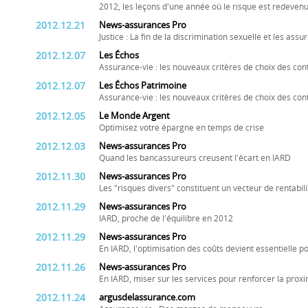
2012, les leçons d'une année où le risque est redeven
2012.12.21
News-assurances Pro
Justice : La fin de la discrimination sexuelle et les assu
2012.12.07
Les Échos
Assurance-vie : les nouveaux critères de choix des con
2012.12.07
Les Échos Patrimoine
Assurance-vie : les nouveaux critères de choix des con
2012.12.05
Le Monde Argent
Optimisez votre épargne en temps de crise
2012.12.03
News-assurances Pro
Quand les bancassureurs creusent l'écart en IARD
2012.11.30
News-assurances Pro
Les "risques divers" constituent un vecteur de rentabi
2012.11.29
News-assurances Pro
IARD, proche de l'équilibre en 2012
2012.11.29
News-assurances Pro
En IARD, l'optimisation des coûts devient essentielle p
2012.11.26
News-assurances Pro
En IARD, miser sur les services pour renforcer la proxi
2012.11.24
argusdelassurance.com