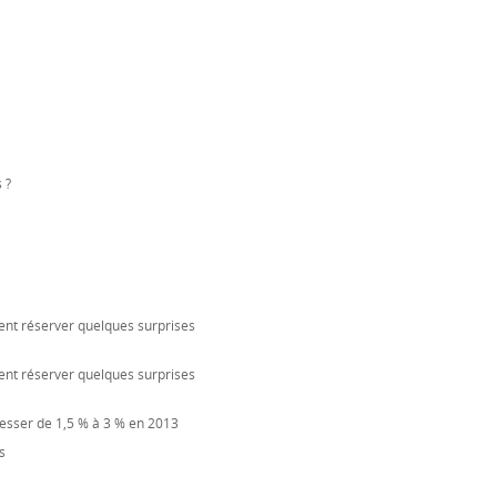
 ?
ent réserver quelques surprises
ent réserver quelques surprises
resser de 1,5 % à 3 % en 2013
s