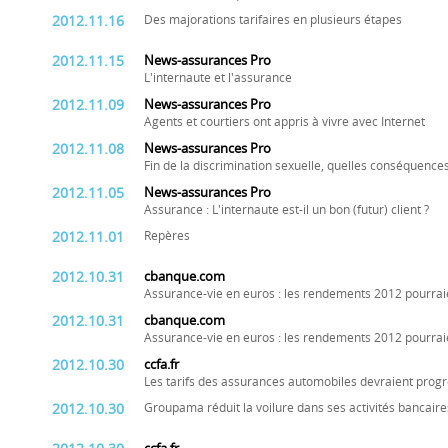
2012.11.16
Des majorations tarifaires en plusieurs étapes
2012.11.15
News-assurances Pro
L'internaute et l'assurance
2012.11.09
News-assurances Pro
Agents et courtiers ont appris à vivre avec Internet
2012.11.08
News-assurances Pro
Fin de la discrimination sexuelle, quelles conséquences
2012.11.05
News-assurances Pro
Assurance : L'internaute est-il un bon (futur) client ?
2012.11.01
Repères
2012.10.31
cbanque.com
Assurance-vie en euros : les rendements 2012 pourrai
2012.10.31
cbanque.com
Assurance-vie en euros : les rendements 2012 pourrai
2012.10.30
ccfa.fr
Les tarifs des assurances automobiles devraient prog
2012.10.30
Groupama réduit la voilure dans ses activités bancaire