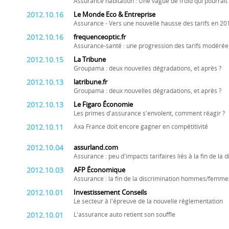
Assurance habitation : Une vague de froid qui pourrait
2012.10.16
Le Monde Eco & Entreprise
Assurance - Vers une nouvelle hausse des tarifs en 20
2012.10.16
frequenceoptic.fr
Assurance-santé : une progression des tarifs modérée
2012.10.15
La Tribune
Groupama : deux nouvelles dégradations, et après ?
2012.10.13
latribune.fr
Groupama : deux nouvelles dégradations, et après ?
2012.10.13
Le Figaro Économie
Les primes d'assurance s'envolent, comment réagir ?
2012.10.11
Axa France doit encore gagner en compétitivité
2012.10.04
assurland.com
Assurance : peu d'impacts tarifaires liés à la fin de la
2012.10.03
AFP Économique
Assurance : la fin de la discrimination hommes/femme
2012.10.01
Investissement Conseils
Le secteur à l'épreuve de la nouvelle réglementation
2012.10.01
L'assurance auto retient son souffle