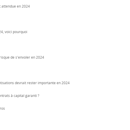
t attendue en 2024
4, voici pourquoi
 risque de s'envoler en 2024
tisations devrait rester importante en 2024
rats à capital garanti ?
ros