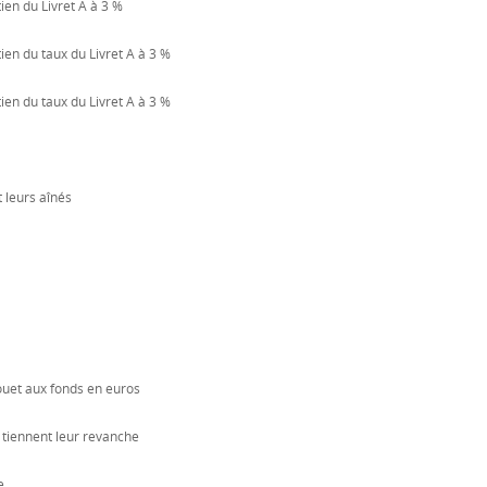
en du Livret A à 3 %
en du taux du Livret A à 3 %
en du taux du Livret A à 3 %
 leurs aînés
ouet aux fonds en euros
s tiennent leur revanche
e