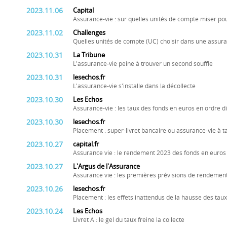
2023.11.06
Capital
Assurance-vie : sur quelles unités de compte miser po
2023.11.02
Challenges
Quelles unités de compte (UC) choisir dans une assura
2023.10.31
La Tribune
L'assurance-vie peine à trouver un second souffle
2023.10.31
lesechos.fr
L'assurance-vie s'installe dans la décollecte
2023.10.30
Les Echos
Assurance-vie : les taux des fonds en euros en ordre d
2023.10.30
lesechos.fr
Placement : super-livret bancaire ou assurance-vie à ta
2023.10.27
capital.fr
Assurance vie : le rendement 2023 des fonds en euros 
2023.10.27
L'Argus de l'Assurance
Assurance vie : les premières prévisions de rendemen
2023.10.26
lesechos.fr
Placement : les effets inattendus de la hausse des taux
2023.10.24
Les Echos
Livret A : le gel du taux freine la collecte