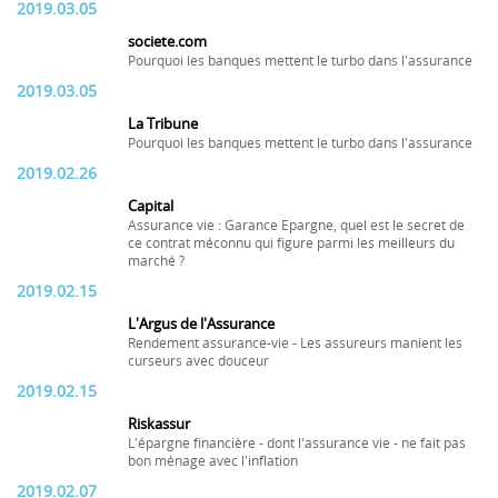
2019.03.05
societe.com
Pourquoi les banques mettent le turbo dans l'assurance
2019.03.05
La Tribune
Pourquoi les banques mettent le turbo dans l'assurance
2019.02.26
Capital
Assurance vie : Garance Epargne, quel est le secret de
ce contrat méconnu qui figure parmi les meilleurs du
marché ?
2019.02.15
L'Argus de l'Assurance
Rendement assurance-vie - Les assureurs manient les
curseurs avec douceur
2019.02.15
Riskassur
L'épargne financière - dont l'assurance vie - ne fait pas
bon ménage avec l'inflation
2019.02.07