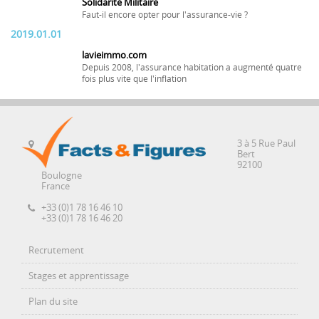
Solidarité Militaire
Faut-il encore opter pour l'assurance-vie ?
2019.01.01
lavieimmo.com
Depuis 2008, l'assurance habitation a augmenté quatre
fois plus vite que l'inflation
3 à 5 Rue Paul
Bert
92100
Boulogne
France
+33 (0)1 78 16 46 10
+33 (0)1 78 16 46 20
Recrutement
Stages et apprentissage
Plan du site