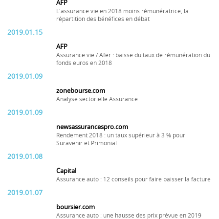
AFP
L'assurance vie en 2018 moins rémunératrice, la
répartition des bénéfices en débat
2019.01.15
AFP
Assurance vie / Afer : baisse du taux de rémunération du
fonds euros en 2018
2019.01.09
zonebourse.com
Analyse sectorielle Assurance
2019.01.09
newsassurancespro.com
Rendement 2018 : un taux supérieur à 3 % pour
Suravenir et Primonial
2019.01.08
Capital
Assurance auto : 12 conseils pour faire baisser la facture
2019.01.07
boursier.com
Assurance auto : une hausse des prix prévue en 2019