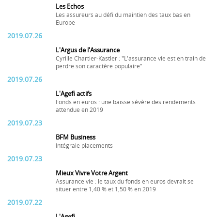
Les Echos
Les assureurs au défi du maintien des taux bas en
Europe
2019.07.26
L'Argus de l'Assurance
Cyrille Chartier-Kastler : "L'assurance vie est en train de
perdre son caractère populaire"
2019.07.26
L'Agefi actifs
Fonds en euros : une baisse sévère des rendements
attendue en 2019
2019.07.23
BFM Business
Intégrale placements
2019.07.23
Mieux Vivre Votre Argent
Assurance vie : le taux du fonds en euros devrait se
situer entre 1,40 % et 1,50 % en 2019
2019.07.22
L'Agefi