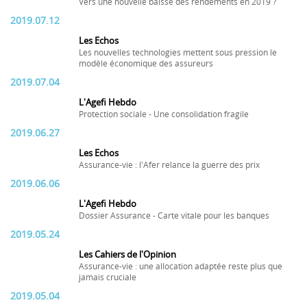
Vers une nouvelle baisse des rendements en 2019 ?
2019.07.12
Les Echos
Les nouvelles technologies mettent sous pression le
modèle économique des assureurs
2019.07.04
L'Agefi Hebdo
Protection sociale - Une consolidation fragile
2019.06.27
Les Echos
Assurance-vie : l'Afer relance la guerre des prix
2019.06.06
L'Agefi Hebdo
Dossier Assurance - Carte vitale pour les banques
2019.05.24
Les Cahiers de l'Opinion
Assurance-vie : une allocation adaptée reste plus que
jamais cruciale
2019.05.04