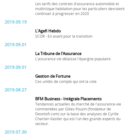
Les tarifs des contrats d'assurance automobile et
multirisque habitation pour les particuliers devraient
continuer à progresser en 2020
2019.09.19
L'Agefi Hebdo
SCOR - En avant pour la transition
2019.09.01
La Tribune de l'Assurance
L'assurance vie délaisse l'épargne populaire
2019.09.01
Gestion de Fortune
Ces unités de compte qui ont la cote
2019.08.27
BFM Business - Intégrale Placements
Tendances actuelles du marché de l'assurance-vie
commentées par Gilles Pouzin (fondateur de
Deontofi.com) sur la base des analyses de Cyrille
Chartier-Kastler qui est l'un des grands experts du
secteur.
2019.07.30