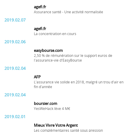
agefi.fr
Assurance santé - Une activité normalisée
2019.02.07
agefi.fr
La concentration en cours
2019.02.06
easybourse.com
2,50 % de rémunération sur le support euros de
l'assurance-vie d'EasyBourse
2019.02.04
AFP
L'assurance vie solide en 2018, malgré un trou d'air en
fin d'année
2019.02.04
boursier.com
YesWeHack lève 4 M€
2019.02.01
Mieux Vivre Votre Argent
Les complémentaires santé sous pression