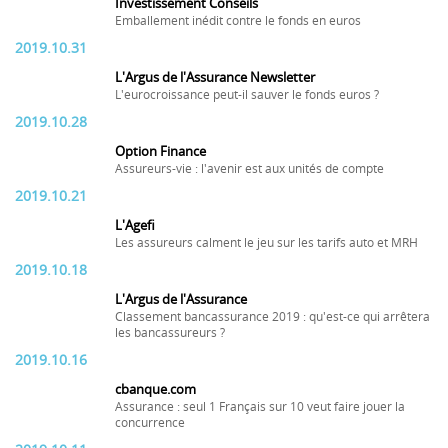
Investissement Conseils
Emballement inédit contre le fonds en euros
2019.10.31
L'Argus de l'Assurance Newsletter
L'eurocroissance peut-il sauver le fonds euros ?
2019.10.28
Option Finance
Assureurs-vie : l'avenir est aux unités de compte
2019.10.21
L'Agefi
Les assureurs calment le jeu sur les tarifs auto et MRH
2019.10.18
L'Argus de l'Assurance
Classement bancassurance 2019 : qu'est-ce qui arrêtera
les bancassureurs ?
2019.10.16
cbanque.com
Assurance : seul 1 Français sur 10 veut faire jouer la
concurrence