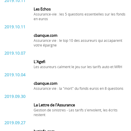
2019.10.11
Les Echos
Assurance-vie : les 5 questions essentielles sur les fonds
en euros
2019.10.11
cbanque.com
Assurance vie : le top 10 des assureurs qui accaparent
votre épargne
2019.10.07
L'Agefi
Les assureurs calment le jeu sur les tarifs auto et MRH
2019.10.04
cbanque.com
Assurance vie : la "mort" du fonds euros en 8 questions
2019.09.30
La Lettre de l'Assurance
Gestion de sinistres - Les tarifs s'envolent, les écrits
restent
2019.09.27