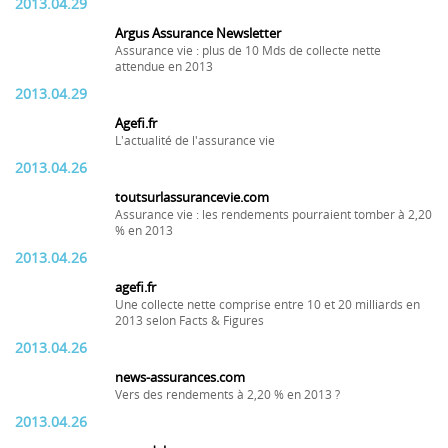
2013.04.29
Argus Assurance Newsletter
Assurance vie : plus de 10 Mds de collecte nette
attendue en 2013
2013.04.29
Agefi.fr
L'actualité de l'assurance vie
2013.04.26
toutsurlassurancevie.com
Assurance vie : les rendements pourraient tomber à 2,20
% en 2013
2013.04.26
agefi.fr
Une collecte nette comprise entre 10 et 20 milliards en
2013 selon Facts & Figures
2013.04.26
news-assurances.com
Vers des rendements à 2,20 % en 2013 ?
2013.04.26