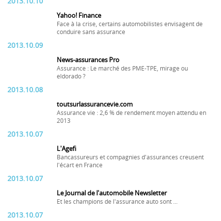
2013.10.10
Yahoo! Finance
Face à la crise, certains automobilistes envisagent de
conduire sans assurance
2013.10.09
News-assurances Pro
Assurance : Le marché des PME-TPE, mirage ou
eldorado ?
2013.10.08
toutsurlassurancevie.com
Assurance vie : 2,6 % de rendement moyen attendu en
2013
2013.10.07
L'Agefi
Bancassureurs et compagnies d'assurances creusent
l'écart en France
2013.10.07
Le Journal de l'automobile Newsletter
Et les champions de l'assurance auto sont ...
2013.10.07