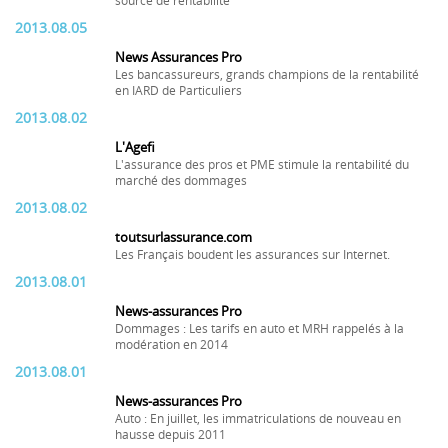
source de rentabilité
2013.08.05
News Assurances Pro
Les bancassureurs, grands champions de la rentabilité
en IARD de Particuliers
2013.08.02
L'Agefi
L'assurance des pros et PME stimule la rentabilité du
marché des dommages
2013.08.02
toutsurlassurance.com
Les Français boudent les assurances sur Internet.
2013.08.01
News-assurances Pro
Dommages : Les tarifs en auto et MRH rappelés à la
modération en 2014
2013.08.01
News-assurances Pro
Auto : En juillet, les immatriculations de nouveau en
hausse depuis 2011