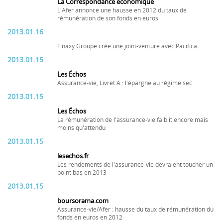
La Correspondance économique
L'Afer annonce une hausse en 2012 du taux de
rémunération de son fonds en euros
2013.01.16
Finaxy Groupe crée une joint-venture avec Pacifica
2013.01.15
Les Échos
Assurance-vie, Livret A : l'épargne au régime sec
2013.01.15
Les Échos
La rémunération de l'assurance-vie faiblit encore mais
moins qu'attendu
2013.01.15
lesechos.fr
Les rendements de l'assurance-vie devraient toucher un
point bas en 2013
2013.01.15
boursorama.com
Assurance-vie/Afer : hausse du taux de rémunération du
fonds en euros en 2012