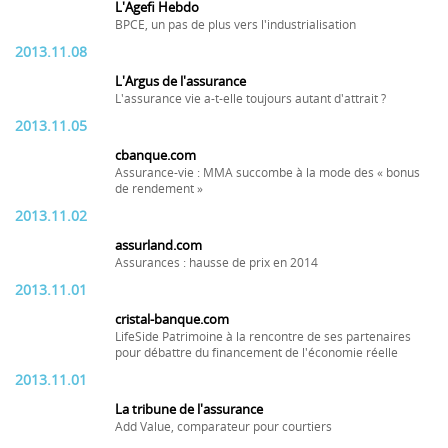
L'Agefi Hebdo
BPCE, un pas de plus vers l'industrialisation
2013.11.08
L'Argus de l'assurance
L'assurance vie a-t-elle toujours autant d'attrait ?
2013.11.05
cbanque.com
Assurance-vie : MMA succombe à la mode des « bonus
de rendement »
2013.11.02
assurland.com
Assurances : hausse de prix en 2014
2013.11.01
cristal-banque.com
LifeSide Patrimoine à la rencontre de ses partenaires
pour débattre du financement de l'économie réelle
2013.11.01
La tribune de l'assurance
Add Value, comparateur pour courtiers