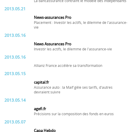
La bancassurance contraint le modèle des indépendants
2013.05.21
News-assurances Pro
Placement : Investir les actifs, le dilemme de l'assurance-
vie
2013.05.16
News Assurances Pro
Investir les actifs, le dilemme de l'assurance-vie
2013.05.16
Allianz France accélère sa transformation
2013.05.15
capital.fr
Assurance auto : la Maif gèle ses tarifs, d'autres
devraient suivre
2013.05.14
agefi.fr
Précisions sur la composition des fonds en euros
2013.05.07
Capa Hebdo