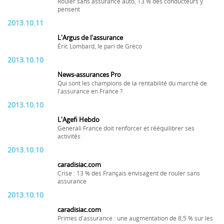
Rouler sans assurance auto, 13 % des conducteurs y
pensent
2013.10.11
L'Argus de l'assurance
Éric Lombard, le pari de Greco
2013.10.10
News-assurances Pro
Qui sont les champions de la rentabilité du marché de
l'assurance en France ?
2013.10.10
L'Agefi Hebdo
Generali France doit renforcer et rééquilibrer ses
activités
2013.10.10
caradisiac.com
Crise : 13 % des Français envisagent de rouler sans
assurance
2013.10.10
caradisiac.com
Primes d'assurance : une augmentation de 8,5 % sur les