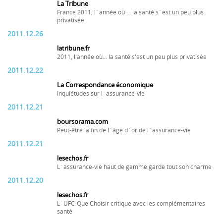
La Tribune
France 2011, l´année où ... la santé s´est un peu plus
privatisée
2011.12.26
latribune.fr
2011, l'année où... la santé s'est un peu plus privatisée
2011.12.22
La Correspondance économique
Inquiétudes sur l´assurance-vie
2011.12.21
boursorama.com
Peut-être la fin de l´âge d´or de l´assurance-vie
2011.12.21
lesechos.fr
L´assurance-vie haut de gamme garde tout son charme
2011.12.20
lesechos.fr
L´UFC-Que Choisir critique avec les complémentaires
santé