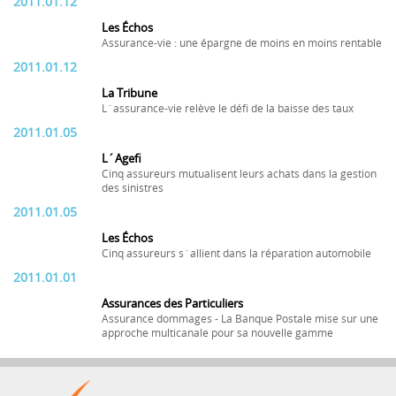
2011.01.12
Les Échos
Assurance-vie : une épargne de moins en moins rentable
2011.01.12
La Tribune
L´assurance-vie relève le défi de la baisse des taux
2011.01.05
L´Agefi
Cinq assureurs mutualisent leurs achats dans la gestion
des sinistres
2011.01.05
Les Échos
Cinq assureurs s´allient dans la réparation automobile
2011.01.01
Assurances des Particuliers
Assurance dommages - La Banque Postale mise sur une
approche multicanale pour sa nouvelle gamme