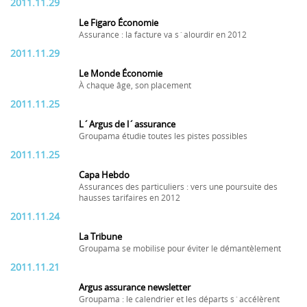
2011.11.29
Le Figaro Économie
Assurance : la facture va s´alourdir en 2012
2011.11.29
Le Monde Économie
À chaque âge, son placement
2011.11.25
L´Argus de l´assurance
Groupama étudie toutes les pistes possibles
2011.11.25
Capa Hebdo
Assurances des particuliers : vers une poursuite des
hausses tarifaires en 2012
2011.11.24
La Tribune
Groupama se mobilise pour éviter le démantèlement
2011.11.21
Argus assurance newsletter
Groupama : le calendrier et les départs s´accélèrent