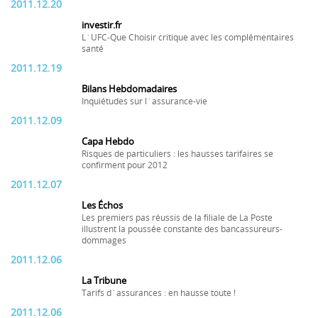
2011.12.20
investir.fr
L´UFC-Que Choisir critique avec les complémentaires
santé
2011.12.19
Bilans Hebdomadaires
Inquiétudes sur l´assurance-vie
2011.12.09
Capa Hebdo
Risques de particuliers : les hausses tarifaires se
confirment pour 2012
2011.12.07
Les Échos
Les premiers pas réussis de la filiale de La Poste
illustrent la poussée constante des bancassureurs-
dommages
2011.12.06
La Tribune
Tarifs d´assurances : en hausse toute !
2011.12.06