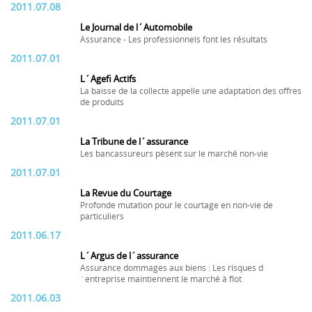
2011.07.08
Le Journal de l´Automobile
Assurance - Les professionnels font les résultats
2011.07.01
L´Agefi Actifs
La baisse de la collecte appelle une adaptation des offres
de produits
2011.07.01
La Tribune de l´assurance
Les bancassureurs pèsent sur le marché non-vie
2011.07.01
La Revue du Courtage
Profonde mutation pour le courtage en non-vie de
particuliers
2011.06.17
L´Argus de l´assurance
Assurance dommages aux biens : Les risques d
´entreprise maintiennent le marché à flot
2011.06.03