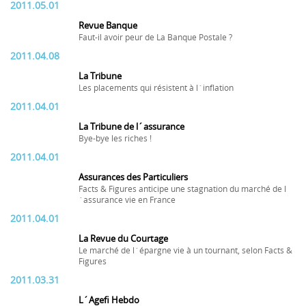
2011.05.01
Revue Banque
Faut-il avoir peur de La Banque Postale ?
2011.04.08
La Tribune
Les placements qui résistent à l´inflation
2011.04.01
La Tribune de l´assurance
Bye-bye les riches !
2011.04.01
Assurances des Particuliers
Facts & Figures anticipe une stagnation du marché de l
´assurance vie en France
2011.04.01
La Revue du Courtage
Le marché de l´épargne vie à un tournant, selon Facts &
Figures
2011.03.31
L´Agefi Hebdo