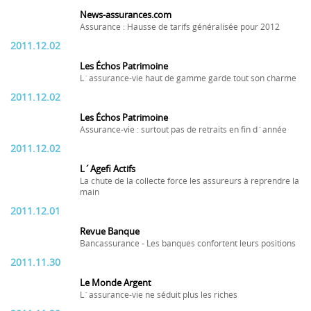
News-assurances.com
Assurance : Hausse de tarifs généralisée pour 2012
2011.12.02
Les Échos Patrimoine
L´assurance-vie haut de gamme garde tout son charme
2011.12.02
Les Échos Patrimoine
Assurance-vie : surtout pas de retraits en fin d´année
2011.12.02
L´Agefi Actifs
La chute de la collecte force les assureurs à reprendre la
main
2011.12.01
Revue Banque
Bancassurance - Les banques confortent leurs positions
2011.11.30
Le Monde Argent
L´assurance-vie ne séduit plus les riches