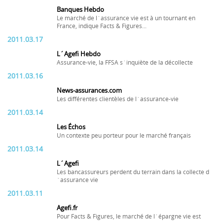
Banques Hebdo
Le marché de l´assurance vie est à un tournant en
France, indique Facts & Figures...
2011.03.17
L´Agefi Hebdo
Assurance-vie, la FFSA s´inquiète de la décollecte
2011.03.16
News-assurances.com
Les différentes clientèles de l´assurance-vie
2011.03.14
Les Échos
Un contexte peu porteur pour le marché français
2011.03.14
L´Agefi
Les bancassureurs perdent du terrain dans la collecte d
´assurance vie
2011.03.11
Agefi.fr
Pour Facts & Figures, le marché de l´épargne vie est