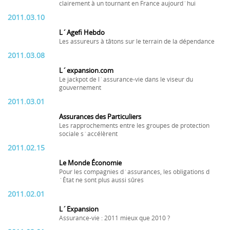
clairement à un tournant en France aujourd´hui
2011.03.10
L´Agefi Hebdo
Les assureurs à tâtons sur le terrain de la dépendance
2011.03.08
L´expansion.com
Le jackpot de l´assurance-vie dans le viseur du
gouvernement
2011.03.01
Assurances des Particuliers
Les rapprochements entre les groupes de protection
sociale s´accélèrent
2011.02.15
Le Monde Économie
Pour les compagnies d´assurances, les obligations d
´État ne sont plus aussi sûres
2011.02.01
L´Expansion
Assurance-vie : 2011 mieux que 2010 ?