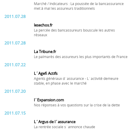
Marché / Indicateurs : La poussée de la bancassurance
met à mal les assureurs traditionnels
2011.07.28
lesechos.fr
La percée des bancassureurs bouscule les autres
réseaux
2011.07.28
La Tribune.fr
Le palmarès des assureurs les plus importants de France
2011.07.22
L´Agefi Actifs
Agents généraux d´assurance - L´activité demeure
stable, en phase avec le marché
2011.07.20
l´Expansion.com
Nos réponses à vos questions sur la crise de la dette
2011.07.15
L´Argus de l´assurance
La rentrée sociale s´annonce chaude