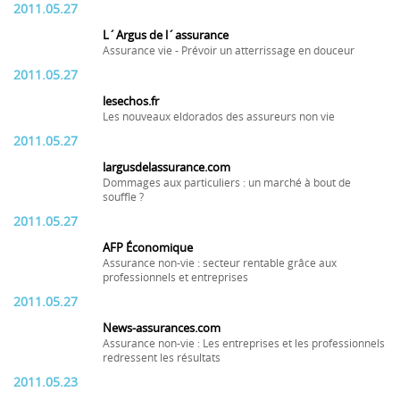
2011.05.27
L´Argus de l´assurance
Assurance vie - Prévoir un atterrissage en douceur
2011.05.27
lesechos.fr
Les nouveaux eldorados des assureurs non vie
2011.05.27
largusdelassurance.com
Dommages aux particuliers : un marché à bout de
souffle ?
2011.05.27
AFP Économique
Assurance non-vie : secteur rentable grâce aux
professionnels et entreprises
2011.05.27
News-assurances.com
Assurance non-vie : Les entreprises et les professionnels
redressent les résultats
2011.05.23