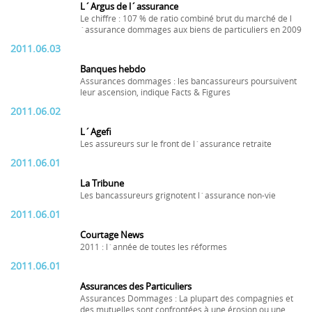
L´Argus de l´assurance
Le chiffre : 107 % de ratio combiné brut du marché de l
´assurance dommages aux biens de particuliers en 2009
2011.06.03
Banques hebdo
Assurances dommages : les bancassureurs poursuivent
leur ascension, indique Facts & Figures
2011.06.02
L´Agefi
Les assureurs sur le front de l´assurance retraite
2011.06.01
La Tribune
Les bancassureurs grignotent l´assurance non-vie
2011.06.01
Courtage News
2011 : l´année de toutes les réformes
2011.06.01
Assurances des Particuliers
Assurances Dommages : La plupart des compagnies et
des mutuelles sont confrontées à une érosion ou une