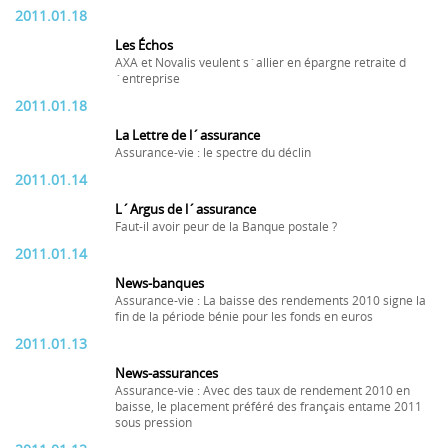
2011.01.18
Les Échos
AXA et Novalis veulent s´allier en épargne retraite d
´entreprise
2011.01.18
La Lettre de l´assurance
Assurance-vie : le spectre du déclin
2011.01.14
L´Argus de l´assurance
Faut-il avoir peur de la Banque postale ?
2011.01.14
News-banques
Assurance-vie : La baisse des rendements 2010 signe la
fin de la période bénie pour les fonds en euros
2011.01.13
News-assurances
Assurance-vie : Avec des taux de rendement 2010 en
baisse, le placement préféré des français entame 2011
sous pression