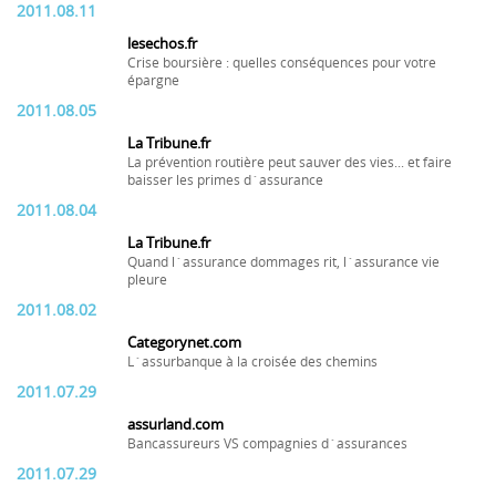
2011.08.11
lesechos.fr
Crise boursière : quelles conséquences pour votre
épargne
2011.08.05
La Tribune.fr
La prévention routière peut sauver des vies... et faire
baisser les primes d´assurance
2011.08.04
La Tribune.fr
Quand l´assurance dommages rit, l´assurance vie
pleure
2011.08.02
Categorynet.com
L´assurbanque à la croisée des chemins
2011.07.29
assurland.com
Bancassureurs VS compagnies d´assurances
2011.07.29