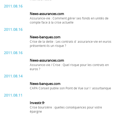
2011.08.16
News-assurances.com
Assurance-vie : Comment gérer ses fonds en unités de
compte face à la crise actuelle
2011.08.16
News-banques.com
Crise de la dette : Les contrats d´assurance-vie en euros
présentent-ils un risque ?
2011.08.16
News-assurances.com
Assurance-vie / Crise : Quel risque pour les contrats en
euros ?
2011.08.14
News-banques.com
CAPA Conseil publie son Point de Vue sur l´assurbanque
2011.08.11
Investir.fr
Crise boursière : quelles conséquences pour votre
épargne