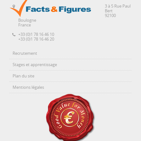
3 à 5 Rue Paul
Bert
92100
Boulogne
France
+33 (0)1 78 16 46 10
+33 (0)1 78 16 46 20
Recrutement
Stages et apprentissage
Plan du site
Mentions légales