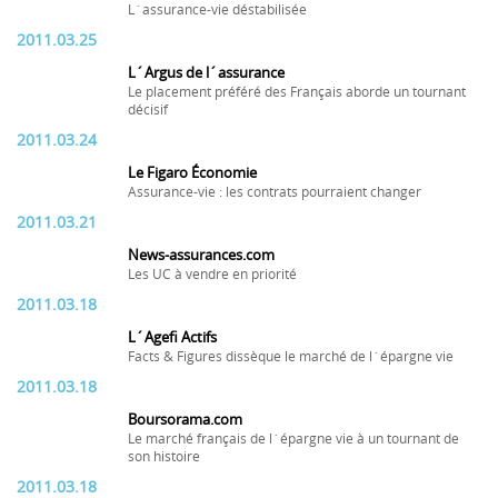
L´assurance-vie déstabilisée
2011.03.25
L´Argus de l´assurance
Le placement préféré des Français aborde un tournant
décisif
2011.03.24
Le Figaro Économie
Assurance-vie : les contrats pourraient changer
2011.03.21
News-assurances.com
Les UC à vendre en priorité
2011.03.18
L´Agefi Actifs
Facts & Figures dissèque le marché de l´épargne vie
2011.03.18
Boursorama.com
Le marché français de l´épargne vie à un tournant de
son histoire
2011.03.18