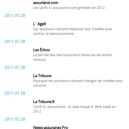
assurland.com
Les tarifs d´assurance vont grimper en 2012
2011.07.28
L´Agefi
Les assureurs doivent repenser leur modèle pour
contrer la bancassurance
2011.07.28
Les Échos
La percée des bancassureurs bouscule les autres
réseaux
2011.07.28
La Tribune
Pourquoi les assureurs doivent changer de modèle pour
survivre
2011.07.28
La Tribune.fr
Tarifs d´assurances : la note risque d´être salée en
2012
2011.07.28
News-assuranes Pro