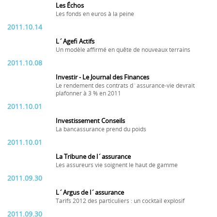
Les Échos
Les fonds en euros à la peine
2011.10.14
L´Agefi Actifs
Un modèle affirmé en quête de nouveaux terrains
2011.10.08
Investir - Le Journal des Finances
Le rendement des contrats d´assurance-vie devrait
plafonner à 3 % en 2011
2011.10.01
Investissement Conseils
La bancassurance prend du poids
2011.10.01
La Tribune de l´assurance
Les assureurs vie soignent le haut de gamme
2011.09.30
L´Argus de l´assurance
Tarifs 2012 des particuliers : un cocktail explosif
2011.09.30