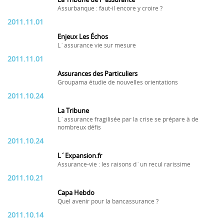
Assurbanque : faut-il encore y croire ?
2011.11.01
Enjeux Les Échos
L´assurance vie sur mesure
2011.11.01
Assurances des Particuliers
Groupama étudie de nouvelles orientations
2011.10.24
La Tribune
L´assurance fragilisée par la crise se prépare à de
nombreux défis
2011.10.24
L´Expansion.fr
Assurance-vie : les raisons d´un recul rarissime
2011.10.21
Capa Hebdo
Quel avenir pour la bancassurance ?
2011.10.14