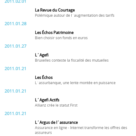
2011.02.01
La Revue du Courtage
Polémique autour de l´augmentation des tarifs
2011.01.28
Les Échos Patrimoine
Bien choisir son fonds en euros
2011.01.27
L´Agefi
Bruxelles conteste la fiscalité des mutuelles
2011.01.21
Les Échos
L´assurbanque, une lente montée en puissance
2011.01.21
L´Agefi Actifs
Allianz crée le statut First
2011.01.21
L´Argus de l´assurance
Assurance en ligne - Internet transforme les offres des
assureurs