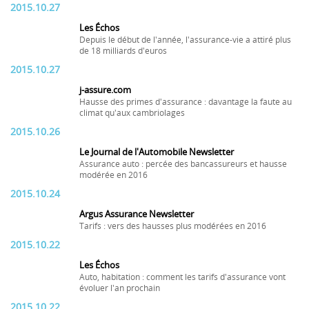
2015.10.27
Les Échos
Depuis le début de l'année, l'assurance-vie a attiré plus
de 18 milliards d'euros
2015.10.27
j-assure.com
Hausse des primes d'assurance : davantage la faute au
climat qu'aux cambriolages
2015.10.26
Le Journal de l'Automobile Newsletter
Assurance auto : percée des bancassureurs et hausse
modérée en 2016
2015.10.24
Argus Assurance Newsletter
Tarifs : vers des hausses plus modérées en 2016
2015.10.22
Les Échos
Auto, habitation : comment les tarifs d'assurance vont
évoluer l'an prochain
2015.10.22