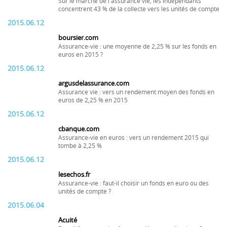
Sur le marché de l'assurance vie, les indépendants
concentrent 43 % de la collecte vers les unités de compte
2015.06.12
boursier.com
Assurance-vie : une moyenne de 2,25 % sur les fonds en
euros en 2015 ?
2015.06.12
argusdelassurance.com
Assurance vie : vers un rendement moyen des fonds en
euros de 2,25 % en 2015
2015.06.12
cbanque.com
Assurance-vie en euros : vers un rendement 2015 qui
tombe à 2,25 %
2015.06.12
lesechos.fr
Assurance-vie : faut-il choisir un fonds en euro ou des
unités de compte ?
2015.06.04
Acuité