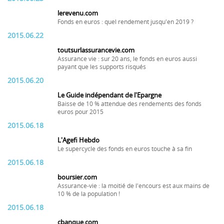
lerevenu.com
Fonds en euros : quel rendement jusqu'en 2019 ?
2015.06.22
toutsurlassurancevie.com
Assurance vie : sur 20 ans, le fonds en euros aussi
payant que les supports risqués
2015.06.20
Le Guide indépendant de l'Epargne
Baisse de 10 % attendue des rendements des fonds
euros pour 2015
2015.06.18
L'Agefi Hebdo
Le supercycle des fonds en euros touche à sa fin
2015.06.18
boursier.com
Assurance-vie : la moitié de l'encours est aux mains de
10 % de la population !
2015.06.18
cbanque.com