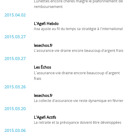
Lunettes encore chères malgré le plafonnement de
remboursement
2015.04.02
L'Agefi Hebdo
Axa ajuste au fil du temps sa stratégie à l'international
2015.03.27
lesechos.fr
L'assurance-vie draine encore beaucoup d'argent frais
2015.03.27
Les Échos
L'assurance-vie draine encore beaucoup d'argent
frais
2015.03.26
lesechos.fr
La collecte d'assurance-vie reste dynamique en février
2015.03.20
L'Agefi Actifs
La retraite et la prévoyance doivent être développées
2015.03.06