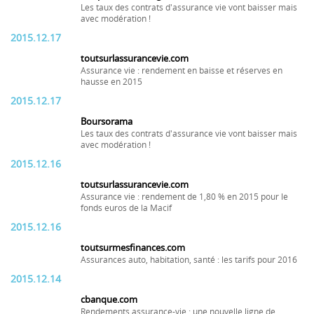
Les taux des contrats d'assurance vie vont baisser mais
avec modération !
2015.12.17
toutsurlassurancevie.com
Assurance vie : rendement en baisse et réserves en
hausse en 2015
2015.12.17
Boursorama
Les taux des contrats d'assurance vie vont baisser mais
avec modération !
2015.12.16
toutsurlassurancevie.com
Assurance vie : rendement de 1,80 % en 2015 pour le
fonds euros de la Macif
2015.12.16
toutsurmesfinances.com
Assurances auto, habitation, santé : les tarifs pour 2016
2015.12.14
cbanque.com
Rendements assurance-vie : une nouvelle ligne de