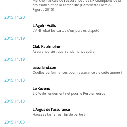
Marché français de l'assurance : les six champions de la
croissance et de la rentabilité (Baromètre Facts &
Figures 2015)
2015.11.20
L'Agefi - Actifs
L'ANI rebat les cartes d'un jeu très disputé
2015.11.19
Club Patrimoine
Assurance-vie : quel rendement espérer
2015.11.19
assurland.com
Quelles performances pour l'assurance vie cette année ?
2015.11.13
Le Revenu
2,6 % de rendement net pour le Perp en euros
2015.11.13
L'Argus de l'assurance
Hausses tarifaires : fin de partie ?
2015.11.03