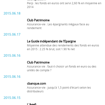
Perp : les fonds en euros ont servi 2,60 % en moyenne en
2014
2015.06.18
Club Patrimoine
Assurance-vie : Les épargnants inégaux face au
rendement
2015.06.17
Le Guide indépendant de l'Epargne
Moyenne attendue des rendements des fonds en euros
en 2015 : 2.25 % brut; soit 1.90 % net
2015.06.16
Club Patrimoine
Assurance vie : faut-il choisir un fonds en euro ou des
unités de compte ?
2015.06.16
cbanque.com
Assurance-vie : jusqu'à 1,5 point d'écart selon les
distributeurs
2015.06.15
L'Agefi