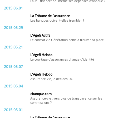
Faut-il financer soi-même ses dépenses d'optique ?
2015.06.01
La Tribune de l'assurance
Les banques doivent-elles trembler ?
2015.05.29
L'Agefi Actifs
Le contrat Vie Génération peine à trouver sa place
2015.05.21
L'Agefi Hebdo
Le courtage d'assurances change d'identité
2015.05.07
L'Agefi Hebdo
Assurance-vie, le défi des UC
2015.05.04
cbanque.com
Assurance-vie : vers plus de transparence sur les
commissions ?
2015.05.01
La Tribune de l'assurance