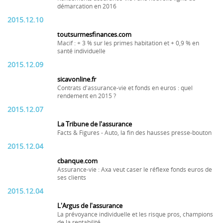
démarcation en 2016
2015.12.10
toutsurmesfinances.com
Macif : + 3 % sur les primes habitation et + 0,9 % en
santé individuelle
2015.12.09
sicavonline.fr
Contrats d'assurance-vie et fonds en euros : quel
rendement en 2015 ?
2015.12.07
La Tribune de l'assurance
Facts & Figures - Auto, la fin des hausses presse-bouton
2015.12.04
cbanque.com
Assurance-vie : Axa veut caser le réflexe fonds euros de
ses clients
2015.12.04
L'Argus de l'assurance
La prévoyance individuelle et les risque pros, champions
de la rentabilité