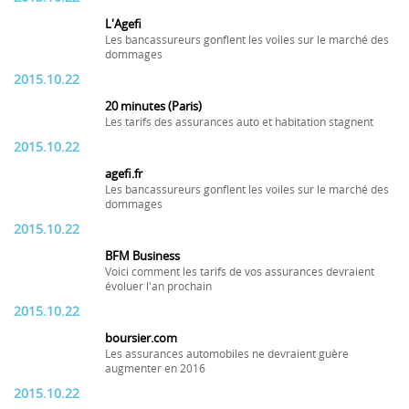
L'Agefi
Les bancassureurs gonflent les voiles sur le marché des
dommages
2015.10.22
20 minutes (Paris)
Les tarifs des assurances auto et habitation stagnent
2015.10.22
agefi.fr
Les bancassureurs gonflent les voiles sur le marché des
dommages
2015.10.22
BFM Business
Voici comment les tarifs de vos assurances devraient
évoluer l'an prochain
2015.10.22
boursier.com
Les assurances automobiles ne devraient guère
augmenter en 2016
2015.10.22