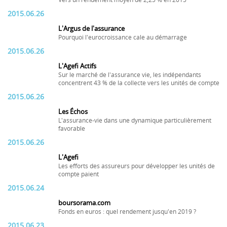
Vers un rendement moyen de 2,25 % en 2015
2015.06.26
L'Argus de l'assurance
Pourquoi l'eurocroissance cale au démarrage
2015.06.26
L'Agefi Actifs
Sur le marché de l'assurance vie, les indépendants
concentrent 43 % de la collecte vers les unités de compte
2015.06.26
Les Échos
L'assurance-vie dans une dynamique particulièrement
favorable
2015.06.26
L'Agefi
Les efforts des assureurs pour développer les unités de
compte paient
2015.06.24
boursorama.com
Fonds en euros : quel rendement jusqu'en 2019 ?
2015.06.23