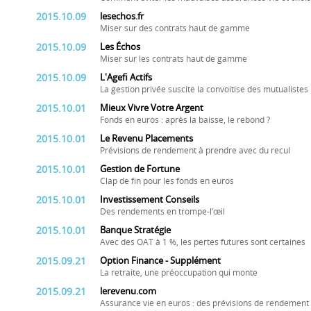
2015.10.09
lesechos.fr
Miser sur des contrats haut de gamme
2015.10.09
Les Échos
Miser sur les contrats haut de gamme
2015.10.09
L'Agefi Actifs
La gestion privée suscite la convoitise des mutualistes
2015.10.01
Mieux Vivre Votre Argent
Fonds en euros : après la baisse, le rebond ?
2015.10.01
Le Revenu Placements
Prévisions de rendement à prendre avec du recul
2015.10.01
Gestion de Fortune
Clap de fin pour les fonds en euros
2015.10.01
Investissement Conseils
Des rendements en trompe-l’œil
2015.10.01
Banque Stratégie
Avec des OAT à 1 %, les pertes futures sont certaines
2015.09.21
Option Finance - Supplément
La retraite, une préoccupation qui monte
2015.09.21
lerevenu.com
Assurance vie en euros : des prévisions de rendement