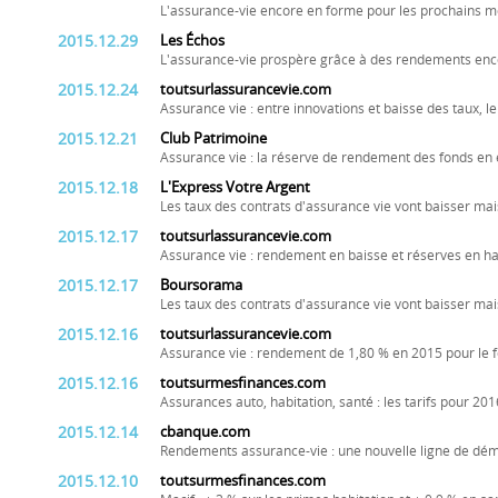
L'assurance-vie encore en forme pour les prochains m
2015.12.29
Les Échos
L'assurance-vie prospère grâce à des rendements enco
2015.12.24
toutsurlassurancevie.com
Assurance vie : entre innovations et baisse des taux, l
2015.12.21
Club Patrimoine
Assurance vie : la réserve de rendement des fonds en
2015.12.18
L'Express Votre Argent
Les taux des contrats d'assurance vie vont baisser ma
2015.12.17
toutsurlassurancevie.com
Assurance vie : rendement en baisse et réserves en h
2015.12.17
Boursorama
Les taux des contrats d'assurance vie vont baisser ma
2015.12.16
toutsurlassurancevie.com
Assurance vie : rendement de 1,80 % en 2015 pour le f
2015.12.16
toutsurmesfinances.com
Assurances auto, habitation, santé : les tarifs pour 201
2015.12.14
cbanque.com
Rendements assurance-vie : une nouvelle ligne de dé
2015.12.10
toutsurmesfinances.com