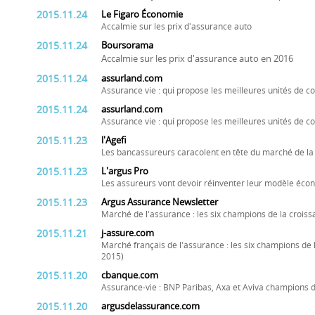
2015.11.24
Le Figaro Économie
Accalmie sur les prix d'assurance auto
2015.11.24
Boursorama
Accalmie sur les prix d'assurance auto en 2016
2015.11.24
assurland.com
Assurance vie : qui propose les meilleures unités de c
2015.11.24
assurland.com
Assurance vie : qui propose les meilleures unités de c
2015.11.23
l'Agefi
Les bancassureurs caracolent en tête du marché de l
2015.11.23
L'argus Pro
Les assureurs vont devoir réinventer leur modèle éc
2015.11.23
Argus Assurance Newsletter
Marché de l'assurance : les six champions de la croiss
2015.11.21
j-assure.com
Marché français de l'assurance : les six champions de l
2015)
2015.11.20
cbanque.com
Assurance-vie : BNP Paribas, Axa et Aviva champions 
2015.11.20
argusdelassurance.com