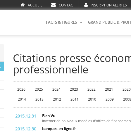
ACCUEIL
CONTACT
INSCRIPTION ALERTES
FACTS & FIGURES
GRAND PUBLIC & PROF
Citations presse écono
professionnelle
E
2026
2025
2024
2023
2022
2021
2020
2014
2013
2012
2011
2010
2009
200
2015.12.31
Bien Vu
Inventer de nouveaux modèles d'offres de financemen
2015.12.30
banques-en-ligne.fr