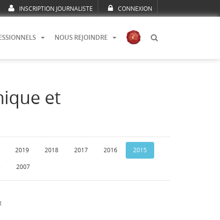
INSCRIPTION JOURNALISTE
CONNEXION
ESSIONNELS
NOUS REJOINDRE
mique et
2019
2018
2017
2016
2015
8
2007
t