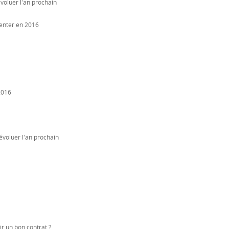
voluer l'an prochain
enter en 2016
2016
évoluer l'an prochain
r un bon contrat ?