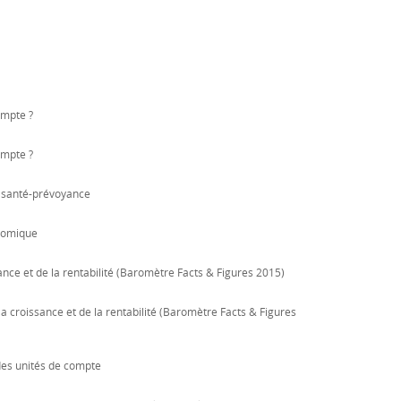
ompte ?
ompte ?
a santé-prévoyance
onomique
ance et de la rentabilité (Baromètre Facts & Figures 2015)
a croissance et de la rentabilité (Baromètre Facts & Figures
des unités de compte