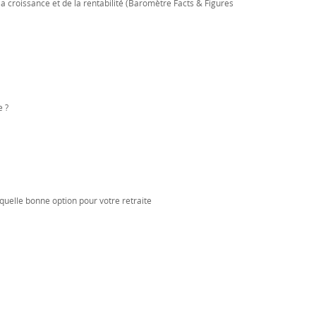
a croissance et de la rentabilité (Baromètre Facts & Figures
e ?
quelle bonne option pour votre retraite