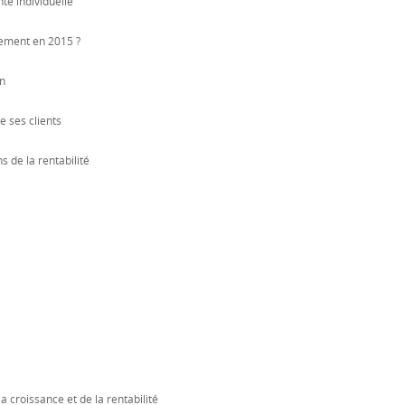
nté individuelle
dement en 2015 ?
on
e ses clients
s de la rentabilité
a croissance et de la rentabilité