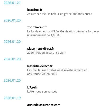
2026.01.21
lesechos.fr
Assurance-vie : le retour en grâce du fonds euros
2026.01.20
zoominvest.fr
Le fonds en euros d'Afer Génération démarre fort avec
un rendement de 4,05 %
2026.01.20
placement-direct.fr
2026 : PEL ou assurance vie ?
2026.01.20
lessentieldeleco.fr
Les meilleures stratégies d'investissement en
assurance-vie en 2026
2026.01.20
L'Agefi
L'Afer joue son va-tout
2026.01.19
argusdelassurance.com