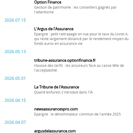
Option Finance
Gestion de patrimoine : les conseillers gagnés par
l'attentisme
2026.07.15
L'Argus de l'Assurance
Epargne : petit rattrapage en vue pour le taux du Livret A,
qui reste largement distancé par le rendement moyen du
fonds euros en assurance vie
2026.05.13
tribune-assurance.optionfinance.fr
Hausse des tarifs : les assureurs face au casse-tête de
l'acceptabilité
2026.05.01
La Tribune de l'Assurance
Quand lesfurets s'introduit dans l'IA
2026.04.15
newsassurancespro.com
Epargne : le dénominateur commun de l'année 2025
2026.04.07
argusdelassurance.com