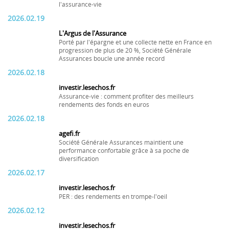
l'assurance-vie
2026.02.19
L'Argus de l'Assurance
Porté par l'épargne et une collecte nette en France en
progression de plus de 20 %, Société Générale
Assurances boucle une année record
2026.02.18
investir.lesechos.fr
Assurance-vie : comment profiter des meilleurs
rendements des fonds en euros
2026.02.18
agefi.fr
Société Générale Assurances maintient une
performance confortable grâce à sa poche de
diversification
2026.02.17
investir.lesechos.fr
PER : des rendements en trompe-l'oeil
2026.02.12
investir.lesechos.fr