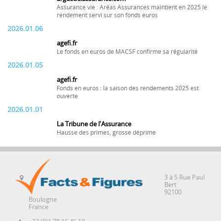
Assurance vie : Aréas Assurances maintient en 2025 le
rendement servi sur son fonds euros
2026.01.06
agefi.fr
Le fonds en euros de MACSF confirme sa régularité
2026.01.05
agefi.fr
Fonds en euros : la saison des rendements 2025 est
ouverte
2026.01.01
La Tribune de l'Assurance
Hausse des primes, grosse déprime
3 à 5 Rue Paul
Bert
92100
Boulogne
France