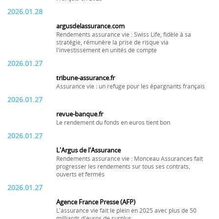
2026.01.28
argusdelassurance.com
Rendements assurance vie : Swiss Life, fidèle à sa
stratégie, rémunère la prise de risque via
l'investissement en unités de compte
2026.01.27
tribune-assurance.fr
Assurance vie : un refuge pour les épargnants français
2026.01.27
revue-banque.fr
Le rendement du fonds en euros tient bon
2026.01.27
L'Argus de l'Assurance
Rendements assurance vie : Monceau Assurances fait
progresser les rendements sur tous ses contrats,
ouverts et fermés
2026.01.27
Agence France Presse (AFP)
L'assurance vie fait le plein en 2025 avec plus de 50
milliards d'euros de surplus