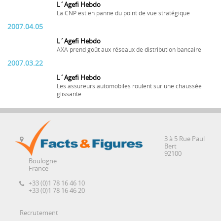
L´Agefi Hebdo
La CNP est en panne du point de vue stratégique
2007.04.05
L´Agefi Hebdo
AXA prend goût aux réseaux de distribution bancaire
2007.03.22
L´Agefi Hebdo
Les assureurs automobiles roulent sur une chaussée
glissante
3 à 5 Rue Paul
Bert
92100
Boulogne
France
+33 (0)1 78 16 46 10
+33 (0)1 78 16 46 20
Recrutement