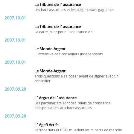
La Tribune de l´assurance
Les bancassureurs et les partenariats gagnants
2007.10.01
La Tribune de l´assurance
La carte joker pour l´assurance vie
2007.10.01
Le Monde-Argent
L´offensive des conseillers indépendants
2007.10.01
Le Monde-Argent
Trois questions à se poser avant de signer avec un
conseiller
2007.09.28
L´Argus de l´assurance
Les partenariats sont des relais de croissance
indispensables aux bancassureurs
2007.09.28
L´Agefi Actifs
Partenariats et CGPI musclent leurs parts de marché