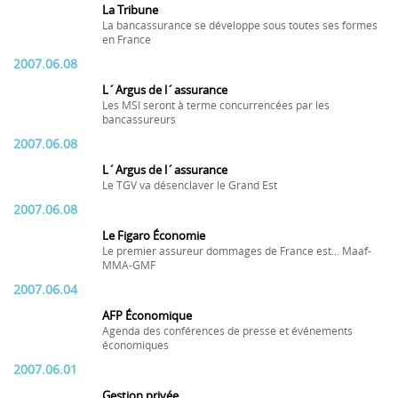
La Tribune
La bancassurance se développe sous toutes ses formes
en France
2007.06.08
L´Argus de l´assurance
Les MSI seront à terme concurrencées par les
bancassureurs
2007.06.08
L´Argus de l´assurance
Le TGV va désenclaver le Grand Est
2007.06.08
Le Figaro Économie
Le premier assureur dommages de France est... Maaf-
MMA-GMF
2007.06.04
AFP Économique
Agenda des conférences de presse et événements
économiques
2007.06.01
Gestion privée