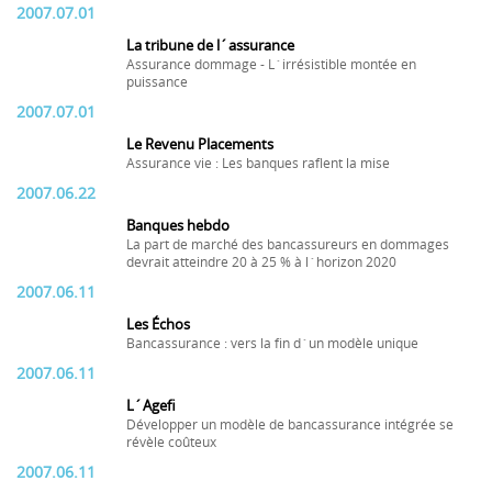
2007.07.01
La tribune de l´assurance
Assurance dommage - L´irrésistible montée en
puissance
2007.07.01
Le Revenu Placements
Assurance vie : Les banques raflent la mise
2007.06.22
Banques hebdo
La part de marché des bancassureurs en dommages
devrait atteindre 20 à 25 % à l´horizon 2020
2007.06.11
Les Échos
Bancassurance : vers la fin d´un modèle unique
2007.06.11
L´Agefi
Développer un modèle de bancassurance intégrée se
révèle coûteux
2007.06.11