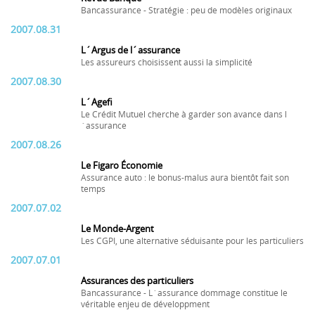
Bancassurance - Stratégie : peu de modèles originaux
2007.08.31
L´Argus de l´assurance
Les assureurs choisissent aussi la simplicité
2007.08.30
L´Agefi
Le Crédit Mutuel cherche à garder son avance dans l
´assurance
2007.08.26
Le Figaro Économie
Assurance auto : le bonus-malus aura bientôt fait son
temps
2007.07.02
Le Monde-Argent
Les CGPI, une alternative séduisante pour les particuliers
2007.07.01
Assurances des particuliers
Bancassurance - L´assurance dommage constitue le
véritable enjeu de développment