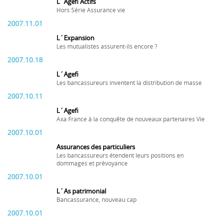
L´Agefi Actifs
Hors Série Assurance vie
2007.11.01
L´Expansion
Les mutualistes assurent-ils encore ?
2007.10.18
L´Agefi
Les bancassureurs inventent la distribution de masse
2007.10.11
L´Agefi
Axa France à la conquête de nouveaux partenaires Vie
2007.10.01
Assurances des particuliers
Les bancassureurs étendent leurs positions en
dommages et prévoyance
2007.10.01
L´As patrimonial
Bancassurance, nouveau cap
2007.10.01