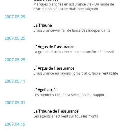
Marques blanches en assurance vie - Un mode de
distribution plébiscité mais contraignant
2007.05.29
La Tribune
L´assurance-vie, fer de lance des indépendants
2007.05.25
L´Argus de l´assurance
La grande distribution n´a pas transformé l´essai
2007.05.25
L´Argus de l´assurance
L´assurance en rayons : gros trafic, faible rentabilité
2007.05.11
L´Agefi actifs
Les hommes-clés de la sélection des supports
2007.05.01
La Tribune de l´assurance
Les agents s´activent sur tous les fronts
2007.04.19