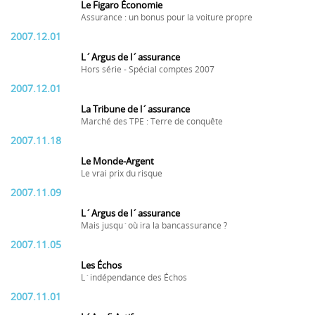
Le Figaro Économie
Assurance : un bonus pour la voiture propre
2007.12.01
L´Argus de l´assurance
Hors série - Spécial comptes 2007
2007.12.01
La Tribune de l´assurance
Marché des TPE : Terre de conquête
2007.11.18
Le Monde-Argent
Le vrai prix du risque
2007.11.09
L´Argus de l´assurance
Mais jusqu´où ira la bancassurance ?
2007.11.05
Les Échos
L´indépendance des Échos
2007.11.01