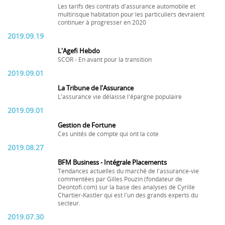
Les tarifs des contrats d'assurance automobile et
multirisque habitation pour les particuliers devraient
continuer à progresser en 2020
2019.09.19
L'Agefi Hebdo
SCOR - En avant pour la transition
2019.09.01
La Tribune de l'Assurance
L'assurance vie délaisse l'épargne populaire
2019.09.01
Gestion de Fortune
Ces unités de compte qui ont la cote
2019.08.27
BFM Business - Intégrale Placements
Tendances actuelles du marché de l'assurance-vie
commentées par Gilles Pouzin (fondateur de
Deontofi.com) sur la base des analyses de Cyrille
Chartier-Kastler qui est l'un des grands experts du
secteur.
2019.07.30