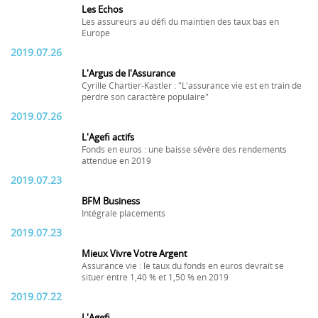
Les Echos
Les assureurs au défi du maintien des taux bas en
Europe
2019.07.26
L'Argus de l'Assurance
Cyrille Chartier-Kastler : "L'assurance vie est en train de
perdre son caractère populaire"
2019.07.26
L'Agefi actifs
Fonds en euros : une baisse sévère des rendements
attendue en 2019
2019.07.23
BFM Business
Intégrale placements
2019.07.23
Mieux Vivre Votre Argent
Assurance vie : le taux du fonds en euros devrait se
situer entre 1,40 % et 1,50 % en 2019
2019.07.22
L'Agefi