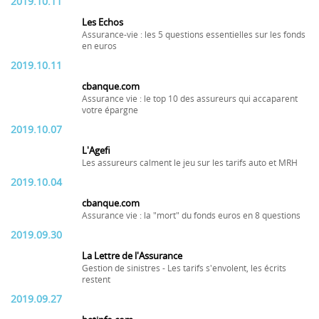
2019.10.11
Les Echos
Assurance-vie : les 5 questions essentielles sur les fonds
en euros
2019.10.11
cbanque.com
Assurance vie : le top 10 des assureurs qui accaparent
votre épargne
2019.10.07
L'Agefi
Les assureurs calment le jeu sur les tarifs auto et MRH
2019.10.04
cbanque.com
Assurance vie : la "mort" du fonds euros en 8 questions
2019.09.30
La Lettre de l'Assurance
Gestion de sinistres - Les tarifs s'envolent, les écrits
restent
2019.09.27