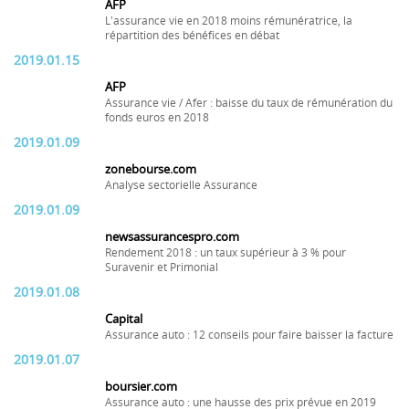
AFP
L'assurance vie en 2018 moins rémunératrice, la
répartition des bénéfices en débat
2019.01.15
AFP
Assurance vie / Afer : baisse du taux de rémunération du
fonds euros en 2018
2019.01.09
zonebourse.com
Analyse sectorielle Assurance
2019.01.09
newsassurancespro.com
Rendement 2018 : un taux supérieur à 3 % pour
Suravenir et Primonial
2019.01.08
Capital
Assurance auto : 12 conseils pour faire baisser la facture
2019.01.07
boursier.com
Assurance auto : une hausse des prix prévue en 2019