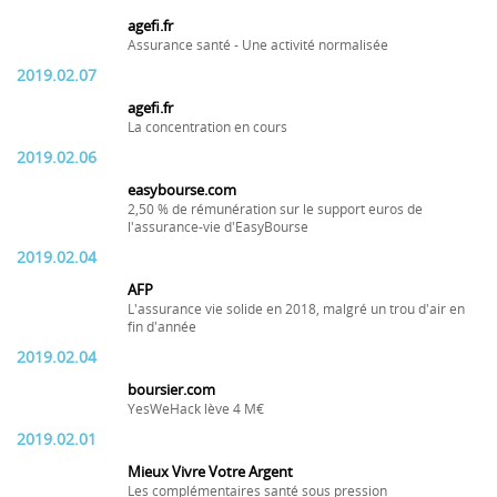
agefi.fr
Assurance santé - Une activité normalisée
2019.02.07
agefi.fr
La concentration en cours
2019.02.06
easybourse.com
2,50 % de rémunération sur le support euros de
l'assurance-vie d'EasyBourse
2019.02.04
AFP
L'assurance vie solide en 2018, malgré un trou d'air en
fin d'année
2019.02.04
boursier.com
YesWeHack lève 4 M€
2019.02.01
Mieux Vivre Votre Argent
Les complémentaires santé sous pression