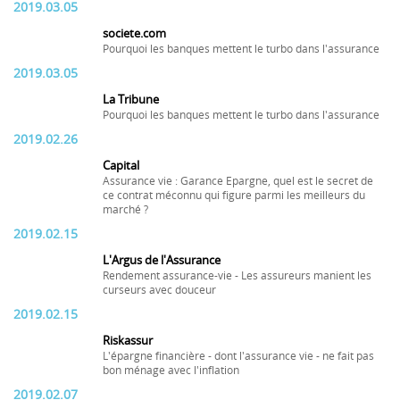
2019.03.05
societe.com
Pourquoi les banques mettent le turbo dans l'assurance
2019.03.05
La Tribune
Pourquoi les banques mettent le turbo dans l'assurance
2019.02.26
Capital
Assurance vie : Garance Epargne, quel est le secret de
ce contrat méconnu qui figure parmi les meilleurs du
marché ?
2019.02.15
L'Argus de l'Assurance
Rendement assurance-vie - Les assureurs manient les
curseurs avec douceur
2019.02.15
Riskassur
L'épargne financière - dont l'assurance vie - ne fait pas
bon ménage avec l'inflation
2019.02.07