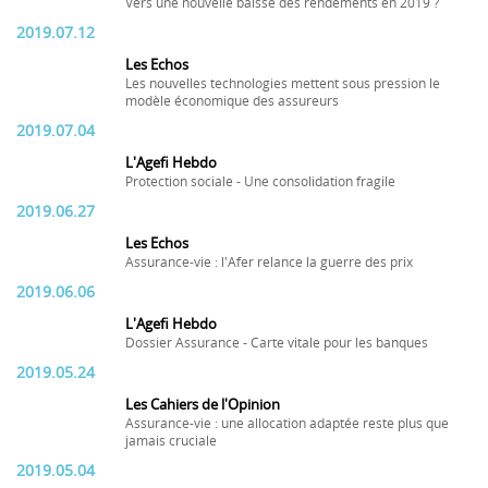
Vers une nouvelle baisse des rendements en 2019 ?
2019.07.12
Les Echos
Les nouvelles technologies mettent sous pression le
modèle économique des assureurs
2019.07.04
L'Agefi Hebdo
Protection sociale - Une consolidation fragile
2019.06.27
Les Echos
Assurance-vie : l'Afer relance la guerre des prix
2019.06.06
L'Agefi Hebdo
Dossier Assurance - Carte vitale pour les banques
2019.05.24
Les Cahiers de l'Opinion
Assurance-vie : une allocation adaptée reste plus que
jamais cruciale
2019.05.04