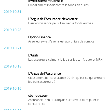
Investissement Conseils
Emballement inédit contre le fonds en euros
2019.10.31
L'Argus de l'Assurance Newsletter
L'eurocroissance peut-il sauver le fonds euros ?
2019.10.28
Option Finance
Assureurs-vie : l'avenir est aux unités de compte
2019.10.21
L'Agefi
Les assureurs calment le jeu sur les tarifs auto et MRH
2019.10.18
L'Argus de l'Assurance
Classement bancassurance 2019 : qu'est-ce qui arrêtera
les bancassureurs ?
2019.10.16
cbanque.com
Assurance : seul 1 Français sur 10 veut faire jouer la
concurrence