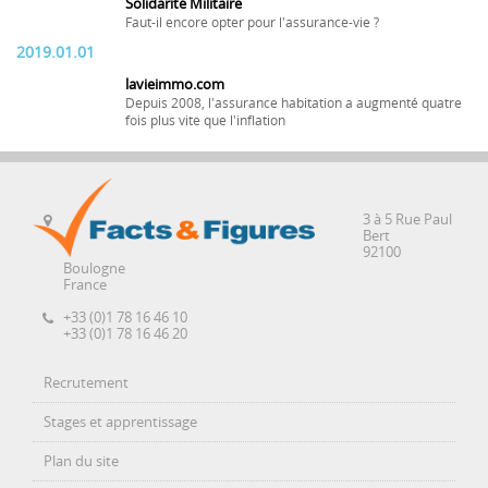
Solidarité Militaire
Faut-il encore opter pour l'assurance-vie ?
2019.01.01
lavieimmo.com
Depuis 2008, l'assurance habitation a augmenté quatre
fois plus vite que l'inflation
3 à 5 Rue Paul
Bert
92100
Boulogne
France
+33 (0)1 78 16 46 10
+33 (0)1 78 16 46 20
Recrutement
Stages et apprentissage
Plan du site