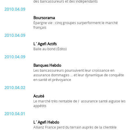
des bancassureurs et des indépendants
2010.04.09
Boursorama
Épargne vie : cinq groupes surperforment le marché
français
2010.04.09
L´Agefi Actifs
Balle au bond (Édito)
2010.04.09
Banques Hebdo
Les bancassureurs poursuivent leur croissance en
assurance dommages ... et leur dynamique de conquête
en santé et prévoyance
2010.04.02
Acuité
Le marché très rentable de l´assurance santé aiguise les
appétits
2010.04.01
L´Agefi Hebdo
Allianz France perd du terrain auprès de la clientèle