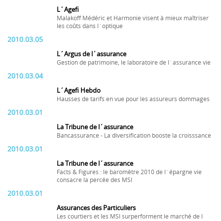
L´Agefi
Malakoff Médéric et Harmonie visent à mieux maîtriser
les coûts dans l´optique
2010.03.05
L´Argus de l´assurance
Gestion de patrimoine, le laboratoire de l´assurance vie
2010.03.04
L´Agefi Hebdo
Hausses de tarifs en vue pour les assureurs dommages
2010.03.01
La Tribune de l´assurance
Bancassurance - La diversification booste la croisssance
2010.03.01
La Tribune de l´assurance
Facts & Figures : le baromètre 2010 de l´épargne vie
consacre la percée des MSI
2010.03.01
Assurances des Particuliers
Les courtiers et les MSI surperforment le marché de l