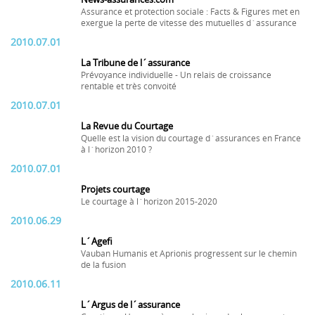
Assurance et protection sociale : Facts & Figures met en
exergue la perte de vitesse des mutuelles d´assurance
2010.07.01
La Tribune de l´assurance
Prévoyance individuelle - Un relais de croissance
rentable et très convoité
2010.07.01
La Revue du Courtage
Quelle est la vision du courtage d´assurances en France
à l´horizon 2010 ?
2010.07.01
Projets courtage
Le courtage à l´horizon 2015-2020
2010.06.29
L´Agefi
Vauban Humanis et Aprionis progressent sur le chemin
de la fusion
2010.06.11
L´Argus de l´assurance