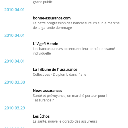
grand public
2010.04.01
bonne-assurance.com
La nette progression des bancassureurs sur le marché
de la garantie dommage
2010.04.01
L´Agefi Hebdo
Les bancassureurs accentuent leur percée en santé
individuelle
2010.04.01
La Tribune de l´assurance
Collectives - Du plomb dans l´aile
2010.03.30
News assurances
Santé et prévoyance, un marché porteur pour l
´assurance ?
2010.03.29
Les Échos
La santé, nouvel eldorado des assureurs