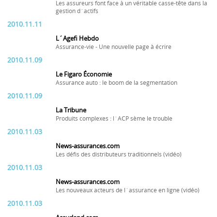
Les assureurs font face à un véritable casse-tête dans la
gestion d´actifs
2010.11.11
L´Agefi Hebdo
Assurance-vie - Une nouvelle page à écrire
2010.11.09
Le Figaro Économie
Assurance auto : le boom de la segmentation
2010.11.09
La Tribune
Produits complexes : l´ACP sème le trouble
2010.11.03
News-assurances.com
Les défis des distributeurs traditionnels (vidéo)
2010.11.03
News-assurances.com
Les nouveaux acteurs de l´assurance en ligne (vidéo)
2010.11.03