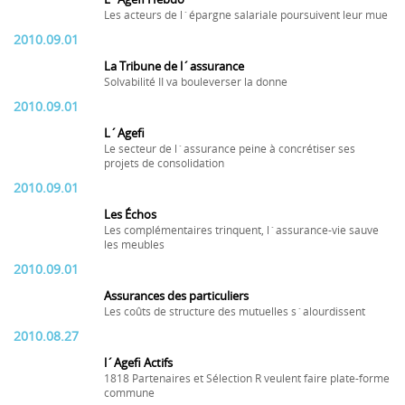
Les acteurs de l´épargne salariale poursuivent leur mue
2010.09.01
La Tribune de l´assurance
Solvabilité II va bouleverser la donne
2010.09.01
L´Agefi
Le secteur de l´assurance peine à concrétiser ses
projets de consolidation
2010.09.01
Les Échos
Les complémentaires trinquent, l´assurance-vie sauve
les meubles
2010.09.01
Assurances des particuliers
Les coûts de structure des mutuelles s´alourdissent
2010.08.27
l´Agefi Actifs
1818 Partenaires et Sélection R veulent faire plate-forme
commune