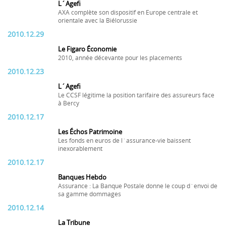
L´Agefi
AXA complète son dispositif en Europe centrale et
orientale avec la Biélorussie
2010.12.29
Le Figaro Économie
2010, année décevante pour les placements
2010.12.23
L´Agefi
Le CCSF légitime la position tarifaire des assureurs face
à Bercy
2010.12.17
Les Échos Patrimoine
Les fonds en euros de l´assurance-vie baissent
inexorablement
2010.12.17
Banques Hebdo
Assurance : La Banque Postale donne le coup d´envoi de
sa gamme dommages
2010.12.14
La Tribune