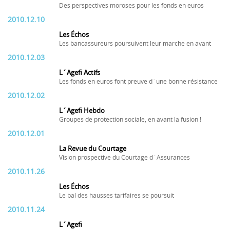
Des perspectives moroses pour les fonds en euros
2010.12.10
Les Échos
Les bancassureurs poursuivent leur marche en avant
2010.12.03
L´Agefi Actifs
Les fonds en euros font preuve d´une bonne résistance
2010.12.02
L´Agefi Hebdo
Groupes de protection sociale, en avant la fusion !
2010.12.01
La Revue du Courtage
Vision prospective du Courtage d´Assurances
2010.11.26
Les Échos
Le bal des hausses tarifaires se poursuit
2010.11.24
L´Agefi