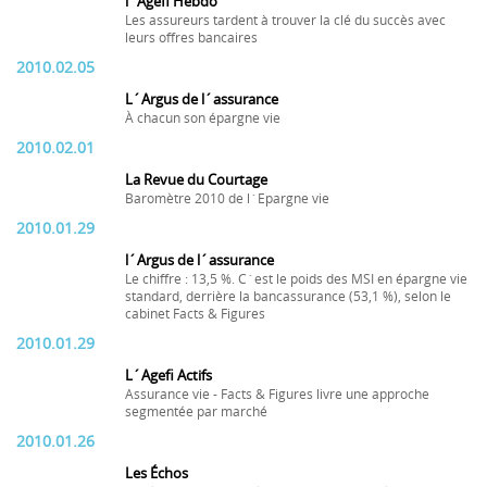
l´Agefi Hebdo
Les assureurs tardent à trouver la clé du succès avec
leurs offres bancaires
2010.02.05
L´Argus de l´assurance
À chacun son épargne vie
2010.02.01
La Revue du Courtage
Baromètre 2010 de l´Epargne vie
2010.01.29
l´Argus de l´assurance
Le chiffre : 13,5 %. C´est le poids des MSI en épargne vie
standard, derrière la bancassurance (53,1 %), selon le
cabinet Facts & Figures
2010.01.29
L´Agefi Actifs
Assurance vie - Facts & Figures livre une approche
segmentée par marché
2010.01.26
Les Échos