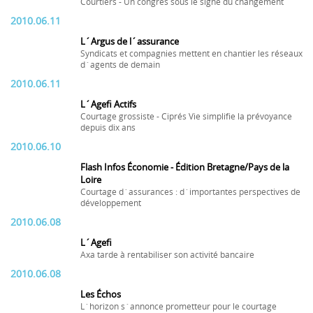
Courtiers - Un congrès sous le signe du changement
2010.06.11
L´Argus de l´assurance
Syndicats et compagnies mettent en chantier les réseaux
d´agents de demain
2010.06.11
L´Agefi Actifs
Courtage grossiste - Ciprés Vie simplifie la prévoyance
depuis dix ans
2010.06.10
Flash Infos Économie - Édition Bretagne/Pays de la
Loire
Courtage d´assurances : d´importantes perspectives de
développement
2010.06.08
L´Agefi
Axa tarde à rentabiliser son activité bancaire
2010.06.08
Les Échos
L´horizon s´annonce prometteur pour le courtage