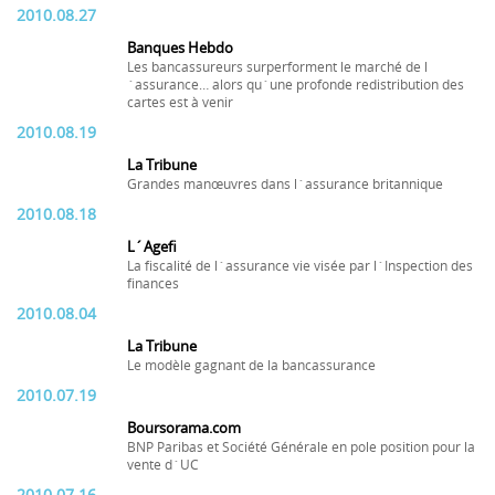
2010.08.27
Banques Hebdo
Les bancassureurs surperforment le marché de l
´assurance… alors qu´une profonde redistribution des
cartes est à venir
2010.08.19
La Tribune
Grandes manœuvres dans l´assurance britannique
2010.08.18
L´Agefi
La fiscalité de l´assurance vie visée par l´Inspection des
finances
2010.08.04
La Tribune
Le modèle gagnant de la bancassurance
2010.07.19
Boursorama.com
BNP Paribas et Société Générale en pole position pour la
vente d´UC