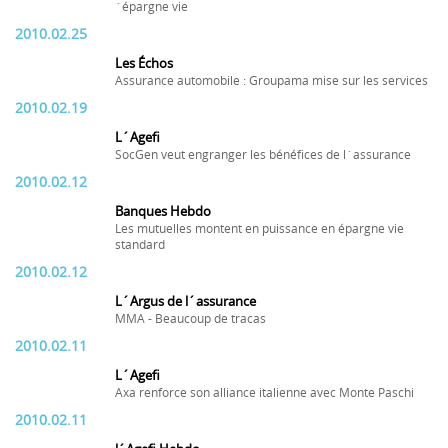
´épargne vie
2010.02.25
Les Échos
Assurance automobile : Groupama mise sur les services
2010.02.19
L´Agefi
SocGen veut engranger les bénéfices de l´assurance
2010.02.12
Banques Hebdo
Les mutuelles montent en puissance en épargne vie
standard
2010.02.12
L´Argus de l´assurance
MMA - Beaucoup de tracas
2010.02.11
L´Agefi
Axa renforce son alliance italienne avec Monte Paschi
2010.02.11