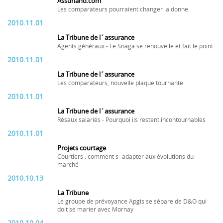
Assurland.com
Les comparateurs pourraient changer la donne
2010.11.01
La Tribune de l´assurance
Agents généraux - Le Snaga se renouvelle et fait le point
2010.11.01
La Tribune de l´assurance
Les comparateurs, nouvelle plaque tournante
2010.11.01
La Tribune de l´assurance
Résaux salariés - Pourquoi ils restent incontournables
2010.11.01
Projets courtage
Courtiers : comment s´adapter aux évolutions du
marché
2010.10.13
La Tribune
Le groupe de prévoyance Apgis se sépare de D&O qui
doit se marier avec Mornay