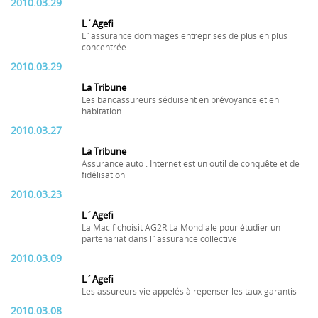
2010.03.29
L´Agefi
L´assurance dommages entreprises de plus en plus
concentrée
2010.03.29
La Tribune
Les bancassureurs séduisent en prévoyance et en
habitation
2010.03.27
La Tribune
Assurance auto : Internet est un outil de conquête et de
fidélisation
2010.03.23
L´Agefi
La Macif choisit AG2R La Mondiale pour étudier un
partenariat dans l´assurance collective
2010.03.09
L´Agefi
Les assureurs vie appelés à repenser les taux garantis
2010.03.08