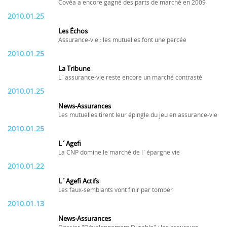
Covéa a encore gagné des parts de marché en 2009
2010.01.25
Les Échos
Assurance-vie : les mutuelles font une percée
2010.01.25
La Tribune
L´assurance-vie reste encore un marché contrasté
2010.01.25
News-Assurances
Les mutuelles tirent leur épingle du jeu en assurance-vie
2010.01.25
L´Agefi
La CNP domine le marché de l´épargne vie
2010.01.22
L´Agefi Actifs
Les faux-semblants vont finir par tomber
2010.01.13
News-Assurances