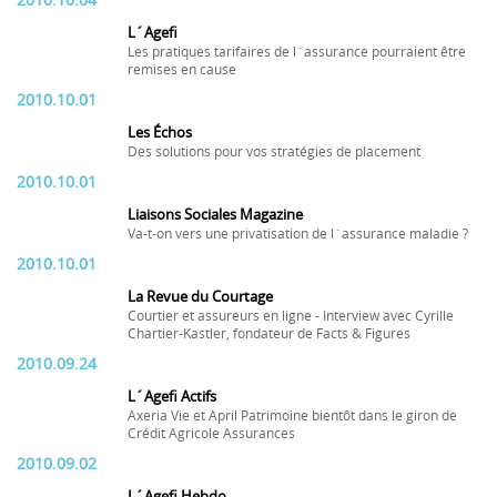
2010.10.04
L´Agefi
Les pratiques tarifaires de l´assurance pourraient être
remises en cause
2010.10.01
Les Échos
Des solutions pour vos stratégies de placement
2010.10.01
Liaisons Sociales Magazine
Va-t-on vers une privatisation de l´assurance maladie ?
2010.10.01
La Revue du Courtage
Courtier et assureurs en ligne - Interview avec Cyrille
Chartier-Kastler, fondateur de Facts & Figures
2010.09.24
L´Agefi Actifs
Axeria Vie et April Patrimoine bientôt dans le giron de
Crédit Agricole Assurances
2010.09.02
L´Agefi Hebdo