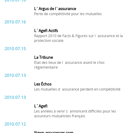
2010.07.16
L´Argus de l´assurance
Perte de compétitivité pour les mutuelles
2010.07.16
L´Agefi Actifs
Rapport 2010 de Facts & Figures sur l´assurance et la
protection sociale
2010.07.15
La Tribune
État des lieux de l´assurance avant le choc
réglementaire
2010.07.13
Les Échos
Les mutuelles d´assurance perdent en compétitivité
2010.07.13
L´Agefi
Les années à venir s´annoncent difficiles pour les
assureurs mutualistes français
2010.07.12
News-assurances.com