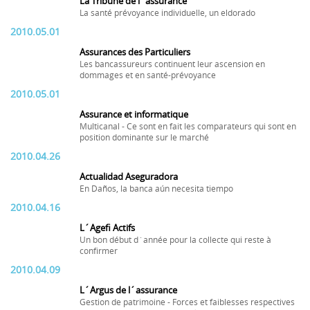
La Tribune de l´assurance
La santé prévoyance individuelle, un eldorado
2010.05.01
Assurances des Particuliers
Les bancassureurs continuent leur ascension en
dommages et en santé-prévoyance
2010.05.01
Assurance et informatique
Multicanal - Ce sont en fait les comparateurs qui sont en
position dominante sur le marché
2010.04.26
Actualidad Aseguradora
En Daños, la banca aún necesita tiempo
2010.04.16
L´Agefi Actifs
Un bon début d´année pour la collecte qui reste à
confirmer
2010.04.09
L´Argus de l´assurance
Gestion de patrimoine - Forces et faiblesses respectives